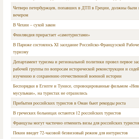
Четверо петербуржцев, попавших в ДТП в Греции, должны были в
вечером
В Чехии – сухой закон
Финляндия прирастает «самотуристами»
В Париже состоялось XI заседание Российско-Французской Рабоч
туризму
Департамент туризма и региональной политики провел первое за
рабочей группы по вопросам исторической реконструкции и соде
изучению и сохранению отечественной военной истории
Беспорядки в Египте и Тунисе, спровоцированные фильмом «Нев
мусульман», на туристах не отразились
Прибытия российских туристов в Оман бьют рекорды роста
В греческих больницах остаются 12 российских туристов
Французы могут частично отменить визы для российских туристо
Пекин введет 72-часовой безвизовый режим для интуристов