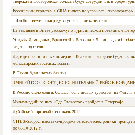
Тверская и Новгородская области будут сотрудничать в сфере тури
Российским туристам в США ничего не угрожает – туроператоры
airberlin получила награду за управление качеством
На выставке в Китае расскажут о туристическом потенциале Петер
Усадьбы Демидовых, Врангелей и Боткина в Ленинградской облас
отдать под отели
Дефицит гостиничных номеров в Великом Новгороде будет воспол
монастырских гостевых комнат
В Пекин будем летать без виз
ЭМИРЕЙТС ОТКРОЕТ ДОПОЛНИТЕЛЬНЫЙ РЕЙС В ИОРДАН
В Россию стало ездить больше "бензиновых туристов" из Финлян
Мультимедийное шоу «Ода Отечеству» пройдет в Петергофе
Дубайский торговый фестиваль 2013
GITEX-Shopper выставка-продажа бытовой электроники пройдет в
по 06.10 2012 г.