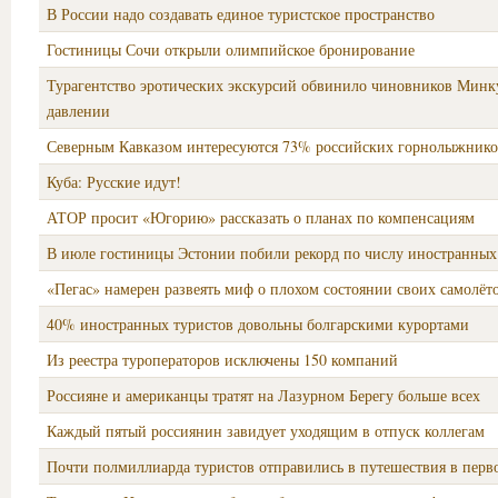
В России надо создавать единое туристское пространство
Гостиницы Сочи открыли олимпийское бронирование
Турагентство эротических экскурсий обвинило чиновников Минк
давлении
Северным Кавказом интересуются 73% российских горнолыжнико
Куба: Русские идут!
АТОР просит «Югорию» рассказать о планах по компенсациям
В июле гостиницы Эстонии побили рекорд по числу иностранных
«Пегас» намерен развеять миф о плохом состоянии своих самолёт
40% иностранных туристов довольны болгарскими курортами
Из реестра туроператоров исключены 150 компаний
Россияне и американцы тратят на Лазурном Берегу больше всех
Каждый пятый россиянин завидует уходящим в отпуск коллегам
Почти полмиллиарда туристов отправились в путешествия в перв