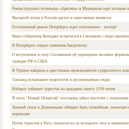
Реконструкция гостиницы «Арктика» в Мурманске идет полным 
Въездной поток в Россию растет и качественно меняется
Гостиничный рынок Петербурга ждет пополнение - эксперт
Вице-губернатор Кичеджи встретился в Смольном с вице-примат
В Петербурге открыт памятник Багратиону
О вступлении в силу Соглашения об упрощении визовых формаль
граждан РФ и США
В Турции найдены и арестованы производители суррогатного алк
Таиланд испытывает недостаток в русскоязычных гидах
Изборск собирает туристов на праздник своего 1150-летия
В отеле "Новый Петергоф" постоялец забыл пистолет с патронами
Зимний сезон в Доминикане обещает быть спокойным, несмотря 
перевозки
Поток туристов в Ригу снизился из-за холодного лета и чемпиона