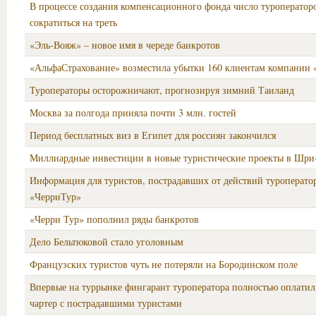
В процессе создания компенсационного фонда число туроператор
сократиться на треть
«Эль-Вояж» – новое имя в череде банкротов
«АльфаСтрахование» возместила убытки 160 клиентам компании 
Туроператоры осторожничают, прогнозируя зимний Таиланд
Москва за полгода приняла почти 3 млн. гостей
Период бесплатных виз в Египет для россиян закончился
Миллиардные инвестиции в новые туристические проекты в Шри
Информация для туристов, пострадавших от действий туроперат
«ЧерриТур»
«Черри Тур» пополнил ряды банкротов
Дело Бельтюковой стало уголовным
Французских туристов чуть не потеряли на Бородинском поле
Впервые на туррынке фингарант туроператора полностью оплати
чартер с пострадавшими туристами