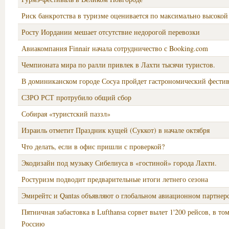
Риск банкротства в туризме оценивается по максимально высокой
Росту Иордании мешает отсутствие недорогой перевозки
Авиакомпания Finnair начала сотрудничество с Booking.com
Чемпионата мира по ралли привлек в Лахти тысячи туристов.
В доминиканском городе Сосуа пройдет гастрономический фестив
СЗРО РСТ протрубило общий сбор
Собирая «туристский паззл»
Израиль отметит Праздник кущей (Суккот) в начале октября
Что делать, если в офис пришли с проверкой?
Экодизайн под музыку Сибелиуса в «гостиной» города Лахти.
Ростуризм подводит предварительные итоги летнего сезона
Эмирейтс и Qantas объявляют о глобальном авиационном партнер
Пятничная забастовка в Lufthansa сорвет вылет 1'200 рейсов, в то
Россию