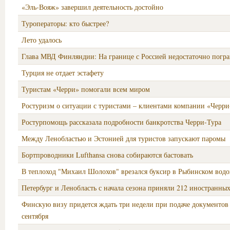
«Эль-Вояж» завершил деятельность достойно
Туроператоры: кто быстрее?
Лето удалось
Глава МВД Финляндии: На границе с Россией недостаточно погр
Турция не отдает эстафету
Туристам «Черри» помогали всем миром
Ростуризм о ситуации с туристами – клиентами компании «Черри
Ростурпомощь рассказала подробности банкротства Черри-Тура
Между Ленобластью и Эстонией для туристов запускают паромы
Бортпроводники Lufthansa снова собираются бастовать
В теплоход "Михаил Шолохов" врезался буксир в Рыбинском вод
Петербург и Ленобласть с начала сезона приняли 212 иностранных
Финскую визу придется ждать три недели при подаче документов 
сентября