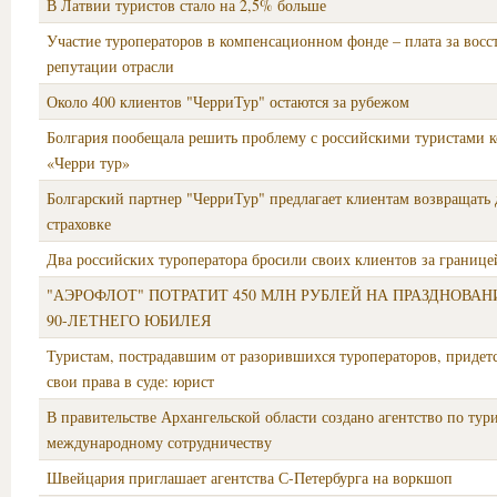
В Латвии туристов стало на 2,5% больше
Участие туроператоров в компенсационном фонде – плата за восс
репутации отрасли
Около 400 клиентов "ЧерриТур" остаются за рубежом
Болгария пообещала решить проблему с российскими туристами 
«Черри тур»
Болгарский партнер "ЧерриТур" предлагает клиентам возвращать 
страховке
Два российских туроператора бросили своих клиентов за границе
"АЭРОФЛОТ" ПОТРАТИТ 450 МЛН РУБЛЕЙ НА ПРАЗДНОВАН
90-ЛЕТНЕГО ЮБИЛЕЯ
Туристам, пострадавшим от разорившихся туроператоров, придетс
свои права в суде: юрист
В правительстве Архангельской области создано агентство по тур
международному сотрудничеству
Швейцария приглашает агентства С-Петербурга на воркшоп