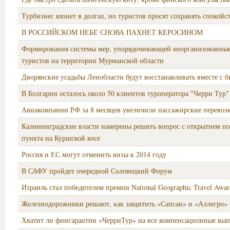
Турбизнес вязнет в долгах, но туристов просят сохранять спокойс
В РОССИЙСКОМ НЕБЕ СНОВА ПАХНЕТ КЕРОСИНОМ
Формирования системы мер, упорядочивающей неорганизованные
туристов на территории Мурманской области
Дворянские усадьбы Ленобласти будут восстанавливать вместе с 
В Болгарии осталось около 50 клиентов туроператора "Черри Тур"
Авиакомпании РФ за 8 месяцев увеличили пассажирские перевоз
Калининградские власти намерены решить вопрос с открытием п
пункта на Куршской косе
Россия и ЕС могут отменить визы к 2014 году
В САФУ пройдет очередной Соловецкий Форум
Израиль стал победителем премии National Geographic Travel Awar
Железнодорожники решают, как защитить «Сапсан» и «Аллегро» 
Хватит ли фингарантии «ЧерриТур» на все компенсационные вып