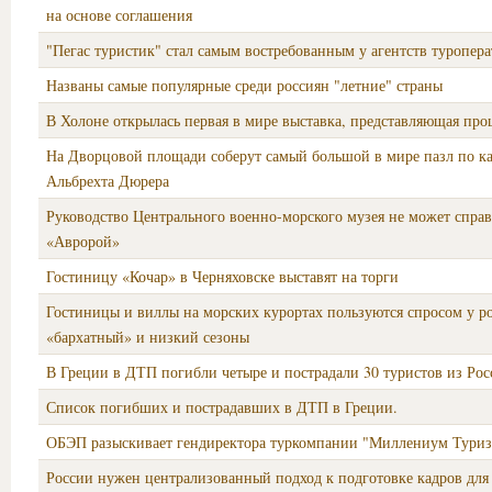
на основе соглашения
"Пегас туристик" стал самым востребованным у агентств туропер
Названы самые популярные среди россиян "летние" страны
В Холоне открылась первая в мире выставка, представляющая про
На Дворцовой площади соберут самый большой в мире пазл по к
Альбрехта Дюрера
Руководство Центрального военно-морского музея не может справ
«Авророй»
Гостиницу «Кочар» в Черняховске выставят на торги
Гостиницы и виллы на морских курортах пользуются спросом у р
«бархатный» и низкий сезоны
В Греции в ДТП погибли четыре и пострадали 30 туристов из Ро
Список погибших и пострадавших в ДТП в Греции.
ОБЭП разыскивает гендиректора туркомпании "Миллениум Тури
России нужен централизованный подход к подготовке кадров для