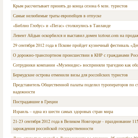
Крым рассчитывает принять до конца сезона 6 млн. туристов
Самые нелюбимые траты европейцев в отпуске
«Библио Глобус» и «Пегас» столкнулись в Таиланде
Левент Айдын оскорбился и выставил домен teztour.com на прода
29 сентября 2012 года в Пскове пройдет кузнечный фестиваль «Де
О дорожно-транспортном происшествии в КНР с гражданами Рос
Сотрудники компании «Музенидис» восприняли трагедию как об
Бермудские острова отменили визы для российских туристов
Представитель Общественной палаты поделил туроператоров по с
надежности
Пострадавшие в Греции
Израиль – одна из шести самых здоровых стран мира
21-23 сентября 2012 года в Великом Новгороде - празднование 11
зарождения российской государственности