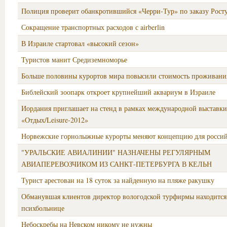
Полиция проверит обанкротившийся «Черри-Тур» по заказу Рост
Сокращение транспортных расходов с airberlin
В Израиле стартовал «высокий сезон»
Туристов манит Средиземноморье
Больше половины курортов мира повысили стоимость проживания
Библейский зоопарк откроет крупнейший аквариум в Израиле
Иордания приглашает на стенд в рамках международной выставки
«Отдых/Leisure-2012»
Норвежские горнолыжные курорты меняют концепцию для россий
"УРАЛЬСКИЕ АВИАЛИНИИ" НАЗНАЧЕНЫ РЕГУЛЯРНЫМ
АВИАПЕРЕВОЗЧИКОМ ИЗ САНКТ-ПЕТЕРБУРГА В КЕЛЬН
Турист арестован на 18 суток за найденную на пляже ракушку
Обманувшая клиентов директор вологодской турфирмы находится
психбольнице
Небоскребы на Невском никому не нужны