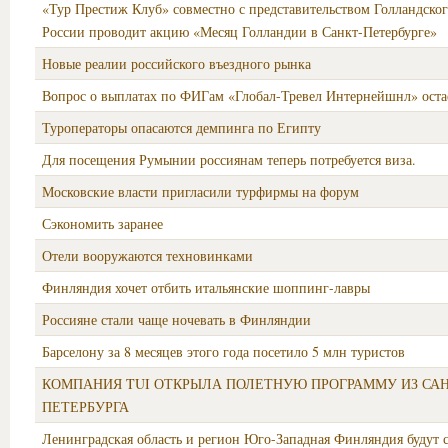
«Тур Престиж Клуб» совместно с представительством Голландског
России проводит акцию «Месяц Голландии в Санкт-Петербурге»
Новые реалии российского въездного рынка
Вопрос о выплатах по ФИГам «Глобал-Тревел Интернейшнл» оста
Туроператоры опасаются демпинга по Египту
Для посещения Румынии россиянам теперь потребуется виза.
Московские власти пригласили турфирмы на форум
Сэкономить заранее
Отели вооружаются техновинками
Финляндия хочет отбить итальянские шоппинг-лавры
Россияне стали чаще ночевать в Финляндии
Барселону за 8 месяцев этого года посетило 5 млн туристов
КОМПАНИЯ TUI ОТКРЫЛА ПОЛЕТНУЮ ПРОГРАММУ ИЗ САН
ПЕТЕРБУРГА
Ленинградская область и регион Юго-Западная Финляндия будут 