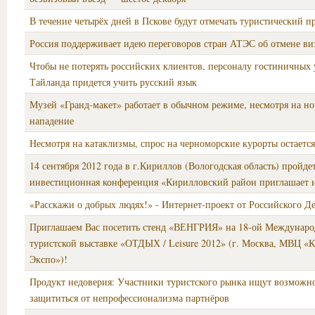
В течение четырёх дней в Пскове будут отмечать туристический п
Россия поддерживает идею переговоров стран АТЭС об отмене ви
Чтобы не потерять российских клиентов, персоналу гостиничных
Тайланда придется учить русский язык
Музей «Гранд-макет» работает в обычном режиме, несмотря на н
нападение
Несмотря на катаклизмы, спрос на черноморские курорты остаетс
14 сентября 2012 года в г.Кириллов (Вологодская область) пройде
инвестиционная конференция «Кирилловский район приглашает и
«Расскажи о добрых людях!» - Интернет-проект от Российского Д
Приглашаем Вас посетить стенд «ВЕНГРИЯ» на 18-ой Междунар
туристской выставке «ОТДЫХ / Leisure 2012» (г. Москва, МВЦ «
Экспо»)!
Продукт недоверия: Участники туристского рынка ищут возможн
защититься от непрофессионализма партнёров