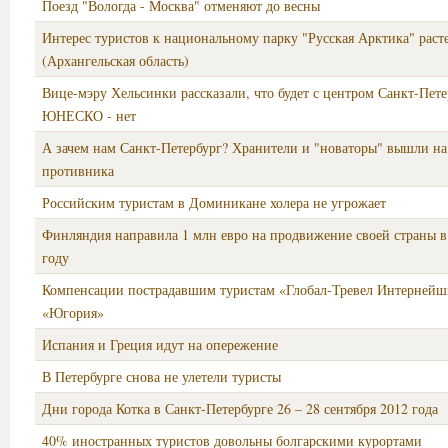
Поезд "Вологда - Москва" отменяют до весны
Интерес туристов к национальному парку "Русская Арктика" раст
(Архангельская область)
Вице-мэру Хельсинки рассказали, что будет с центром Санкт-Пете
ЮНЕСКО - нет
А зачем нам Санкт-Петербург? Хранители и "новаторы" вышли на
противника
Российским туристам в Доминикане холера не угрожает
Финляндия направила 1 млн евро на продвижение своей страны в
году
Компенсации пострадавшим туристам «Глобал-Тревел Интернейш
«Югория»
Испания и Греция идут на опережение
В Петербурге снова не улетели туристы
Дни города Котка в Санкт-Петербурге 26 – 28 сентября 2012 года
40% иностранных туристов довольны болгарскими курортами