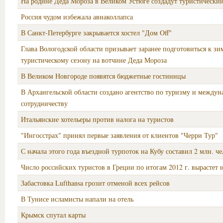
На родине Деда Мороза в Великом Устюге создадут туристически
Россия чудом избежала авиаколлапса
В Санкт-Петербурге закрывается хостел "Дом Off"
Глава Вологодской области призывает заранее подготовиться к з
туристическому сезону на вотчине Деда Мороза
В Великом Новгороде появятся бюджетные гостиницы
В Архангельской области создано агентство по туризму и между
сотрудничеству
Итальянские хотельеры против налога на туристов
"Ингосстрах" принял первые заявления от клиентов "Черри Тур"
С начала этого года въездной турпоток на Кубу составил 2 млн. ч
Число российских туристов в Греции по итогам 2012 г. вырастет 
Забастовка Lufthansa грозит отменой всех рейсов
В Тунисе исламисты напали на отель
Крымск спутал карты