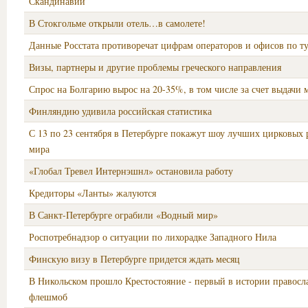
Скандинавии
В Стокгольме открыли отель…в самолете!
Данные Росстата противоречат цифрам операторов и офисов по т
Визы, партнеры и другие проблемы греческого направления
Спрос на Болгарию вырос на 20-35%, в том числе за счет выдачи 
Финляндию удивила российская статистика
С 13 по 23 сентября в Петербурге покажут шоу лучших цирковых
мира
«Глобал Тревел Интернэшнл» остановила работу
Кредиторы «Ланты» жалуются
В Санкт-Петербурге ограбили «Водный мир»
Роспотребнадзор о ситуации по лихорадке Западного Нила
Финскую визу в Петербурге придется ждать месяц
В Никольском прошло Крестостояние - первый в истории правос
флешмоб