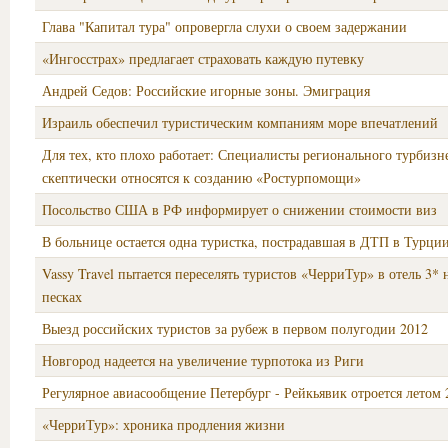
Глава "Капитал тура" опровергла слухи о своем задержании
«Ингосстрах» предлагает страховать каждую путевку
Андрей Седов: Российские игорные зоны. Эмиграция
Израиль обеспечил туристическим компаниям море впечатлений
Для тех, кто плохо работает: Специалисты регионального турбизн
скептически относятся к созданию «Ростурпомощи»
Посольство США в РФ информирует о снижении стоимости виз
В больнице остается одна туристка, пострадавшая в ДТП в Турци
Vassy Travel пытается переселять туристов «ЧерриТур» в отель 3* 
песках
Выезд российских туристов за рубеж в первом полугодии 2012
Новгород надеется на увеличение турпотока из Риги
Регулярное авиасообщение Петербург - Рейкьявик отроется летом 
«ЧерриТур»: хроника продления жизни