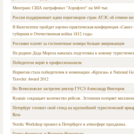
Минтранс США оштрафовал "Аэрофлот" на $60 тыс.
Россия поддерживает идею переговоров стран АТЭС об отмене ви
В Кингисеппе пройдет научно-практическая конференция «Санкт-
губерния и Отечественная война 1812 года»
Россияне платят за гостиничные номера больше американцев
На родине Деда Мороза началась подготовка к новому туристичес
Победители верят в профессионализм
Норвегия стала победителем в номинации «Круизы» в National Ge
Traveler Award 2012
Во Всеволожске застрелен ректор ГУСЭ Александр Викторов
Ryanair сокращает количество рейсов. Эстониия потеряет миллио
Петербург готовит свой стенд на крупнейшей туристической ярм
Resa
Nordic Workshop прошел в Петербурге в атмосфере праздника.
Гурмэ-фестиваль в Великом Новгороде