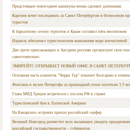
Предстоящие новогодние каникулы вновь сделают длинными
Карелия хочет последовать за Санкт-Петербургом в безвизовом п
туристов
К бархатному сезону турпоток в Крым составил пять миллионов
Израиль обеспечил туристическим компаниям море впечатлений
Две трети приезжающих в Австрию россиян организуют свои пое
самостоятельно
ЭМИРЕЙТС ОТКРЫВАЕТ НОВЫЙ ОФИС В САНКТ-ПЕТЕРБУР
Основная часть клиентов "Черри Тур" покинет Болгарию в течени
Фонтаны и музеи Петергофа за прошедший сезон посетили 3,5 мл
Глава МИД Греции встретился с послом РФ в стране
Туристический бум в Латинской Америке
На Канарских островах пропал российский серфер
Великий Новгород разместит всех желающих увидеть праздновани
российской государственности – губернатор