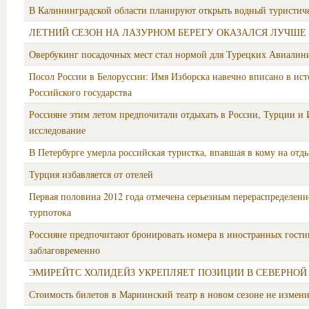
В Калининградской области планируют открыть водный туристич
ЛЕТНИЙ СЕЗОН НА ЛАЗУРНОМ БЕРЕГУ ОКАЗАЛСЯ ЛУЧШЕ
Овербукинг посадочных мест стал нормой для Турецких Авиалин
Посол России в Белоруссии: Имя Изборска навечно вписано в ис
Российского государства
Россияне этим летом предпочитали отдыхать в России, Турции и
исследование
В Петербурге умерла российская туристка, впавшая в кому на отд
Турция избавляется от отелей
Первая половина 2012 года отмечена серьезным перераспределен
турпотока
Россияне предпочитают бронировать номера в иностранных гост
заблаговременно
ЭМИРЕЙТС ХОЛИДЕЙЗ УКРЕПЛЯЕТ ПОЗИЦИИ В СЕВЕРНОЙ
Стоимость билетов в Мариинский театр в новом сезоне не измени