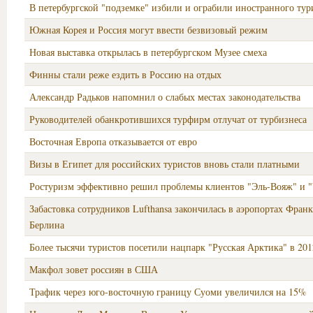
В петербургской "подземке" избили и ограбили иностранного тур
Южная Корея и Россия могут ввести безвизовый режим
Новая выставка открылась в петербургском Музее смеха
Финны стали реже ездить в Россию на отдых
Александр Радьков напомнил о слабых местах законодательства
Руководителей обанкротившихся турфирм отлучат от турбизнеса
Восточная Европа отказывается от евро
Визы в Египет для российских туристов вновь стали платными
Ростуризм эффективно решил проблемы клиентов "Эль-Вояж" и 
Забастовка сотрудников Lufthansa закончилась в аэропортах Фран
Берлина
Более тысячи туристов посетили нацпарк "Русская Арктика" в 201
Макфол зовет россиян в США
Трафик через юго-восточную границу Суоми увеличился на 15%