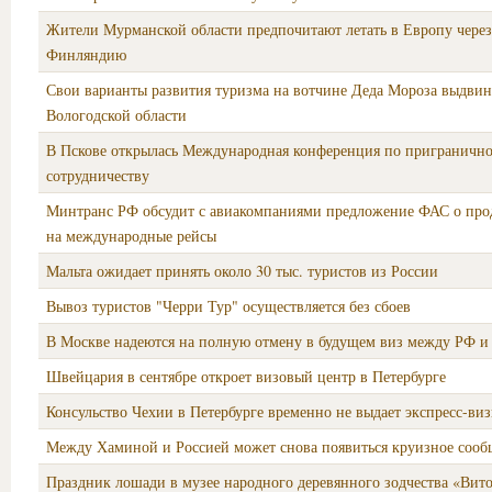
Жители Мурманской области предпочитают летать в Европу чере
Финляндию
Свои варианты развития туризма на вотчине Деда Мороза выдвин
Вологодской области
В Пскове открылась Международная конференция по приграничн
сотрудничеству
Минтранс РФ обсудит с авиакомпаниями предложение ФАС о про
на международные рейсы
Мальта ожидает принять около 30 тыс. туристов из России
Вывоз туристов "Черри Тур" осуществляется без сбоев
В Москве надеются на полную отмену в будущем виз между РФ 
Швейцария в сентябре откроет визовый центр в Петербурге
Консульство Чехии в Петербурге временно не выдает экспресс-ви
Между Хаминой и Россией может снова появиться круизное соо
Праздник лошади в музее народного деревянного зодчества «Вит