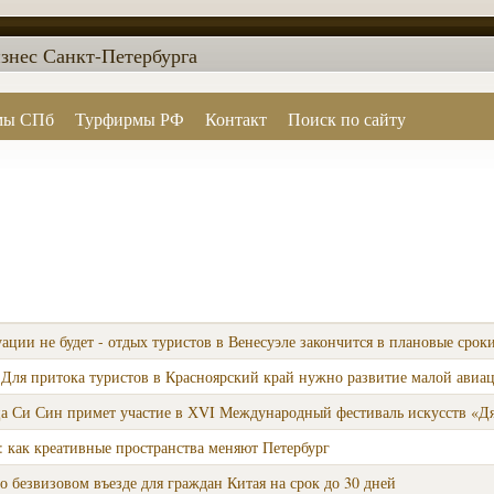
знес Санкт-Петербурга
мы СПб
Турфирмы РФ
Контакт
Поиск по сайту
ции не будет - отдых туристов в Венесуэле закончится в плановые срок
 Для притока туристов в Красноярский край нужно развитие малой авиа
а Си Син примет участие в ХVI Международный фестиваль искусств «Дя
 : как креативные пространства меняют Петербург
о безвизовом въезде для граждан Китая на срок до 30 дней