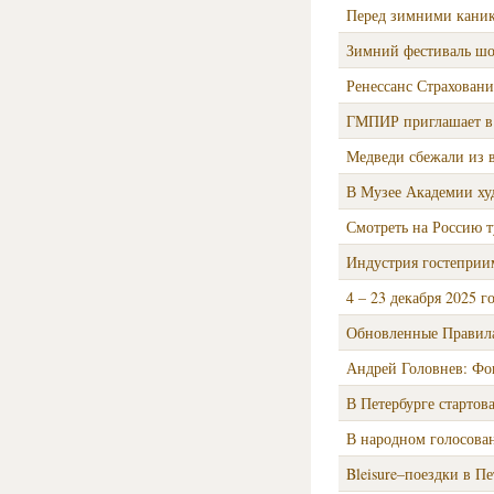
Перед зимними каник
Зимний фестиваль шоп
Ренессанс Страхован
ГМПИР приглашает в 
Медведи сбежали из 
В Музее Академии худ
Смотреть на Россию т
Индустрия гостеприи
4 – 23 декабря 2025 
Обновленные Правила
Андрей Головнев: Фо
В Петербурге стартов
В народном голосова
Bleisure–поездки в П