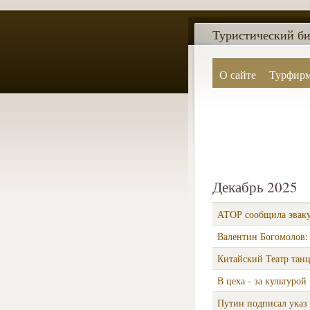
Туристический би
О сайте
Турфир
Декабрь 2025
АТОР сообщила эвакуа
Валентин Богомолов:
Китайский Театр танц
В цеха - за культурой
Путин подписал указ 