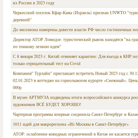
из России в 2023 году
Черкесский поселок Кфар-Кама (Израиль) признан UNWTO "тури
деревней"
До миллиона намерены довести власти РФ число гостиничных но
Директор АТОР Ломидзе: туристический рынок находятся "на гран
по тонкому лезвию идем"
С 8 января 2023 г. Китай отменяет карантин: Для въезда в КНР по
только отрицательный тест на Covid
Компания" Турлайн" приглашает встретить Новый 2023 год с 30.1
02.01.2023 в коттедже на горнолыжном курорте «Снежный». Цен
000р
В музее АРТМУЗА подведены итоги всероссийского конкурса рос
художников ВСЁ БУДЕТ ХОРОШО!
Чартерная программа впервые соединила Санкт‑Петербург и Каза
1011 идей для макрорегиона «Из Москвы в Санкт‑Петербург»
АТОР: ослабление ковидных ограничений в Китае не касается тур