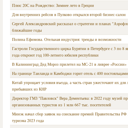
Плюс 20С на Рождество: Зимнее лето в Греции
Для внутренних рейсов в Пулково открылся второй бизнес-салон
Сергей Александровский рассказал о стратегии и планах "Аэрофло
ближайшие годы
Полина Ефимова. Отельная индустрия: тренды и возможности
Гастроли Государственного цирка Бурятии в Петербурге с 3 по 8 я
года откроют год 100-летнего юбилея республики
В Калининград Дед Мороз прилетел на МС-21 в ливрее «России»
На границе Таиланда и Камбоджи горит отель с 400 постояльцами
Китай упрощает условия въезда, а часть стран ужесточают их для 
прибывших из КНР
Директор ГМЗ "Павловск" Вера Дементьева: в 2022 году музей пр
организованных туристов из 1 млн 667 тыс. посетителей
Минэк начал сбор заявок на соискание премий Правительства РФ 
туризма 2023 года