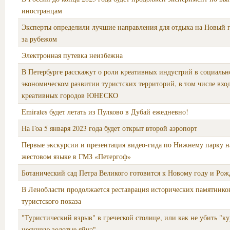
иностранцам
Эксперты определили лучшие направления для отдыха на Новый г
за рубежом
Электронная путевка неизбежна
В Петербурге расскажут о роли креативных индустрий в социальн
экономическом развитии туристских территорий, в том числе вхо
креативных городов ЮНЕСКО
Emirates будет летать из Пулково в Дубай ежедневно!
На Гоа 5 января 2023 года будет открыт второй аэропорт
Первые экскурсии и презентация видео-гида по Нижнему парку н
жестовом языке в ГМЗ «Петергоф»
Ботанический сад Петра Великого готовится к Новому году и Рож
В Ленобласти продолжается реставрация исторических памятников
туристского показа
"Туристический взрыв" в греческой столице, или как не убить "к
несущую золотые яйца"