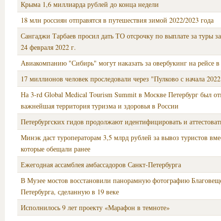
Крыма 1,6 миллиарда рублей до конца недели
18 млн россиян отправятся в путешествия зимой 2022/2023 года
Сангаджи Тарбаев просил дать ТО отсрочку по выплате за туры з
24 февраля 2022 г.
Авиакомпанию "Сибирь" могут наказать за овербукинг на рейсе в
17 миллионов человек проследовали через "Пулково с начала 2022
На 3-rd Global Medical Tourism Summit в Москве Петербург был от
важнейшая территория туризма и здоровья в России
Петербургских гидов продолжают идентифицировать и аттестоват
Минэк даст туроператорам 3,5 млрд рублей за вывоз туристов вме
которые обещали ранее
Ежегодная ассамблея амбассадоров Санкт‑Петербурга
В Музее мостов восстановили панорамную фотографию Благовеще
Петербурга, сделанную в 19 веке
Исполнилось 9 лет проекту «Марафон в темноте»