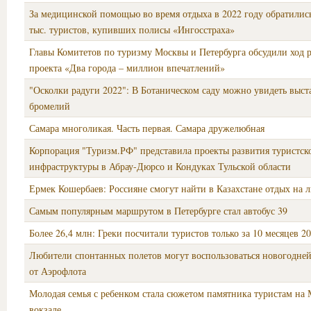
За медицинской помощью во время отдыха в 2022 году обратилис
тыс. туристов, купивших полисы «Ингосстраха»
Главы Комитетов по туризму Москвы и Петербурга обсудили ход 
проекта «Два города – миллион впечатлений»
"Осколки радуги 2022": В Ботаническом саду можно увидеть выст
бромелий
Самара многоликая. Часть первая. Самара дружелюбная
Корпорация "Туризм.РФ" представила проекты развития туристск
инфраструктуры в Абрау-Дюрсо и Кондуках Тульской области
Ермек Кошербаев: Россияне смогут найти в Казахстане отдых на 
Самым популярным маршрутом в Петербурге стал автобус 39
Более 26,4 млн: Греки посчитали туристов только за 10 месяцев 20
Любители спонтанных полетов могут воспользоваться новогодне
от Аэрофлота
Молодая семья с ребенком стала сюжетом памятника туристам на
вокзале