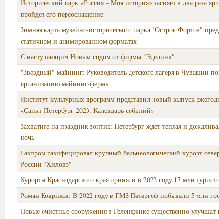
Исторический парк «Россия – Моя история» засияет в два раза ярч
пройдет его переоснащение
Зимняя карта музейно-исторического парка "Остров Фортов" пред
статичном и анимированном форматах
С наступающим Новым годом от фирмы "Эделинк"
"Звездный" майнинг: Руководитель детского лагеря в Чувашии пой
организацию майнинг-фермы
Институт культурных программ представил новый выпуск ежегод
«Санкт-Петербург 2023. Календарь событий»
Захватите на праздник зонтик: Петербург ждет теплая и дождлива
ночь
Газпром газифицировал крупный бальнеологический курорт север
России "Хилово"
Курорты Краснодарского края приняли в 2022 году 17 млн турист
Роман Ковриков: В 2022 году в ГМЗ Петергоф побывали 5 млн го
Новые очистные сооружения в Геленджике существенно улучшат 