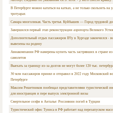
В Петербурге можно кататься на катках, а не только скользить на 
тротуарах
Самара многоликая. Часть третья. Куйбышев — Город трудовой до
Завершился первый этап реконструкции аэропорта Великого Устю
Дополнительный отдых пассажиров IFly в Хургаде закончился - вс
вывезены на родину
Авиакомпании РФ намерены купить часть застрявших в стране из
самолетов
Выехать за границу из-за долгов не могут более 120 тыс. петербу
30 млн пассажиров принял и отправил в 2022 году Московский во
Петербурге
Максим Решетников пообещал представителями туристической ин
для иностранцев и пере выпуск электронной визы
Смертельное селфи в Анталье: Россиянин погиб в Турции
Туристический офис Туниса в РФ работает над перезапуском масс