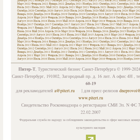
Декабрь 2022
Ноябрь 2022
Октябрь 2022
Сентябрь 2022
Август 2022
Июль 2022
Июнь 2022
Май 
Март 2022
Февраль 2022
Январь 2022
Декабрь 2021
Ноябрь 2021
Октябрь 2021
Сентябрь 2021
Ав
Июль 2021
Июнь 2021
Май 2021
Апрель 2021
Март 2021
Февраль 2021
Январь 2021
Декабрь 202
Октябрь 2020
Сентябрь 2020
Август 2020
Июль 2020
Июнь 2020
Май 2020
Апрель 2020
Март 20
Январь 2020
Декабрь 2019
Ноябрь 2019
Октябрь 2019
Сентябрь 2019
Август 2019
Июль 2019
Июн
Апрель 2019
Март 2019
Февраль 2019
Январь 2019
Декабрь 2018
Ноябрь 2018
Октябрь 2018
Сент
Август 2018
Июль 2018
Июнь 2018
Май 2018
Апрель 2018
Март 2018
Февраль 2018
Январь 2018
Ноябрь 2017
Октябрь 2017
Сентябрь 2017
Август 2017
Июль 2017
Июнь 2017
Май 2017
Апрель 
Февраль 2017
Январь 2017
Декабрь 2016
Ноябрь 2016
Октябрь 2016
Сентябрь 2016
Август 2016
И
Июнь 2016
Май 2016
Апрель 2016
Март 2016
Февраль 2016
Январь 2016
Декабрь 2015
Ноябрь 20
Сентябрь 2015
Август 2015
Июль 2015
Июнь 2015
Май 2015
Апрель 2015
Март 2015
Февраль 20
Декабрь 2014
Ноябрь 2014
Октябрь 2014
Сентябрь 2014
Август 2014
Июль 2014
Июнь 2014
Май 
Март 2014
Февраль 2014
Январь 2014
Декабрь 2013
Ноябрь 2013
Октябрь 2013
Сентябрь 2013
Ав
Июль 2013
Июнь 2013
Май 2013
Апрель 2013
Март 2013
Февраль 2013
Январь 2013
Декабрь 201
Октябрь 2012
Сентябрь 2012
Август 2012
Июль 2012
Июнь 2012
Май 2012
Апрель 2012
Март 20
Январь 2012
Декабрь 2011
Ноябрь 2011
Октябрь 2011
Сентябрь 2011
Август 2011
Июль 2011
Июн
Апрель 2011
Март 2011
Февраль 2011
Январь 2011
Декабрь 2010
Ноябрь 2010
Октябрь 2010
Сент
Август 2010
Июль 2010
Июнь 2010
Май 2010
Апрель 2010
Март 2010
Февраль 2010
Ноябрь 2009
Питер-Т
, Туристический бизнес Санкт-Петербурга © 1999-202
Санкт-Петербург, 191002, Загородный пр. д. 16 лит. А офис 4Н , т
60-19
для рекламодателей
a@pitert.ru
| для пресс-релизов
dneprovoi
www.pitert.ru
Свидетельство Роскомнадзора о регистрации СМИ Эл. N ФС 7
22.02.2007
Федеральная служба по надзору за соблюдением законодательства в сфере массовых комму
культурного наследия