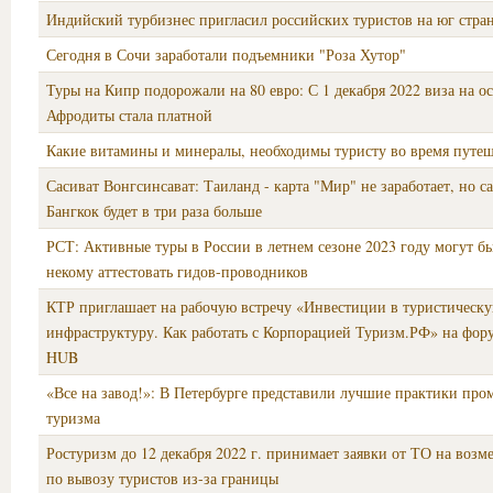
Индийский турбизнес пригласил российских туристов на юг стра
Сегодня в Сочи заработали подъемники "Роза Хутор"
Туры на Кипр подорожали на 80 евро: С 1 декабря 2022 виза на о
Афродиты стала платной
Какие витамины и минералы, необходимы туристу во время путе
Сасиват Вонгсинсават: Таиланд - карта "Мир" не заработает, но с
Бангкок будет в три раза больше
РСТ: Активные туры в России в летнем сезоне 2023 году могут бы
некому аттестовать гидов-проводников
КТР приглашает на рабочую встречу «Инвестиции в туристическ
инфраструктуру. Как работать с Корпорацией Туризм.РФ» на фо
HUB
«Все на завод!»: В Петербурге представили лучшие практики пр
туризма
Ростуризм до 12 декабря 2022 г. принимает заявки от ТО на возм
по вывозу туристов из-за границы