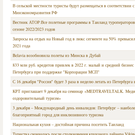
В сельской местности туристы будут размещаться в соответствии 
Минэкономразвития РФ
Вестник АТОР:Все полетные программы в Таиланд туроператоров
сезоне 2022/2023 годов
Запросы на отдых на Новый год в люкс сегменте на 50% превыси
2021 года
Belavia возобновила полеты из Минска в Дубай
833 млн руб. кредитов привлек в 2022 г. малый и средний бизнес
Петербурга при поддержке "Корпорации МСП"
С 16 декабря "Россия" будет 3 раза в неделю летать из Петербурга
КРТ приглашает 9 декабря на семинар «MEDTRAVELTALK. Мед
оздоровительный туризм»
3 декабря – Международный день инвалидов: Петербург – наибол
благоприятный город для инклюзивного туризма
Национальная кухня – достойная причина посетить Таиланд
Туристка скончалась после столкновения круизного лайнера Viking