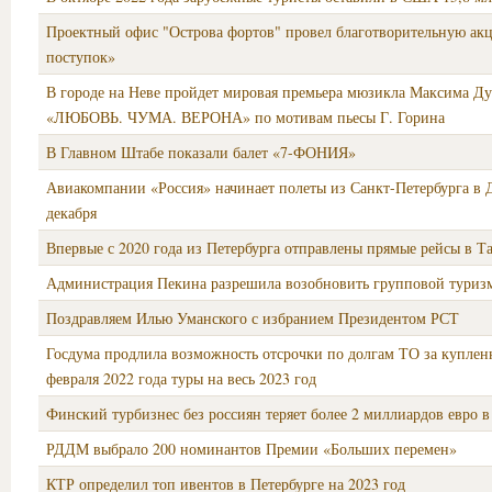
Проектный офис "Острова фортов" провел благотворительную а
поступок»
В городе на Неве пройдет мировая премьера мюзикла Максима Ду
«ЛЮБОВЬ. ЧУМА. ВЕРОНА» по мотивам пьесы Г. Горина
В Главном Штабе показали балет «7-ФОНИЯ»
Авиакомпании «Россия» начинает полеты из Санкт-Петербурга в 
декабря
Впервые с 2020 года из Петербурга отправлены прямые рейсы в Т
Администрация Пекина разрешила возобновить групповой туриз
Поздравляем Илью Уманского с избранием Президентом РСТ
Госдума продлила возможность отсрочки по долгам ТО за куплен
февраля 2022 года туры на весь 2023 год
Финский турбизнес без россиян теряет более 2 миллиардов евро в
РДДМ выбрало 200 номинантов Премии «Больших перемен»
КТР определил топ ивентов в Петербурге на 2023 год