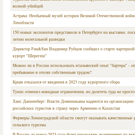
волной-убийцей
Астрача: Необычный музей истории Великой Отечественной войн
Ленобласти
150 новых экспонатов представили в Петербурге на выставке, по
летию нелегальной разведки
Директор Fun&Sun Владимир Рубцов сообщил о старте чартерной
курорт "Шерегеш"
Можно ли в России использовать итальянский опыт "бартера" - о
пребывание в отелях собственным трудом?
Крым отказался от введения в 2023 году курортного сбора
Тунис отменил ковидные ограничения, но долететь туда не просто
Ханс Данненберг: Власти Доминиканы надеются на организацию 
российских туристов в страну через Армению и Казахстан
Фермеры Ленинградской области смогут оказывать качественные у
сельского туризма
В России до конца 2023 года будет продолжен эксперимент по вып