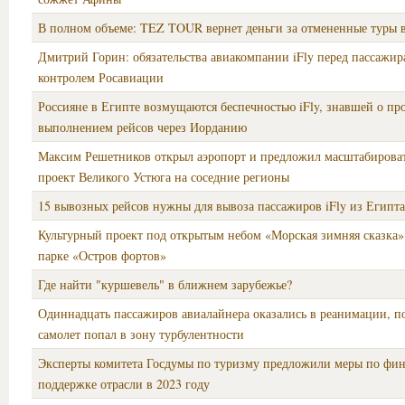
В полном объеме: TEZ TOUR вернет деньги за отмененные туры 
Дмитрий Горин: обязательства авиакомпании iFly перед пассажи
контролем Росавиации
Россияне в Египте возмущаются беспечностью iFly, знавшей о пр
выполнением рейсов через Иорданию
Максим Решетников открыл аэропорт и предложил масштабироват
проект Великого Устюга на соседние регионы
15 вывозных рейсов нужны для вывоза пассажиров iFly из Египта
Культурный проект под открытым небом «Морская зимняя сказка» 
парке «Остров фортов»
Где найти "куршевель" в ближнем зарубежье?
Одиннадцать пассажиров авиалайнера оказались в реанимации, по
самолет попал в зону турбулентности
Эксперты комитета Госдумы по туризму предложили меры по фи
поддержке отрасли в 2023 году