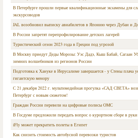
В Петербурге прошли первые квалификационные экзамены для с
экскурсоводов
JAL возобновил выписку авиабилетов в Японию через Дубаи и Д
В России запретят перепрофилирование детских лагерей
Туристический сезон 2023 года в Греции под угрозой
В Москву приедут Деды Морозы: Уэс Дадэ, Кыш Бабай, Сагаан Убг
зимних волшебников из регионов России
Подготовка к Хануке в Иерусалиме завершается - у Стены плача 
гигантскую менору
С 21 декабря 2022 г. мультимедийная прогулка «САД СВЕТА» воз
Петербург с новым сюжетом!
Граждан России перевели на цифровые полисы ОМС
В Госдуме предложили передать вопрос о курортном сборе в руки
iFly может прекратить полеты в Египет
Как снизить стоимость автобусной перевозки туристов