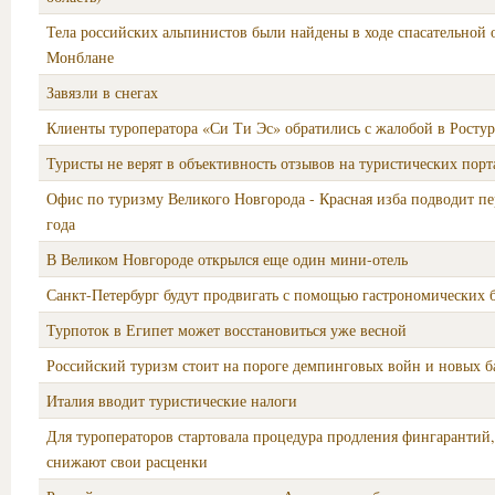
Тела российских альпинистов были найдены в ходе спасательной 
Монблане
Завязли в снегах
Клиенты туроператора «Си Ти Эс» обратились с жалобой в Росту
Туристы не верят в объективность отзывов на туристических порт
Офис по туризму Великого Новгорода - Красная изба подводит п
года
В Великом Новгороде открылся еще один мини-отель
Санкт-Петербург будут продвигать с помощью гастрономических 
Турпоток в Египет может восстановиться уже весной
Российский туризм стоит на пороге демпинговых войн и новых б
Италия вводит туристические налоги
Для туроператоров стартовала процедура продления фингарантий
снижают свои расценки