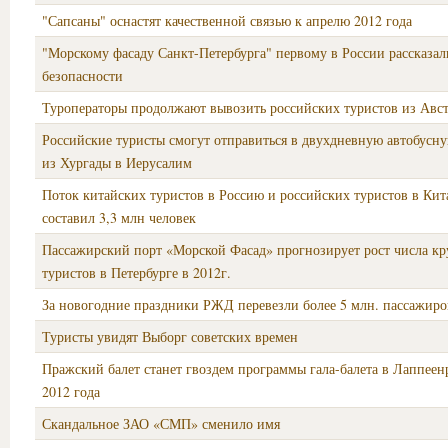
"Сапсаны" оснастят качественной связью к апрелю 2012 года
"Морскому фасаду Санкт-Петербурга" первому в России рассказал
безопасности
Туроператоры продолжают вывозить российских туристов из Авс
Российские туристы смогут отправиться в двухдневную автобусн
из Хургады в Иерусалим
Поток китайских туристов в Россию и российских туристов в Кит
составил 3,3 млн человек
Пассажирский порт «Морской Фасад» прогнозирует рост числа к
туристов в Петербурге в 2012г.
За новогодние праздники РЖД перевезли более 5 млн. пассажиро
Туристы увидят Выборг советских времен
Пражский балет станет гвоздем программы гала-балета в Лаппеен
2012 года
Скандальное ЗАО «СМП» сменило имя