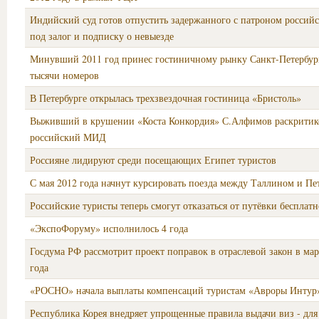
Индийский суд готов отпустить задержанного с патроном российс
под залог и подписку о невыезде
Минувший 2011 год принес гостиничному рынку Санкт-Петербург
тысячи номеров
В Петербурге открылась трехзвездочная гостиница «Бристоль»
Выживший в крушении «Коста Конкордия» С.Алфимов раскритик
российский МИД
Россияне лидируют среди посещающих Египет туристов
С мая 2012 года начнут курсировать поезда между Таллином и Пе
Российские туристы теперь смогут отказаться от путёвки бесплатн
«ЭкспоФоруму» исполнилось 4 года
Госдума РФ рассмотрит проект поправок в отраслевой закон в ма
года
«РОСНО» начала выплаты компенсаций туристам «Авроры Интур
Республика Корея внедряет упрощенные правила выдачи виз - для