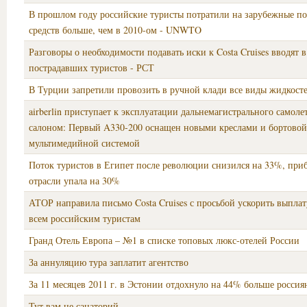
В прошлом году российские туристы потратили на зарубежные по
средств больше, чем в 2010-ом - UNWTO
Разговоры о необходимости подавать иски к Costa Cruises вводят 
пострадавших туристов - РСТ
В Турции запретили провозить в ручной клади все виды жидкост
airberlin приступает к эксплуатации дальнемагистрального самоле
салоном: Первый A330-200 оснащен новыми креслами и бортовой
мультимедийной системой
Поток туристов в Египет после революции снизился на 33%, при
отрасли упала на 30%
АТОР направила письмо Costa Cruises с просьбой ускорить выпла
всем российским туристам
Гранд Отель Европа – №1 в списке топовых люкс-отелей России
За аннуляцию тура заплатит агентство
За 11 месяцев 2011 г. в Эстонии отдохнуло на 44% больше россия
Тут вам не санаторий