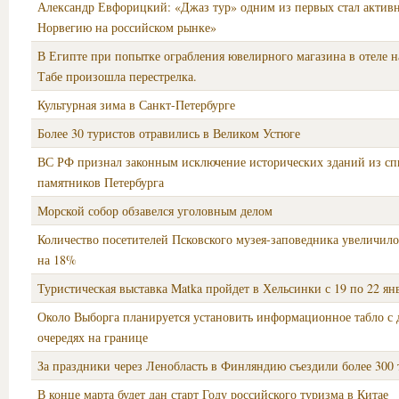
Александр Евфорицкий: «Джаз тур» одним из первых стал активн
Норвегию на российском рынке»
В Египте при попытке ограбления ювелирного магазина в отеле н
Табе произошла перестрелка.
Культурная зима в Санкт-Петербурге
Более 30 туристов отравились в Великом Устюге
ВС РФ признал законным исключение исторических зданий из сп
памятников Петербурга
Морской собор обзавелся уголовным делом
Количество посетителей Псковского музея-заповедника увеличило
на 18%
Туристическая выставка Matka пройдет в Хельсинки с 19 по 22 ян
Около Выборга планируется установить информационное табло с
очередях на границе
За праздники через Ленобласть в Финляндию съездили более 300 
В конце марта будет дан старт Году российского туризма в Китае