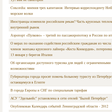
Concordia: мнения трех капитанов: Интервью корреспонденту HotLi
морские волки
Иностранцы изменили российским рекам? Часть круизных теплох
внутренний рынок
Аэропорт «Пулково» – третий по пассажиропотоку в России по ит
О мерах по оказанию содействия российским гражданам из числа
членов экипажа круизного лайнера «Коста Конкордия», потерпевш
13 января у берегов Италии
Об организации доступного туризма для людей с ограниченными
возможностями
Губернатора города просят помочь больному туристу из Петербург
остающемуся в Египте
В города Европы и СНГ по специальным тарифам
АСУ "Эдельвейс" установлена в сети отелей "Былой Петербург"
Опубликован Календарь событий Ленинградской области - 2012