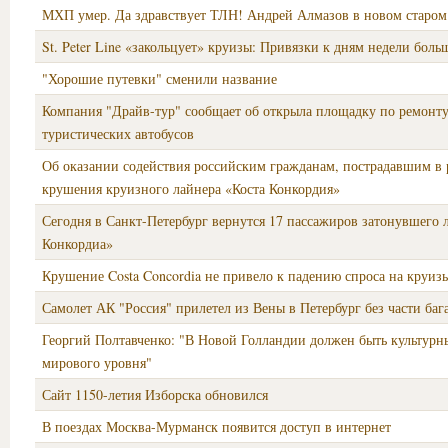
МХП умер. Да здравствует ТЛН! Андрей Алмазов в новом старом
St. Peter Line «закольцует» круизы: Привязки к дням недели больш
"Хорошие путевки" сменили название
Компания "Драйв-тур" сообщает об открыла площадку по ремонт
туристических автобусов
Об оказании содействия российским гражданам, пострадавшим в р
крушения круизного лайнера «Коста Конкордия»
Сегодня в Санкт-Петербург вернутся 17 пассажиров затонувшего 
Конкордиа»
Крушение Costa Concordia не привело к падению спроса на круиз
Самолет АК "Россия" прилетел из Вены в Петербург без части баг
Георгий Полтавченко: "В Новой Голландии должен быть культурн
мирового уровня"
Сайт 1150-летия Изборска обновился
В поездах Москва-Мурманск появится доступ в интернет