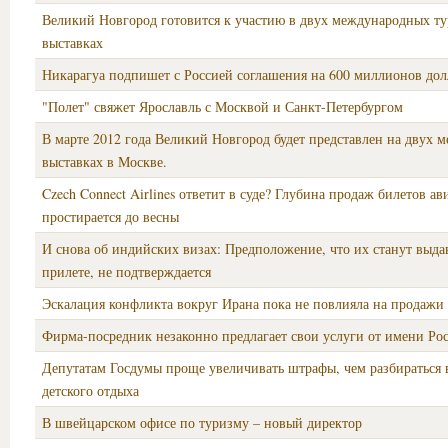
Великий Новгород готовится к участию в двух международных т
выставках
Никарагуа подпишет с Россией соглашения на 600 миллионов дол
"Полет" свяжет Ярославль с Москвой и Санкт-Петербургом
В марте 2012 года Великий Новгород будет представлен на двух
выставках в Москве.
Czech Connect Airlines ответит в суде? Глубина продаж билетов а
простирается до весны
И снова об индийских визах: Предположение, что их станут выда
прилете, не подтверждается
Эскалация конфликта вокруг Ирана пока не повлияла на продажи
Фирма-посредник незаконно предлагает свои услуги от имени Ро
Депутатам Госдумы проще увеличивать штрафы, чем разбираться 
детского отдыха
В швейцарском офисе по туризму – новый директор