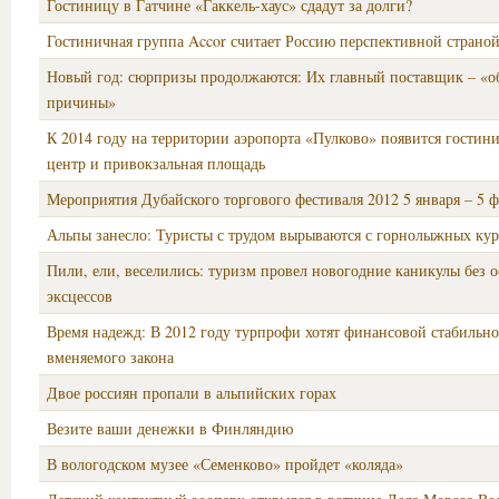
Гостиницу в Гатчине «Гаккель-хаус» сдадут за долги?
Гостиничная группа Accor считает Россию перспективной страно
Новый год: сюрпризы продолжаются: Их главный поставщик – «о
причины»
К 2014 году на территории аэропорта «Пулково» появится гостини
центр и привокзальная площадь
Мероприятия Дубайского торгового фестиваля 2012 5 января – 5 ф
Альпы занесло: Туристы с трудом вырываются с горнолыжных ку
Пили, ели, веселились: туризм провел новогодние каникулы без 
эксцессов
Время надежд: В 2012 году турпрофи хотят финансовой стабильно
вменяемого закона
Двое россиян пропали в альпийских горах
Везите ваши денежки в Финляндию
В вологодском музее «Семенково» пройдет «коляда»