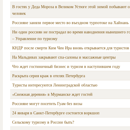
В гостях у Деда Мороза в Великом Устюге этой зимой побывают о
человек
Россияне заняли первое место во въездном турпотоке на Хайнань
Ни один россиян не пострадал во время наводнения нынешнего г
– Управление по туризму
КНДР после смерти Ким Чен Ира вновь открывается для туристов
На Мальдивах закрывают спа-салоны и массажные центры
Что ждет гостиничный бизнес и туризм в наступившем году
Раскрыта серия краж в отелях Петербурга
Туристы интересуются Ленинградской областью
«Снежная деревня» в Мурманске ждет гостей
Россияне могут посетить Гуам без визы
24 января в Санкт-Петербурге состоится воркшоп
Сельскому туризму в России быть?