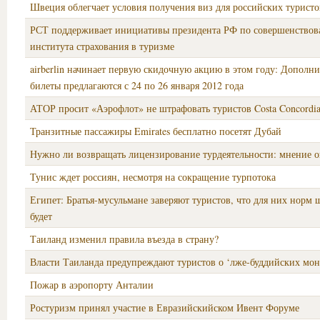
Швеция облегчает условия получения виз для российских туристо
РСТ поддерживает инициативы президента РФ по совершенство
института страхования в туризме
airberlin начинает первую скидочную акцию в этом году: Дополн
билеты предлагаются с 24 по 26 января 2012 года
АТОР просит «Аэрофлот» не штрафовать туристов Costa Concordi
Транзитные пассажиры Emirates бесплатно посетят Дубай
Нужно ли возвращать лицензирование турдеятельности: мнение о
Тунис ждет россиян, несмотря на сокращение турпотока
Египет: Братья-мусульмане заверяют туристов, что для них норм 
будет
Таиланд изменил правила въезда в страну?
Власти Таиланда предупреждают туристов о ‘лже-буддийских мон
Пожар в аэропорту Анталии
Ростуризм принял участие в Евразийскийском Ивент Форуме