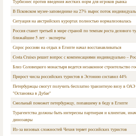
Турбизнес против введения жестких норм для игроков рынка
В Псковском музее-заповеднике на 27% вырос поток индивидуал
Ситуация на австрийских курортах полностью нормализовалась
Россия станет третьей в мире страной по темпам роста делового т
ближайшие 5 лет - эксперты
Спрос россиян на отдых в Египте начал восстанавливаться
Costa Cruises решит вопрос с компенсациями индивидуально – Ро
Близ Соловецкого монастыря ведется незаконное строительство г
Прирост числа российских туристов в Эстонию составил 44%
Петербуржцы смогут получить бесплатно транзитную визу в ОАЭ
"Остановка в Дубае"
Смольный поможет петербуржцу, попавшему в беду в Египте
Турагентства должны быть интересны партнерам и клиентам, инач
динозавры
Из-за визовых сложностей Чехия теряет российских туристов