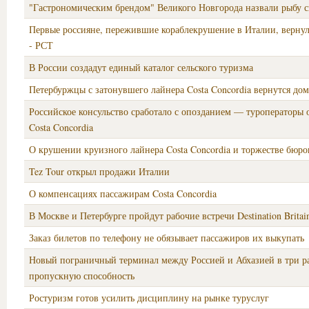
"Гастрономическим брендом" Великого Новгорода назвали рыбу с
Первые россияне, пережившие кораблекрушение в Италии, вернул
- РСТ
В России создадут единый каталог сельского туризма
Петербуржцы с затонувшего лайнера Costa Concordia вернутся до
Российское консульство сработало с опозданием — туроператоры
Costa Concordia
О крушении круизного лайнера Costa Concordia и торжестве бюр
Tez Tour открыл продажи Италии
О компенсациях пассажирам Costa Concordia
В Москве и Петербурге пройдут рабочие встречи Destination Britai
Заказ билетов по телефону не обязывает пассажиров их выкупать
Новый пограничный терминал между Россией и Абхазией в три р
пропускную способность
Ростуризм готов усилить дисциплину на рынке туруслуг