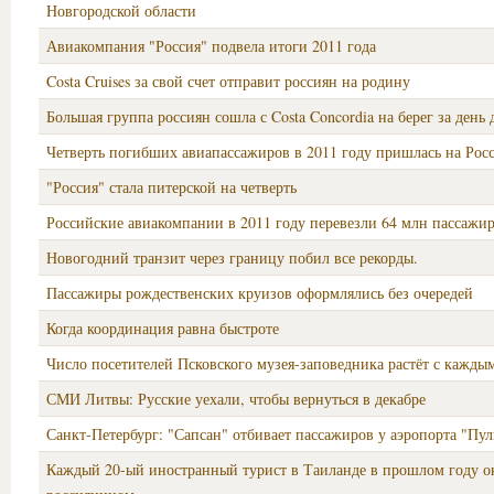
Новгородской области
Авиакомпания "Россия" подвела итоги 2011 года
Costa Cruises за свой счет отправит россиян на родину
Большая группа россиян сошла с Costa Concordia на берег за день 
Четверть погибших авиапассажиров в 2011 году пришлась на Рос
"Россия" стала питерской на четверть
Российские авиакомпании в 2011 году перевезли 64 млн пассажи
Новогодний транзит через границу побил все рекорды.
Пассажиры рождественских круизов оформлялись без очередей
Когда координация равна быстроте
Число посетителей Псковского музея-заповедника растёт с кажды
СМИ Литвы: Русские уехали, чтобы вернуться в декабре
Санкт-Петербург: "Сапсан" отбивает пассажиров у аэропорта "Пул
Каждый 20-ый иностранный турист в Таиланде в прошлом году о