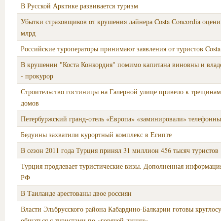
В Русской Арктике развивается туризм
Убытки страховщиков от крушения лайнера Costa Concordia оцени
млрд
Российские туроператоры принимают заявления от туристов Costa
В крушении "Коста Конкордия" помимо капитана виновны и влад
- прокурор
Строительство гостиницы на Галерной улице привело к трещинам
домов
Петербуржский гранд-отель «Европа» «заминировали» телефонны
Бедуины захватили курортный комплекс в Египте
В сезон 2011 года Турция принял 31 миллион 456 тысяч туристов
Турция продлевает туристические визы. Дополненная информаци
РФ
В Таиланде арестованы двое россиян
Власти Эльбрусского района Кабардино-Балкарии готовы круглос
общаться с туристами по «горячей линии»