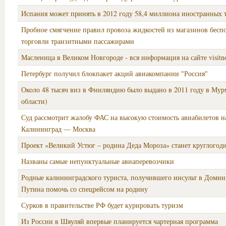
Испания может принять в 2012 году 58,4 миллиона иностранных 
Пробное смягчение правил провоза жидкостей из магазинов бес
торговли транзитными пассажирами
Масленица в Великом Новгороде - вся информация на сайте visitn
Петербург получил блокпакет акций авиакомпании "Россия"
Около 48 тысяч виз в Финляндию было выдано в 2011 году в Мур
области)
Суд рассмотрит жалобу ФАС на высокую стоимость авиабилетов н
Калининград — Москва
Проект «Великий Устюг – родина Деда Мороза» станет круглого
Названы самые непунктуальные авиаперевозчики
Родные калининградского туриста, получившего инсульт в Домин
Путина помочь со спецрейсом на родину
Сурков в правительстве РФ будет курировать туризм
Из России в Шяуляй впервые планируется чартерная программа