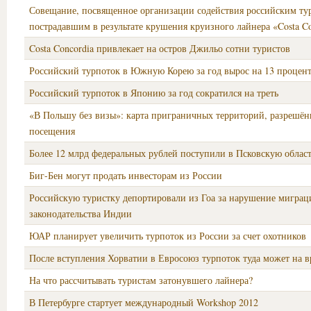
Совещание, посвященное организации содействия российским ту
пострадавшим в результате крушения круизного лайнера «Costa Co
Costa Concordia привлекает на остров Джильо сотни туристов
Российский турпоток в Южную Корею за год вырос на 13 процен
Российский турпоток в Японию за год сократился на треть
«В Польшу без визы»: карта приграничных территорий, разрешён
посещения
Более 12 млрд федеральных рублей поступили в Псковскую област
Биг-Бен могут продать инвесторам из России
Российскую туристку депортировали из Гоа за нарушение мигра
законодательства Индии
ЮАР планирует увеличить турпоток из России за счет охотников
После вступления Хорватии в Евросоюз турпоток туда может на в
На что рассчитывать туристам затонувшего лайнера?
В Петербурге стартует международный Workshop 2012