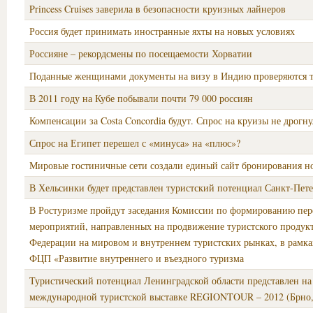
Princess Cruises заверила в безопасности круизных лайнеров
Россия будет принимать иностранные яхты на новых условиях
Россияне – рекордсмены по посещаемости Хорватии
Поданные женщинами документы на визу в Индию проверяются 
В 2011 году на Кубе побывали почти 79 000 россиян
Компенсации за Costa Concordia будут. Спрос на круизы не дрогну
Спрос на Египет перешел с «минуса» на «плюс»?
Мировые гостиничные сети создали единый сайт бронирования н
В Хельсинки будет представлен туристский потенциал Санкт-Пете
В Ростуризме пройдут заседания Комиссии по формированию пер
мероприятий, направленных на продвижение туристского продук
Федерации на мировом и внутреннем туристских рынках, в рамка
ФЦП «Развитие внутреннего и въездного туризма
Туристический потенциал Ленинградской области представлен на
международной туристской выставке REGIONTOUR – 2012 (Брно,