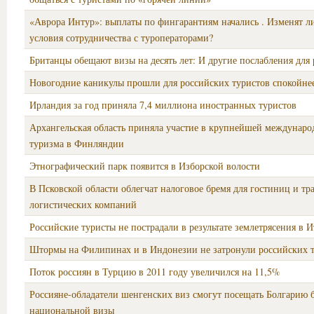
«Аврора Интур»: выплаты по фингарантиям начались . Изменят л
условия сотрудничества с туроператорами?
Британцы обещают визы на десять лет: И другие послабления для
Новогодние каникулы прошли для российских туристов спокойне
Ирландия за год приняла 7,4 миллиона иностранных туристов
Архангельская область приняла участие в крупнейшей междунаро
туризма в Финляндии
Этнографический парк появится в Изборской волости
В Псковской области облегчат налоговое бремя для гостиниц и тр
логистических компаний
Российские туристы не пострадали в результате землетрясения в 
Штормы на Филипинах и в Индонезии не затронули российских 
Поток россиян в Турцию в 2011 году увеличился на 11,5%
Россияне-обладатели шенгенских виз смогут посещать Болгарию 
национальной визы