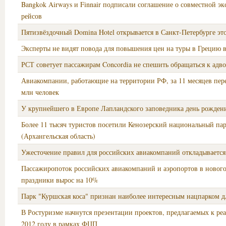
Bangkok Airways и Finnair подписали соглашение о совместной э
рейсов
Пятизвёздочный Domina Hotel открывается в Санкт-Петербурге эт
Эксперты не видят повода для повышения цен на туры в Грецию в
РСТ советует пассажирам Concordia не спешить обращаться к адв
Авиакомпании, работающие на территории РФ, за 11 месяцев пере
млн человек
У крупнейшего в Европе Лапландского заповедника день рожден
Более 11 тысяч туристов посетили Кенозерский национальный пар
(Архангельская область)
Ужесточение правил для российских авиакомпаний откладывается
Пассажиропоток российских авиакомпаний и аэропортов в новог
праздники вырос на 10%
Парк "Куршская коса" признан наиболее интересным нацпарком д
В Ростуризме начнутся презентации проектов, предлагаемых к ре
2012 году в рамках ФЦП