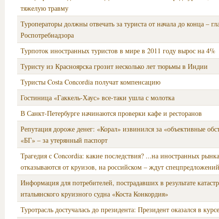
тяжелую травму
Туроператоры должны отвечать за туриста от начала до конца – гл
Роспотребнадзора
Турпоток иностранных туристов в мире в 2011 году вырос на 4%
Туристу из Красноярска грозит несколько лет тюрьмы в Индии
Туристы Costa Concordia получат компенсацию
Гостиница «Гаккель-Хаус» все-таки ушла с молотка
В Санкт-Петербурге начинаются проверки кафе и ресторанов
Репутация дороже денег: «Корал» извинился за «объективные обст
«БГ» – за утерянный паспорт
Трагедия с Concordia: какие последствия? ...на иностранных рынк
отказываются от круизов, на российском – ждут спецпредложени
Информация для потребителей, пострадавших в результате катаст
итальянского круизного судна «Коста Конкордия»
Туротрасль достучалась до президента: Президент оказался в курс