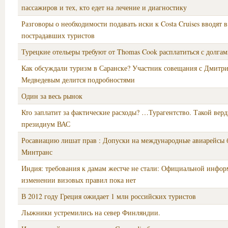
пассажиров и тех, кто едет на лечение и диагностику
Разговоры о необходимости подавать иски к Costa Cruises вводят 
пострадавших туристов
Турецкие отельеры требуют от Thomas Cook расплатиться с долга
Как обсуждали туризм в Саранске? Участник совещания с Дмитр
Медведевым делится подробностями
Один за весь рынок
Кто заплатит за фактические расходы? …Турагентство. Такой вер
президиум ВАС
Росавиацию лишат прав : Допуски на международные авиарейсы б
Минтранс
Индия: требования к дамам жестче не стали: Официальной инфор
изменении визовых правил пока нет
В 2012 году Греция ожидает 1 млн российских туристов
Лыжники устремились на север Финляндии.