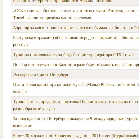
Российские туристы, пропавшие в Альпах, погибли
«Объективные обстоятельства» так и не всплыли: Аннулирование 
Travel вышло за пределы частного случая
Аэропорты могут полностью отказаться от бумажных билетов к 20
Ростуризм выражает соболезнования родственникам погибших н
россиян
Туристы пожаловались на бездействие туроператора CTS Travel
Польское консульство в Калининграде будет выдавать визы "по пр
Экскурсия в Санкт-Петербург
В дни Новогодних праздников музей «Малые Корелы» посетили бо
человек
Туроператоры предложат зрителям Пушкинского театрального фес
разнообразные услуги
За полгода Санкт-Петербург покажут на 9 международных турист
выставках
Более 20 тысяч виз в Норвегию выдано в 2011 году (Мурманская о