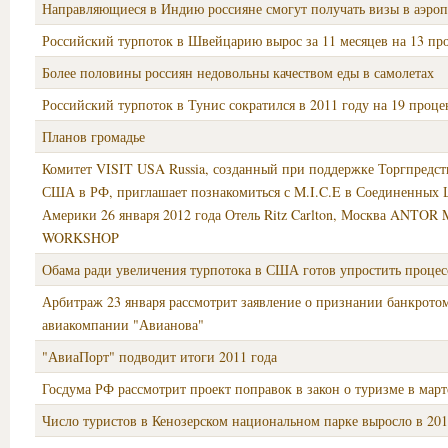
Направляющиеся в Индию россияне смогут получать визы в аэроп
Российский турпоток в Швейцарию вырос за 11 месяцев на 13 пр
Более половины россиян недовольны качеством еды в самолетах
Российский турпоток в Тунис сократился в 2011 году на 19 проце
Планов громадье
Комитет VISIT USA Russia, созданный при поддержке Торгпредст
США в РФ, приглашает познакомиться с M.I.C.E в Соединенных 
Америки 26 января 2012 года Отель Ritz Carlton, Москва ANTOR
WORKSHOP
Обама ради увеличения турпотока в США готов упростить процес
Арбитраж 23 января рассмотрит заявление о признании банкрото
авиакомпании "Авианова"
"АвиаПорт" подводит итоги 2011 года
Госдума РФ рассмотрит проект поправок в закон о туризме в март
Число туристов в Кенозерском национальном парке выросло в 201