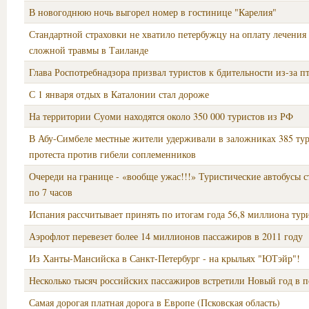
В новогоднюю ночь выгорел номер в гостинице "Карелия"
Стандартной страховки не хватило петербужцу на оплату лечения
сложной травмы в Таиланде
Глава Роспотребнадзора призвал туристов к бдительности из-за п
С 1 января отдых в Каталонии стал дороже
На территории Суоми находятся около 350 000 туристов из РФ
В Абу-Симбеле местные жители удерживали в заложниках 385 тур
протеста против гибели соплеменников
Очереди на границе - «вообще ужас!!!» Туристические автобусы с
по 7 часов
Испания рассчитывает принять по итогам года 56,8 миллиона тур
Аэрофлот перевезет более 14 миллионов пассажиров в 2011 году
Из Ханты-Мансийска в Санкт-Петербург - на крыльях "ЮТэйр"!
Несколько тысяч российских пассажиров встретили Новый год в п
Самая дорогая платная дорога в Европе (Псковская область)