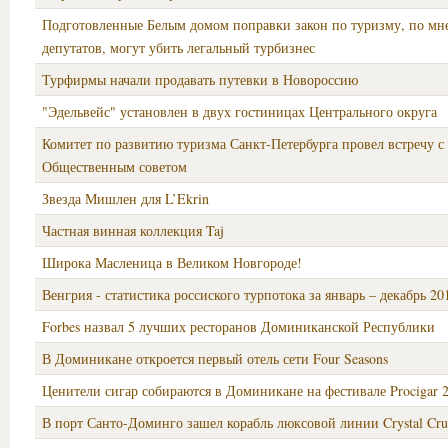
Подготовленные Белым домом поправки закон по туризму, по м
депутатов, могут убить легальный турбизнес
Турфирмы начали продавать путевки в Новороссию
"Эдельвейс" установлен в двух гостиницах Центрального округа
Комитет по развитию туризма Санкт-Петербурга провел встречу с
Общественным советом
Звезда Мишлен для L’Ekrin
Частная винная коллекция Taj
Широка Масленица в Великом Новгороде!
Венгрия - статистика россиского турпотока за январь – декабрь 20
Forbes назвал 5 лучших ресторанов Доминиканской Республики
В Доминикане откроется первый отель сети Four Seasons
Ценители сигар собираются в Доминикане на фестивале Procigar 
В порт Санто-Доминго зашел корабль люксовой линии Crystal Cru