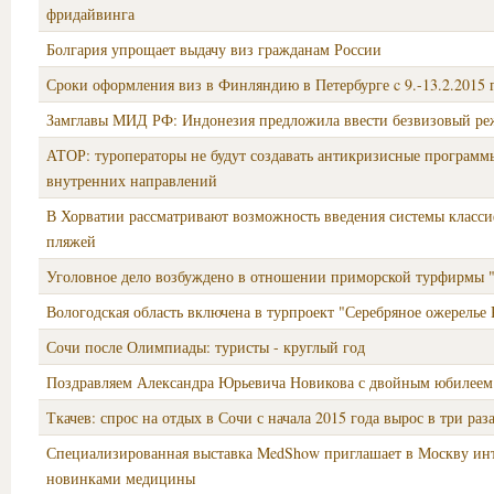
фридайвинга
Болгария упрощает выдачу виз гражданам России
Сроки оформления виз в Финляндию в Петербурге c 9.-13.2.2015 г
Замглавы МИД РФ: Индонезия предложила ввести безвизовый ре
АТОР: туроператоры не будут создавать антикризисные программ
внутренних направлений
В Хорватии рассматривают возможность введения системы класс
пляжей
Уголовное дело возбуждено в отношении приморской турфирмы 
Вологодская область включена в турпроект "Серебряное ожерелье
Сочи после Олимпиады: туристы - круглый год
Поздравляем Александра Юрьевича Новикова с двойным юбилеем
Ткачев: спрос на отдых в Сочи с начала 2015 года вырос в три раз
Специализированная выставка MedShow приглашает в Москву ин
новинками медицины