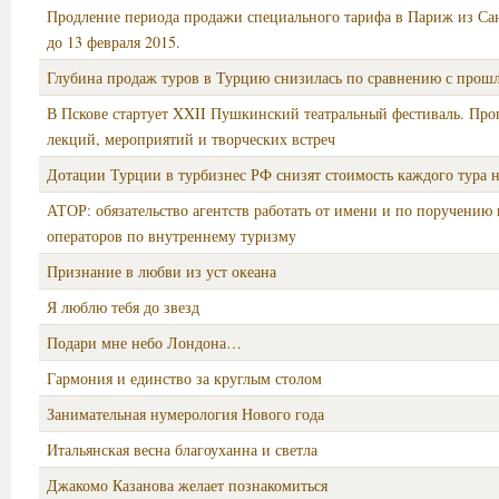
Продление периода продажи специального тарифа в Париж из Са
до 13 февраля 2015.
Глубина продаж туров в Турцию снизилась по сравнению с прош
В Пскове стартует XXII Пушкинский театральный фестиваль. Про
лекций, мероприятий и творческих встреч
Дотации Турции в турбизнес РФ снизят стоимость каждого тура н
АТОР: обязательство агентств работать от имени и по поручению 
операторов по внутреннему туризму
Признание в любви из уст океана
Я люблю тебя до звезд
Подари мне небо Лондона…
Гармония и единство за круглым столом
Занимательная нумерология Нового года
Итальянская весна благоуханна и светла
Джакомо Казанова желает познакомиться