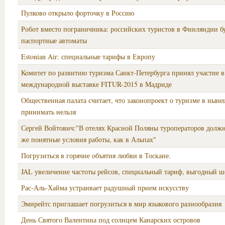
Пулково открыло форточку в Россию
Робот вместо пограничника: российских туристов в Финляндии бу
паспортные автоматы
Estonian Air: специальные тарифы в Европу
Комитет по развитию туризма Санкт-Петербурга принял участие в
международной выставке FITUR-2015 в Мадриде
Общественная палата считает, что законопроект о туризме в нын
принимать нельзя
Сергей Войтович:"В отелях Красной Поляны туроператоров должн
же понятные условия работы, как в Альпах"
Погрузиться в горячие объятия любви в Тоскане.
JAL увеличение частоты рейсов, специальный тариф, выгодный 
Рас-Аль-Хайма устраивает радушный прием искусству
Эмирейтс приглашает погрузиться в мир языкового разнообразия
День Святого Валентина под солнцем Канарских островов