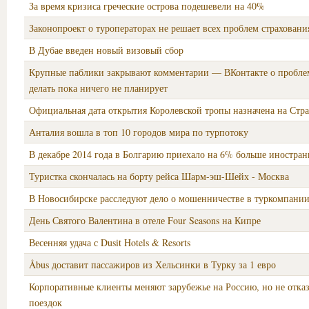
За время кризиса греческие острова подешевели на 40%
Законопроект о туроператорах не решает всех проблем страховани
В Дубае введен новый визовый сбор
Крупные паблики закрывают комментарии — ВКонтакте о проблем
делать пока ничего не планирует
Официальная дата открытия Королевской тропы назначена на Стр
Анталия вошла в топ 10 городов мира по турпотоку
В декабре 2014 года в Болгарию приехало на 6% больше иностра
Туристка скончалась на борту рейса Шарм-эш-Шейх - Москва
В Новосибирске расследуют дело о мошенничестве в туркомпани
День Святого Валентина в отеле Four Seasons на Кипре
Весенняя удача с Dusit Hotels & Resorts
Åbus доставит пассажиров из Хельсинки в Турку за 1 евро
Корпоративные клиенты меняют зарубежье на Россию, но не отка
поездок