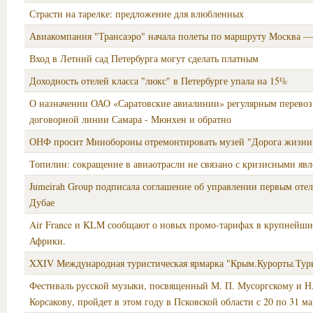
Страсти на тарелке: предложение для влюбленных
Авиакомпания "Трансаэро" начала полеты по маршруту Москва 
Вход в Летний сад Петербурга могут сделать платным
Доходность отелей класса "люкс" в Петербурге упала на 15%
О назначении ОАО «Саратовские авиалинии» регулярным перевоз
договорной линии Самара - Мюнхен и обратно
ОНФ просит Минобороны отремонтировать музей "Дорога жизни
Топилин: сокращение в авиаотрасли не связано с кризисными яв
Jumeirah Group подписала соглашение об управлении первым отел
Дубае
Air France и KLM сообщают о новых промо-тарифах в крупнейши
Африки.
XХIV Международная туристическая ярмарка "Крым.Курорты.Тур
Фестиваль русской музыки, посвященный М. П. Мусоргскому и Н
Корсакову, пройдет в этом году в Псковской области с 20 по 31 ма