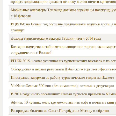
процесс консолидации, однако я не вижу в этом ничего критично
Мобильные операторы Таиланда должны перейти на посекундну
с 16 февраля
ВЦИОМ: на Новый год россияне предпочитали ходить в гости, а н
границу
Доходы туристического сектора Турции: итоги 2014 года
Болгария намерена возобновить полноценное торгово-экономичес
сотрудничество с Россией
FITUR-2015 – самая успешная из туристических выставок пятилет
Обнародованы первые результаты Дубайского торгового фестивал
Иностранец задержан за работу туристическим гидом на Пхукете
VinNatur Genova: 300 вин (без химикатов), готовых к дегустации
В 2014 году число посетивших Сянган туристов превысило 60 мл
Афины. 10 лучших мест, где можно выпить кофе и почитать книг
Распродажа билетов из Санкт-Петербурга в Москву и обратно