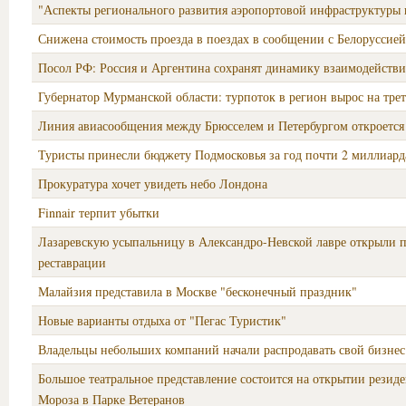
"Аспекты регионального развития аэропортовой инфраструктуры 
Снижена стоимость проезда в поездах в сообщении с Белоруссией
Посол РФ: Россия и Аргентина сохранят динамику взаимодействи
Губернатор Мурманской области: турпоток в регион вырос на трет
Линия авиасообщения между Брюсселем и Петербургом откроется 
Туристы принесли бюджету Подмосковья за год почти 2 миллиард
Прокуратура хочет увидеть небо Лондона
Finnair терпит убытки
Лазаревскую усыпальницу в Александро-Невской лавре открыли п
реставрации
Малайзия представила в Москве "бесконечный праздник"
Новые варианты отдыха от "Пегас Туристик"
Владельцы небольших компаний начали распродавать свой бизнес
Большое театральное представление состоится на открытии резид
Мороза в Парке Ветеранов