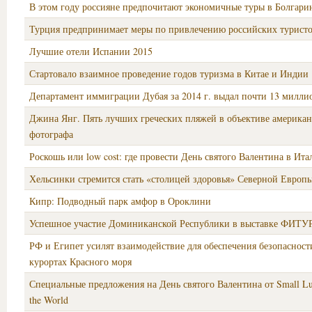
В этом году россияне предпочитают экономичные туры в Болгари
Турция предпринимает меры по привлечению российских турист
Лучшие отели Испании 2015
Стартовало взаимное проведение годов туризма в Китае и Индии
Департамент иммиграции Дубая за 2014 г. выдал почти 13 милли
Джина Янг. Пять лучших греческих пляжей в объективе американ
фотографа
Роскошь или low cost: где провести День святого Валентина в Ита
Хельсинки стремится стать «столицей здоровья» Северной Европ
Кипр: Подводный парк амфор в Ороклини
Успешное участие Доминиканской Республики в выставке ФИТУ
РФ и Египет усилят взаимодействие для обеспечения безопасност
курортах Красного моря
Специальные предложения на День святого Валентина от Small Lux
the World