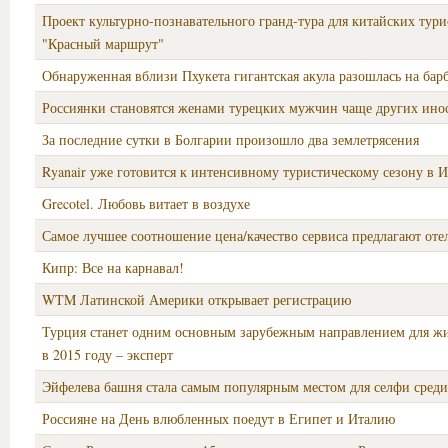
Проект культурно-познавательного гранд-тура для китайских тури
"Красный маршрут"
Обнаруженная вблизи Пхукета гигантская акула разошлась на бар
Россиянки становятся женами турецких мужчин чаще других ино
За последние сутки в Болгарии произошло два землетрясения
Ryanair уже готовится к интенсивному туристическому сезону в 
Grecotel. Любовь витает в воздухе
Самое лучшее соотношение цена/качество сервиса предлагают оте
Кипр: Все на карнавал!
WTM Латинской Америки открывает регистрацию
Турция станет одним основным зарубежным направлением для ж
в 2015 году – эксперт
Эйфелева башня стала самым популярным местом для селфи среди
Россияне на День влюбленных поедут в Египет и Италию