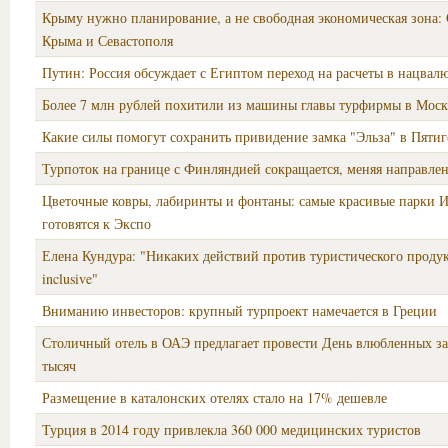
Крыму нужно планирование, а не свободная экономическая зона:
Крыма и Севастополя
Путин: Россия обсуждает с Египтом переход на расчеты в нацвал
Более 7 млн рублей похитили из машины главы турфирмы в Моск
Какие силы помогут сохранить привидение замка "Эльза" в Пятиг
Турпоток на границе с Финляндией сокращается, меняя направле
Цветочные ковры, лабиринты и фонтаны: самые красивые парки 
готовятся к Экспо
Елена Кундура: "Никаких действий против туристического продукт
inclusive"
Вниманию инвесторов: крупный турпроект намечается в Греции
Столичный отель в ОАЭ предлагает провести День влюбленных за
тысяч
Размещение в каталонских отелях стало на 17% дешевле
Турция в 2014 году привлекла 360 000 медицинских туристов