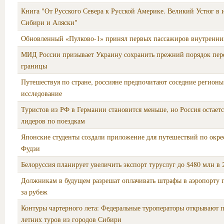
Книга "От Русского Севера к Русской Америке. Великий Устюг в 
Сибири и Аляски"
Обновленный «Пулково-1» принял первых пассажиров внутренни
МИД России призывает Украину сохранить прежний порядок пер
границы
Путешествуя по стране, россияне предпочитают соседние регионы
исследование
Туристов из РФ в Германии становится меньше, но Россия остается
лидеров по поездкам
Японские студенты создали приложение для путешествий по окре
Фудзи
Белоруссия планирует увеличить экспорт туруслуг до $480 млн в 
Должникам в будущем разрешат оплачивать штрафы в аэропорту 
за рубеж
Контуры чартерного лета: Федеральные туроператоры открывают 
летних туров из городов Сибири