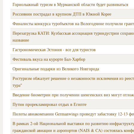
Горнолыжный туризм в Мурманской области будет развиваться
Россиянин пострадал в крупном ДТП в Южной Корее
Финалисты конкурса туробъектов на Вологодчине получили гран
Перезагрузка КАТИ: Кузбасская ассоциация туриндустрии сохрани
название
Гастрономическая Эстония - все для туристов
Фестиваль вкуса на курорте Бал-Харбор
Оригинальные подарки из Великого Новгорода
Ростуризм обжалует решение о незаконности исключения из реест
тура"
Введение биометрии при получении шенгенских виз могут отлож
Путин прорекламировал отдых в Египте
Пилоты авиакомпании Germanwings проведут забастовку 12-13 фе
В рамках 2-ой Национальной выставки по развитию инфраструкт
гражданской авиации и аэропортов (NAIS & CA) состоялась конф