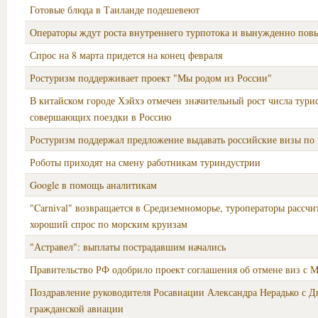
Готовые блюда в Таиланде подешевеют
Операторы ждут роста внутреннего турпотока и вынужденно по
Спрос на 8 марта придется на конец февраля
Ростуризм поддерживает проект "Мы родом из России"
В китайском городе Хэйхэ отмечен значительный рост числа турис
совершающих поездки в Россию
Ростуризм поддержал предложение выдавать российские визы по 
Роботы приходят на смену работникам туриндустрии
Google в помощь аналитикам
"Carnival" возвращается в Средиземноморье, туроператоры рассч
хороший спрос по морским круизам
"Астравел": выплаты пострадавшим начались
Правительство РФ одобрило проект соглашения об отмене виз с 
Поздравление руководителя Росавиации Александра Нерадько с Д
гражданской авиации