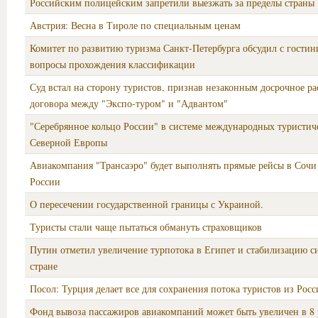
Российским полицейским запретили выезжать за пределы страны
Австрия: Весна в Тироле по специальным ценам
Комитет по развитию туризма Санкт-Петербурга обсудил с гости
вопросы прохождения классификации
Суд встал на сторону туристов, признав незаконным досрочное р
договора между "Экспо-туром" и "Адвантом"
"Серебрянное кольцо России" в системе международных туристич
Северной Европы
Авиакомпания "Трансаэро" будет выполнять прямые рейсы в Сочи
России
О пересечении государственной границы с Украиной.
Туристы стали чаще пытаться обмануть страховщиков
Путин отметил увеличение турпотока в Египет и стабилизацию с
стране
Посол: Турция делает все для сохранения потока туристов из Рос
Фонд вывоза пассажиров авиакомпаний может быть увеличен в 8 