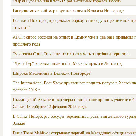
Старая Русса вошла в топ-15 романтичных городов России
Гастрономический маршрут появился в Великом Новгороде
Великий Новгород продолжает борьбу за победу в престижной пр
Travel.ru"
АТОР: спрос россиян на отдых в Крыму уже в два раза превысил 
прошлого года
Турагенты Coral Travel не готовы отвечать за дебоши туристов.
"Джаз Тур" впервые полетит из Москвы прямо в Леголенд
Широка Масленица в Великом Новгороде!
The International Boat Show приглашает поднять паруса в Хельсинк
февраля 2015 г.
Голландский Альянс и партнеры приглашают принять участие в би
Санкт-Петербурге 12 февраля 2015 года.
В Санкт-Петербурге обсудят перспективы развития детского туриз
Западе
Dusit Thani Maldives открывает первый на Мальдивах официальны