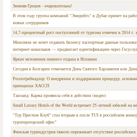
Зимняя Греция - очаровательна!
В этом году группа компаний "Эмирейтс" в Дубае примет на рабо
новых сотрудников
14,7-процентный рост поступлений от туризма отмечен в 2014 г. 
Минсвязи не хочет отдавать бизнесу паспортные данные пользова
интернет-кошельков — продвигает идентификацию через Госуслу
Яркие мгновения зимнего отдыха в Испании
Сегодня в Болгарии отмечается День Святого Харлампия или Ден
Роспотребнадзор: О внедрении и поддержании процедур, основа
принципах ХАССП
Таиланд: Карма проявила себя в действии (видео)
Small Luxury Hotels of the World встречает 25-летний юбилей на 
"Тур Престиж Клуб" стал вторым в после TUI в российском конк
туроператорский офис"
Финская туриндустрия тяжело переживает отсутствие российских