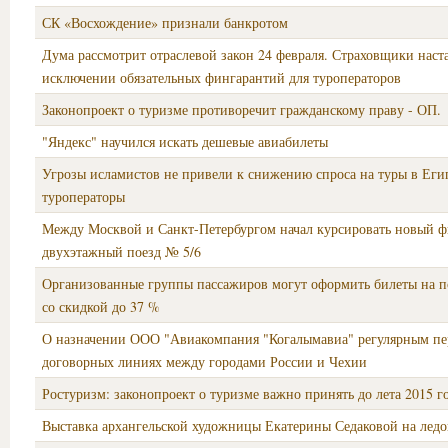
СК «Восхождение» признали банкротом
Дума рассмотрит отраслевой закон 24 февраля. Страховщики наст
исключении обязательных фингарантий для туроператоров
Законопроект о туризме противоречит гражданскому праву - ОП.
"Яндекс" научился искать дешевые авиабилеты
Угрозы исламистов не привели к снижению спроса на туры в Еги
туроператоры
Между Москвой и Санкт-Петербургом начал курсировать новый 
двухэтажный поезд № 5/6
Организованные группы пассажиров могут оформить билеты на п
со скидкой до 37 %
О назначении ООО "Авиакомпания "Когалымавиа" регулярным пе
договорных линиях между городами России и Чехии
Ростуризм: законопроект о туризме важно принять до лета 2015 г
Выставка архангельской художницы Екатерины Седаковой на ледо