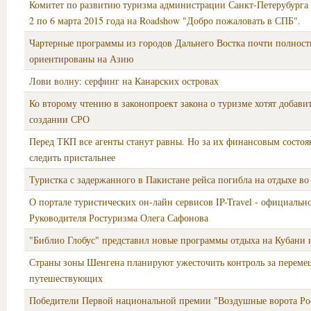
Комитет по развитию туризма администрации Санкт-Петерубурга 
2 по 6 марта 2015 года на Roadshow "Добро пожаловать в СПБ".
Чартерные программы из городов Дальнего Востка почти полнос
ориентированы на Азию
Лови волну: серфинг на Канарских островах
Ко второму чтению в законопроект закона о туризме хотят добави
создании СРО
Перед ТКП все агенты станут равны. Но за их финансовым состоя
следить пристальнее
Туристка с задержанного в Пакистане рейса погибла на отдыхе во
О портале туристических он-лайн сервисов IP-Travel - официальн
Руководителя Ростуризма Олега Сафонова
"Библио Глобус" представил новые программы отдыха на Кубани 
Страны зоны Шенгена планируют ужесточить контроль за перем
путешествующих
Победители Первой национальной премии "Воздушные ворота Ро