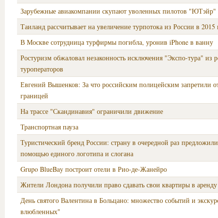
Зарубежные авиакомпании скупают уволенных пилотов "ЮТэйр"
Таиланд рассчитывает на увеличение турпотока из России в 2015 
В Москве сотрудница турфирмы погибла, уронив iPhone в ванну
Ростуризм обжаловал незаконность исключения "Экспо-тура" из р
туроператоров
Евгений Вышенков: За что российским полицейским запретили от
границей
На трассе "Скандинавия" ограничили движение
Транспортная пауза
Туристический бренд России: страну в очередной раз предложили
помощью единого логотипа и слогана
Grupo BlueBay построит отели в Рио-де-Жанейро
Жители Лондона получили право сдавать свои квартиры в аренду
День святого Валентина в Больцано: множество событий и экскур
влюбленных"