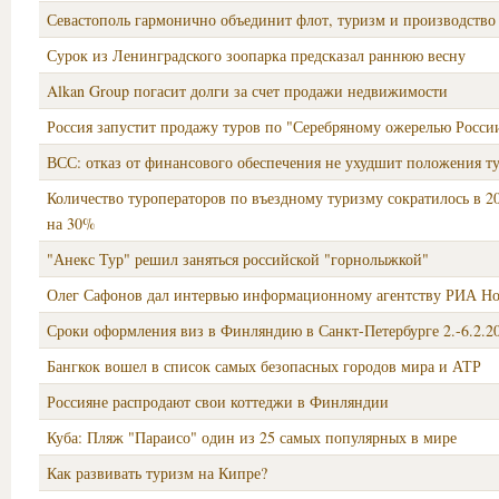
Севастополь гармонично объединит флот, туризм и производство
Сурок из Ленинградского зоопарка предсказал раннюю весну
Alkan Group погасит долги за счет продажи недвижимости
Россия запустит продажу туров по "Серебряному ожерелью Росси
ВСС: отказ от финансового обеспечения не ухудшит положения т
Количество туроператоров по въездному туризму сократилось в 2
на 30%
"Анекс Тур" решил заняться российской "горнолыжкой"
Олег Сафонов дал интервью информационному агентству РИА Но
Сроки оформления виз в Финляндию в Санкт-Петербурге 2.-6.2.2
Бангкок вошел в список самых безопасных городов мира и АТР
Россияне распродают свои коттеджи в Финляндии
Куба: Пляж "Параисо" один из 25 самых популярных в мире
Как развивать туризм на Кипре?