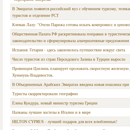
В Эмиратах появятся российский вуз с обучением туризму, телек
туристов и отделение РСТ
Клеман Лалу: "Отели Парижа готовы искать компромисс в ценово
Общественная Палата РФ раскритиковала поправки в туристическ
законодательство и сформулировала альтернативные предложения
Испания: Гетария - здесь закончилось путешествие вокруг света
Число туристов из стран Персидского Залива в Турции выросло
Провинция Цзилинь планирует проложить скоростную железную 
Хуньчунь-Владивосток.
В Объединенных Арабских Эмиратах введена новая пошлина при
Туристы скорректировали географию
Елена Кундура, новый министр туризма Греции
Названы лучшие хостелы в Италии и в мире
HILTON CYPRUS - лучший подарок для всех влюбленных!