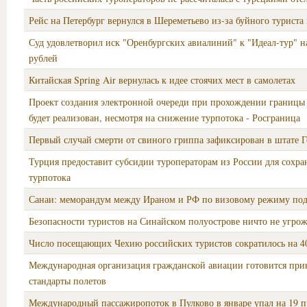
Рейс на Петербург вернулся в Шереметьево из-за буйного туриста
Суд удовлетворил иск "Оренбургских авиалиний" к "Идеал-тур" н
рублей
Китайская Spring Air вернулась к идее стоячих мест в самолетах
Проект создания электронной очереди при прохождении границы
будет реализован, несмотря на снижение турпотока - Росграница
Первый случай смерти от свиного гриппа зафиксирован в штате Г
Турция предоставит субсидии туроператорам из России для сохра
турпотока
Санаи: меморандум между Ираном и РФ по визовому режиму под
Безопасности туристов на Синайском полуострове ничто не угрож
Число посещающих Чехию российских туристов сократилось на 
Международная организация гражданской авиации готовится при
стандарты полетов
Международный пассажиропоток в Пулково в январе упал на 19 