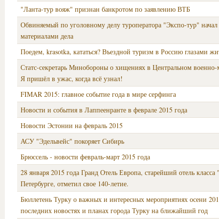
"Ланта-тур вояж" признан банкротом по заявлению ВТБ
Обвиняемый по уголовному делу туроператора "Экспо-тур" начал 
материалами дела
Поедем, krasotka, кататься? Въездной туризм в Россию глазами ж
Статс-секретарь Минобороны о хищениях в Центральном военно-
Я пришёл в ужас, когда всё узнал!
FIMAR 2015: главное событие года в мире серфинга
Новости и события в Лаппеенранте в феврале 2015 года
Новости Эстонии на февраль 2015
АСУ "Эдельвейс" покоряет Сибирь
Брюссель - новости февраль-март 2015 года
28 января 2015 года Гранд Отель Европа, старейший отель класса 
Петербурге, отметил свое 140-летие.
Бюллетень Турку о важных и интересных мероприятиях осени 201
последних новостях и планах города Турку на ближайший год