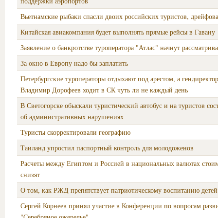
поддержки аэропортов
Вьетнамские рыбаки спасли двоих российских туристов, дрейфов
Китайская авиакомпания будет выполнять прямые рейсы в Гавану
Заявление о банкротстве туроператора "Атлас" начнут рассматрива
За окно в Европу надо бы заплатить
Петербургские туроператоры отдыхают под арестом, а гендиректо
Владимир Дорофеев ходит в СК чуть ли не каждый день
В Светогорске обыскали туристический автобус и на туристов сос
об административных нарушениях
Туристы скорректировали географию
Таиланд упростил паспортный контроль для молодоженов
Расчеты между Египтом и Россией в национальных валютах стоим
снизят
О том, как РЖД препятствует патриотическому воспитанию детей
Сергей Корнеев принял участие в Конференции по вопросам разв
"Серебряное ожерелье"