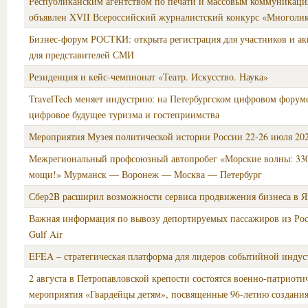
Республиканским агентством по печати и массовым коммуникаци
объявлен XVII Всероссийский журналистский конкурс «Многолик
Бизнес-форум РОСТКИ: открыта регистрация для участников и ак
для представителей СМИ
Резиденция и кейс-чемпионат «Театр. Искусство. Наука»
TravelTech меняет индустрию: на Петербургском цифровом форум
цифровое будущее туризма и гостеприимства
Мероприятия Музея политической истории России 22-26 июля 202
Межрегиональный профсоюзный автопробег «Морские волны: 330
мощи!» Мурманск — Воронеж — Москва — Петербург
Сбер2B расширил возможности сервиса продвижения бизнеса в Я
Важная информация по вывозу депортируемых пассажиров из Рос
Gulf Air
EFEA – стратегическая платформа для лидеров событийной индус
2 августа в Петропавловской крепости состоятся военно-патриоти
мероприятия «Гвардейцы детям», посвященные 96-летию создани