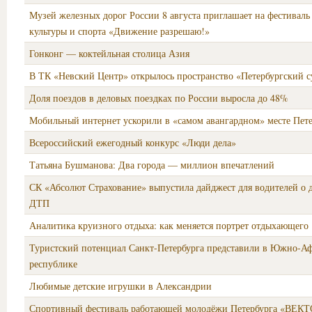
Музей железных дорог России 8 августа приглашает на фестиваль
культуры и спорта «Движение разрешаю!»
Гонконг — коктейльная столица Азия
В ТК «Невский Центр» открылось пространство «Петербургский 
Доля поездов в деловых поездках по России выросла до 48%
Мобильный интернет ускорили в «самом авангардном» месте Пете
Всероссийский ежегодный конкурс «Люди дела»
Татьяна Бушманова: Два города — миллион впечатлений
СК «Абсолют Страхование» выпустила дайджест для водителей о 
ДТП
Аналитика круизного отдыха: как меняется портрет отдыхающего
Туристский потенциал Санкт-Петербурга представили в Южно-А
республике
Любимые детские игрушки в Александрии
Спортивный фестиваль работающей молодёжи Петербурга «ВЕ