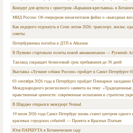
Концерт для артиста с оркестром «Барышня-крестьянка» в Ботанич
МИД России: Об очередном иноагентском фейке о «выездных виз
Как недорого отдохнуть в Сочи летом-2026: транспорт, жилье, ед
советы
Петербурженка погибла в ДТП в Абхазии
В Пулково стартовали полеты новой авиакомпании — Pyramids Air
Таиланд сокращает безвизовый срок пребывания до 30 дней
Выставка «Лучшие собаки России» пройдет в Санкт-Петербурге 0
03 сентября 2026 года в Петербурге пройдет Пленарное заседание 
Международного религиозного саммита на тему: «Традиционные 
нравственные ценности: современные испытания и стратегии укр
В Шардже открылся экокурорт Nomad
19 июля 2026 года Санкт-Петербург вновь станет центром одного 
красивых городских событий — Проекта в Красных Платьях
Юля ПАРШУТА в Ботаническом саду