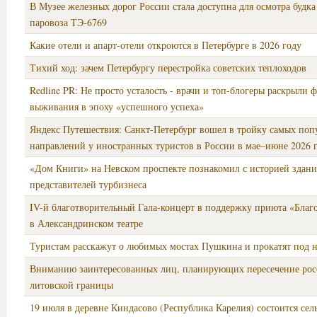
В Музее железных дорог России стала доступна для осмотра будк
паровоза ТЭ-6769
Какие отели и апарт-отели откроются в Петербурге в 2026 году
Тихий ход: зачем Петербургу перестройка советских теплоходов
Redline PR: Не просто усталость - врачи и топ-блогеры раскрыли 
выживания в эпоху «успешного успеха»
Яндекс Путешествия: Санкт-Петербург вошел в тройку самых поп
направлений у иностранных туристов в России в мае–июне 2026 
«Дом Книги» на Невском проспекте познакомил с историей здани
представителей турбизнеса
IV-й благотворительный Гала-концерт в поддержку приюта «Благ
в Александринском театре
Туристам расскажут о любимых мостах Пушкина и прокатят под 
Вниманию заинтересованных лиц, планирующих пересечение рос
литовской границы
19 июля в деревне Киндасово (Республика Карелия) состоится сел