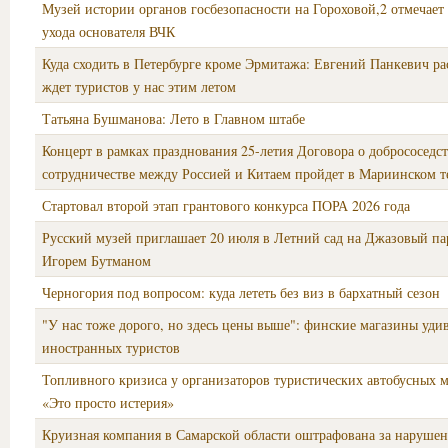
Музей истории органов госбезопасности на Гороховой,2 отмечает 
ухода основателя ВЧК
Куда сходить в Петербурге кроме Эрмитажа: Евгений Панкевич рас
ждет туристов у нас этим летом
Татьяна Бушманова: Лето в Главном штабе
Концерт в рамках празднования 25-летия Договора о добрососедст
сотрудничестве между Россией и Китаем пройдет в Мариинском т
Стартовал второй этап грантового конкурса ПОРА 2026 года
Русский музей приглашает 20 июля в Летний сад на Джазовый пар
Игорем Бутманом
Черногория под вопросом: куда лететь без виз в бархатный сезон
"У нас тоже дорого, но здесь цены выше": финские магазины уди
иностранных туристов
Топливного кризиса у организаторов туристических автобусных 
«Это просто истерия»
Круизная компания в Самарской области оштрафована за наруше