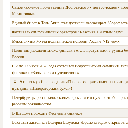
Самое любимое произведение Достоевского у петербуржцев - «Бр
Карамазовы»
Единый билет в Тель-Авив стал доступен пассажирам "Аэрофлота
Фестиваль симфонических оркестров "Классика в Летнем саду"
Мероприятия Музея политической истории России 7-12 июля
Памятник ушедшей эпохе: финский отель превратился в руины бе
России
С 9 по 12 июля 2026 года состоится Всероссийский семейный тур
фестиваль «Больше, чем путешествие»
18–19 июля музей-заповедник «Павловск» приглашает на традиц
праздник «Императорский букет»!
Петербуржцы рассказали, сколько времени им нужно, чтобы прис
рабочим обязанностям
В Шардже проходит Фестиваль фиников
Выставка живописи Валерия Базунова «Времена года» открывает