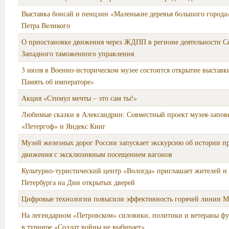
Выставка бонсай и пенцзин «Маленькие деревья большого города»
Петра Великого
О приостановке движения через ЖДПП в регионе деятельности С
Западного таможенного управления
3 июля в Военно-историческом музее состоится открытие выставк
Память об императоре»
Акция «Стимул мечты – это сам ты!»
Любимые сказки в Александрии: Совместный проект музея-запов
«Петергоф» и Яндекс Книг
Музей железных дорог России запускает экскурсию об истории п
движения с эксклюзивным посещением вагонов
Культурно-туристический центр «Вологда» приглашает жителей и 
Петербурга на Дни открытых дверей
Цифровые технологии повысили эффективность горячей линии М
На легендарном «Петровском» силовики, политики и ветераны фут
в турнире «Солдат войны не выбирает»