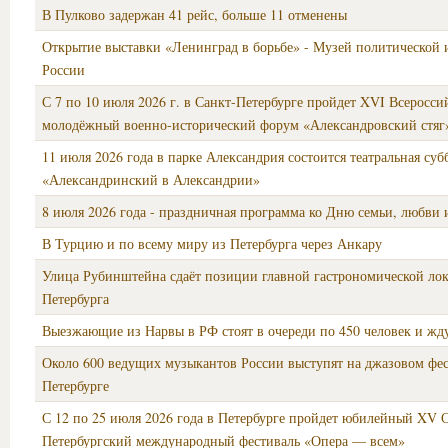
В Пулково задержан 41 рейс, больше 11 отменены
Открытие выставки «Ленинград в борьбе» - Музей политической 
России
С 7 по 10 июля 2026 г. в Санкт-Петербурге пройдет XVI Всеросс
молодёжный военно-исторический форум «Александровский стяг
11 июля 2026 года в парке Александрия состоится театральная суб
«Александринский в Александрии»
8 июля 2026 года - праздничная программа ко Дню семьи, любви 
В Турцию и по всему миру из Петербурга через Анкару
Улица Рубинштейна сдаёт позиции главной гастрономической ло
Петербурга
Выезжающие из Нарвы в РФ стоят в очереди по 450 человек и жду
Около 600 ведущих музыкантов России выступят на джазовом фес
Петербурге
С 12 по 25 июля 2026 года в Петербурге пройдет юбилейный XV 
Петербургский международный фестиваль «Опера — всем»