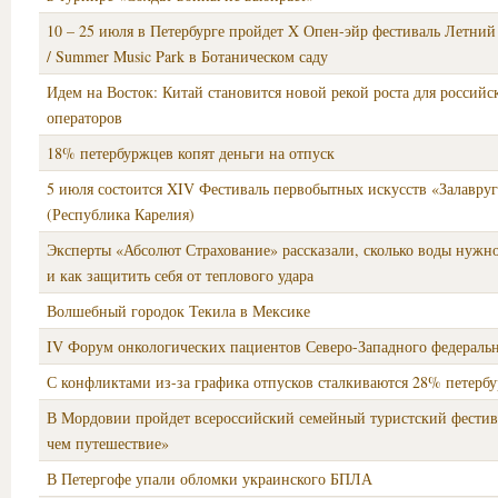
10 – 25 июля в Петербурге пройдет X Опен-эйр фестиваль Летни
/ Summer Music Park в Ботаническом саду
Идем на Восток: Китай становится новой рекой роста для россий
операторов
18% петербуржцев копят деньги на отпуск
5 июля состоится XIV Фестиваль первобытных искусств «Залавруг
(Республика Карелия)
Эксперты «Абсолют Страхование» рассказали, сколько воды нужно
и как защитить себя от теплового удара
Волшебный городок Текила в Мексике
IV Форум онкологических пациентов Северо-Западного федеральн
С конфликтами из-за графика отпусков сталкиваются 28% петерб
В Мордовии пройдет всероссийский семейный туристский фестив
чем путешествие»
В Петергофе упали обломки украинского БПЛА