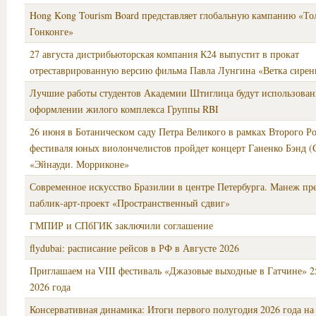
Hong Kong Tourism Board представляет глобальную кампанию «То
Гонконге»
27 августа дистрибьюторская компания К24 выпустит в прокат
отреставрированную версию фильма Павла Лунгина «Ветка сирен
Лучшие работы студентов Академии Штиглица будут использован
оформлении жилого комплекса Группы RBI
26 июня в Ботаническом саду Петра Великого в рамках Второго Р
фестиваля юных виолончелистов пройдет концерт Ганенко Бэнд (
«Эйнауди. Морриконе»
Современное искусство Бразилии в центре Петербурга. Манеж пре
паблик-арт-проект «Пространственный сдвиг»
ГМПИР и СПбГИК заключили соглашение
flydubai: расписание рейсов в РФ в Августе 2026
Приглашаем на VIII фестиваль «Джазовые выходные в Гатчине» 2
2026 года
Консервативная динамика: Итоги первого полугодия 2026 года на