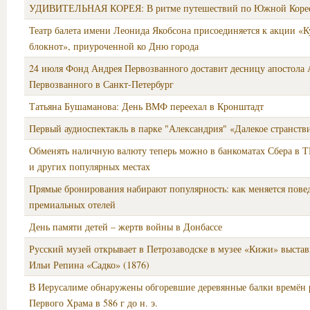
УДИВИТЕЛЬНАЯ КОРЕЯ: В ритме путешествий по Южной Коре
Театр балета имени Леонида Якобсона присоединяется к акции «
блокнот», приуроченной ко Дню города
24 июля Фонд Андрея Первозванного доставит десницу апостола 
Первозванного в Санкт-Петербург
Татьяна Бушаманова: День ВМФ переехал в Кронштадт
Первый аудиоспектакль в парке "Александрия" «Далекое странст
Обменять наличную валюту теперь можно в банкоматах Сбера в Т
и других популярных местах
Прямые бронирования набирают популярность: как меняется пове
премиальных отелей
День памяти детей – жертв войны в Донбассе
Русский музей открывает в Петрозаводске в музее «Кижи» выста
Ильи Репина «Садко» (1876)
В Иерусалиме обнаружены обгоревшие деревянные балки времён
Первого Храма в 586 г до н. э.