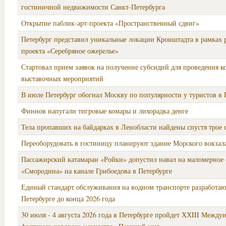
гостиничной недвижимости Санкт-Петербурга
Открытие паблик-арт-проекта «Пространственный сдвиг»
Петербург представил уникальные локации Кронштадта в рамках 
проекта «Серебряное ожерелье»
Стартовал прием заявок на получение субсидий для проведения к
выставочных мероприятий
В июле Петербург обогнал Москву по популярности у туристов в 
Финнов напугали тигровые комары и лихорадка денге
Тела пропавших на байдарках в Ленобласти найдены спустя трое 
Переоборудовать в гостиницу планируют здание Морского вокзала
Пассажирский катамаран «Ройки» допустил навал на маломерное 
«Смородина» на канале Грибоедова в Петербурге
Единый стандарт обслуживания на водном транспорте разработаю
Петербурге до конца 2026 года
30 июля - 4 августа 2026 года в Петербурге пройдет ХХIII Межд