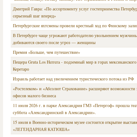
Дмитрий Гавра: «По ассортименту услуг гостеприимства Петербур
серьезный шаг вперед»
Петербургские яхтсмены провели крестный ход по Финскому зали
В Петербурге чаще угрожают работодателю увольнением мужчины
добиваются своего после угроз — женщины
Премия «Больше, чем путешествие»
Пещера Gruta Los Herrera - подземный мир в горах мексиканского
Керетаро
Израиль работает над увеличением туристического потока из РФ
«Ростелеком» и «Абсолют Страхование» расширяют возможности
офисов малого бизнеса
11 июля 2026 г. в парке Александрия ГМЗ «Петергоф» прошла теа
суббота «Александринский в Александрии».
15 июля в Военно-историческом музее состоится открытие выстав
«ЛЕГЕНДАРНАЯ КАТЮША»