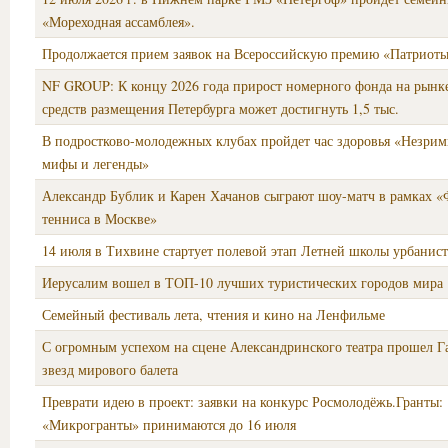
«Мореходная ассамблея».
Продолжается прием заявок на Всероссийскую премию «Патриоты
NF GROUP: К концу 2026 года прирост номерного фонда на рынк
средств размещения Петербурга может достигнуть 1,5 тыс.
В подростково-молодежных клубах пройдет час здоровья «Незрим
мифы и легенды»
Александр Бублик и Карен Хачанов сыграют шоу-матч в рамках «
тенниса в Москве»
14 июля в Тихвине стартует полевой этап Летней школы урбанист
Иерусалим вошел в ТОП-10 лучших туристических городов мира
Семейный фестиваль лета, чтения и кино на Ленфильме
С огромным успехом на сцене Александринского театра прошел Г
звезд мирового балета
Преврати идею в проект: заявки на конкурс Росмолодёжь.Гранты:
«Микрогранты» принимаются до 16 июля