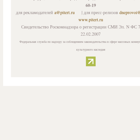
60-19
для рекламодателей
a@pitert.ru
| для пресс-релизов
dneprovoi
www.pitert.ru
Свидетельство Роскомнадзора о регистрации СМИ Эл. N ФС 7
22.02.2007
Федеральная служба по надзору за соблюдением законодательства в сфере массовых комму
культурного наследия