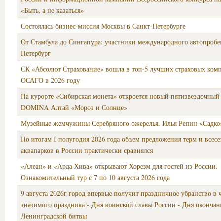
«Быть, а не казаться»
Состоялась бизнес-миссия Москвы в Санкт-Петербурге
От Стамбула до Сингапура: участники международного автопробег
Петербург
СК «Абсолют Страхование» вошла в топ-5 лучших страховых ком
ОСАГО в 2026 году
На курорте «Сибирская монета» откроется новый пятизвездочный 
DOMINA Алтай «Мороз и Солнце»
Музейные жемчужины Серебряного ожерелья. Илья Репин «Садко»
По итогам I полугодия 2026 года объем предложения терм и всес
аквапарков в России практически сравнялся
«Алеан» и «Арда Хива» открывают Хорезм для гостей из России.
Ознакомительный тур с 7 по 10 августа 2026 года
9 августа 2026г город впервые получит праздничное убранство в 
значимого праздника - Дня воинской славы России - Дня окончан
Ленинградской битвы