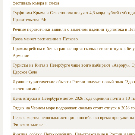
фестиваль юмора и смеха
Турфирмы Крыма и Севастополя получат 4,3 млрд рублей субсид
Правительства РФ
Речные перевозчики заявили о заметном падении турпотока в Пет
Гроза меняет расписание в Пулково
Прямым рейсом и без загранпаспорта: сколько стоит отпуск в без
Армении
Туристы из Китая в Петербурге чаще всего выбирают «Аврору», 
Царское Село
Лучшие туристические объекты России получат новый знак "Здес
гостеприимно"
День отпуска в Петербурге летом 2026 года оценили почти в 10 ты
Отдых на Черном море подорожал: сколько стоит отпуск в 2026 го
Первая жертва непогоды: женщина погибла во время прогулки на 
Финском заливе
Чижика, собаку, Петьку-забияку. Пет-страхование в России и мир