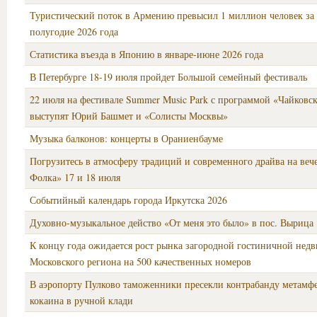
Туристический поток в Армению превысил 1 миллион человек за
полугодие 2026 года
Статистика въезда в Японию в январе-июне 2026 года
В Петербурге 18-19 июля пройдет Большой семейный фестиваль
22 июля на фестивале Summer Music Park с программой «Чайковс
выступят Юрий Башмет и «Солисты Москвы»
Музыка балконов: концерты в Ораниенбауме
Погрузитесь в атмосферу традиций и современного драйва на веч
Фолка» 17 и 18 июля
Событийный календарь города Иркутска 2026
Духовно-музыкальное действо «От меня это было» в пос. Вырица
К концу года ожидается рост рынка загородной гостиничной нед
Московского региона на 500 качественных номеров
В аэропорту Пулково таможенники пресекли контрабанду метамф
кокаина в ручной клади