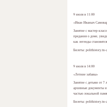
9 июля в 11:00
«Иван Иваныч Самова
Занятие с мастер-клас
предания о доме, увид
как легенды становятс
Билеты: polithistory.tn-
9 июля в 14:00
«Летние забавы»
Занятие с детьми от 7
архивные документы и 
частью локальной памя
Билеты: polithistory.tn-