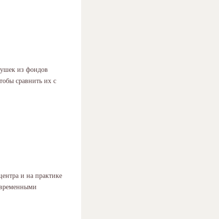
рушек из фондов
тобы сравнить их с
ентра и на практике
овременными