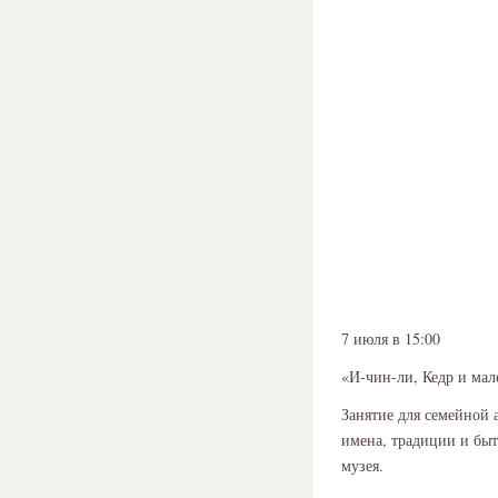
7 июля в 15:00
«И-чин-ли, Кедр и мал
Занятие для семейной 
имена, традиции и быт
музея.