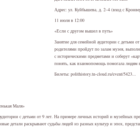
Адрес: ул. Куйбышева, д. 2–4 (вход с Кронве
11 июля в 12:00
«Если с другом вышел в путь»
Занятие для семейной аудитории с детьми от 
родителями пройдут по залам музея, выполн
с историческими предметами и соберут «кар
понять, как взаимопомощь помогала людям 
Билеты: polithistory.tn-cloud.ru/event/5423...
енькая Маля»
аудитории с детьми от 9 лет. На примере личных историй и музейных пре
овые детали раскрывают судьбы людей из разных культур и эпох, предст