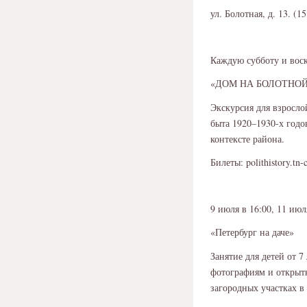
ул. Болотная, д. 13. (
Каждую субботу и воск
«ДОМ НА БОЛОТНОЙ
Экскурсия для взросл
быта 1920–1930-х годо
контексте района.
Билеты: polithistory.tn-
9 июля в 16:00, 11 июл
«Петербург на даче»
Занятие для детей от 
фотографиям и открытк
загородных участках в