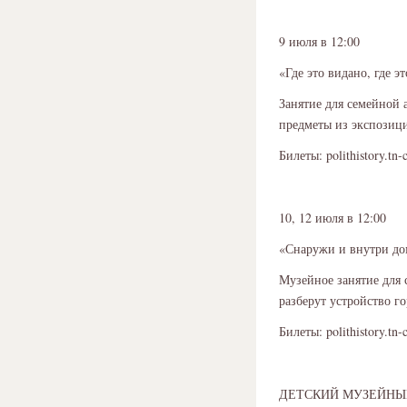
9 июля в 12:00
«Где это видано, где э
Занятие для семейной а
предметы из экспозиц
Билеты: polithistory.tn-
10, 12 июля в 12:00
«Снаружи и внутри до
Музейное занятие для 
разберут устройство г
Билеты: polithistory.tn-
ДЕТСКИЙ МУЗЕЙНЫ