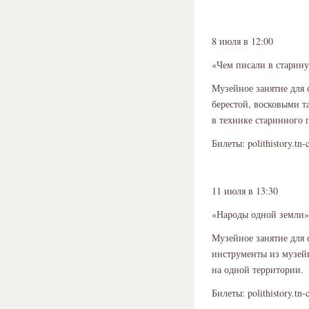
8 июля в 12:00
«Чем писали в старин
Музейное занятие для 
берестой, восковыми т
в технике старинного 
Билеты: polithistory.tn-
11 июля в 13:30
«Народы одной земли»
Музейное занятие для 
инструменты из музейн
на одной территории.
Билеты: polithistory.tn-