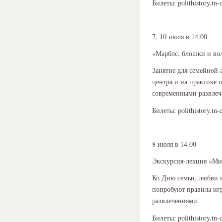
Билеты: polithistory.tn-
7, 10 июля в 14:00
«Марблс, блошки и во
Занятие для семейной 
центра и на практике 
современными развлеч
Билеты: polithistory.tn-
8 июля в 14.00
Экскурсия-лекция «Ми
Ко Дню семьи, любви и
попробуют правила иг
развлечениями.
Билеты: polithistory.tn-