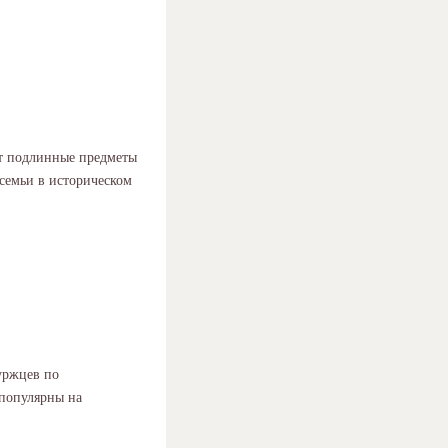
ят подлинные предметы
семьи в историческом
буржцев по
 популярны на