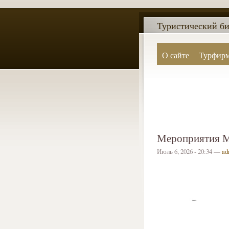
Туристический би
О сайте
Турфир
Мероприятия М
Июль 6, 2026 - 20:34 —
ad