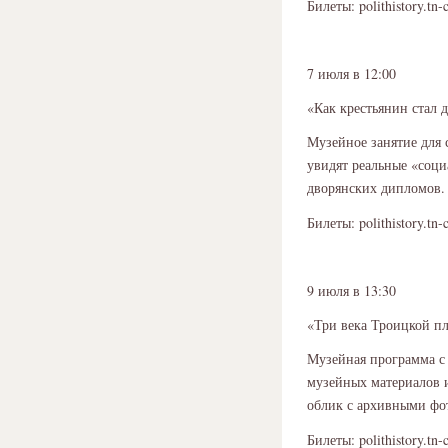
Билеты: polithistory.tn-
7 июля в 12:00
«Как крестьянин стал
Музейное занятие для 
увидят реальные «соци
дворянских дипломов.
Билеты: polithistory.tn-
9 июля в 13:30
«Три века Троицкой п
Музейная программа с 
музейных материалов 
облик с архивными фот
Билеты: polithistory.tn-