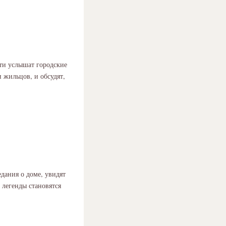
сти услышат городские
 жильцов, и обсудят,
едания о доме, увидят
 легенды становятся