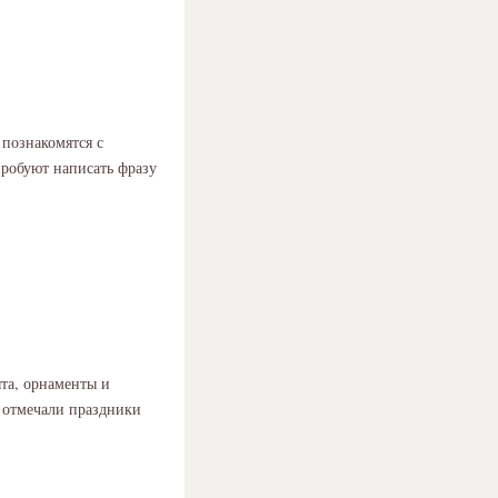
 познакомятся с
пробуют написать фразу
ыта, орнаменты и
 отмечали праздники