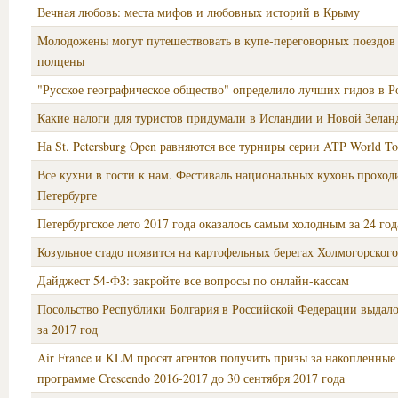
Вечная любовь: места мифов и любовных историй в Крыму
Молодожены могут путешествовать в купе-переговорных поездов 
полцены
"Русское географическое общество" определило лучших гидов в Р
Какие налоги для туристов придумали в Исландии и Новой Зелан
На St. Petersburg Open равняются все турниры серии ATP World To
Все кухни в гости к нам. Фестиваль национальных кухонь проход
Петербурге
Петербургское лето 2017 года оказалось самым холодным за 24 год
Козульное стадо появится на картофельных берегах Холмогорског
Дайджест 54-ФЗ: закройте все вопросы по онлайн-кассам
Посольство Республики Болгария в Российской Федерации выдало
за 2017 год
Air France и KLM просят агентов получить призы за накопленные
программе Crescendo 2016-2017 до 30 сентября 2017 года