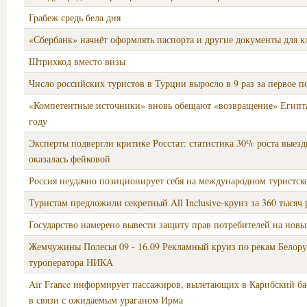
Грабеж средь бела дня
«Сбербанк» начнёт оформлять паспорта и другие документы для к
Штрихкод вместо визы
Число российских туристов в Турции выросло в 9 раз за первое п
«Компетентные источники» вновь обещают «возвращение» Египта
году
Эксперты подвергли критике Росстат: статистика 30% роста выез
оказалась фейковой
Россия неудачно позиционирует себя на международном туристск
Туристам предложили секретный All Inclusive-круиз за 360 тысяч
Государство намерено вывести защиту прав потребителей на новы
Жемчужины Полесья 09 - 16.09 Рекламный круиз по рекам Белору
туроператора НИКА
Air France информирует пассажиров, вылетающих в Карибский ба
в связи с ожидаемым ураганом Ирма