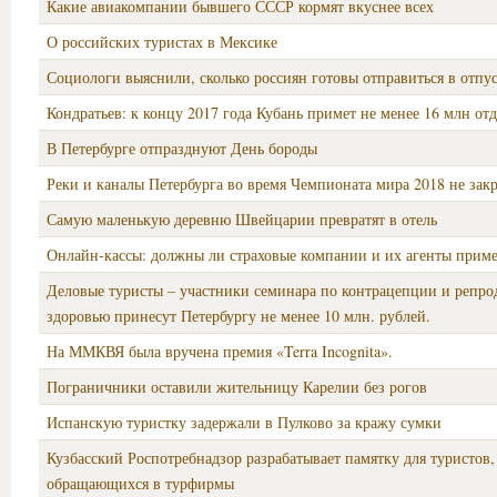
Какие авиакомпании бывшего СССР кормят вкуснее всех
О российских туристах в Мексике
Социологи выяснили, сколько россиян готовы отправиться в отп
Кондратьев: к концу 2017 года Кубань примет не менее 16 млн о
В Петербурге отпразднуют День бороды
Реки и каналы Петербурга во время Чемпионата мира 2018 не зак
Самую маленькую деревню Швейцарии превратят в отель
Онлайн-кассы: должны ли страховые компании и их агенты прим
Деловые туристы – участники семинара по контрацепции и репр
здоровью принесут Петербургу не менее 10 млн. рублей.
На ММКВЯ была вручена премия «Terra Incognita».
Пограничники оставили жительницу Карелии без рогов
Испанскую туристку задержали в Пулково за кражу сумки
Кузбасский Роспотребнадзор разрабатывает памятку для туристов,
обращающихся в турфирмы