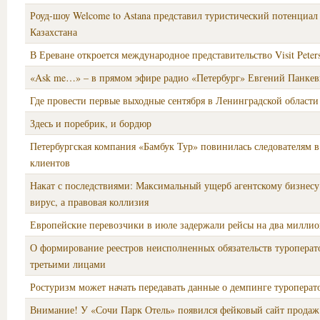
Роуд-шоу Welcome to Astana представил туристический потенциал
Казахстана
В Ереване откроется международное представительство Visit Peter
«Ask me…» – в прямом эфире радио «Петербург» Евгений Панке
Где провести первые выходные сентября в Ленинградской области
Здесь и поребрик, и бордюр
Петербургская компания «Бамбук Тур» повинилась следователям в
клиентов
Накат с последствиями: Максимальный ущерб агентскому бизнесу
вирус, а правовая коллизия
Европейские перевозчики в июле задержали рейсы на два милли
О формирование реестров неисполненных обязательств туроперат
третьими лицами
Ростуризм может начать передавать данные о демпинге туропера
Внимание! У «Сочи Парк Отель» появился фейковый сайт продаж