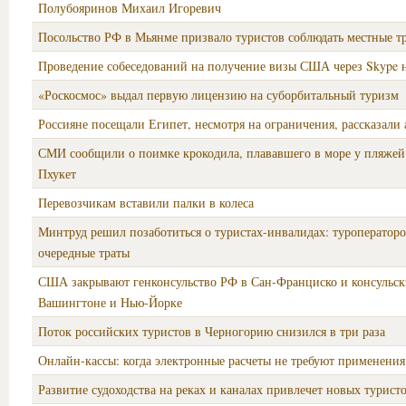
Полубояринов Михаил Игоревич
Посольство РФ в Мьянме призвало туристов соблюдать местные т
Проведение собеседований на получение визы США через Skype
«Роскосмос» выдал первую лицензию на суборбитальный туризм
Россияне посещали Египет, несмотря на ограничения, рассказали
СМИ сообщили о поимке крокодила, плававшего в море у пляжей
Пхукет
Перевозчикам вставили палки в колеса
Минтруд решил позаботиться о туристах-инвалидах: туроператор
очередные траты
США закрывают генконсульство РФ в Сан-Франциско и консульск
Вашингтоне и Нью-Йорке
Поток российских туристов в Черногорию снизился в три раза
Онлайн-кассы: когда электронные расчеты не требуют применени
Развитие судоходства на реках и каналах привлечет новых турист