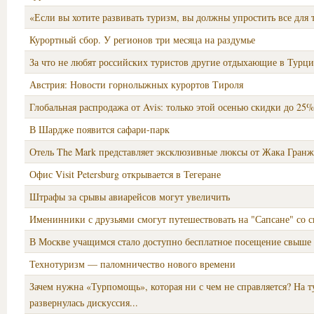
«Если вы хотите развивать туризм, вы должны упростить все для 
Курортный сбор. У регионов три месяца на раздумье
За что не любят российских туристов другие отдыхающие в Турц
Австрия: Новости горнолыжных курортов Тироля
Глобальная распродажа от Avis: только этой осенью скидки до 25
В Шардже появится сафари-парк
Отель The Mark представляет эксклюзивные люксы от Жака Гранж
Офис Visit Petersburg открывается в Тегеране
Штрафы за срывы авиарейсов могут увеличить
Именинники с друзьями смогут путешествовать на "Сапсане" со 
В Москве учащимся стало доступно бесплатное посещение свыше 
Технотуризм — паломничество нового времени
Зачем нужна «Турпомощь», которая ни с чем не справляется? На 
развернулась дискуссия...