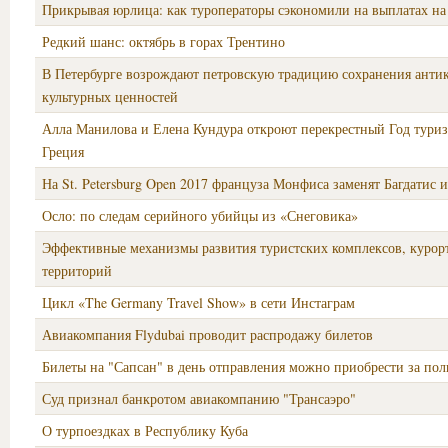
Прикрывая юрлица: как туроператоры сэкономили на выплатах на
Редкий шанс: октябрь в горах Трентино
В Петербурге возрождают петровскую традицию сохранения анти
культурных ценностей
Алла Манилова и Елена Кундура откроют перекрестный Год туриз
Греция
На St. Petersburg Open 2017 француза Монфиса заменят Багдатис
Осло: по следам серийного убийцы из «Снеговика»
Эффективные механизмы развития туристских комплексов, курор
территорий
Цикл «The Germany Travel Show» в сети Инстаграм
Авиакомпания Flydubai проводит распродажу билетов
Билеты на "Сапсан" в день отправления можно приобрести за по
Суд признал банкротом авиакомпанию "Трансаэро"
О турпоездках в Республику Куба