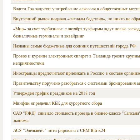
Власти Гоа запретят употребление алкоголя в общественных места
Внутренний рынок подавал «сигналы бедствия», но никто не об
«Мир» за счет турбизнеса: с октября турфирмы ждут новые расход
безналичные терминалы и эквайринг
Названы самые бюджетные для осенних путешествий города РФ
Провоз и курение электронных сигарет в Таиланде грозит крупн
неприятностями
Иностранцы предпочитают приезжать в Россию в составе органи
Правительству поручено разобраться с системами бронирования а
Утвержден график праздников на 2018 год
Минфин определил КБК для курортного сбора
ОАО "РЖД" снизило стоимость проезда в бизнес-классе "Сапсана
эконома
АСУ "Эдельвейс" интегрирована с CRM Bitrix24