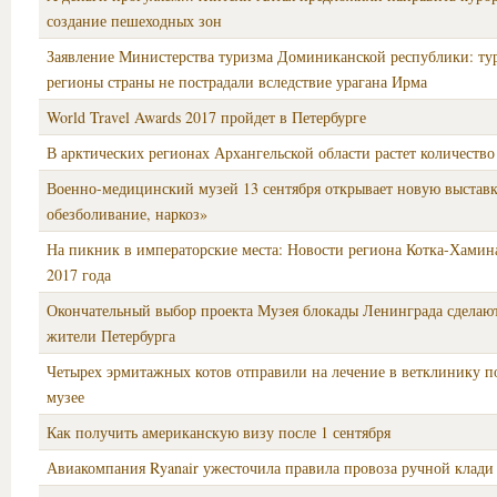
создание пешеходных зон
Заявление Министерства туризма Доминиканской республики: ту
регионы страны не пострадали вследствие урагана Ирма
World Travel Awards 2017 пройдет в Петербурге
В арктических регионах Архангельской области растет количество
Военно-медицинский музей 13 сентября открывает новую выставк
обезболивание, наркоз»
На пикник в императорские места: Новости региона Котка-Хамина
2017 года
Окончательный выбор проекта Музея блокады Ленинграда сделаю
жители Петербурга
Четырех эрмитажных котов отправили на лечение в ветклинику п
музее
Как получить американскую визу после 1 сентября
Авиакомпания Ryanair ужесточила правила провоза ручной клади