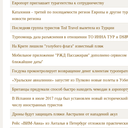
Европорт приглашает турагентства к сотрудничеству
Каталония – третий по посещаемости регион Европы и другие ту
новости региона
Последняя группа туристов Ted Travel вылетела из Турции
Турпомощь дала разъяснения в отношении ТО ИННА ТУР и DS
На Крите лишили "голубого флага" известный пляж
Мобильное приложение "РЖД Пассажирам" дополнено сервисом 
ближайшие даты"
Госдума проконтролирует возвращение денег клиентам туроперато
«Уральские авиалинии» запустят из Пулково новые полеты в Узбе
Британцы придумали способ быстро находить чемодан в аэропорт
В Испании в июле 2017 года был установлен новый исторический
числу иностранных туристов
Дроны будут защищать пляжи Австралии от нападений акул
Рейс «ВИМ-Авиа» из Антальи в Петербург отложили практически