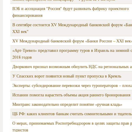
ВЭБ и ассоциация "Россия" будут развивать фабрику проектного
финансирования
В сентябре состоится XV Международный банковский форум «Бан
XXI век"
XV Международный банковский форум «Банки России – XXI век
«Арт-Тревел» представил программу туров в Израиль на зимний с
2018 годов
Дворкович признал возможным обнулить НДС на региональных а
У Спасских ворот появится новый пункт пропуска в Кремль
Эксперты: субсидирование перевозки через туроператоров – плоха
Испании помогла нарастить объемы акция раннего бронирования
Минтранс законодательно определит понятие «ручная кладь»
ЦБ РФ: каких клиентов банкам считать сомнительными и тщатель
О мерах, принимаемых Роспотребнадзором в целях защиты прав 
туристов