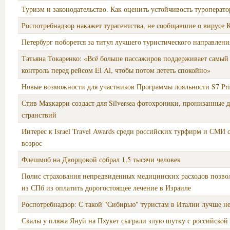
Туризм и законодательство. Как оценить устойчивость туроперато
Роспотребнадзор накажет турагентства, не сообщавшие о вирусе 
Петербург поборется за титул лучшего туристического направлен
Татьяна Токаренко: «Всё больше пассажиров поддерживает самый
контроль перед рейсом El Al, чтобы потом лететь спокойно»
Новые возможности для участников Программы лояльности S7 Pri
Стив Маккарри создаст для Silversea фотохроники, пронизанные 
странствий
Интерес к Israel Travel Awards среди российских турфирм и СМИ
возрос
Флешмоб на Дворцовой собрал 1,5 тысячи человек
Полис страхования непредвиденных медицинских расходов позво
из СПб из оплатить дорогостоящее лечение в Израиле
Роспотребнадзор: С такой "Сибирью" туристам в Италии лучше не
Скалы у пляжа Януй на Пхукет сыграли злую шутку с российской