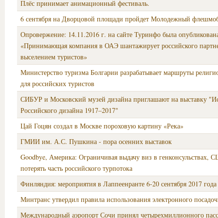
Плёс принимает анимационный фестиваль.
6 сентября на Дворцовой площади пройдет Молодежный флешмоб
Опровержение: 14.11.2016 г. на сайте Туринфо была опубликована
«Принимающая компания в ОАЭ шантажирует российского партн
выселением туристов»
Министерство туризма Болгарии разрабатывает маршруты религи
для российских туристов
СИБУР и Московский музей дизайна приглашают на выставку "И
Российского дизайна 1917–2017"
Цай Гоцян создал в Москве пороховую картину «Река»
ГМИИ им. А.С. Пушкина - пора осенних выставок
Goodbye, Америка: Ограничивая выдачу виз в генконсульствах, 
потерять часть российского турпотока
Финляндия: мероприятия в Лаппеенранте 6-20 сентября 2017 года
Минтранс утвердил правила использования электронного посадоч
Международный аэропорт Сочи принял четырехмиллионного пас