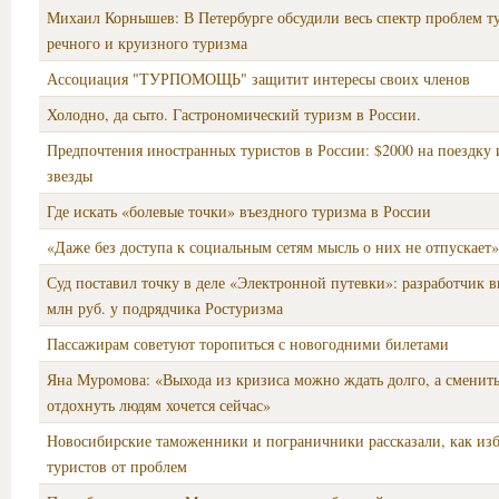
Михаил Корнышев: В Петербурге обсудили весь спектр проблем ту
речного и круизного туризма
Ассоциация "ТУРПОМОЩЬ" защитит интересы своих членов
Холодно, да сыто. Гастрономический туризм в России.
Предпочтения иностранных туристов в России: $2000 на поездку и
звезды
Где искать «болевые точки» въездного туризма в России
«Даже без доступа к социальным сетям мысль о них не отпускает»
Суд поставил точку в деле «Электронной путевки»: разработчик в
млн руб. у подрядчика Ростуризма
Пассажирам советуют торопиться с новогодними билетами
Яна Муромова: «Выхода из кризиса можно ждать долго, а сменить
отдохнуть людям хочется сейчас»
Новосибирские таможенники и пограничники рассказали, как из
туристов от проблем