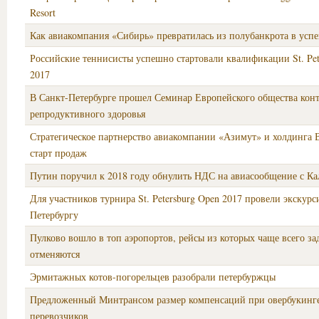
Resort
Как авиакомпания «Сибирь» превратилась из полубанкрота в усп
Российские теннисисты успешно стартовали квалификации St. Pet
2017
В Санкт-Петербурге прошел Семинар Европейского общества кон
репродуктивного здоровья
Стратегическое партнерство авиакомпании «Азимут» и холдинга 
старт продаж
Путин поручил к 2018 году обнулить НДС на авиасообщение с К
Для участников турнира St. Petersburg Open 2017 провели экскур
Петербургу
Пулково вошло в топ аэропортов, рейсы из которых чаще всего з
отменяются
Эрмитажных котов-погорельцев разобрали петербуржцы
Предложенный Минтрансом размер компенсаций при овербукинге
перевозчиков