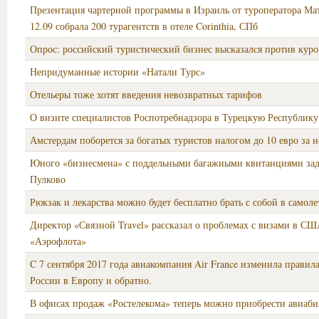
Презентация чартерной программы в Израиль от туроператора Ма
12.09 собрала 200 турагентств в отеле Corinthia, СПб
Опрос: российский туристический бизнес высказался против куро
Непридуманные истории «Натали Турс»
Отельеры тоже хотят введения невозвратных тарифов
О визите специалистов Роспотребнадзора в Турецкую Республику
Амстердам поборется за богатых туристов налогом до 10 евро за н
Юного «бизнесмена» с поддельными багажными квитанциями зад
Пулково
Рюкзак и лекарства можно будет бесплатно брать с собой в самоле
Директор «Связной Travel» рассказал о проблемах с визами в СШ
«Аэрофлота»
C 7 сентября 2017 года авиакомпания Air France изменила правил
России в Европу и обратно.
В офисах продаж «Ростелекома» теперь можно приобрести авиаби