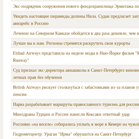
Экс-подрядчик сооружения нового фондохранилища Эрмитажа по
Увидеть настоящие пирамиды долины Нила. Судан предлагает зап
авиарейс в Россию
Лечение на Северном Кавказе обойдется в два раза дешевле, чем 
Лучше вы к нам. Регионы стремятся раскрутить свои курорты
Etihad Airways представила на неделе моды в Нью-Йорке фильм "
Runway"
Суд признал экс-директора авиашколы в Санкт-Петербурге винов
летных прав без обучения
British Airways рискует столкнуться с забастовками из-за планов
пенсии
Нарва разрабатывает маршруты православного туризма для росси
Минздравы Турции и России нанесли Коксаки ответный удар
Россияне «на веселе» собирались уплыть в море в Кемере на чужо
Гидрометцентр: Ураган "Ирма" обрушится на Санкт-Петербург