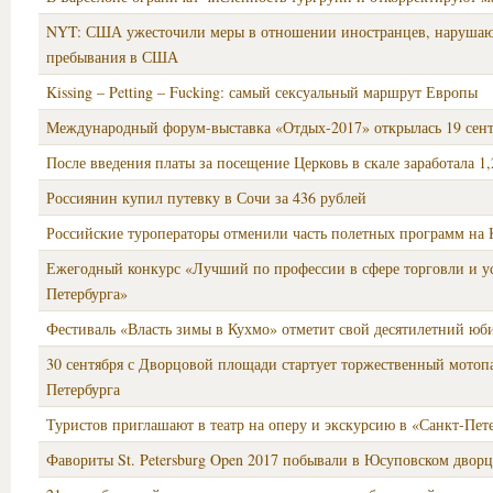
NYT: США ужесточили меры в отношении иностранцев, наруша
пребывания в США
Kissing – Petting – Fucking: самый сексуальный маршрут Европы
Международный форум-выставка «Отдых-2017» открылась 19 сент
После введения платы за посещение Церковь в скале заработала 1,
Россиянин купил путевку в Сочи за 436 рублей
Российские туроператоры отменили часть полетных программ на 
Ежегодный конкурс «Лучший по профессии в сфере торговли и у
Петербурга»
Фестиваль «Власть зимы в Кухмо» отметит свой десятилетний юб
30 сентября с Дворцовой площади стартует торжественный мотоп
Петербурга
Туристов приглашают в театр на оперу и экскурсию в «Санкт-Пет
Фавориты St. Petersburg Open 2017 побывали в Юсуповском дворц