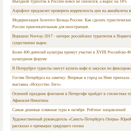
Въездной турпоток в Россию вовсе не снизился, а вырос на 18%
Аэрофлот предлагает проверить корректность цен на авиабилеты 
Модернизация Золотого Кольца России: Как сделать туристическ
России привлекательным для иностранцев.
Воркшоп Norway-2017 - интерес российских турагентов к Норвег
существенно вырос
Более 400 деятелей культуры примут участие в XVIII Российско-
культурном форуме
В Петерубрге туристы смогут купить кофе и закуски по фиксиров
Гостям Петербурга на заметку: Впервые в город на Неве приехала
выставка «Искусство Лего»
Осенний праздник фонтанов в Петергофе пройдет в стилистике п
Афанасия Никитина
Самые дешевые пляжные туры в октябре. Рейтинг направлений
Художественный руководитель «Санктъ-Петербургъ Оперы» Юрий
рассказал о премьерах грядущего сезона