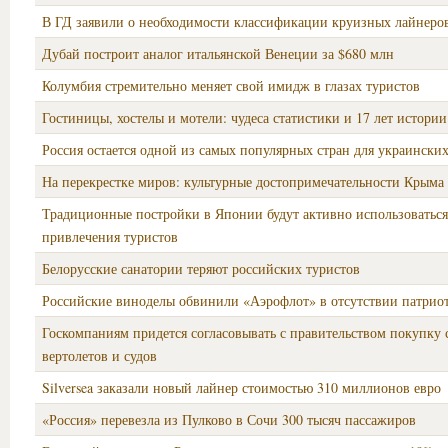
В ГД заявили о необходимости классификации круизных лайнеро
Дубай построит аналог итальянской Венеции за $680 млн
Колумбия стремительно меняет свой имидж в глазах туристов
Гостиницы, хостелы и мотели: чудеса статистики и 17 лет истории
Россия остается одной из самых популярных стран для украински
На перекрестке миров: культурные достопримечательности Крыма
Традиционные постройки в Японии будут активно использоваться
привлечения туристов
Белорусские санатории теряют российских туристов
Российские виноделы обвинили «Аэрофлот» в отсутствии патрио
Госкомпаниям придется согласовывать с правительством покупку 
вертолетов и судов
Silversea заказали новый лайнер стоимостью 310 миллионов евро
«Россия» перевезла из Пулково в Сочи 300 тысяч пассажиров