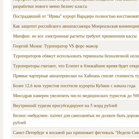
разработки нового меню бизнес-класса
Пострадавший от "Ирмы" курорт Варадеро полностью восстановят
Как защитит российского авиапассажира Монреальская конвенция
Минфин: не все электронные расчеты требуют применения кассы
Георгий Мохов: Туроператор VS форс-мажор
Туроператоров обяжут использовать терминалы безналичной опл
Туроператоры считают, что Египет в ближайшее время будет откр
Прямые чартерные авиаперевозки на Хайнань снизят стоимость т
Более 12,6 млн туристов посетили курорты Кубани с начала года
Минздрав намерен увеличить число медицинских туристов до 500
Внутренний туризм просубсидируют на 5 млрд рублей
Бизнес-омбудсмен: патент для самозанятых не должен быть дорож
рублей
Санкт-Петербург в восьмой раз принимает фестиваль "Недели Сев