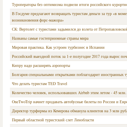
Туроператоры без оптимизма подвели итоги российского курортно
В Госдуме предлагают возвращать туристам деньги за тур «в моме
возникновения форс-мажора»
СК: Вертолет с туристами задымился до взлета от Петропавловско
Названы самые гостеприимные страны мира
Мировая практика. Как устроен турбизнес в Испании
Российский выездной поток за 1-е полугодие 2017 года вырос по
Кипру надо расширять аэропорты
Болгария специальными открытками поблагодарит иностранных т
Что делать туристам TED Travel
Количество человек, использовавших Airbnb этим летом - 45 млн.
OneTwoTrip начнет продавать автобусные билеты по России и Евр
Директор турфирмы из Кемерова обманула клиентов на 3 млн руб
Первый областной туристский слет Ленобласти