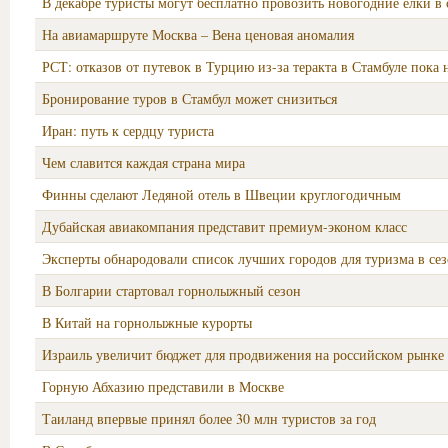
В декабре туристы могут бесплатно провозить новогодние ёлки в 
На авиамаршруте Москва – Вена ценовая аномалия
РСТ: отказов от путевок в Турцию из-за теракта в Стамбуле пока 
Бронирование туров в Стамбул может снизиться
Иран: путь к сердцу туриста
Чем славится каждая страна мира
Финны сделают Ледяной отель в Швеции круглогодичным
Дубайская авиакомпания представит премиум-эконом класс
Эксперты обнародовали список лучших городов для туризма в сез
В Болгарии стартовал горнолыжный сезон
В Китай на горнолыжные курорты
Израиль увеличит бюджет для продвижения на российском рынке
Горную Абхазию представили в Москве
Таиланд впервые принял более 30 млн туристов за год