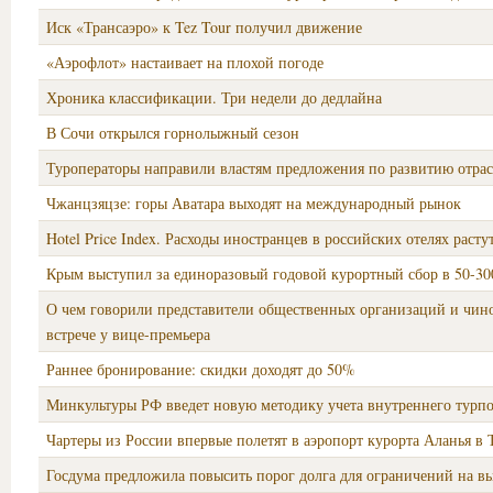
Иск «Трансаэро» к Tez Tour получил движение
«Аэрофлот» настаивает на плохой погоде
Хроника классификации. Три недели до дедлайна
В Сочи открылся горнолыжный сезон
Туроператоры направили властям предложения по развитию отра
Чжанцзяцзе: горы Аватара выходят на международный рынок
Hotel Price Index. Расходы иностранцев в российских отелях расту
Крым выступил за единоразовый годовой курортный сбор в 50-30
О чем говорили представители общественных организаций и чин
встрече у вице-премьера
Раннее бронирование: скидки доходят до 50%
Минкультуры РФ введет новую методику учета внутреннего турпо
Чартеры из России впервые полетят в аэропорт курорта Аланья в
Госдума предложила повысить порог долга для ограничений на вы