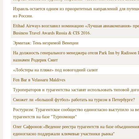
Израиль остается одним из приоритетных направлений для путеш
из России.
Etihad Airways возглавил номинацию «Лучшая авиакомпания» пр
Business Travel Awards Russia & CIS 2016.
Эрмитаж: Тень незримой Венеции
На должность генерального менеджера отеля Park Inn by Radisson 
назначен Родерик Смит
«Лобстеры на пляже» под новогодний салют
Fen Bar в Velassaru Maldives
Туроператоров и турагентства заставят использовать типовой дог
Сможет ли «большой футбол» работать на туризм в Петербурге?
Ростуризм: Турагентское сообщество единогласно выступило за ве
турагентств на базе "Турпомощи"
Олег Сафронов:«Ведение реестра турагентств на базе объединен
единогласно поддержали ключевые участники рынка"