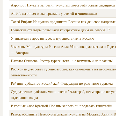
Аэропорт Пхукета запретил туристам фотографировать садящиеся
Airbnb начинает и выигрывает: у отелей и чиновников
Талеб Рифаи: Не нужно продвигать Россию как дешевое направле
Греческие отельеры повышают контрактные цены на лето-2017
У англичан вырос интерес к путешествиям в Россию
Замглавы Минкультуры России Алла Манилова рассказала о Годе 
— Австрия
Наталья Осипова: Реестр турагентств - не вступать и не платить!
Ростуризм дал совет туроператорам, как сэкономить на персонал
ответственности
Рейтинг субъектов Российской Федерации по развитию туризма
Суд разрешил работать мини-отелю "Аллегро", несмотря на отсут
отдельного входа
В горных кафе Красной Поляны запретили продавать глинтвейн
Рынок общепита Петербурга спасли туристы из Москвы, Азии и