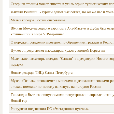
Северная столица может списать в утиль серию туристических ло
Жители Венеции: «Туризм делает нас богаче, но он же нас и убив
Малых городов России очарование
Вблизи Международного аэропорта Аль-Мактум в Дубае был отк
крупнейший в мире VIP-терминал
О порядке проведения проверок по обращениям граждан в Роспот
Пулково представляет пассажирам красоту зимней Норвегии
Маленькие пассажиры поездов "Сапсан" в преддверии Нового год
подарки
Новые рекорды ТИЦа Санкт-Петербурга
Музей «Гознак» познакомит с монетами и денежными знаками ра
а также поможет по-новому взглянуть на историю России
Таиланд и Вьетнам станут самыми популярными направлениями у
Новый год
Ростуризм подготовил ИС «Электронная путевка»