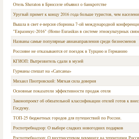
Отель Sheraton в Брюсселе объявил о банкротстве
Уругвай примет к концу 2016 года больше туристов, чем населени
Вышла в свет е-версия сборника 7-ой международной конференц
"Евразикус-2016" (Homo Eurasikus в системе этнокультурных связ
Названы самые популярные авианаправления среди бизнесменов
Россияне не отказываются от поездок в Турцию и Германию
КГИОП: Вытрезвитель сдали в музей
Гурманы спешат на «Сапсаны»
Михаил Пиотровский: Мягкая сила доверия
Основные показатели эффективности продаж отеля
Законопроект об обязательной классификации отелей готов к вне
Госдуму.
ТОП-25 бюджетных городов для путешествий по России.
Роспотребнадзор: О выборе сладких новогодних подарков
Роспотребнадзор: О внутрисетевом роуминге на территории Росс