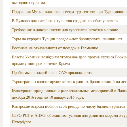
выездного туризма
Поручения Мутко: платного реестра турагентств при Турпомощи н
В Пулково для китайских туристов создали «особые условия»
Требование о доверенностях для турагентов остаётся в законе
Туры на курорты Турции продолжают бронировать, паники нет
Россияне не отказываются от поездок в Германию
Власти Украины возбудили уголовное дело против сервиса Bookin
продажу номеров в отелях Крыма
Проблемы с выдачей виз в ОАЭ продолжаются
Туроператоры констатируют всплеск ранних бронирований на лет
Культурные, праздничные и развлекательные мероприятий в Лаппе
декабря 2016 года по 10 января 2016 года.
Канарские острова побили свой рекорд по числу бизнес-туристов
СЗРО РСТ и АПМТ объединяют усилия для развития морского ту
Петербурге