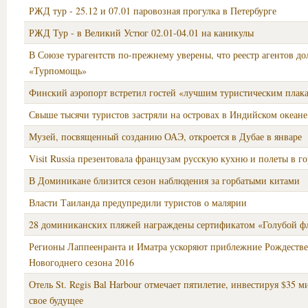
РЖД тур - 25.12 и 07.01 паровозная прогулка в Петербурге
РЖД Тур - в Великий Устюг 02.01-04.01 на каникулы
В Союзе турагентств по-прежнему уверены, что реестр агентов до
«Турпомощь»
Финский аэропорт встретил гостей «лучшим туристическим плак
Свыше тысячи туристов застряли на островах в Индийском океане
Музей, посвященный созданию ОАЭ, откроется в Дубае в январе
Visit Russia презентовала французам русскую кухню и полеты в го
В Доминикане близится сезон наблюдения за горбатыми китами
Власти Таиланда предупредили туристов о малярии
28 доминиканских пляжей награждены сертификатом «Голубой ф
Регионы Лаппеенранта и Иматра ускоряют приблежние Рождестве
Новогоднего сезона 2016
Отель St. Regis Bal Harbour отмечает пятилетие, инвестируя $35 
свое будущее