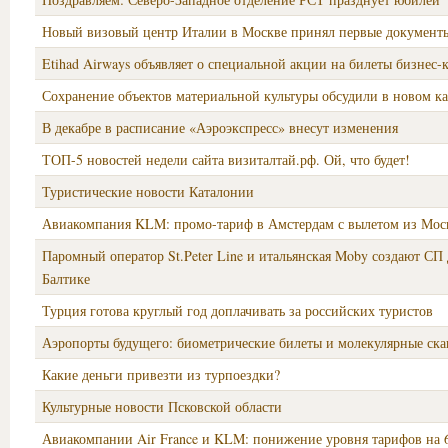
Новый визовый центр Италии в Москве принял первые документ
Etihad Airways объявляет о специальной акции на билеты бизнес-к
Сохранение объектов материальной культуры обсудили в новом 
В декабре в расписание «Аэроэкспресс» внесут изменения
ТОП-5 новостей недели сайта визиталтай.рф. Ой, что будет!
Туристические новости Каталонии
Авиакомпания KLM: промо-тариф в Амстердам с вылетом из Мо
Паромный оператор St.Peter Line и итальянская Moby создают СП 
Балтике
Турция готова круглый год доплачивать за российских туристов
Аэропорты будущего: биометрические билеты и молекулярные ск
Какие деньги привезти из турпоездки?
Культурные новости Псковской области
Авиакомпании Air France и KLM: понижение уровня тарифов на 