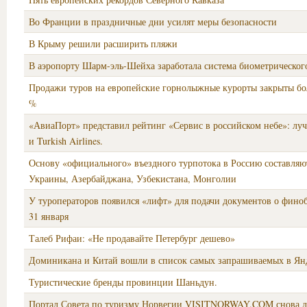
Во Франции в праздничные дни усилят меры безопасности
В Крыму решили расширить пляжи
В аэропорту Шарм-эль-Шейха заработала система биометрическог
Продажи туров на европейские горнолыжные курорты закрыты бол
%
«АвиаПорт» представил рейтинг «Сервис в российском небе»: луч
и Turkish Airlines.
Основу «официального» въездного турпотока в Россию составляю
Украины, Азербайджана, Узбекистана, Монголии
У туроператоров появился «лифт» для подачи документов о фино
31 января
Талеб Рифаи: «Не продавайте Петербург дешево»
Доминикана и Китай вошли в список самых запрашиваемых в Янд
Туристические бренды провинции Шаньдун.
Портал Совета по туризму Норвегии VISITNORWAY.COM снова 