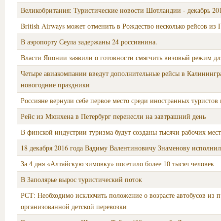
Великобритания: Туристические новости Шотландии - декабрь 20
British Airways может отменить в Рождество несколько рейсов из 
В аэропорту Сеула задержаны 24 россиянина.
Власти Японии заявили о готовности смягчить визовый режим дл
Четыре авиакомпании введут дополнительные рейсы в Калинингр
новогодние праздники
Россияне вернули себе первое место среди иностранных туристо
Рейс из Мюнхена в Петербург перенесли на завтрашний день
В финской индустрии туризма будут созданы тысячи рабочих мест
18 декабря 2016 года Вадиму Валентиновичу Знаменову исполнило
За 4 дня «Алтайскую зимовку» посетило более 10 тысяч человек
В Заполярье вырос туристический поток
РСТ: Необходимо исключить положение о возрасте автобусов из 
организованной детской перевозки