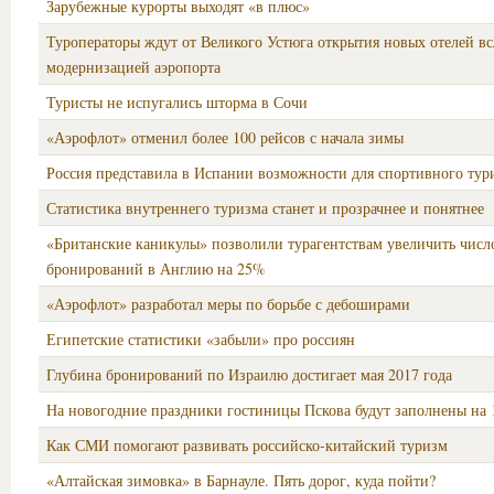
Зарубежные курорты выходят «в плюс»
Туроператоры ждут от Великого Устюга открытия новых отелей вс
модернизацией аэропорта
Туристы не испугались шторма в Сочи
«Аэрофлот» отменил более 100 рейсов с начала зимы
Россия представила в Испании возможности для спортивного тур
Статистика внутреннего туризма станет и прозрачнее и понятнее
«Британские каникулы» позволили турагентствам увеличить числ
бронирований в Англию на 25%
«Аэрофлот» разработал меры по борьбе с дебоширами
Египетские статистики «забыли» про россиян
Глубина бронирований по Израилю достигает мая 2017 года
На новогодние праздники гостиницы Пскова будут заполнены на
Как СМИ помогают развивать российско-китайский туризм
«Алтайская зимовка» в Барнауле. Пять дорог, куда пойти?