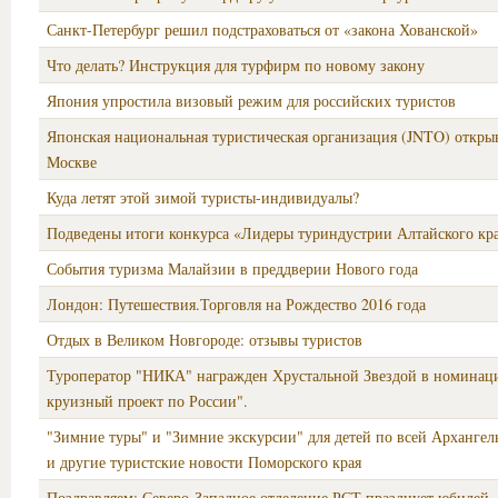
Санкт-Петербург решил подстраховаться от «закона Хованской»
Что делать? Инструкция для турфирм по новому закону
Япония упростила визовый режим для российских туристов
Японская национальная туристическая организация (JNTO) откры
Москве
Куда летят этой зимой туристы-индивидуалы?
Подведены итоги конкурса «Лидеры туриндустрии Алтайского кр
События туризма Малайзии в преддверии Нового года
Лондон: Путешествия.Торговля на Рождество 2016 года
Отдых в Великом Новгороде: отзывы туристов
Туроператор "НИКА" награжден Хрустальной Звездой в номина
круизный проект по России".
"Зимние туры" и "Зимние экскурсии" для детей по всей Архангел
и другие туристские новости Поморского края
Поздравляем: Северо-Западное отделение РСТ празднует юбилей