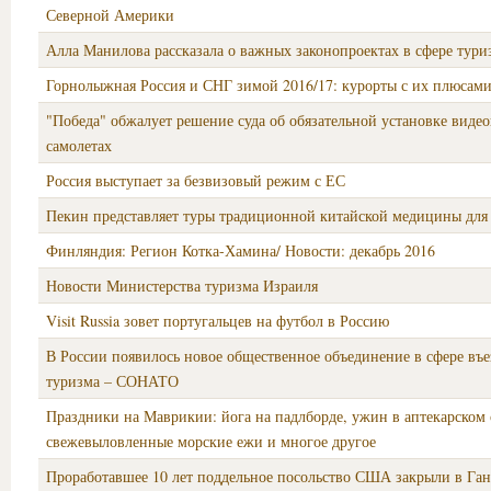
Северной Америки
Алла Манилова рассказала о важных законопроектах в сфере тури
Горнолыжная Россия и СНГ зимой 2016/17: курорты с их плюсам
"Победа" обжалует решение суда об обязательной установке видео
самолетах
Россия выступает за безвизовый режим с ЕС
Пекин представляет туры традиционной китайской медицины для
Финляндия: Регион Котка-Хамина/ Новости: декабрь 2016
Новости Министерства туризма Израиля
Visit Russia зовет португальцев на футбол в Россию
В России появилось новое общественное объединение в сфере въ
туризма – СОНАТО
Праздники на Маврикии: йога на падлборде, ужин в аптекарском 
свежевыловленные морские ежи и многое другое
Проработавшее 10 лет поддельное посольство США закрыли в Ган