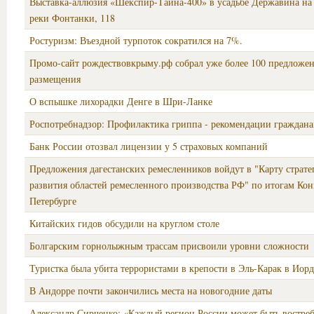
Выставка-аллюзия «Шекспир-Тайна-400» в усадьбе Державина на
реки Фонтанки, 118
Ростуризм: Въездной турпоток сократился на 7%.
Промо-сайт рождествовкрыму.рф собрал уже более 100 предложе
размещения
О вспышке лихорадки Денге в Шри-Ланке
Роспотребнадзор: Профилактика гриппа - рекомендации граждан
Банк России отозвал лицензии у 5 страховых компаний
Предложения дагестанских ремесленников войдут в "Карту страте
развития областей ремесленного производства РФ" по итогам Кон
Петербурге
Китайских гидов обсудили на круглом столе
Болгарским горнолыжным трассам присвоили уровни сложности
Туристка была убита террористами в крепости в Эль-Карак в Иор
В Андорре почти закончились места на новогодние даты
Александр Сирченко: «Каждый регион России может быть востре