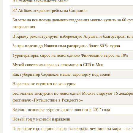
В Стамбуле закрываются отели
S7 Airlines открывает рейсы на Сицилию
Билеты на все поезда дальнего следования можно купить за 60 сут
отправления
В Крыму реконструируют набережную Алушты и благоустроят пл
За три недели до Нового года распродано более 80 % туров
Туроператоры: спрос на новогоднюю Финляндию вырос на 18%
Музей советских игровых автоматов в СПб и Мск
Как губернатор Сердюков мешал аэропорту под водой
Норвегия не скупится на конкурсы
Бесплатные экскурсии по новогодней Москве стартуют 16 декабря
фестиваля «Путешествие в Рождество»
Берлин: основные туристические новости в 2017 года
Новый год у нулевой параллели
Покорение гор, национального календаря, чемпионата мира – все 