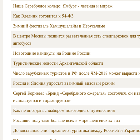
Наше Серебряное кольцо: Ямбург - легенда и мираж
Как Эделинк готовится к 54-ФЗ
Зимний фестиваль Хамшушалайм в Иерусалиме
В центре Москвы появится разветвленная сеть спецпарковок для 
автобусов
Новогодние каникулы на Родине России
Туристические новости Архангельской области
Число зарубежных туристов в РФ после ЧМ-2018 может вырасти 
Россия и Япония упростят взаимный визовый режим
Сергей Корнеев: «Бренд «Серебряного ожерелья» состоялся, он изв
используется и тиражируется»
Как не опоздать с выбором новогоднего путешествия
Россияне получают больше всех в мире шенгенских виз
До восстановления прежнего турпотока между Россией и Украино