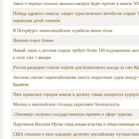
Закон о черных списках авиапассажиров будет принят в начале 20
Победа здравого смысла: запрет туристических автобусов старше 1
перевозки детей отменён
В Петербурге лжеполицейские ограбили мини-отель
Япония станет ближе
Новый закон о детском отдыхе требует более 140 подзаконных акто
в силу уже 1 января
Россия расширит список портов для безвизового въезда за счет К
Аксенов считает нерентабельным запуск скоростных судов между
Крымом
Пять крымских городов вошли в десятку самых недорогих курорт
Москва и европейские столицы укрепляют безопасность
«Этномир» получил государственную премию в сфере туризма
Поручения Виталия Мутко отраслевым властям и общественным 
США отказали в визе каждому десятому российскому путешестве