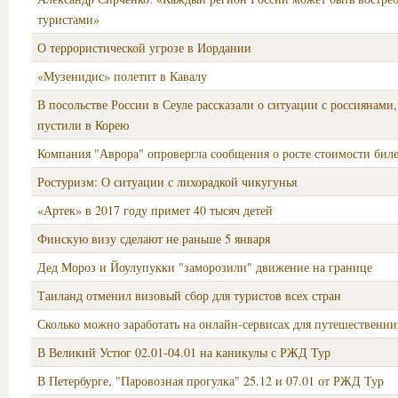
туристами»
О террористической угрозе в Иордании
«Музенидис» полетит в Кавалу
В посольстве России в Сеуле рассказали о ситуации с россиянами,
пустили в Корею
Компания "Аврора" опровергла сообщения о росте стоимости бил
Ростуризм: О ситуации с лихорадкой чикугунья
«Артек» в 2017 году примет 40 тысяч детей
Финскую визу сделают не раньше 5 января
Дед Мороз и Йоулупукки "заморозили" движение на границе
Таиланд отменил визовый сбор для туристов всех стран
Сколько можно заработать на онлайн-сервисах для путешественни
В Великий Устюг 02.01-04.01 на каникулы с РЖД Тур
В Петербурге, "Паровозная прогулка" 25.12 и 07.01 от РЖД Тур