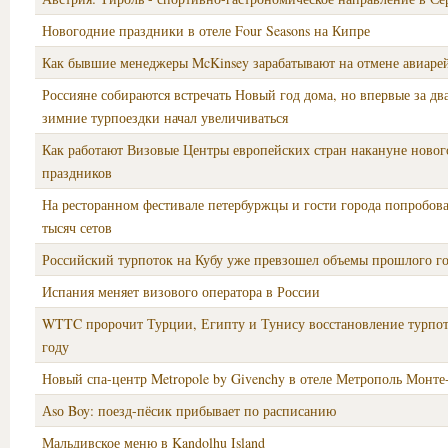
Новогодние праздники в отеле Four Seasons на Кипре
Как бывшие менеджеры McKinsey зарабатывают на отмене авиаре
Россияне собираются встречать Новый год дома, но впервые за два
зимние турпоездки начал увеличиваться
Как работают Визовые Центры европейских стран накануне ново
праздников
На ресторанном фестивале петербуржцы и гости города попробова
тысяч сетов
Российский турпоток на Кубу уже превзошел объемы прошлого го
Испания меняет визового оператора в России
WTTC пророчит Турции, Египту и Тунису восстановление турпот
году
Новый спа-центр Metropole by Givenchy в отеле Метрополь Монте
Аsо Boy: поезд-пёсик прибывает по расписанию
Мальдивское меню в Kandolhu Island