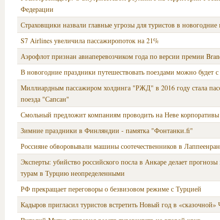
Федерации
Страховщики назвали главные угрозы для туристов в новогодние
S7 Airlines увеличила пассажиропоток на 21%
Аэрофлот признан авиаперевозчиком года по версии премии Bran
В новогодние праздники путешествовать поездами можно будет с
Миллиардным пассажиром холдинга "РЖД" в 2016 году стала пас
поезда "Сапсан"
Смольный предложит компаниям проводить на Неве корпоративы
Зимние праздники в Финляндии - памятка "Фонтанки.fi"
Россияне обворовывали машины соотечественников в Лаппеенран
Эксперты: убийство российского посла в Анкаре делает прогнозы
турам в Турцию неопределенными
РФ прекращает переговоры о безвизовом режиме с Турцией
Кадыров пригласил туристов встретить Новый год в «сказочной» 