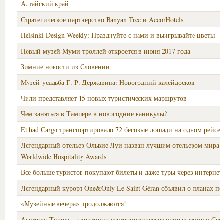
Алтайский край
Стратегическое партнерство Banyan Tree и AccorHotels
Helsinki Design Weekly: Празднуйте с нами и выигрывайте цветы
Новый музей Муми-троллей откроется в июня 2017 года
Зимние новости из Словении
Музей-усадьба Г. Р. Державина: Новогодний калейдоскоп
Чили представляет 15 новых туристических маршрутов
Чем заняться в Тампере в новогодние каникулы?
Etihad Cargo транспортировало 72 беговые лошади на одном рейсе
Легендарный отельер Ольвие Луи назван лучшим отельером мира
Worldwide Hospitality Awards
Все больше туристов покупают билеты и даже туры через интерне
Легендарный курорт One&Only Le Saint Géran объявил о планах 
«Музейные вечера» продолжаются!
Австрия: Тироль - спортивно-гастрономическое направление в С