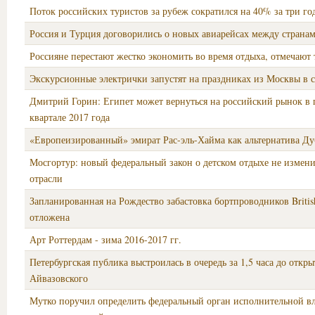
Поток российских туристов за рубеж сократился на 40% за три го
Россия и Турция договорились о новых авиарейсах между страна
Россияне перестают жестко экономить во время отдыха, отмечают
Экскурсионные электрички запустят на праздниках из Москвы в с
Дмитрий Горин: Египет может вернуться на российский рынок в
квартале 2017 года
«Европеизированный» эмират Рас-эль-Хайма как альтернатива Д
Мосгортур: новый федеральный закон о детском отдыхе не измени
отрасли
Запланированная на Рождество забастовка бортпроводников Britis
отложена
Арт Роттердам - зима 2016-2017 гг.
Петербургская публика выстроилась в очередь за 1,5 часа до откр
Айвазовского
Мутко поручил определить федеральный орган исполнительной вл