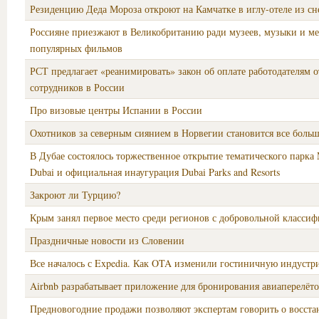
Резиденцию Деда Мороза откроют на Камчатке в иглу-отеле из сне
Россияне приезжают в Великобританию ради музеев, музыки и ме
популярных фильмов
РСТ предлагает «реанимировать» закон об оплате работодателям 
сотрудников в России
Про визовые центры Испании в России
Охотников за северным сиянием в Норвегии становится все боль
В Дубае состоялось торжественное открытие тематического па
Dubai и официальная инаугурация Dubai Parks and Resorts
Закроют ли Турцию?
Крым занял первое место среди регионов с добровольной класси
Праздничные новости из Словении
Все началось с Expedia. Как OTA изменили гостиничную индустр
Airbnb разрабатывает приложение для бронирования авиаперелёт
Предновогодние продажи позволяют экспертам говорить о восст