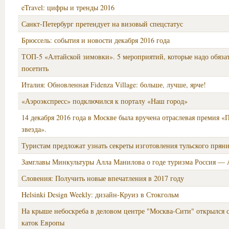
eTravel: цифры и тренды 2016
Санкт-Петербург претендует на визовый спецстатус
Брюссель: события и новости декабря 2016 года
ТОП-5 «Алтайской зимовки». 5 мероприятий, которые надо обяза
посетить
Италия: Обновленная Fidenza Village: больше, лучше, ярче!
«Аэроэкспресс» подключился к порталу «Наш город»
14 декабря 2016 года в Москве была вручена отраслевая премия «
звезда».
Туристам предложат узнать секреты изготовления тульского прян
Замглавы Минкультуры Алла Манилова о годе туризма Россия — 
Словения: Получить новые впечатления в 2017 году
Helsinki Design Weekly: дизайн-Круиз в Стокгольм
На крыше небоскреба в деловом центре "Москва-Сити" открылся
каток Европы