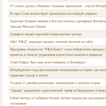
S7 готова сделать «Пулково» базовым аэропортом – власти Петерб
В горах Сочи можно будет прокатиться на собачьей упряжке
Аэропорт Пулково первым в России получил сертификат Китайск
туризма Welcome Chinese
Аэрофлот вводит короткий номер контакт-центра
ОАО "РЖД" упрощает процесс покупки билетов на сайте
Программа лояльности "РЖД Бонус" стала победителем конкурса
проектов в области управления клиентским опытом и сервисом
Талеб Рифаи: Весь мир хочет побывать в Петербурге
Петербургские гиды рассказывают шокирующие истории, как кит
справляют нужду в музеях
Госдума 21 декабря рассмотрит законопроект о детском отдыхе
"Аврора" разработает туристический тариф на Курильские острова
Etihad Airways и Lufthansa German Airlines подписали код-шеринг
соглашение