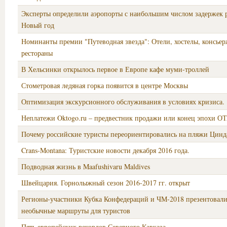
Эксперты определили аэропорты с наибольшим числом задержек 
Новый год
Номинанты премии "Путеводная звезда": Отели, хостелы, консье
рестораны
В Хельсинки открылось первое в Европе кафе муми-троллей
Стометровая ледяная горка появится в центре Москвы
Оптимизация экскурсионного обслуживания в условиях кризиса.
Неплатежи Oktogo.ru – предвестник продажи или конец эпохи ОТ
Почему российские туристы переориентировались на пляжи Цинд
Crans-Montana: Туристские новости декабря 2016 года.
Подводная жизнь в Maafushivaru Maldives
Швейцария. Горнолыжный сезон 2016-2017 гг. открыт
Регионы-участники Кубка Конфедераций и ЧМ-2018 презентовал
необычные маршруты для туристов
Пять европейских рекордов Северного Кавказа