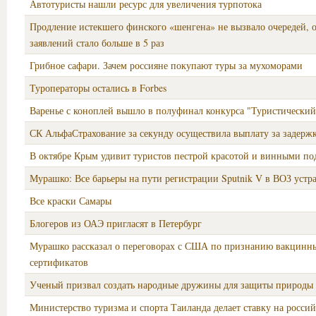
Автотуристы нашли ресурс для увеличения турпотока
Продление истекшего финского «шенгена» не вызвало очередей, 
заявлений стало больше в 5 раз
Грибное сафари. Зачем россияне покупают туры за мухоморами
Туроператоры остались в Forbes
Варенье с коноплей вышло в полуфинал конкурса "Туристический
СК АльфаСтрахование за секунду осуществила выплату за задержк
В октябре Крым удивит туристов пестрой красотой и винными по
Мурашко: Все барьеры на пути регистрации Sputnik V в ВОЗ устр
Все краски Самары
Блогеров из ОАЭ пригласят в Петербург
Мурашко рассказал о переговорах с США по признанию вакцинн
сертификатов
Ученый призвал создать народные дружины для защиты природы 
Министерство туризма и спорта Таиланда делает ставку на росси