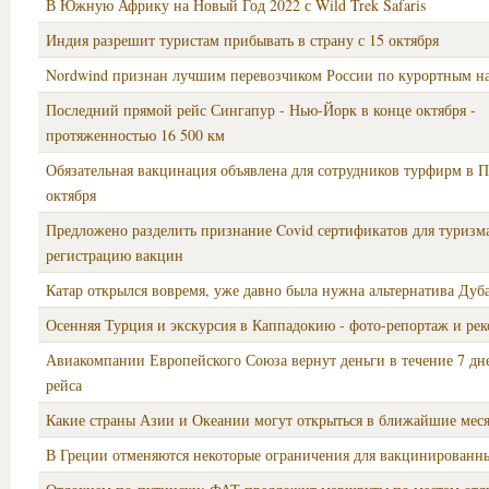
В Южную Африку на Новый Год 2022 с Wild Trek Safaris
Индия разрешит туристам прибывать в страну с 15 октября
Nordwind признан лучшим перевозчиком России по курортным н
Последний прямой рейс Сингапур - Нью-Йорк в конце октября -
протяженностью 16 500 км
Обязательная вакцинация объявлена для сотрудников турфирм в Пе
октября
Предложено разделить признание Covid сертификатов для туризм
регистрацию вакцин
Катар открылся вовремя, уже давно была нужна альтернатива Дуб
Осенняя Турция и экскурсия в Каппадокию - фото-репортаж и ре
Авиакомпании Европейского Союза вернут деньги в течение 7 дн
рейса
Какие страны Азии и Океании могут открыться в ближайшие мес
В Греции отменяются некоторые ограничения для вакцинированн