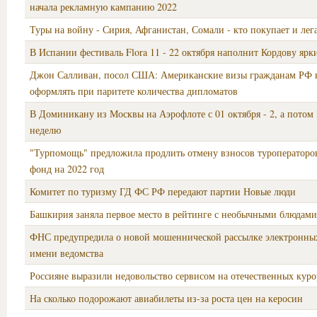
начала рекламную кампанию 2022
Туры на войну - Сирия, Афганистан, Сомали - кто покупает и лег
В Испании фестиваль Flora 11 - 22 октября наполнит Кордову яр
Джон Салливан, посол США: Американские визы гражданам РФ 
оформлять при паритете количества дипломатов
В Доминикану из Москвы на Аэрофлоте с 01 октября - 2, а потом 
неделю
"Турпомощь" предложила продлить отмену взносов туроператоро
фонд на 2022 год
Комитет по туризму ГД ФС РФ передают партии Новые люди
Башкирия заняла первое место в рейтинге с необычными блюдами
ФНС предупредила о новой мошеннической рассылке электронны
имени ведомства
Россияне выразили недовольство сервисом на отечественных куро
На сколько подорожают авиабилеты из-за роста цен на керосин