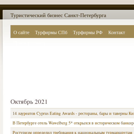
Туристический бизнес Санкт-Петербурга
О сайте
Турфирмы СПб
Турфирмы РФ
Контакт
Поиск по сайту
Октябрь 2021
14 лауреатов Cyprus Eating Awards - рестораны, бары и таверны К
В Петербурге отель Wawelberg 5* открылся в историческом банки
Ростуризм определил требования к национальным турмаршрутам