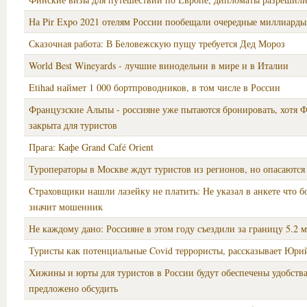
На Pir Expo 2021 отелям России пообещали очередные миллиарды
Сказочная работа: В Беловежскую пущу требуется Дед Мороз
World Best Wineyards - лучшие винодельни в мире и в Италии
Etihad наймет 1 000 бортпроводников, в том числе в России
Французские Альпы - россияне уже пытаются бронировать, хотя 
закрыта для туристов
Прага: Кафе Grand Café Orient
Туроператоры в Москве ждут туристов из регионов, но опасаютс
Cтраховщики нашли лазейку не платить: Не указал в анкете что б
значит мошенник
Не каждому дано: Россияне в этом году съездили за границу 5.2 м
Туристы как потенциальные Covid террористы, рассказывает Юри
Хижины и юрты для туристов в России будут обеспечены удобства
предложено обсудить