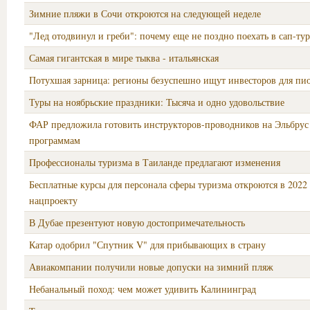
Зимние пляжи в Сочи откроются на следующей неделе
"Лед отодвинул и греби": почему еще не поздно поехать в сап-тур
Самая гигантская в мире тыква - итальянская
Потухшая зарница: регионы безуспешно ищут инвесторов для пи
Туры на ноябрьские праздники: Тысяча и одно удовольствие
ФАР предложила готовить инструкторов-проводников на Эльбрус
программам
Профессионалы туризма в Таиланде предлагают изменения
Бесплатные курсы для персонала сферы туризма откроются в 2022
нацпроекту
​В Дубае презентуют новую достопримечательность
Катар одобрил "Спутник V" для прибывающих в страну
Авиакомпании получили новые допуски на зимний пляж
Небанальный поход: чем может удивить Калининград