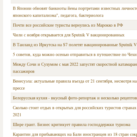
В Японии обновят банкноты йены портретами известных личност
японского капитализма", педагога, бактериолога
Почти все российские туристы вернулись из Марокко в РФ
Чили с ноября открывается для Sputnik V вакцинированных
В Таиланд из Иркутска на S7 полетят вакцинированные Sputnik V
5 советов, куда можно осенью отправиться в путешествие по Чех
Между Сочи и Сухумом с мая 2022 запустят скоростной катамаран
пассажиров
Венесуэла: актуальные правила въезда от 21 сентября, несмотря н
прессе
Белорусская кухня - вкусный фото-репортаж и несколько рецептов
Сколько стоит отдых в открытых для российских туристов странах
2021
Шире грант. Бизнес критикует правила господдержки туризма
Карантин для прибывающих на Бали иностранцев из 18 стран сок