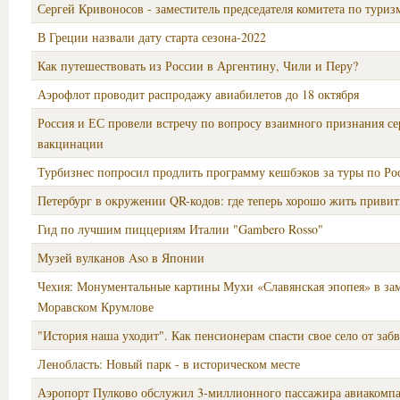
Сергей Кривоносов - заместитель председателя комитета по тури
В Греции назвали дату старта сезона-2022
Как путешествовать из России в Аргентину, Чили и Перу?
Аэрофлот проводит распродажу авиабилетов до 18 октября
Россия и ЕС провели встречу по вопросу взаимного признания с
вакцинации
Турбизнес попросил продлить программу кешбэков за туры по Ро
Петербург в окружении QR-кодов: где теперь хорошо жить приви
Гид по лучшим пиццериям Италии "Gambero Rosso"
Музей вулканов Aso в Японии
Чехия: Монументальные картины Мухи «Славянская эпопея» в зам
Моравском Крумлове
"История наша уходит". Как пенсионерам спасти свое село от заб
Ленобласть: Новый парк - в историческом месте
Аэропорт Пулково обслужил 3-миллионного пассажира авиакомпа