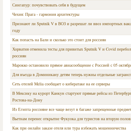
Сингапур: почувствовать себя в будущем
Чехия: Прага - гармония архитектуры
Признают ли Sputnik V в ВОЗ и разрешат ли ввоз импортных вак
году
Как попасть на Бали и сколько это стоит для россиян
Хорватия отменила тесты для привитых Sputnik V и Covid перебо
россиян
Марокко остановило прямое авиасообщение с Россией с 05 октябр
Для въезда в Доминикану детям теперь нужны отдельные загранс
Сеть отелей Melia сообщает о кибератаке на ее серверы
В Мексику на курорт Канкун стартуют прямые рейсы из Петербург
Ростова-на-Дону
Из Египта россияне все чаще везут в багаже запрещенные предме
Вьетнам перенес открытие Фукуока для туристов на вторую поло
Как при онлайн заказе отеля или тура избежать мошенничества