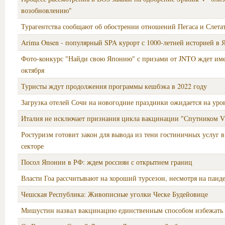
возобновлению"
Турагентства сообщают об обострении отношений Пегаса и Слетат
Arima Onsen - популярный SPA курорт с 1000-летней историей в
Фото-конкурс "Найди свою Японию" с призами от JNTO ждет име
октября
Туристы ждут продолжения программы кешбэка в 2022 году
Загрузка отелей Сочи на новогодние праздники ожидается на ур
Италия не исключает признания цикла вакцинации "Спутником V
Ростуризм готовит закон для вывода из тени гостиничных услуг в
секторе
Посол Японии в РФ: ждем россиян с открытием границ
Власти Гоа рассчитывают на хороший турсезон, несмотря на пан
Чешская Республика: Живописные уголки Ческе Будейовице
Мишустин назвал вакцинацию единственным способом избежать