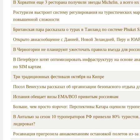
В Хорватии еще 3 ресторана получили звезды Michelin, а всего их 
Ростуризм выстроит систему регулирования на туристических ма
повышенной сложности
Британская пара рассказала о турах в Таиланд по системе Phuket 
Открыто авиасообщение с Данией, Новой Зеландией, Перу и ЮА
В Черногории не планируют ужесточать правила въезда для росси
В Петербурге хотят оптимизировать инфраструктуру на основе анал
по SIM картам
Три традиционных фестиваля октября на Кипре
Посол Венесуэлы рассказал об организации безопасного отдыха д
Испания обещает визы EMA/ВОЗ привитым россиянам
Больше, чем просто stopover: Перспективы Катара оценили туроп
В Анталью за сезон 10 туроператоров РФ привезли 80% туристов,
лидировал?
Росавиация пригрозила авиакомпаниям остановкой полетов из-з