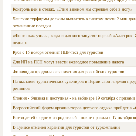
Контроль цен в отелях. «Этим законом мы стреляем себе в ногу»
Чешские турфирмы должны выплатить клиентам почти 2 млн долл
отмененные поездки
«Фонтанка» узнала, когда и для кого запустят первый «Аллегро». 
недолго
Куба с 15 ноября отменит ПЦР-тест для туристов
Для ИП на ПСН могут ввести ежегодное повышение налога
Финляндия продлила ограничения для российских туристов
На выставке туристических сувениров в Перми свои изделия пред
регионов
Япония - близкая и доступная - на вебинаре 19 октября с призам
Всероссийский форум организаторов детского отдыха пройдет в 
Выезд детей с одним из родителей - новые правила с 17 октября в
В Тунисе отменен карантин для туристов от туркомпаний