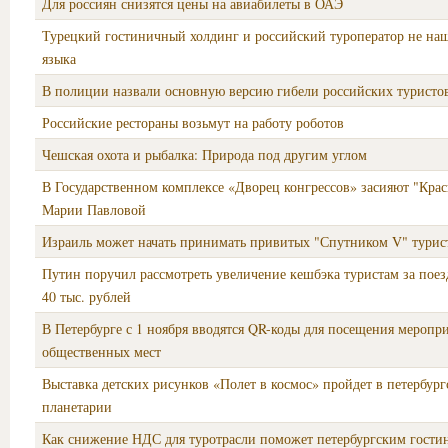
Для россиян снизятся цены на авиабилеты в ОАЭ
Турецкий гостиничный холдинг и российский туроператор не на
языка
В полиции назвали основную версию гибели российских туристо
Российские рестораны возьмут на работу роботов
Чешская охота и рыбалка: Природа под другим углом
В Государственном комплексе «Дворец конгрессов» засияют "Крас
Марии Павловой
Израиль может начать принимать привитых "Спутником V" турист
Путин поручил рассмотреть увеличение кешбэка туристам за пое
40 тыс. рублей
В Петербурге с 1 ноября вводятся QR-коды для посещения меропр
общественных мест
Выставка детских рисунков «Полет в космос» пройдет в петербург
планетарии
Как снижение НДС для туротрасли поможет петербургским гости