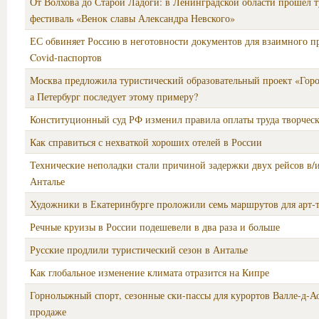
От Волхова до Старой Ладоги: в Ленинградской области прошел 
фестиваль «Венок славы Александра Невского»
ЕС обвиняет Россию в неготовности документов для взаимного п
Covid-паспортов
Москва предложила туристический образовательный проект «Горо
а Петербург последует этому примеру?
Конституционный суд РФ изменил правила оплаты труда творчес
Как справиться с нехваткой хороших отелей в России
Технические неполадки стали причиной задержки двух рейсов в/и
Анталье
Художники в Екатеринбурге проложили семь маршрутов для арт-
Речные круизы в России подешевели в два раза и больше
Русские продлили туристический сезон в Анталье
Как глобальное изменение климата отразится на Кипре
Горнолыжный спорт, сезонные ски-пассы для курортов Валле-д-Ао
продаже