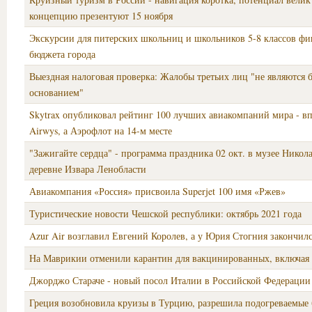
концепцию презентуют 15 ноября
Экскурсии для питерских школьниц и школьников 5-8 классов ф
бюджета города
Выездная налоговая проверка: Жалобы третьих лиц "не являются 
основанием"
Skytrax опубликовал рейтинг 100 лучших авиакомпаний мира - вп
Airwys, а Аэрофлот на 14-м месте
"Зажигайте сердца" - программа праздника 02 окт. в музее Никола
деревне Извара Ленобласти
Авиакомпания «Россия» присвоила Superjet 100 имя «Ржев»
Туристические новости Чешской республики: октябрь 2021 года
Azur Air возглавил Евгений Королев, а у Юрия Стогния закончилс
На Маврикии отменили карантин для вакцинированных, включая 
Джорджо Стараче - новый посол Италии в Российской Федерации
Греция возобновила круизы в Турцию, разрешила подогреваемые 