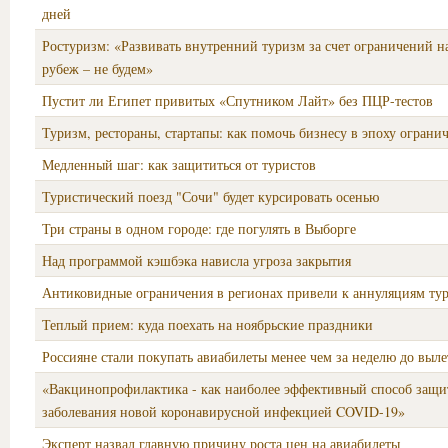
дней
Ростуризм: «Развивать внутренний туризм за счет ограничений на
рубеж – не будем»
Пустит ли Египет привитых «Спутником Лайт» без ПЦР-тестов
Туризм, рестораны, стартапы: как помочь бизнесу в эпоху ограни
Медленный шаг: как защититься от туристов
Туристический поезд "Сочи" будет курсировать осенью
Три страны в одном городе: где погулять в Выборге
Над программой кэшбэка нависла угроза закрытия
Антиковидные ограничения в регионах привели к аннуляциям ту
Теплый прием: куда поехать на ноябрьские праздники
Россияне стали покупать авиабилеты менее чем за неделю до выле
«Вакцинопрофилактика - как наиболее эффективный способ защи
заболевания новой коронавирусной инфекцией COVID-19»
Эксперт назвал главную причину роста цен на авиабилеты