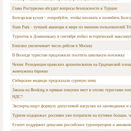
Глава Ростуризма обсудит вопросы безопасности в Турции
Болгарская кухня – попробуйте, чтобы опознать и полюбить Болг
Siam Park - лучший аквапарк в мире по мнению пользователей Tr
Турпоток в Доминикану в сентябре побил исторический максиму
Emirates увеличивает число рейсов в Москву
В Вологде туристам предложили посетить школьную ночлежку
Чехия: Резиденция пражских архиепископов на Градчанской площ
жемчужина барокко
Cибирские медведи предсказали суровую зиму
Заказы на Booking и прямые покупки мест в отелях туристами по
НДС?
Эксперты ищут формулу допустимой нагрузки на заповедники и 
Туризм подорожал: россияне уже потратили на путевки больше, ч
Египет поддержит деньгами российских туроператоров и авиако