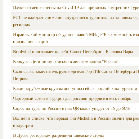
Пхукет отменяет тесты на Covid-19 для привитых внутренних тур
РСТ не ожидает снижения внутреннего турпотока из-за новых ог
регионах
Израильский министр обсудил с главой МИД РФ возможность вз
признания вакцин
Nordwind приглашает на рейс Санкт-Петербург - Карловы Вары
Конкурс: Дети пишут письма в авиакомпанию "Россия"
Скончалась заместитель руководителя ГорТИБ Санкт‑Петербурга 
Петрова
Какие зарубежные круизы доступны сейчас российским туристам
Чартерный сезон в Турции для россиян продлится весь ноябрь
Спрос на туры по России из-за QR-кодов упадет от 15 до 50%
Вас нет в списке: что первый гид Michelin в России значит для ре
индустрии
В Дубае ресторанам разрешили шведские столы