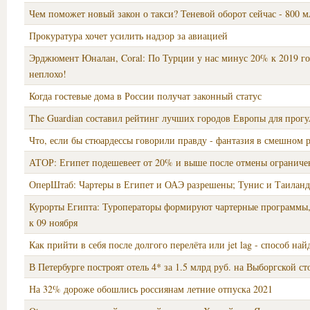
Чем поможет новый закон о такси? Теневой оборот сейчас - 800 м
Прокуратура хочет усилить надзор за авиацией
Эрджюмент Юналан, Coral: По Турции у нас минус 20% к 2019 го
неплохо!
Когда гостевые дома в России получат законный статус
The Guardian составил рейтинг лучших городов Европы для прогу
Что, если бы стюардессы говорили правду - фантазия в смешном 
АТОР: Египет подешевеет от 20% и выше после отмены ограниче
ОперШтаб: Чартеры в Египет и ОАЭ разрешены; Тунис и Таиланд
Курорты Египта: Туроператоры формируют чартерные программы,
к 09 ноября
Как прийти в себя после долгого перелёта или jet lag - способ най
В Петербурге построят отель 4* за 1.5 млрд руб. на Выборгской ст
На 32% дороже обошлись россиянам летние отпуска 2021