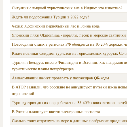
Ситуация с выдачей туристических виз в Индию: что известно?
Ждать ли подорожания Турции в 2022 году?
Чехия: Жофинский первобытный лес и Гойна вода
Японский пляж Okinoshima - кораллы, песок и морские святлячки
Новогодний отдых в регионах РФ обойдется на 10-20% дороже, че
Какие новинки ожидают туристов на горнолыжных курортах Соч
Турция и Беларусь вместо Финляндии и Эстонии: как пандемия п
туристические планы петербуржцев
Авиакомпании начнут проверять у пассажиров QR-коды
В АТОР заявили, что россияне не аннулируют путевки из-за нов
ограничений
Туриндустрия до сих пор работает на 35-40% своих возможностей
В России планируют ввести электронные паспорта
Сколько стоит отдохнуть на море в длинные ноябрьские праздник