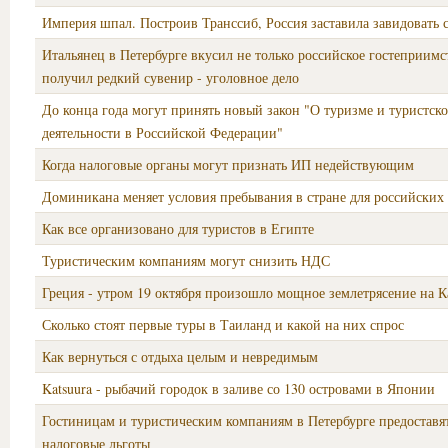
Империя шпал. Построив Транссиб, Россия заставила завидовать с
Итальянец в Петербурге вкусил не только российское гостеприимс
получил редкий сувенир - уголовное дело
До конца года могут принять новый закон "О туризме и туристск
деятельности в Российской Федерации"
Когда налоговые органы могут признать ИП недействующим
Доминикана меняет условия пребывания в стране для российских
Как все организовано для туристов в Египте
Туристическим компаниям могут снизить НДС
Греция - утром 19 октября произошло мощное землетрясение на К
Сколько стоят первые туры в Таиланд и какой на них спрос
Как вернуться с отдыха целым и невредимым
Katsuura - рыбачий городок в заливе со 130 островами в Японии
Гостиницам и туристическим компаниям в Петербурге предоставя
налоговые льготы