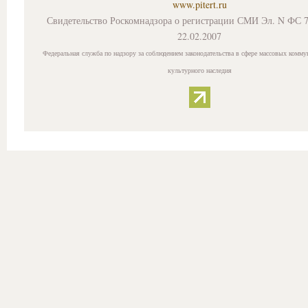
www.pitert.ru
Свидетельство Роскомнадзора о регистрации СМИ Эл. N ФС 7
22.02.2007
Федеральная служба по надзору за соблюдением законодательства в сфере массовых комму
культурного наследия