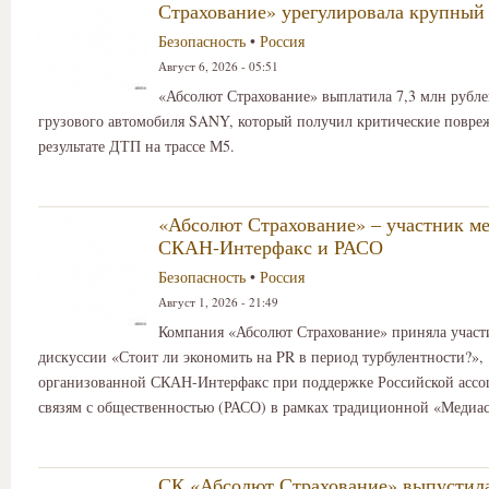
Страхование» урегулировала крупный
Безопасность
•
Россия
Август 6, 2026 - 05:51
«Абсолют Страхование» выплатила 7,3 млн рубле
грузового автомобиля SANY, который получил критические повре
результате ДТП на трассе М5.
«Абсолют Страхование» – участник м
СКАН-Интерфакс и РАСО
Безопасность
•
Россия
Август 1, 2026 - 21:49
Компания «Абсолют Страхование» приняла участ
дискуссии «Стоит ли экономить на PR в период турбулентности?»,
организованной СКАН-Интерфакс при поддержке Российской ассо
связям с общественностью (РАСО) в рамках традиционной «Медиа
СК «Абсолют Страхование» выпустил