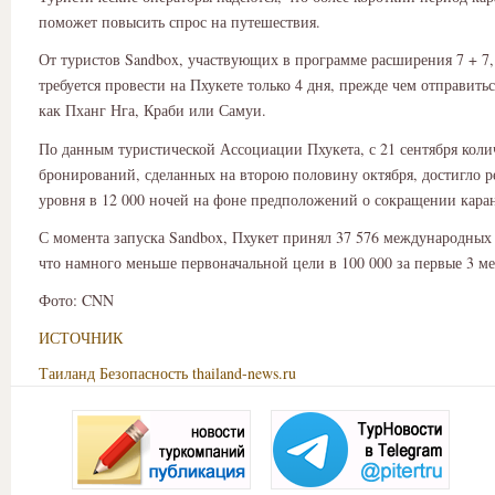
поможет повысить спрос на путешествия.
От туристов Sandbox, участвующих в программе расширения 7 + 7,
требуется провести на Пхукете только 4 дня, прежде чем отправитьс
как Пханг Нга, Краби или Самуи.
По данным туристической Ассоциации Пхукета, с 21 сентября коли
бронирований, сделанных на второю половину октября, достигло р
уровня в 12 000 ночей на фоне предположений о сокращении кара
С момента запуска Sandbox, Пхукет принял 37 576 международных 
что намного меньше первоначальной цели в 100 000 за первые 3 ме
Фото: CNN
ИСТОЧНИК
Таиланд
Безопасность
thailand-news.ru