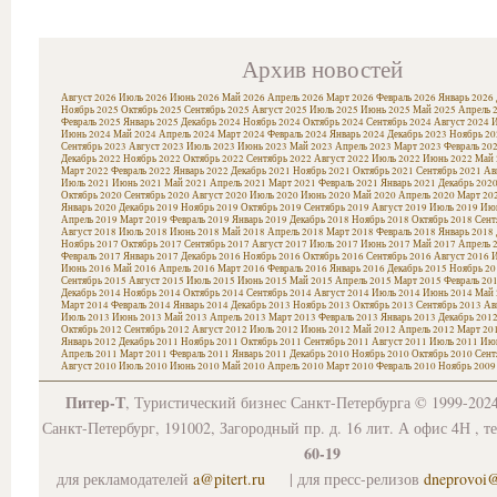
Архив новостей
Август 2026
Июль 2026
Июнь 2026
Май 2026
Апрель 2026
Март 2026
Февраль 2026
Январь 2026
Ноябрь 2025
Октябрь 2025
Сентябрь 2025
Август 2025
Июль 2025
Июнь 2025
Май 2025
Апрель 
Февраль 2025
Январь 2025
Декабрь 2024
Ноябрь 2024
Октябрь 2024
Сентябрь 2024
Август 2024
И
Июнь 2024
Май 2024
Апрель 2024
Март 2024
Февраль 2024
Январь 2024
Декабрь 2023
Ноябрь 20
Сентябрь 2023
Август 2023
Июль 2023
Июнь 2023
Май 2023
Апрель 2023
Март 2023
Февраль 20
Декабрь 2022
Ноябрь 2022
Октябрь 2022
Сентябрь 2022
Август 2022
Июль 2022
Июнь 2022
Май 
Март 2022
Февраль 2022
Январь 2022
Декабрь 2021
Ноябрь 2021
Октябрь 2021
Сентябрь 2021
Ав
Июль 2021
Июнь 2021
Май 2021
Апрель 2021
Март 2021
Февраль 2021
Январь 2021
Декабрь 202
Октябрь 2020
Сентябрь 2020
Август 2020
Июль 2020
Июнь 2020
Май 2020
Апрель 2020
Март 20
Январь 2020
Декабрь 2019
Ноябрь 2019
Октябрь 2019
Сентябрь 2019
Август 2019
Июль 2019
Июн
Апрель 2019
Март 2019
Февраль 2019
Январь 2019
Декабрь 2018
Ноябрь 2018
Октябрь 2018
Сент
Август 2018
Июль 2018
Июнь 2018
Май 2018
Апрель 2018
Март 2018
Февраль 2018
Январь 2018
Ноябрь 2017
Октябрь 2017
Сентябрь 2017
Август 2017
Июль 2017
Июнь 2017
Май 2017
Апрель 
Февраль 2017
Январь 2017
Декабрь 2016
Ноябрь 2016
Октябрь 2016
Сентябрь 2016
Август 2016
И
Июнь 2016
Май 2016
Апрель 2016
Март 2016
Февраль 2016
Январь 2016
Декабрь 2015
Ноябрь 20
Сентябрь 2015
Август 2015
Июль 2015
Июнь 2015
Май 2015
Апрель 2015
Март 2015
Февраль 20
Декабрь 2014
Ноябрь 2014
Октябрь 2014
Сентябрь 2014
Август 2014
Июль 2014
Июнь 2014
Май 
Март 2014
Февраль 2014
Январь 2014
Декабрь 2013
Ноябрь 2013
Октябрь 2013
Сентябрь 2013
Ав
Июль 2013
Июнь 2013
Май 2013
Апрель 2013
Март 2013
Февраль 2013
Январь 2013
Декабрь 201
Октябрь 2012
Сентябрь 2012
Август 2012
Июль 2012
Июнь 2012
Май 2012
Апрель 2012
Март 20
Январь 2012
Декабрь 2011
Ноябрь 2011
Октябрь 2011
Сентябрь 2011
Август 2011
Июль 2011
Июн
Апрель 2011
Март 2011
Февраль 2011
Январь 2011
Декабрь 2010
Ноябрь 2010
Октябрь 2010
Сент
Август 2010
Июль 2010
Июнь 2010
Май 2010
Апрель 2010
Март 2010
Февраль 2010
Ноябрь 2009
Питер-Т
, Туристический бизнес Санкт-Петербурга © 1999-202
Санкт-Петербург, 191002, Загородный пр. д. 16 лит. А офис 4Н , т
60-19
для рекламодателей
a@pitert.ru
| для пресс-релизов
dneprovoi