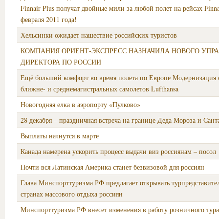
Finnair Plus получат двойные мили за любой полет на рейсах Finna
февраля 2011 года!
Хельсинки ожидает нашествие российских туристов
КОМПАНИЯ ОРИЕНТ-ЭКСПРЕСС НАЗНАЧИЛА НОВОГО УП
ДИРЕКТОРА ПО РОССИИ
Ещё больший комфорт во время полета по Европе Модернизация 
ближне- и среднемагистральных самолетов Lufthansa
Новогодняя елка в аэропорту «Пулково»
28 декабря – праздничная встреча на границе Деда Мороза и Сант
Выплаты начнутся в марте
Канада намерена ускорить процесс выдачи виз россиянам – посол
Почти вся Латинская Америка станет безвизовой для россиян
Глава Минспорттуризма РФ предлагает открывать турпредставител
странах массового отдыха россиян
Минспорттуризма РФ внесет изменения в работу розничного тура