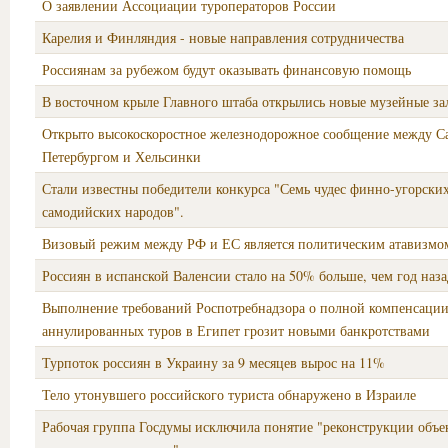
О заявлении Ассоциации туроператоров России
Карелия и Финляндия - новые направления сотрудничества
Россиянам за рубежом будут оказывать финансовую помощь
В восточном крыле Главного штаба открылись новые музейные з
Открыто высокоскоростное железнодорожное сообщение между С
Петербургом и Хельсинки
Стали известны победители конкурса "Семь чудес финно-угорски
самодийских народов".
Визовый режим между РФ и ЕС является политическим атавизмо
Россиян в испанской Валенсии стало на 50% больше, чем год наза
Выполнение требований Роспотребнадзора о полной компенсаци
аннулированных туров в Египет грозит новыми банкротствами
Турпоток россиян в Украину за 9 месяцев вырос на 11%
Тело утонувшего российского туриста обнаружено в Израиле
Рабочая группа Госдумы исключила понятие "реконструкции объе