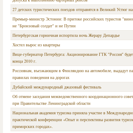
27 детских туристических поездов отправятся в Великий Устюг н
Премьер-министр Эстонии: В притоке российских туристов "вино
не "Бронзовый солдат" и не Путин
Петербургская горничная испортила ночь Жерару Депардье
Хостел вырос из квартиры
Вице-губернатор Петербурга: Акционирование ГТК "Россия" буде
конца 2010 г.
Россиянам, въезжающим в Финляндию на автомобиле, выдадут па
правилах поведения на дорогах
Дубайский международный джазовый фестиваль
Об отмене заседания межведомственного координационного совет
при Правительстве Ленинградской области
Национальная академия туризма приняла участие в Международн
практической конференции «Опыт и перспективы развития туриз
приморских городах».