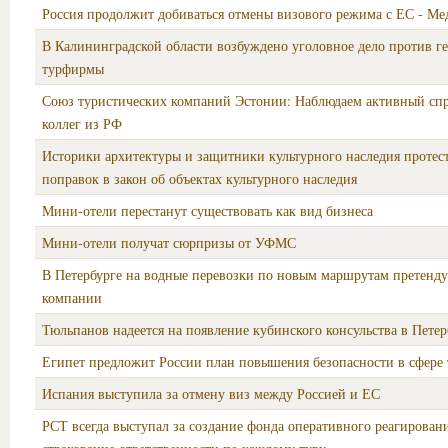
Россия продолжит добиваться отмены визового режима с ЕС - Ме
В Калининградской области возбуждено уголовное дело против г
турфирмы
Союз туристических компаний Эстонии: Наблюдаем активный спр
коллег из РФ
Историки архитектуры и защитники культурного наследия протес
поправок в закон об объектах культурного наследия
Мини-отели перестанут существовать как вид бизнеса
Мини-отели получат сюрпризы от УФМС
В Петербурге на водные перевозки по новым маршрутам претенду
компании
Тюльпанов надеется на появление кубинского консульства в Петер
Египет предложит России план повышения безопасности в сфере
Испания выступила за отмену виз между Россией и ЕС
РСТ всегда выступал за создание фонда оперативного реагирован