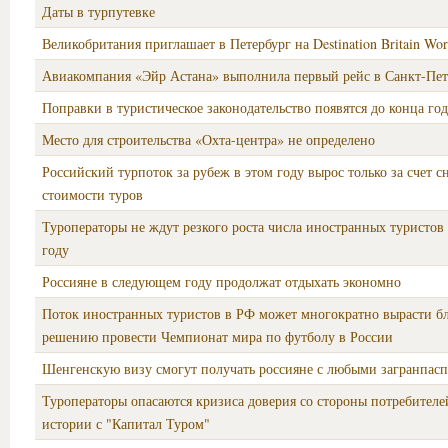
Даты в турпутевке
Великобритания приглашает в Петербург на Destination Britain Wo
Авиакомпания «Эйр Астана» выполнила первый рейс в Санкт-Пет
Поправки в туристическое законодательство появятся до конца год
Место для строительства «Охта-центра» не определено
Российский турпоток за рубеж в этом году вырос только за счет 
стоимости туров
Туроператоры не ждут резкого роста числа иностранных туристо
году
Россияне в следующем году продолжат отдыхать экономно
Поток иностранных туристов в РФ может многократно вырасти бл
решению провести Чемпионат мира по футболу в России
Шенгенскую визу смогут получать россияне с любыми загранпас
Туроператоры опасаются кризиса доверия со стороны потребителе
истории с "Капитал Туром"