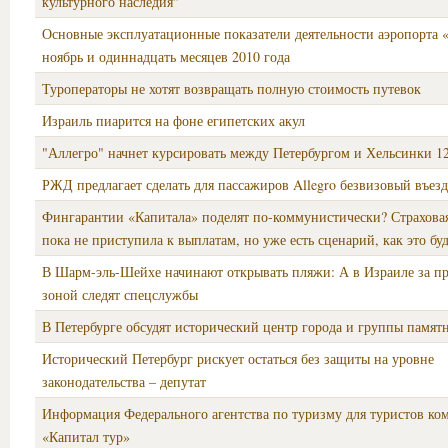
культурного наследия"
Основные эксплуатационные показатели деятельности аэропорта 
ноябрь и одиннадцать месяцев 2010 года
Туроператоры не хотят возвращать полную стоимость путевок
Израиль пиарится на фоне египетских акул
"Аллегро" начнет курсировать между Петербургом и Хельсинки 12
РЖД предлагает сделать для пассажиров Allegro безвизовый въезд
Фингарантии «Капитала» поделят по-коммунистически? Страхова
пока не приступила к выплатам, но уже есть сценарий, как это бу
В Шарм-эль-Шейхе начинают открывать пляжи: А в Израиле за 
зоной следят спецслужбы
В Петербурге обсудят исторический центр города и группы памят
Исторический Петербург рискует остаться без защиты на уровне
законодательства – депутат
Информация Федерального агентства по туризму для туристов ко
«Капитал тур»