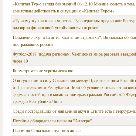
«Капитал Тур»: взгляд без эмоций 06.12.10 Мнение юриста о том,
агентствам действовать в ситуации с «Капитал Туром»
«Туризму нужна прозрачность»: Туроператоры предлагают Ростур
надзор за финансовой устойчивостью игроков
Нападение акул в Египте: хватит ли страховки?: Во сколько обойд
пострадавших россиян
Футбол-2018: подача регионам: Чемпионат мира разовьет въездно
через 10
Биометрические угрозы дежа вю
О вступлении в силу Соглашения между Правительством Российс
и Правительством Республики Чили об условиях отказа от визов
формальностей при взаимных поездках граждан Российской Феде
граждан Республики Чили
Среди пострадавших от нападения акул в Египте есть петербурже
Путейцы обнародовали цены на "Аллегро"
Паром до Стокгольма пустят в апреле