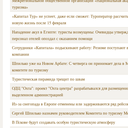
Межрегиональной общественной организации «Национальная ака
туризма»
«Капитал Тур» не успеет, даже если сможет: Туроператор рассчит
новую жизнь после 15 февраля
Нападение акул в Египте: туристы возмущены: Очевидцы утвержд
персонал отелей опоздал с оказанием помощи
Сотрудники «Капитала» подыскивают работу: Резюме поступают 
компании
Шпилько уже на Новом Арбате: С четверга он принимает дела в 
комитете по туризму
Туристическая пирамида трещит по швам
ОДЦ "Охта": проект "Охта центра" разрабатывался для размещения
выделенном администрацией
Из-за снегопада в Европе отменены или задерживаются ряд рейсо
Сергей Шпилько назначен руководителем Комитета по туризму М
В Пскове будут создавать особую туристическую атмосферу