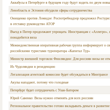
Аквабусы в Петербурге в будущем году будут ходить по двум но
Ленобласть и Эстония обсудили сферы сотрудничества
Онищенко против Ломидзе: Роспотребнадзор предложил Ростури
в отставку руководство АТОР
Въезд в Питер продолжают упрощать: Иностранцам с «Аллегро», 
понадобится виза
Межведомственная оперативная рабочая группа информирует о си
российскими туристами туроператора «Капитал Тур»
Министр внешней торговли Финляндии: Для россиян визы не от
Из Чудоляндии в резиденцию
Легализация агентской комиссии будет обсуждаться в Минтрансе
Акулы нападают, потому что голодные
Петербург будет сотрудничать с Улан-Батором
Юрий Савенко: Визы нужно отменять для всех россиян
Региональное правительство готово вкладывать деньги в развитие