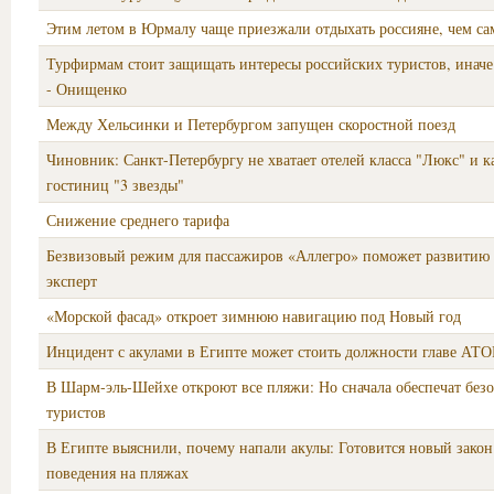
Этим летом в Юрмалу чаще приезжали отдыхать россияне, чем с
Турфирмам стоит защищать интересы российских туристов, иначе
- Онищенко
Между Хельсинки и Петербургом запущен скоростной поезд
Чиновник: Санкт-Петербургу не хватает отелей класса "Люкс" и к
гостиниц "3 звезды"
Снижение среднего тарифа
Безвизовый режим для пассажиров «Аллегро» поможет развитию 
эксперт
«Морской фасад» откроет зимнюю навигацию под Новый год
Инцидент с акулами в Египте может стоить должности главе АТО
В Шарм-эль-Шейхе откроют все пляжи: Но сначала обеспечат безо
туристов
В Египте выяснили, почему напали акулы: Готовится новый закон
поведения на пляжах