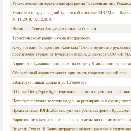
Увлекательная интерактивная программа "Сказочный мир Рождест
Участие в международной туристской выставке EIBTM в г. Барсе
30.11.2010.-02.12.2010 г
Яхтинг на Северо-Западе для отдыха и бизнеса
Туристическому рынку нужна прозрачность
Кому выгодно банкротство Капитала? Открытое письмо руководст
посетителям Турдом от Булатовой Марии, директора ООО «ИР
Аэропорт «Пулково» приглашает на встречу 8-миллионного пасса
Обновлённый аэропорт может принимать современные лайнеры.
Забастовка Finnair дошла и до Петербурга
В Санкт-Петербурге будет еще одна паромная переправа – в Стокг
Петербург получил золотую медаль за реставрацию и охрану памя
Представители ЮНЕСКО выступили против застройки Куршской 
Евросоюз не хочет говорить о сроках отмены виз на саммите Рос
Николай Тулаев: В Калининградской области возможно смягчение