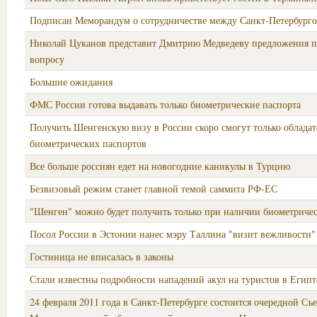
Подписан Меморандум о сотрудничестве между Санкт-Петербург
Николай Цуканов представит Дмитрию Медведеву предложения п
вопросу
Большие ожидания
ФМС России готова выдавать только биометрические паспорта
Получить Шенгенскую визу в России скоро смогут только облада
биометрических паспортов
Все больше россиян едет на новогодние каникулы в Турцию
Безвизовый режим станет главной темой саммита РФ-ЕС
"Шенген" можно будет получить только при наличии биометричес
Посол России в Эстонии нанес мэру Таллина "визит вежливости"
Гостиница не вписалась в законы
Стали известны подробности нападений акул на туристов в Египт
24 февраля 2011 года в Санкт-Петербурге состоится очередной Съ