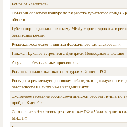
Бомба от «Капитала»
Объявлен областной конкурс по разработке туристского бренда А
области
Губернатор предложил польскому МИДу «протестировать» в реги
безвизовый режим
Куршская коса может лишиться федерального финансирования
Николай Цуканов встретится с Дмитрием Медведевым в Польше
Акула не поймана, отдых продолжается
Россияне начали отказываться от туров в Египет – РСТ
Ростуризм рекомендует россиянам соблюдать индивидуальные ме
безопасности в Египте из-за нападения акул
Экстренное заседание российско-египетской рабочей группы по т
пройдет 8 декабря
Соглашение о безвизовом режиме между РФ и Чили вступит в сил
МИД РФ