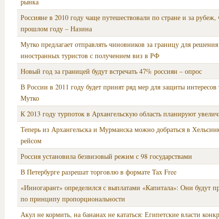
рынка
Россияне в 2010 году чаще путешествовали по стране и за рубеж, 
прошлом году – Назина
Мутко предлагает отправлять чиновников за границу для решения
иностранных туристов с получением виз в РФ
Новый год за границей будут встречать 47% россиян – опрос
В России в 2011 году будет принят ряд мер для защиты интересов 
Мутко
К 2013 году турпоток в Архангельскую область планируют увели
Теперь из Архангельска и Мурманска можно добраться в Хельси
рейсом
Россия установила безвизовый режим с 98 государствами
В Петербурге разрешат торговлю в формате Tax Free
«Инногарант» определился с выплатами «Капитала»: Они будут п
по принципу пропорциональности
Акул не кормить, на бананах не кататься: Египетские власти конк