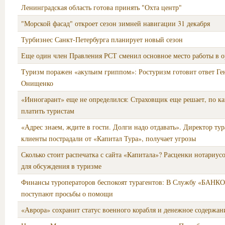
Ленинградская область готова принять "Охта центр"
"Морской фасад" откроет сезон зимней навигации 31 декабря
Турбизнес Санкт-Петербурга планирует новый сезон
Еще один член Правления РСТ сменил основное место работы в о
Tуризм поражен «акульим гриппом»: Ростуризм готовит ответ Г
Онищенко
«Инногарант» еще не определился: Страховщик еще решает, по ка
платить туристам
«Адрес знаем, ждите в гости. Долги надо отдавать». Директор тур
клиенты пострадали от «Капитал Тура», получает угрозы
Сколько стоит распечатка с сайта «Капитала»? Расценки нотариус
для обсуждения в туризме
Финансы туроператоров беспокоят турагентов: В Службу «БАНКО
поступают просьбы о помощи
«Аврора» сохранит статус военного корабля и денежное содержан