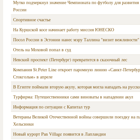
Мутко подчеркнул значение Чемпионата по футболу для развития
России
Спортивное счастье
На Куршской косе начинает работу миссия ЮНЕСКО
Посол России в Эстонии нанес мэру Таллина "визит вежливости"
Отель на Моховой попал в суд
Невский проспект (Петербург) превратится в сказочный лес
Компания St.Peter Line откроет паромную линию «Санкт-Петербур
Стокгольм» в апреле
В Египте поймали вторую акулу, которая могла нападать на русск
Турфирма: Путешественники сами виноваты в нападении акул
Информация по ситуации с Капитал тур
Ветераны Великой Отечественной войны совершили поездку на п
Хельсинки
Новый курорт Pan Village появится в Лапландии