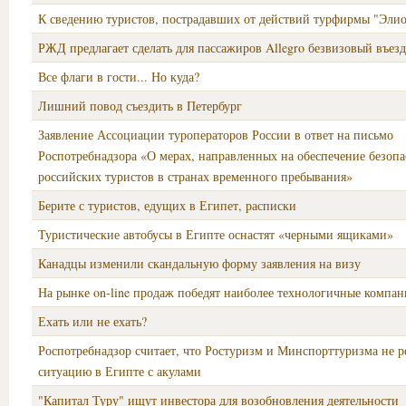
К сведению туристов, пострадавших от действий турфирмы "Элио
РЖД предлагает сделать для пассажиров Allegro безвизовый въезд
Все флаги в гости... Но куда?
Лишний повод съездить в Петербург
Заявление Ассоциации туроператоров России в ответ на письмо
Роспотребнадзора «О мерах, направленных на обеспечение безоп
российских туристов в странах временного пребывания»
Берите с туристов, едущих в Египет, расписки
Туристические автобусы в Египте оснастят «черными ящиками»
Канадцы изменили скандальную форму заявления на визу
На рынке on-line продаж победят наиболее технологичные компа
Ехать или не ехать?
Роспотребнадзор считает, что Ростуризм и Минспорттуризма не р
ситуацию в Египте с акулами
"Капитал Туру" ищут инвестора для возобновления деятельности