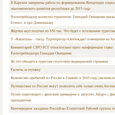
В Карелии завершена работа по формированию Концепции социа
экономического развития республики до 2015 года
Роспотребнадзор возмутил турагентов: Геннадий Онищенко выска
Египет, и про Доминикану
Жертвы акул получат по $50 тыс. Что будет с остальными туриста
У «Капитала» - съезд: Туроператор освобождает помещения на Ал
Комментарий СЗРО РСТ относительно пресс-конференции главы
Роспотребнадзора Геннадия Онищенко
Во что обходится туристам отсутствие медицинской страховки
Расчеты за путевку
Количество прибытий из России в Гонконг в 2010 году увеличило
Путешествие по России могут позволить себе только очень богат
Путин переговорит с финским премьером и запустит Allegro с ф
президентом
Внеочередное заседание Российско-Египетской Рабочей группы п