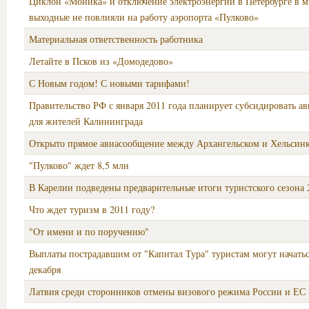
Циклон «Моника» и отключение электроэнергии в Петербурге в 
выходные не повлияли на работу аэропорта «Пулково»
Материальная ответственность работника
Летайте в Псков из «Домодедово»
С Новым годом! С новыми тарифами!
Правительство РФ с января 2011 года планирует субсидировать а
для жителей Калининграда
Открыто прямое авиасообщение между Архангельском и Хельсин
"Пулково" ждет 8,5 млн
В Карелии подведены предварительные итоги туристского сезона 
Что ждет туризм в 2011 году?
"От имени и по поручению"
Выплаты пострадавшим от "Капитал Тура" туристам могут начатьс
декабря
Латвия среди сторонников отмены визового режима России и ЕС 