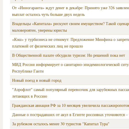
От «Инногаранта» ждут денег в декабре: Принято уже 326 заявле
выплат осталось чуть больше двух недель
Владельцы «Капитала» рискуют своим имуществом? Такой сцена
маловероятен, уверены юристы
«Кэш» у турбизнеса не отнимут: Предложение Минфина о запрет
платежей от физических лиц не прошло
В Общественной палате обсудили туризм: Но решений пока нет
МИД России информирует о санитарно-эпидемиологической ситу
Республике Гаити
Новый поезд в новый город
"Аэрофлот" самый популярный перевозчик для зарубежных пасса
летающих в Россию
Гражданская авиация РФ за 10 месяцев увеличила пассажиропото
Данные о пострадавших от акул в Египте россиянах уточняются –
За рубежом осталось менее 30 туристов "Капитал Тура"