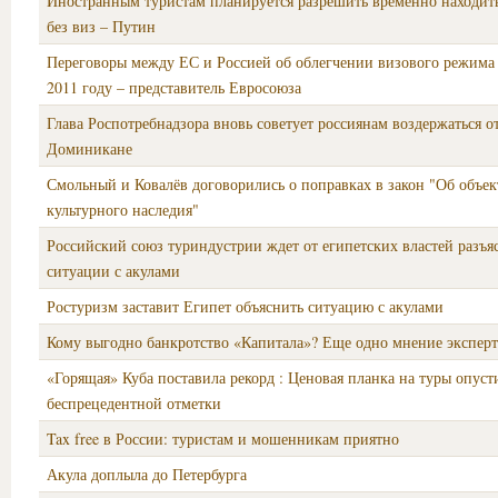
Иностранным туристам планируется разрешить временно находит
без виз – Путин
Переговоры между ЕС и Россией об облегчении визового режима 
2011 году – представитель Евросоюза
Глава Роспотребнадзора вновь советует россиянам воздержаться о
Доминикане
Смольный и Ковалёв договорились о поправках в закон "Об объек
культурного наследия"
Российский союз туриндустрии ждет от египетских властей разъя
ситуации с акулами
Ростуризм заставит Египет объяснить ситуацию с акулами
Кому выгодно банкротство «Капитала»? Еще одно мнение эксперт
«Горящая» Куба поставила рекорд : Ценовая планка на туры опуст
беспрецедентной отметки
Tax free в России: туристам и мошенникам приятно
Акула доплыла до Петербурга