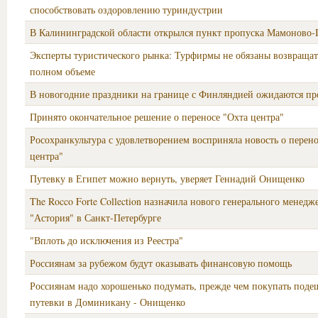
способствовать оздоровлению туриндустрии
В Калининградской области открылся пункт пропуска Мамоново-I
Эксперты туристического рынка: Турфирмы не обязаны возвращат
полном объеме
В новогодние праздники на границе с Финляндией ожидаются пр
Принято окончательное решение о переносе "Охта центра"
Росохранкультура с удовлетворением восприняла новость о перено
центра"
Путевку в Египет можно вернуть, уверяет Геннадий Онищенко
The Rocco Forte Collection назначила нового генерального менедж
"Астория" в Санкт-Петербурге
"Вплоть до исключения из Реестра"
Россиянам за рубежом будут оказывать финансовую помощь
Россиянам надо хорошенько подумать, прежде чем покупать под
путевки в Доминикану - Онищенко