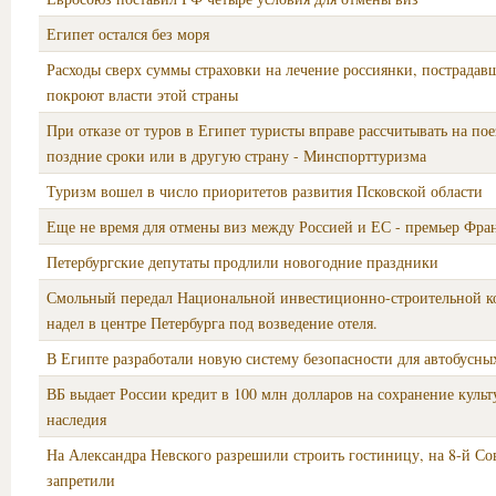
Египет остался без моря
Расходы сверх суммы страховки на лечение россиянки, пострадав
покроют власти этой страны
При отказе от туров в Египет туристы вправе рассчитывать на пое
поздние сроки или в другую страну - Минспорттуризма
Туризм вошел в число приоритетов развития Псковской области
Еще не время для отмены виз между Россией и ЕС - премьер Фра
Петербургские депутаты продлили новогодние праздники
Смольный передал Национальной инвестиционно-строительной 
надел в центре Петербурга под возведение отеля.
В Египте разработали новую систему безопасности для автобусны
ВБ выдает России кредит в 100 млн долларов на сохранение культ
наследия
На Александра Невского разрешили строить гостиницу, на 8-й С
запретили