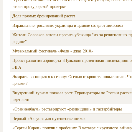
итоги прокурорской проверки
Доля прямых бронирований растет
Израильтяне, россияне, украинцы и армяне создают авиасоюз
Жители Соловков готовы просить убежища "из-за религиозных п
родине"
Музыкальный фестиваль «Фолк - джаз 2010»
Проект развития аэропорта «Пулково» презентован инспекционн
FIFA
Эмираты расширятся к сезону: Осенью откроются новые отели. Что
ценами?
Внутренний туризм показал рост: Туроператоры по России расска
идет лето
«Ораниенбаум» реставрируют «резинщики» и гастарбайтеры
Черный «Август» для путешественников
«Сергей Киров» получил пробоину: В четверг с круизного лайнер