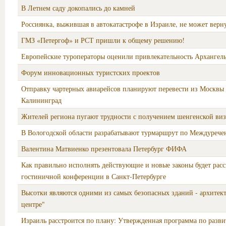
В Летнем саду докопались до камней
Россиянка, выжившая в автокатастрофе в Израиле, не может верн
ГМЗ «Петергоф» и РСТ пришли к общему решению!
Европейские туроператоры оценили привлекательность Архангель
Форум инновационных туристских проектов
Отправку чартерных авиарейсов планируют перевести из Москвы
Калининград
Жителей региона пугают трудности с получением шенгенской ви
В Вологодской области разрабатывают турмаршрут по Междурече
Валентина Матвиенко презентовала Петербург ФИФА
Как правильно исполнять действующие и новые законы будет расс
гостиничной конференции в Санкт-Петербурге
Высотки являются одними из самых безопасных зданий - архитект
центре"
Израиль расстроится по плану: Утвержденная программа по разв