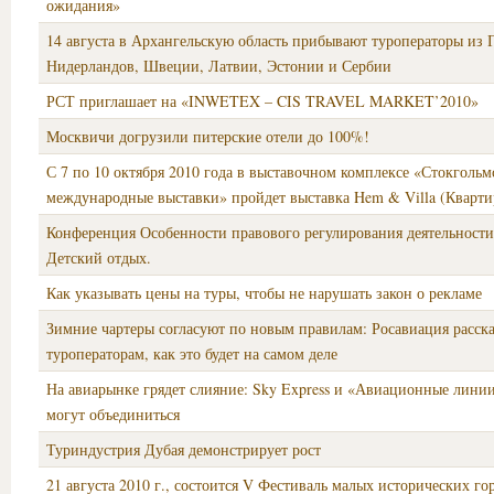
ожидания»
14 августа в Архангельскую область прибывают туроператоры из 
Нидерландов, Швеции, Латвии, Эстонии и Сербии
РСТ приглашает на «INWETEX – CIS TRAVEL MARKET’2010»
Москвичи догрузили питерские отели до 100%!
С 7 по 10 октября 2010 года в выставочном комплексе «Стокгольм
международные выставки» пройдет выставка Hem & Villa (Кварти
Конференция Особенности правового регулирования деятельност
Детский отдых.
Как указывать цены на туры, чтобы не нарушать закон о рекламе
Зимние чартеры согласуют по новым правилам: Росавиация расска
туроператорам, как это будет на самом деле
На авиарынке грядет слияние: Sky Express и «Авиационные лини
могут объединиться
Туриндустрия Дубая демонстрирует рост
21 августа 2010 г., состоится V Фестиваль малых исторических гор