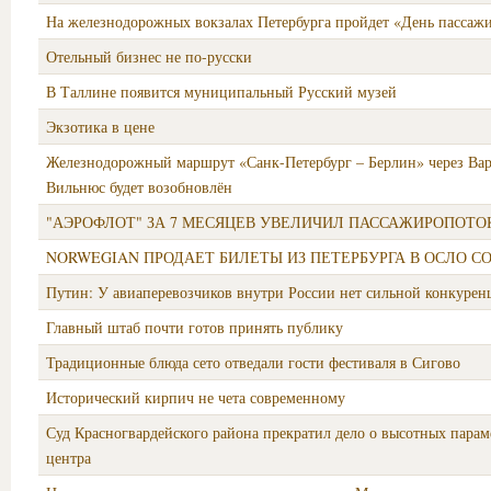
На железнодорожных вокзалах Петербурга пройдет «День пассаж
Отельный бизнес не по-русски
В Таллине появится муниципальный Русский музей
Экзотика в цене
Железнодорожный маршрут «Санк-Петербург – Берлин» через Ва
Вильнюс будет возобновлён
"АЭРОФЛОТ" ЗА 7 МЕСЯЦЕВ УВЕЛИЧИЛ ПАССАЖИРОПОТОК
NORWEGIAN ПРОДАЕТ БИЛЕТЫ ИЗ ПЕТЕРБУРГА В ОСЛО С
Путин: У авиаперевозчиков внутри России нет сильной конкурен
Главный штаб почти готов принять публику
Традиционные блюда сето отведали гости фестиваля в Сигово
Исторический кирпич не чета современному
Суд Красногвардейского района прекратил дело о высотных парам
центра