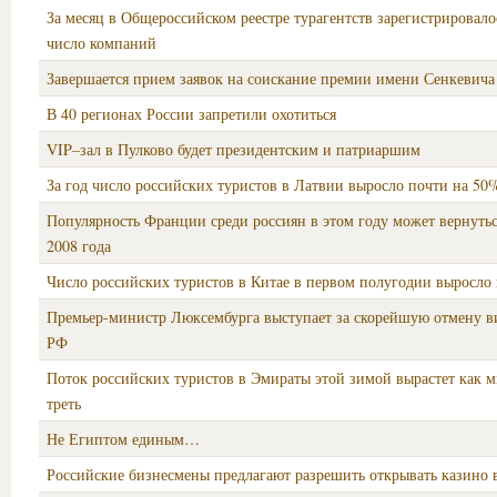
За месяц в Общероссийском реестре турагентств зарегистрировало
число компаний
Завершается прием заявок на соискание премии имени Сенкевича
В 40 регионах России запретили охотиться
VIP–зал в Пулково будет президентским и патриаршим
За год число российских туристов в Латвии выросло почти на 50
Популярность Франции среди россиян в этом году может вернуть
2008 года
Число российских туристов в Китае в первом полугодии выросло
Премьер-министр Люксембурга выступает за скорейшую отмену в
РФ
Поток российских туристов в Эмираты этой зимой вырастет как 
треть
Не Египтом единым…
Российские бизнесмены предлагают разрешить открывать казино в