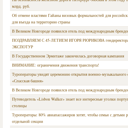
млрд. руб.
Об отмене властями Гайаны визовых формальностей для российс
для въезда на территорию страны
В Великом Новгороде появился отель под международным бренд
ПОЗДРАВЛЯЕМ С 45-ЛЕТИЕМ ИГОРЯ РЮРИКОВА гендиректор
ЭКСПОТУР
В Государственном Эрмитаже закончилась договорная кампания
ВНИМАНИЕ: ограничения движения транспорта!
Туроператоры увидят церемонию открытия военно-музыкального 
«Спасская башня»
В Великом Новгороде появился отель под международным бренд
Путеводитель «Lisbon Walker» знает все интересные уголки порту
столицы
Туроператоры: 80% авиапассажиров хотят, чтобы семьи с детьми 
отдельной секции