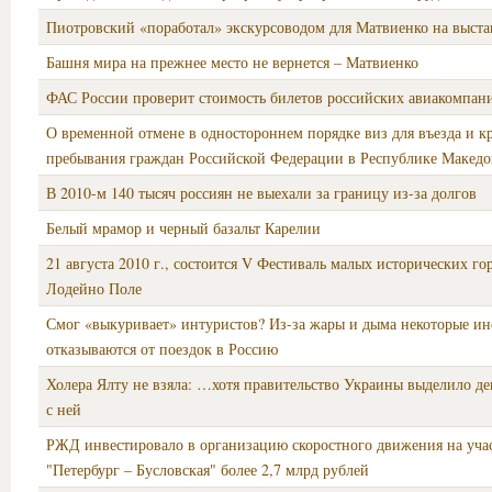
Пиотровский «поработал» экскурсоводом для Матвиенко на выста
Башня мира на прежнее место не вернется – Матвиенко
ФАС России проверит стоимость билетов российских авиакомпан
О временной отмене в одностороннем порядке виз для въезда и к
пребывания граждан Российской Федерации в Республике Макед
В 2010-м 140 тысяч россиян не выехали за границу из-за долгов
Белый мрамор и черный базальт Карелии
21 августа 2010 г., состоится V Фестиваль малых исторических гор
Лодейно Поле
Смог «выкуривает» интуристов? Из-за жары и дыма некоторые и
отказываются от поездок в Россию
Холера Ялту не взяла: …хотя правительство Украины выделило де
с ней
РЖД инвестировало в организацию скоростного движения на уча
"Петербург – Бусловская" более 2,7 млрд рублей