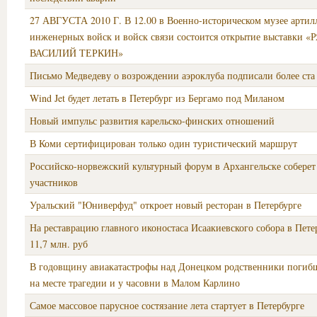
27 АВГУСТА 2010 Г. В 12.00 в Военно-историческом музее артил
инженерных войск и войск связи состоится открытие выставки
ВАСИЛИЙ ТЕРКИН»
Письмо Медведеву о возрождении аэроклуба подписали более ста
Wind Jet будет летать в Петербург из Бергамо под Миланом
Новый импульс развития карельско-финских отношений
В Коми сертифицирован только один туристический маршрут
Российско-норвежский культурный форум в Архангельске соберет
участников
Уральский "Юниверфуд" откроет новый ресторан в Петербурге
На реставрацию главного иконостаса Исаакиевского собора в Петер
11,7 млн. руб
В годовщину авиакатастрофы над Донецком родственники погиб
на месте трагедии и у часовни в Малом Карлино
Самое массовое парусное состязание лета стартует в Петербурге