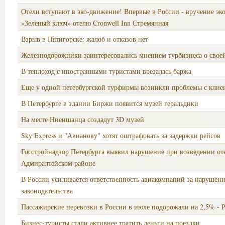
Отели вступают в эко-движение! Впервые в России - вручение эко
«Зеленый ключ» отелю Cronwell Inn Стремянная
Взрыв в Пятигорске: жалоб и отказов нет
Железнодорожники заинтересовались мнением турбизнеса о своей
В теплоход с иностранными туристами врезалась баржа
Еще у одной петербургской турфирмы возникли проблемы с клие
В Петербурге в здании Биржи появится музей геральдики
На месте Ниеншанца создадут 3D музей
Sky Express и "Авианову" хотят оштрафовать за задержки рейсов
Госстройнадзор Петербурга выявил нарушение при возведении от
Адмиралтейском районе
В России усиливается ответственность авиакомпаний за нарушен
законодательства
Пассажирские перевозки в России в июле подорожали на 2,5% - Р
Бизнес-туристы стали активнее тратить деньги на поездки