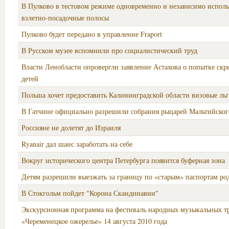
В Пулково в тестовом режиме одновременно и независимо исполь
взлетно-посадочные полосы
Пулково будет передано в управление Fraport
В Русском музее вспомнили про социалистический труд
Власти Ленобласти опровергли заявление Астахова о попытке скр
детей
Польша хочет предоставить Калининградской области визовые ль
В Гатчине официально разрешили собрания рыцарей Мальтийског
Россияне не долетят до Израиля
Ryanair дал шанс заработать на себе
Вокруг исторического центра Петербурга появится буферная зона
Детям разрешили выезжать за границу по «старым» паспортам ро
В Стокгольм пойдет "Корона Скандинавии"
Экскурсионная программа на фестиваль народных музыкальных т
«Череменецкое ожерелье» 14 августа 2010 года