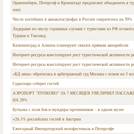
Ораниенбаум, Петергоф и Кронштадт предлагают объединить в т
зону
Число погибших в авиакатастрофах в России сократилось на 50%
Лидерами по числу страховых случаев с туристами из РФ остаютс
Турция и Таиланд
Калининград и Алматы планируют связать прямым авиарейсом
Интернет-ресурсы констатируют рост туристической активности р
Интернет-ресурсы констатируют рост туристической активности р
«КД авиа» обратилась в арбитражный суд Москвы с иском на 3 мл
Суднозеро соберет гостей
АЭРОПОРТ "ПУЛКОВО" ЗА 7 МЕСЯЦЕВ УВЕЛИЧИЛ ПАССА
НА 29%
Бутылка с поля боя и мундиры противников – в одном музее
+26,1% российских гостей в Австрии
Ежегодный Императорский велофестиваль в Петергофе