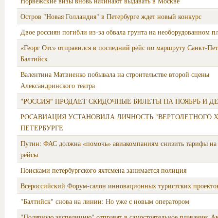
Норвежские визы вновь начинают выдавать в Москве
Остров "Новая Голландия" в Петербурге ждет новый конкурс
Двое россиян погибли из-за обвала грунта на необорудованном 
«Георг Отс» отправился в последний рейс по маршруту Санкт-Пе
Балтийск
Валентина Матвиенко побывала на строительстве второй сцены
Александринского театра
"РОССИЯ" ПРОДАЕТ СКИДОЧНЫЕ БИЛЕТЫ НА НОЯБРЬ И Д
РОСАВИАЦИЯ УСТАНОВИЛА ЛИЧНОСТЬ "ВЕРТОЛЕТНОГО Х
ПЕТЕРБУРГЕ
Путин: ФАС должна «помочь» авиакомпаниям снизить тарифы на
рейсы
Поисками петербургского яхтсмена занимается полиция
Всероссийский Форум-салон инновационных туристских проекто
"Балтийск" снова на линии: Но уже с новым оператором
"Полярную экспедицию" отправят в самостоятельное плавание: 