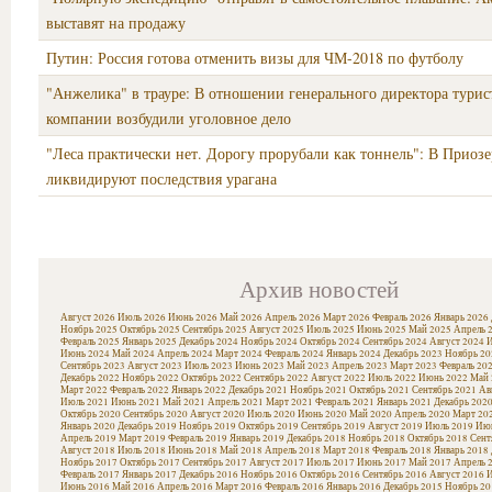
выставят на продажу
Путин: Россия готова отменить визы для ЧМ-2018 по футболу
"Анжелика" в трауре: В отношении генерального директора турис
компании возбудили уголовное дело
"Леса практически нет. Дорогу прорубали как тоннель": В Приоз
ликвидируют последствия урагана
Архив новостей
Август 2026
Июль 2026
Июнь 2026
Май 2026
Апрель 2026
Март 2026
Февраль 2026
Январь 2026
Ноябрь 2025
Октябрь 2025
Сентябрь 2025
Август 2025
Июль 2025
Июнь 2025
Май 2025
Апрель 
Февраль 2025
Январь 2025
Декабрь 2024
Ноябрь 2024
Октябрь 2024
Сентябрь 2024
Август 2024
И
Июнь 2024
Май 2024
Апрель 2024
Март 2024
Февраль 2024
Январь 2024
Декабрь 2023
Ноябрь 20
Сентябрь 2023
Август 2023
Июль 2023
Июнь 2023
Май 2023
Апрель 2023
Март 2023
Февраль 20
Декабрь 2022
Ноябрь 2022
Октябрь 2022
Сентябрь 2022
Август 2022
Июль 2022
Июнь 2022
Май 
Март 2022
Февраль 2022
Январь 2022
Декабрь 2021
Ноябрь 2021
Октябрь 2021
Сентябрь 2021
Ав
Июль 2021
Июнь 2021
Май 2021
Апрель 2021
Март 2021
Февраль 2021
Январь 2021
Декабрь 202
Октябрь 2020
Сентябрь 2020
Август 2020
Июль 2020
Июнь 2020
Май 2020
Апрель 2020
Март 20
Январь 2020
Декабрь 2019
Ноябрь 2019
Октябрь 2019
Сентябрь 2019
Август 2019
Июль 2019
Июн
Апрель 2019
Март 2019
Февраль 2019
Январь 2019
Декабрь 2018
Ноябрь 2018
Октябрь 2018
Сент
Август 2018
Июль 2018
Июнь 2018
Май 2018
Апрель 2018
Март 2018
Февраль 2018
Январь 2018
Ноябрь 2017
Октябрь 2017
Сентябрь 2017
Август 2017
Июль 2017
Июнь 2017
Май 2017
Апрель 
Февраль 2017
Январь 2017
Декабрь 2016
Ноябрь 2016
Октябрь 2016
Сентябрь 2016
Август 2016
И
Июнь 2016
Май 2016
Апрель 2016
Март 2016
Февраль 2016
Январь 2016
Декабрь 2015
Ноябрь 20