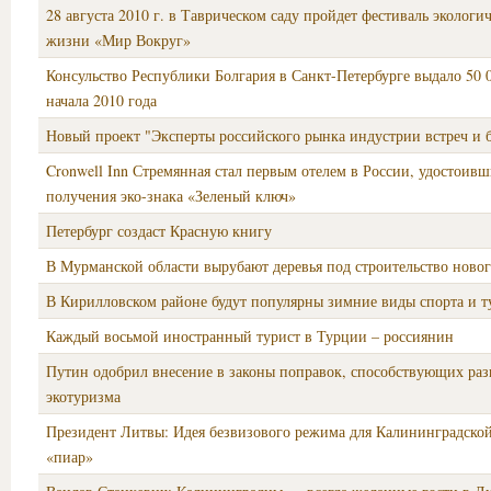
28 августа 2010 г. в Таврическом саду пройдет фестиваль экологи
жизни «Мир Вокруг»
Консульство Республики Болгария в Санкт-Петербурге выдало 50 0
начала 2010 года
Новый проект "Эксперты российского рынка индустрии встреч и б
Cronwell Inn Стремянная стал первым отелем в России, удостоивш
получения эко-знака «Зеленый ключ»
Петербург создаст Красную книгу
В Мурманской области вырубают деревья под строительство ново
В Кирилловском районе будут популярны зимние виды спорта и 
Каждый восьмой иностранный турист в Турции – россиянин
Путин одобрил внесение в законы поправок, способствующих ра
экотуризма
Президент Литвы: Идея безвизового режима для Калининградско
«пиар»