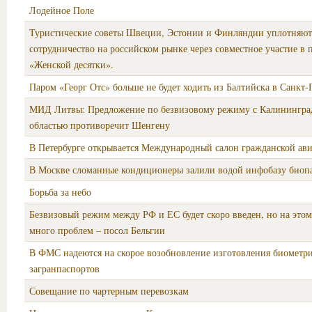
Лодейное Поле
Туристические советы Швеции, Эстонии и Финляндии уплотняют
сотрудничество на российском рынке через совместное участие в
«Женской десятки».
Паром «Георг Отс» больше не будет ходить из Балтийска в Санкт-
МИД Литвы: Предложение по безвизовому режиму с Калинингра
областью противоречит Шенгену
В Петербурге открывается Международный салон гражданской ав
В Москве сломанные кондиционеры залили водой инфобазу биоп
Борьба за небо
Безвизовый режим между РФ и ЕС будет скоро введен, но на этом
много проблем – посол Бельгии
В ФМС надеются на скорое возобновление изготовления биометр
загранпаспортов
Совещание по чартерным перевозкам