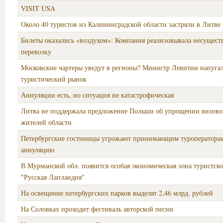
VISIT USA
Около 40 туристов из Калининградской области застряли в Литве
Билеты оказались «воздухом»: Компания реализовывала несущес
перевозку
Московские чартеры уведут в регионы? Министр Левитин напуга
туристический рынок
Аннуляции есть, но ситуация не катастрофическая
Литва не поддержала предложение Польши об упрощении визово
жителей области
Петербургские гостиницы угрожают принимающим туроператора
аннуляцию
В Мурманской обл. появится особая экономическая зона туристско
"Русская Лапландия"
На освещение петербургских парков выделят 2,46 млрд. рублей
На Соловках проходит фестиваль авторской песни