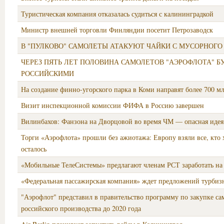
Туристическая компания отказалась судиться с калининградкой
Министр внешней торговли Финляндии посетит Петрозаводск
В "ПУЛКОВО" САМОЛЕТЫ АТАКУЮТ ЧАЙКИ С МУСОРНОГО
ЧЕРЕЗ ПЯТЬ ЛЕТ ПОЛОВИНА САМОЛЕТОВ "АЭРОФЛОТА" Б
РОССИЙСКИМИ
На создание финно-угорского парка в Коми направят более 700 м
Визит инспекционной комиссии ФИФА в Россию завершен
Вилинбахов: Фанзона на Дворцовой во время ЧМ — опасная идея
Торги «Аэрофлота» прошли без ажиотажа: Европу взяли все, кто х
осталось
«Мобильные ТелеСистемы» предлагают членам РСТ заработать на
«Федеральная пассажирская компания» ждет предложений турбиз
"Аэрофлот" представил в правительство программу по закупке са
российского производства до 2020 года