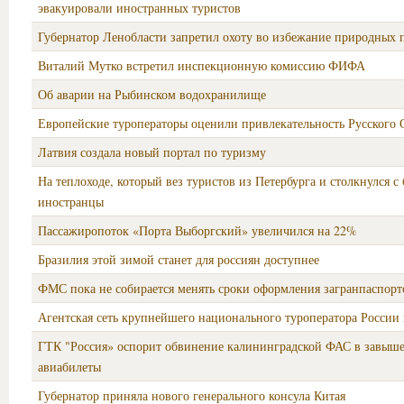
эвакуировали иностранных туристов
Губернатор Ленобласти запретил охоту во избежание природных 
Виталий Мутко встретил инспекционную комиссию ФИФА
Об аварии на Рыбинском водохранилище
Европейские туроператоры оценили привлекательность Русского 
Латвия создала новый портал по туризму
На теплоходе, который вез туристов из Петербурга и столкнулся с
иностранцы
Пассажиропоток «Порта Выборгский» увеличился на 22%
Бразилия этой зимой станет для россиян доступнее
ФМС пока не собирается менять сроки оформления загранпаспорт
Агентская сеть крупнейшего национального туроператора России 
ГТК "Россия» оспорит обвинение калининградской ФАС в завыш
авиабилеты
Губернатор приняла нового генерального консула Китая