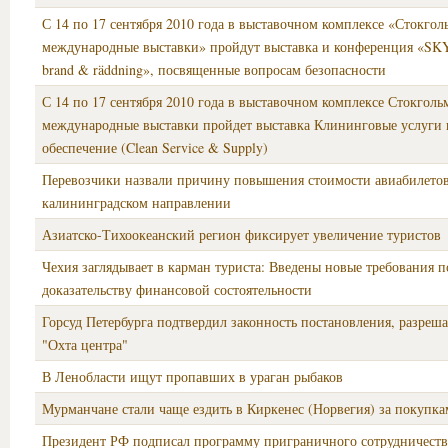
С 14 по 17 сентября 2010 года в выставочном комплексе «Стокгол
международные выставки» пройдут выставка и конференция «SKY
brand & räddning», посвященные вопросам безопасности
С 14 по 17 сентября 2010 года в выставочном комплексе Стокголь
международные выставки пройдет выставка Клининговые услуги 
обеспечение (Clean Service & Supply)
Перевозчики назвали причину повышения стоимости авиабилетов
калининградском направлении
Азиатско-Тихоокеанский регион фиксирует увеличение туристов
Чехия заглядывает в карман туриста: Введены новые требования п
доказательству финансовой состоятельности
Горсуд Петербурга подтвердил законность постановления, разреш
"Охта центра"
В Ленобласти ищут пропавших в ураган рыбаков
Мурманчане стали чаще ездить в Киркенес (Норвегия) за покупк
Президент РФ подписал программу приграничного сотрудничеств