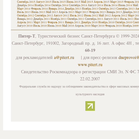
Сентябрь 2015
Август 2015
Июль 2015
Июнь 2015
Май 2015
Апрель 2015
Март 2015
Февраль 20
Декабрь 2014
Ноябрь 2014
Октябрь 2014
Сентябрь 2014
Август 2014
Июль 2014
Июнь 2014
Май 
Март 2014
Февраль 2014
Январь 2014
Декабрь 2013
Ноябрь 2013
Октябрь 2013
Сентябрь 2013
Ав
Июль 2013
Июнь 2013
Май 2013
Апрель 2013
Март 2013
Февраль 2013
Январь 2013
Декабрь 201
Октябрь 2012
Сентябрь 2012
Август 2012
Июль 2012
Июнь 2012
Май 2012
Апрель 2012
Март 20
Январь 2012
Декабрь 2011
Ноябрь 2011
Октябрь 2011
Сентябрь 2011
Август 2011
Июль 2011
Июн
Апрель 2011
Март 2011
Февраль 2011
Январь 2011
Декабрь 2010
Ноябрь 2010
Октябрь 2010
Сент
Август 2010
Июль 2010
Июнь 2010
Май 2010
Апрель 2010
Март 2010
Февраль 2010
Ноябрь 2009
Питер-Т
, Туристический бизнес Санкт-Петербурга © 1999-202
Санкт-Петербург, 191002, Загородный пр. д. 16 лит. А офис 4Н , т
60-19
для рекламодателей
a@pitert.ru
| для пресс-релизов
dneprovoi
www.pitert.ru
Свидетельство Роскомнадзора о регистрации СМИ Эл. N ФС 7
22.02.2007
Федеральная служба по надзору за соблюдением законодательства в сфере массовых комму
культурного наследия