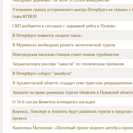
Уточнение границ исторического центра Петербурга не связано с 
глава КГИОП
СКП разберется в ситуации с задержкой рейса в Пулково
В Петербурге появится «водное такси»
В Мурманске необходимо развить экологический туризм
Новгородская насосная станция станет новым туробъектом
Загранпаспорта россиян "зависли" по техническим причинам
В Петербурге соберут "аквабусы"
В Архангельской области создадут семь туристско-рекреационных
Аукцион на право развивать туризм объявлен в Псковской област
О 34-й сессии Комитета всемирного наследия
Кировск, Ловозеро и Апатиты будут развивать туризм в пределах
проекта
Валентина Матвиенко: «Пилотный проект водного автобуса превз