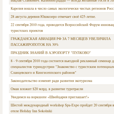
Вацлав Станкевич: Калининградцы — всегда желанные гости в Л
Карелия вошла в число самых экологически чистых регионов Рос
28 августа деревня Юшкозеро отмечает своё 425-летие.
22 сентября 2010 года, проводится Всероссийский Форум иннова
туристских проектов
ГРАЖДАНСКАЯ АВИАЦИЯ РФ ЗА 7 МЕСЯЦЕВ УВЕЛИЧИЛА
ПАССАЖИРОПОТОК НА 30%
ПРАЗДНИК ЗНАНИЙ В АЭРОПОРТУ "ПУЛКОВО"
8 - 9 сентября 2010 года состоится выездной рекламный семинар д
специалистов туриндустрии "Знакомство с туристским потенциал
Сланцевского и Кингисеппского районов"
Законодательство изменят ради развития экотуризма
Оман вложит $20 млрд. в развитие туротрасли
Увидимся на воркшопе «Швейцария приглашает!»
Шестой международный workshop Spa-Expo пройдет 20 сентября 
отеле Holiday Inn Sokolniki