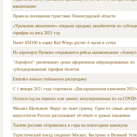
вакцинацию
Правила посещения туристами Ленинградской области
«Уральские авиалинии» открыли продажу авиабилетов по субси
тарифам на весь 2021 год
Налет SSJ100 в парке Red Wings достиг 6 часов в сутки
Из аэропорта Пулково открываются рейсы авиакомпании «Азимут
"Аэрофлот" увеличивает сроки оформления забронированных по
субсидированным тарифам билетов
Emirates начала глобальную распродажу
С 1 января 2021 года стартовала «Декларационная кампания-2021
Остался год на перенос или замену аннулированных из-за COVID-
Михаил Щелканов: Вирус не знает границ. Один из самых автор
вирусологов России рассказывает об опыте и уроках пандемии
Тысячи россиян отправились в горы на новогодние каникулы
Туристический поезд соединит Москву, Кострому и Великий Уст