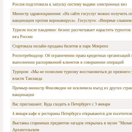
Россия подготовила к запуску систему выдачи электронных виз
Министр здравоохранения: «На сайте госуслуг можно получить с
вакцинации против коронавируса». Госуслуги: «Впервые слышим
Туризм после пандемии: бизнес рассчитывает нарастить турпоток
юга России
Стартовала онлайн-продажа билетов в парк Монрепо
Роспотребнадзор: Об ограничении права кредитных организаций н
выполнении распоряжений клиентов в совершении операций
Турпром: «Мы не позволим туризму восстановиться до прежнего 
власти Таиланда
Премьер-министр Финляндии не исключила въезд из других стра
вакцинации
Вас приглашают. Куда сходить в Петербурге с 3 января
4 января кафе и рестораны Петербурга открываются для посетител
Выставка старинных предметов-загадок открылась в музее "Малы
Архангельском