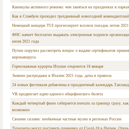
Каникулы активного режима: чем заняться на праздниках в парк
Как в Стамбуле проходил трехдневный новогодний комендантский
Немецкий концерн TUI прогнозирует всплеск поездок летом 2021
ФНС начнет бесплатно выдавать электронные подписи организаци
июля 2021 года
Путин поручил рассмотреть вопрос о выдаче сертификатов приви
коронавируса
Горнолыжные курорты Италии откроются 18 января
Зимние распродажи в Италии 2021 года, даты и правила
24 новых фестиваля добавлены в праздничный календарь Таиланд
VR продвигает идею единого общефинского билета
Каждый четвертый финн собирается поехать за границу сразу, как 
возможно
Своими силами: необычные частные музеи в регионах России
Турагенты могут поставить прививку от Covid-19 в Питере. Откры