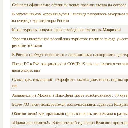
Сейшелы официально объявили новые правила въезда на острова
В опустошённом коронавирусом Таиланде разорилось рекордное 
на очереди туроператоры России
Какие туристы получат право свободного въезда на Маврикий
Хорватия вычеркнула российских туристов: правила въезда ужест
рекламе отказано
В России не будут торопиться с «вакцинными паспортами» для ту
Посол ЕС в РФ: вакцинация от COVID-19 пока не является услови
шенгенских виз
Сумма трех изменений: «Аэрофлот» захотел ужесточить нормы пр
РФ
Авиарейсы из Москвы в Нью-Дели могут возобновиться с 30 янва
Более 700 тысяч пользователей воспользовались сервисом Russpass
Обними меня! Как правильно приветствовать незнакомца в разны
«Приказано выжить!»: Ботанический сад Петра Великого приглаш