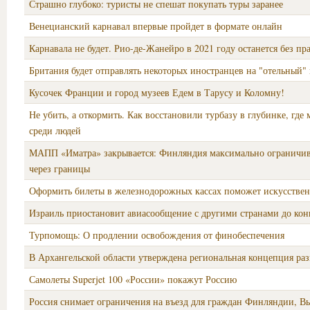
Страшно глубоко: туристы не спешат покупать туры заранее
Венецианский карнавал впервые пройдет в формате онлайн
Карнавала не будет. Рио-де-Жанейро в 2021 году останется без пр
Британия будет отправлять некоторых иностранцев на "отельный"
Кусочек Франции и город музеев Едем в Тарусу и Коломну!
Не убить, а откормить. Как восстановили турбазу в глубинке, где 
среди людей
МАПП «Иматра» закрывается: Финляндия максимально ограничив
через границы
Оформить билеты в железнодорожных кассах поможет искусстве
Израиль приостановит авиасообщение с другими странами до кон
Турпомощь: О продлении освобождения от финобеспечения
В Архангельской области утверждена региональная концепция ра
Самолеты Superjet 100 «России» покажут Россию
Россия снимает ограничения на въезд для граждан Финляндии, В