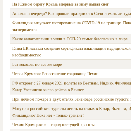
На Южном берегу Крыма впервые за зиму выпал снег
Аншлаг и очереди? Как прошли праздники в Сочи и ехать ли туда
Финляндия запускает тестирование на COVID-19 на границе. Пока
эксперимента
Какие авиакомпании вошли в ТОП-20 самых безопасных в мире
Глава ЕК назвала создание сертификата вакцинации медицинской
необходимостью
Без кокосов, но все же море
Чески-Крумлов: Ренессансное сокровище Чехии
РФ откроет с 27 января 2021 полеты во Вьетнам, Индию, Финлян
Катар.Увеличено число рейсов в Египет
При ночном пожаре в двух отелях Занзибара российские туристы 
Могут ли российские туристы лететь на отдых в Катар, Вьетнам,
Финляндию? Пока нет - только транзит!
Чехия: Кромержиж – город цветущей красоты