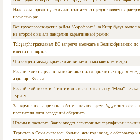
Налоговые органы увеличили количество предоставляемых рассро
несколько раз
Все грузопассажирские рейсы "Аэрофлота" на Кипр будут выполн
на второй с начала пандемии карантинный режим
Telegraph: гражданам ЕС запретят въезжать в Великобританию по
вместо паспортов
Что общего между крымскими винами и московским метро
Российские специалисты по безопасности проинспектируют меж
аэропорт Хургады
Российский посол в Египте в инетервью агентству "Мена" не сказ
туризме
За нарушение запрета на работу в ночное время будут оштрафова
посетители пяти заведений общепита
Штамм в паспорте: Зачем вводят электронные сертификаты вакц
Туристов в Сочи оказалось больше, чем год назад, а обсерватор и
госпиталь не приняли ни одного человека