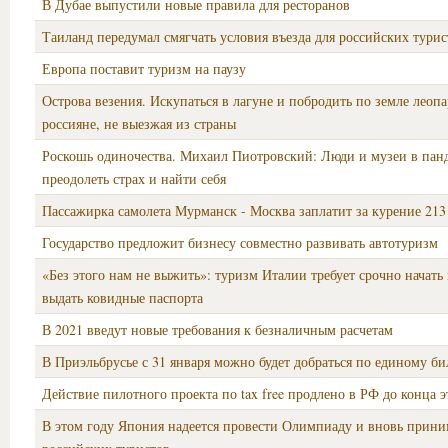
В Дубае выпустили новые правила для ресторанов
Таиланд передумал смягчать условия въезда для российских турис
Европа поставит туризм на паузу
Острова везения. Искупаться в лагуне и побродить по земле леопа
россияне, не выезжая из страны
Роскошь одиночества. Михаил Пиотровский: Люди и музеи в пан
преодолеть страх и найти себя
Пассажирка самолета Мурманск - Москва заплатит за курение 213
Государство предложит бизнесу совместно развивать автотуризм
«Без этого нам не выжить»: туризм Италии требует срочно начат
выдать ковидные паспорта
В 2021 введут новые требования к безналичным расчетам
В Приэльбрусье с 31 января можно будет добраться по единому би
Действие пилотного проекта по tax free продлено в РФ до конца э
В этом году Япония надеется провести Олимпиаду и вновь прини