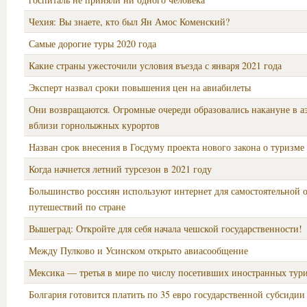
Чехия: Вы знаете, кто был Ян Амос Коменский?
Самые дорогие туры 2020 года
Какие страны ужесточили условия въезда с января 2021 года
Эксперт назвал сроки повышения цен на авиабилеты
Они возвращаются. Огромные очереди образовались накануне в а
вблизи горнолыжных курортов
Назван срок внесения в Госдуму проекта нового закона о туризме
Когда начнется летний турсезон в 2021 году
Большинство россиян используют интернет для самостоятельной 
путешествий по стране
Вышеград: Откройте для себя начала чешской государственности!
Между Пулково и Усинском открыто авиасообщение
Мексика — третья в мире по числу посетивших иностранных тур
Болгария готовится платить по 35 евро государственной субсидии