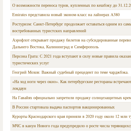
О возможности переноса туров, купленных по кешбэку до 31.12.2
Emirates представила новый эконом-класс на лайнерах A380
Ростуризм: Санкт-Петербург продолжает оставаться одним из сам
востребованных туристских направлений
Аэрофлот открывает продажу билетов на субсидированные перево
Дальнего Востока, Калининград и Симферополь
Персона Грата: С 2021 года вступают в силу новые правила оказа
туристических услуг
Геогрий Мохов: Важный судебный прецедент по теме чарджбэка.
«На ход ноги через окно». Как петербургские рестораны встречаю
локдаун
На Гавайях официально запретили продажу солнцезащитных кре
В России стартовала выдача паспортов вакцинированных
Курорты Краснодарского края приняли в 2020 году около 12 млн 
МЧС в канун Нового года предупредило о росте числа теряющихс