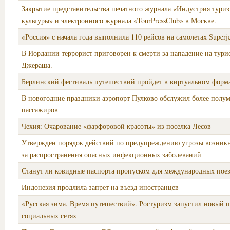
Закрытие представительства печатного журнала «Индустрия туриз
культуры» и электронного журнала «TourPressClub» в Москве.
«Россия» с начала года выполнила 110 рейсов на самолетах Superje
В Иордании террорист приговорен к смерти за нападение на тури
Джераша.
Берлинский фестиваль путешествий пройдет в виртуальном форм
В новогодние праздники аэропорт Пулково обслужил более полу
пассажиров
Чехия: Очарование «фарфоровой красоты» из поселка Лесов
Утвержден порядок действий по предупреждению угрозы возник
за распространения опасных инфекционных заболеваний
Станут ли ковидные паспорта пропуском для международных пое
Индонезия продлила запрет на въезд иностранцев
«Русская зима. Время путешествий». Ростуризм запустил новый п
социальных сетях