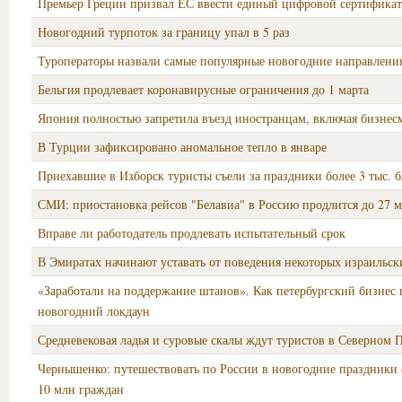
Премьер Греции призвал ЕС ввести единый цифровой сертифика
Новогодний турпоток за границу упал в 5 раз
Туроператоры назвали самые популярные новогодние направлени
Бельгия продлевает коронавирусные ограничения до 1 марта
Япония полностью запретила въезд иностранцам, включая бизнес
В Турции зафиксировано аномальное тепло в январе
Приехавшие в Изборск туристы съели за праздники более 3 тыс. 
СМИ: приостановка рейсов "Белавиа" в Россию продлится до 27 м
Вправе ли работодатель продлевать испытательный срок
В Эмиратах начинают уставать от поведения некоторых израильск
«Заработали на поддержание штанов». Как петербургский бизнес
новогодний локдаун
Средневековая ладья и суровые скалы ждут туристов в Северном 
Чернышенко: путешествовать по России в новогодние праздники
10 млн граждан