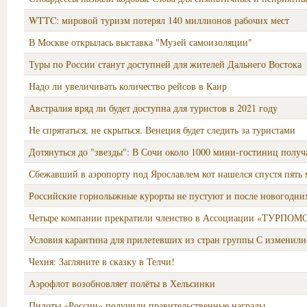
WTTC: мировой туризм потерял 140 миллионов рабочих мест
В Москве открылась выставка "Музей самоизоляции"
Туры по России станут доступней для жителей Дальнего Востока
Надо ли увеличивать количество рейсов в Каир
Австралия вряд ли будет доступна для туристов в 2021 году
Не спрятаться, не скрыться. Венеция будет следить за туристами
Дотянуться до "звезды": В Сочи около 1000 мини-гостиниц получ
Сбежавший в аэропорту под Ярославлем кот нашелся спустя пять 
Российские горнолыжные курорты не пустуют и после новогодни
Четыре компании прекратили членство в Ассоциации «ТУРПО
Условия карантина для прилетевших из стран группы С изменили
Чехия: Загляните в сказку в Телчи!
Аэрофлот возобновляет полёты в Хельсинки
Пилоты «России» получили правительственные награды