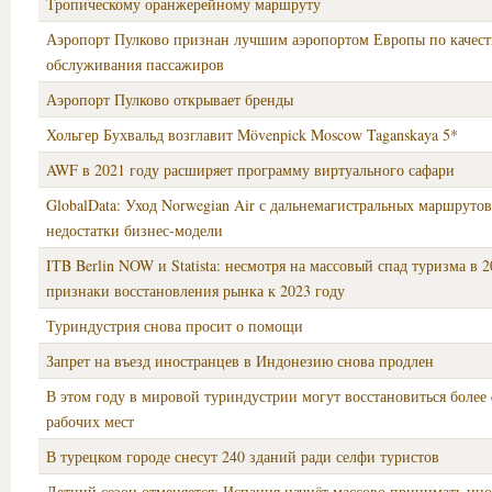
Тропическому оранжерейному маршруту
Аэропорт Пулково признан лучшим аэропортом Европы по качест
обслуживания пассажиров
Аэропорт Пулково открывает бренды
Хольгер Бухвальд возглавит Mövenpick Moscow Taganskaya 5*
AWF в 2021 году расширяет программу виртуального сафари
GlobalData: Уход Norwegian Air с дальнемагистральных маршруто
недостатки бизнес-модели
ITB Berlin NOW и Statista: несмотря на массовый спад туризма в 2
признаки восстановления рынка к 2023 году
Туриндустрия снова просит о помощи
Запрет на въезд иностранцев в Индонезию снова продлен
В этом году в мировой туриндустрии могут восстановиться более 
рабочих мест
В турецком городе снесут 240 зданий ради селфи туристов
Летний сезон отменяется: Испания начнёт массово принимать ин