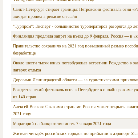
Санкт‑Петербург стирает границы: Петровский фестиваль огня «Р
звезда» прошел в режиме он-лайн
"Турпром": Эксперт - большинство туроператоров разорятся до ле
Финляндия продлила запрет на въезд до 9 февраля. Россия — в «
Правительство сохранило на 2021 год повышенный размер пособи
безработице
Около шести тысяч юных петербуржцев встретили Рождество в за
лагерях отдыха
Дорогами Ленинградской области — за туристическими приключ
Рождественский фестиваль огня в Петербурге в онлайн-режиме у
из 140 стран
Алексей Волков: С какими странами Россия может открыть авиас
2021 году
Мораторий на банкротство истек 7 января 2021 года
Жители четырёх российских городов по прибытии в аэропорт Ул