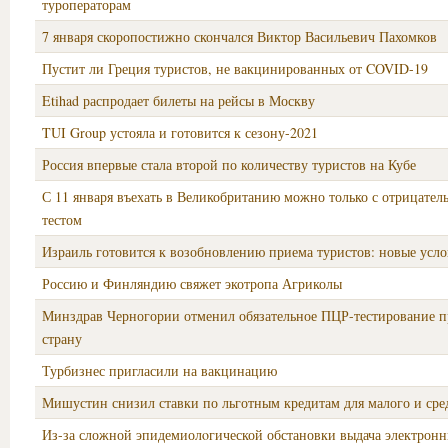
туроператорам
7 января скоропостижно скончался Виктор Васильевич Пахомков
Пустит ли Греция туристов, не вакцинированных от COVID-19
Etihad распродает билеты на рейсы в Москву
TUI Group устояла и готовится к сезону-2021
Россия впервые стала второй по количеству туристов на Кубе
С 11 января въехать в Великобританию можно только с отрицате
тестом
Израиль готовится к возобновлению приема туристов: новые усло
Россию и Финляндию свяжет экотропа Агриколы
Минздрав Черногории отменил обязательное ПЦР-тестирование п
страну
Турбизнес пригласили на вакцинацию
Мишустин снизил ставки по льготным кредитам для малого и сре
Из-за сложной эпидемиолoгической обстановки выдача электронн