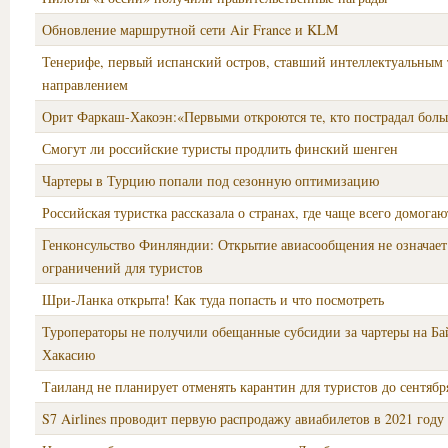
Обновление маршрутной сети Air France и KLM
Тенерифе, первый испанский остров, ставший интеллектуальным
направлением
Орит Фаркаш-Хакоэн:«Первыми откроются те, кто пострадал боль
Смогут ли российские туристы продлить финский шенген
Чартеры в Турцию попали под сезонную оптимизацию
Российская туристка рассказала о странах, где чаще всего домог
Генконсульство Финляндии: Открытие авиасообщения не означает
ограничений для туристов
Шри-Ланка открыта! Как туда попасть и что посмотреть
Туроператоры не получили обещанные субсидии за чартеры на Ба
Хакасию
Таиланд не планирует отменять карантин для туристов до сентябр
S7 Airlines проводит первую распродажу авиабилетов в 2021 году