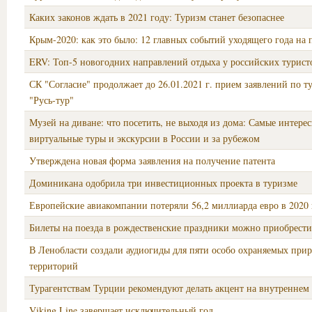
Каких законов ждать в 2021 году: Туризм станет безопаснее
Крым-2020: как это было: 12 главных событий уходящего года на 
ERV: Топ-5 новогодних направлений отдыха у российских турист
СК "Согласие" продолжает до 26.01.2021 г. прием заявлений по т
"Русь-тур"
Музей на диване: что посетить, не выходя из дома: Самые интере
виртуальные туры и экскурсии в России и за рубежом
Утверждена новая форма заявления на получение патента
Доминикана одобрила три инвестиционных проекта в туризме
Европейские авиакомпании потеряли 56,2 миллиарда евро в 2020 
Билеты на поезда в рождественские праздники можно приобрести
В Ленобласти создали аудиогиды для пяти особо охраняемых при
территорий
Турагентствам Турции рекомендуют делать акцент на внутреннем
Viking Line завершает исключительный год