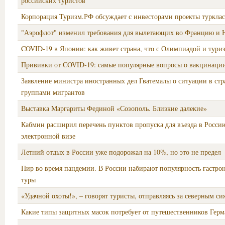
российских туристов
Корпорация Туризм.РФ обсуждает с инвесторами проекты турклас
"Аэрофлот" изменил требования для вылетающих во Францию и 
COVID-19 в Японии: как живет страна, что с Олимпиадой и тури
Прививки от COVID-19: самые популярные вопросы о вакцинаци
Заявление министра иностранных дел Гватемалы о ситуации в стра
группами мигрантов
Выставка Маргариты Фединой «Созополь. Близкие далекие»
Кабмин расширил перечень пунктов пропуска для въезда в Росси
электронной визе
Летний отдых в России уже подорожал на 10%, но это не предел
Пир во время пандемии. В России набирают популярность гастро
туры
«Удачной охоты!», – говорят туристы, отправляясь за северным с
Какие типы защитных масок потребует от путешественников Герм