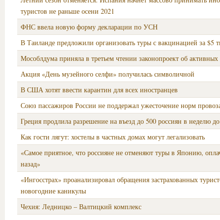
туристов не раньше осени 2021
ФНС ввела новую форму декларации по УСН
В Таиланде предложили организовать туры с вакцинацией за $5 т
Мособлдума приняла в третьем чтении законопроект об активных
Акция «День музейного селфи» получилась символичной
В США хотят ввести карантин для всех иностранцев
Союз пассажиров России не поддержал ужесточение норм провоз
Греция продлила разрешение на въезд до 500 россиян в неделю до
Как гости лягут: хостелы в частных домах могут легализовать
«Самое приятное, что россияне не отменяют туры в Японию, опла
назад»
«Ингосстрах» проанализировал обращения застрахованных турист
новогодние каникулы
Чехия: Ледницко – Валтицкий комплекс