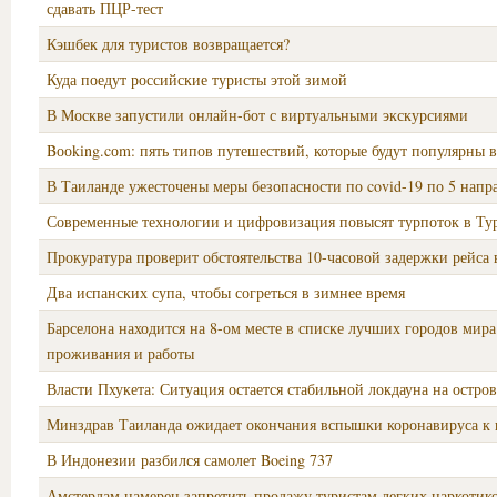
сдавать ПЦР-тест
Кэшбек для туристов возвращается?
Куда поедут российские туристы этой зимой
В Москве запустили онлайн-бот с виртуальными экскурсиями
Bооking.cоm: пять типов путешествий, которые будут популярны в
В Таиланде ужесточены меры безопасности по covid-19 по 5 напр
Современные технологии и цифровизация повысят турпоток в Т
Прокуратура проверит обстоятельства 10-часовой задержки рейса
Два испанских супа, чтобы согреться в зимнее время
Барселона находится на 8-ом месте в списке лучших городов мира
проживания и работы
Власти Пхукета: Ситуация остается стабильной локдауна на остров
Минздрав Таиланда ожидает окончания вспышки коронавируса к 
В Индонезии разбился самолет Boeing 737
Амстердам намерен запретить продажу туристам легких наркотик