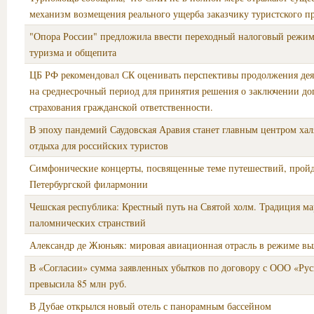
механизм возмещения реального ущерба заказчику туристского п
"Опора России" предложила ввести переходный налоговый режим
туризма и общепита
ЦБ РФ рекомендовал СК оценивать перспективы продолжения де
на среднесрочный период для принятия решения о заключении до
страхования гражданской ответственности.
В эпоху пандемий Саудовская Аравия станет главным центром хал
отдыха для российских туристов
Симфонические концерты, посвященные теме путешествий, пройд
Петербургской филармонии
Чешская республика: Крестный путь на Святой холм. Традиция м
паломнических странствий
Александр де Жюньяк: мировая авиационная отрасль в режиме в
В «Согласии» сумма заявленных убытков по договору с ООО «Рус
превысила 85 млн руб.
В Дубае открылся новый отель с панорамным бассейном