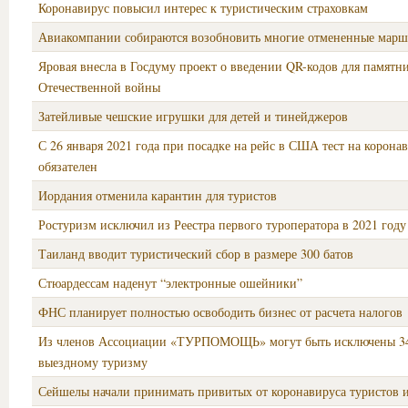
Коронавирус повысил интерес к туристическим страховкам
Авиакомпании собираются возобновить многие отмененные мар
Яровая внесла в Госдуму проект о введении QR-кодов для памятн
Отечественной войны
Затейливые чешские игрушки для детей и тинейджеров
С 26 января 2021 года при посадке на рейс в США тест на коронав
обязателен
Иордания отменила карантин для туристов
Ростуризм исключил из Реестра первого туроператора в 2021 году
Таиланд вводит туристический сбор в размере 300 батов
Стюардессам наденут “электронные ошейники”
ФНС планирует полностью освободить бизнес от расчета налогов
Из членов Ассоциации «ТУРПОМОЩЬ» могут быть исключены 3
выездному туризму
Сейшелы начали принимать привитых от коронавируса туристов и