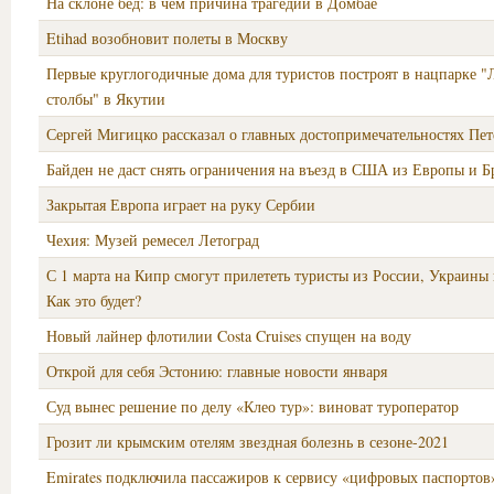
На склоне бед: в чем причина трагедии в Домбае
Etihad возобновит полеты в Москву
Первые круглогодичные дома для туристов построят в нацпарке "
столбы" в Якутии
Сергей Мигицко рассказал о главных достопримечательностях Пет
Байден не даст снять ограничения на въезд в США из Европы и 
Закрытая Европа играет на руку Сербии
Чехия: Музей ремесел Летоград
С 1 марта на Кипр смогут прилететь туристы из России, Украины 
Как это будет?
Новый лайнер флотилии Costa Cruises спущен на воду
Открой для себя Эстонию: главные новости января
Суд вынес решение по делу «Клео тур»: виноват туроператор
Грозит ли крымским отелям звездная болезнь в сезоне-2021
Emirates подключила пассажиров к сервису «цифровых паспортов