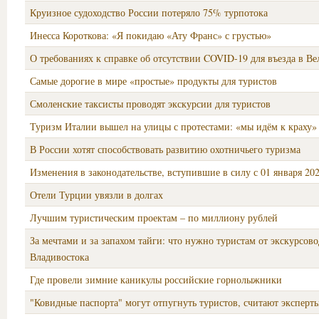
Круизное судоходство России потеряло 75% турпотока
Инесса Короткова: «Я покидаю «Ату Франс» с грустью»
О требованиях к справке об отсутствии COVID-19 для въезда в В
Самые дорогие в мире «простые» продукты для туристов
Смоленские таксисты проводят экскурсии для туристов
Туризм Италии вышел на улицы с протестами: «мы идём к краху»
В России хотят способствовать развитию охотничьего туризма
Изменения в законодательстве, вступившие в силу с 01 января 202
Отели Турции увязли в долгах
Лучшим туристическим проектам – по миллиону рублей
За мечтами и за запахом тайги: что нужно туристам от экскурсов
Владивостока
Где провели зимние каникулы российские горнолыжники
"Ковидные паспорта" могут отпугнуть туристов, считают эксперт