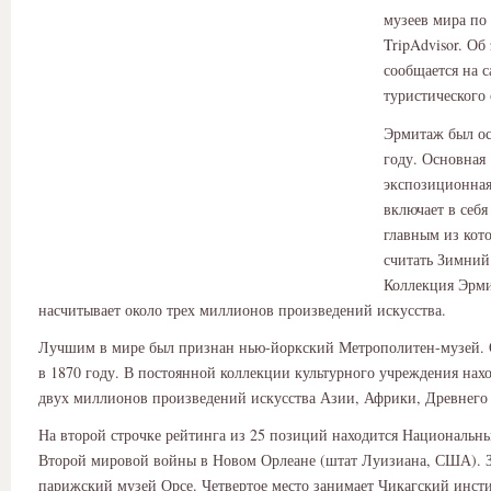
музеев мира по
TripAdvisor. Об
сообщается на с
туристического 
Эрмитаж был ос
году. Основная
экспозиционная
включает в себя
главным из кот
считать Зимний
Коллекция Эрм
насчитывает около трех миллионов произведений искусства.
Лучшим в мире был признан нью-йоркский Метрополитен-музей. 
в 1870 году. В постоянной коллекции культурного учреждения нахо
двух миллионов произведений искусства Азии, Африки, Древнего 
На второй строчке рейтинга из 25 позиций находится Национальн
Второй мировой войны в Новом Орлеане (штат Луизиана, США). 
парижский музей Орсе. Четвертое место занимает Чикагский инсти