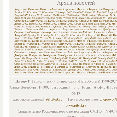
Архив новостей
Август 2026
Июль 2026
Июнь 2026
Май 2026
Апрель 2026
Март 2026
Февраль 2026
Январь 2026
Ноябрь 2025
Октябрь 2025
Сентябрь 2025
Август 2025
Июль 2025
Июнь 2025
Май 2025
Апрель 
Февраль 2025
Январь 2025
Декабрь 2024
Ноябрь 2024
Октябрь 2024
Сентябрь 2024
Август 2024
И
Июнь 2024
Май 2024
Апрель 2024
Март 2024
Февраль 2024
Январь 2024
Декабрь 2023
Ноябрь 20
Сентябрь 2023
Август 2023
Июль 2023
Июнь 2023
Май 2023
Апрель 2023
Март 2023
Февраль 20
Декабрь 2022
Ноябрь 2022
Октябрь 2022
Сентябрь 2022
Август 2022
Июль 2022
Июнь 2022
Май 
Март 2022
Февраль 2022
Январь 2022
Декабрь 2021
Ноябрь 2021
Октябрь 2021
Сентябрь 2021
Ав
Июль 2021
Июнь 2021
Май 2021
Апрель 2021
Март 2021
Февраль 2021
Январь 2021
Декабрь 202
Октябрь 2020
Сентябрь 2020
Август 2020
Июль 2020
Июнь 2020
Май 2020
Апрель 2020
Март 20
Январь 2020
Декабрь 2019
Ноябрь 2019
Октябрь 2019
Сентябрь 2019
Август 2019
Июль 2019
Июн
Апрель 2019
Март 2019
Февраль 2019
Январь 2019
Декабрь 2018
Ноябрь 2018
Октябрь 2018
Сент
Август 2018
Июль 2018
Июнь 2018
Май 2018
Апрель 2018
Март 2018
Февраль 2018
Январь 2018
Ноябрь 2017
Октябрь 2017
Сентябрь 2017
Август 2017
Июль 2017
Июнь 2017
Май 2017
Апрель 
Февраль 2017
Январь 2017
Декабрь 2016
Ноябрь 2016
Октябрь 2016
Сентябрь 2016
Август 2016
И
Июнь 2016
Май 2016
Апрель 2016
Март 2016
Февраль 2016
Январь 2016
Декабрь 2015
Ноябрь 20
Сентябрь 2015
Август 2015
Июль 2015
Июнь 2015
Май 2015
Апрель 2015
Март 2015
Февраль 20
Декабрь 2014
Ноябрь 2014
Октябрь 2014
Сентябрь 2014
Август 2014
Июль 2014
Июнь 2014
Май 
Март 2014
Февраль 2014
Январь 2014
Декабрь 2013
Ноябрь 2013
Октябрь 2013
Сентябрь 2013
Ав
Июль 2013
Июнь 2013
Май 2013
Апрель 2013
Март 2013
Февраль 2013
Январь 2013
Декабрь 201
Октябрь 2012
Сентябрь 2012
Август 2012
Июль 2012
Июнь 2012
Май 2012
Апрель 2012
Март 20
Январь 2012
Декабрь 2011
Ноябрь 2011
Октябрь 2011
Сентябрь 2011
Август 2011
Июль 2011
Июн
Апрель 2011
Март 2011
Февраль 2011
Январь 2011
Декабрь 2010
Ноябрь 2010
Октябрь 2010
Сент
Август 2010
Июль 2010
Июнь 2010
Май 2010
Апрель 2010
Март 2010
Февраль 2010
Ноябрь 2009
Питер-Т
, Туристический бизнес Санкт-Петербурга © 1999-202
Санкт-Петербург, 191002, Загородный пр. д. 16 лит. А офис 4Н , т
60-19
для рекламодателей
a@pitert.ru
| для пресс-релизов
dneprovoi
www.pitert.ru
Свидетельство Роскомнадзора о регистрации СМИ Эл. N ФС 7