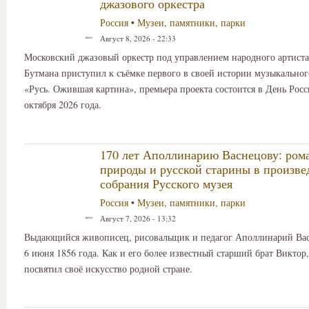
джазового оркестра
Россия
•
Музеи, памятники, парки
Август 8, 2026 - 22:33
Московский джазовый оркестр под управлением народного артиста
Бутмана приступил к съёмке первого в своей истории музыкально
«Русь. Ожившая картина», премьера проекта состоится в День Росс
октября 2026 года.
170 лет Аполлинарию Васнецову: ром
природы и русской старины в произве
собрания Русского музея
Россия
•
Музеи, памятники, парки
Август 7, 2026 - 13:32
Выдающийся живописец, рисовальщик и педагог Аполлинарий Вас
6 июня 1856 года. Как и его более известный старший брат Викто
посвятил своё искусство родной стране.