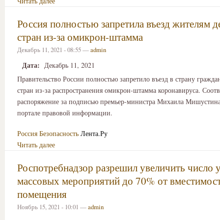
Читать далее
Россия полностью запретила въезд жителям д
стран из-за омикрон-штамма
Декабрь 11, 2021 - 08:55 —
admin
Дата:
Декабрь 11, 2021
Правительство России полностью запретило въезд в страну гражда
стран из-за распространения омикрон-штамма коронавируса. Соот
распоряжение за подписью премьер-министра Михаила Мишустина
портале правовой информации.
Россия
Безопасность
Лента.Ру
Читать далее
Роспотребнадзор разрешил увеличить число 
массовых мероприятий до 70% от вместимос
помещения
Ноябрь 15, 2021 - 10:01 —
admin