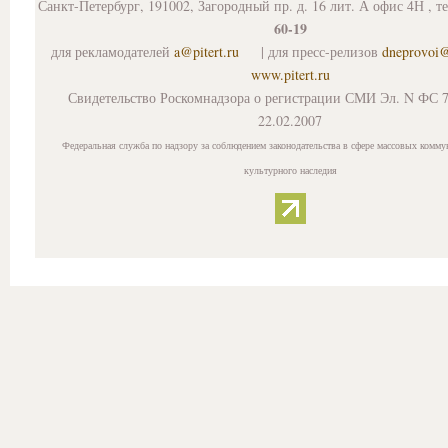
Санкт-Петербург, 191002, Загородный пр. д. 16 лит. А офис 4Н , т
60-19
для рекламодателей
a@pitert.ru
| для пресс-релизов
dneprovoi
www.pitert.ru
Свидетельство Роскомнадзора о регистрации СМИ Эл. N ФС 7
22.02.2007
Федеральная служба по надзору за соблюдением законодательства в сфере массовых комму
культурного наследия