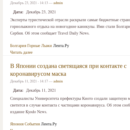
Декабрь 23, 2021 - 14:13 —
admin
Дата:
Декабрь 23, 2021
Эксперты туристической отрасли раскрыли самые бюджетные стран
горнолыжного отдыха на новогодние каникулы. Ими стали Болгар
Сербия. Об этом сообщает Travel Daily News.
Болгария
Горные Лыжи
Лента.Ру
Читать далее
В Японии создана светящаяся при контакте с
коронавирусом маска
Декабрь 11, 2021 - 14:17 —
admin
Дата:
Декабрь 11, 2021
Специалисты Университета префектуры Киото создали защитную ма
светится в случае контакта с частицами коронавируса. Об этом соо
издание Kyodo News.
Япония
События
Лента.Ру