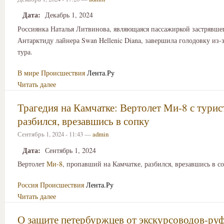
Дата:
Декабрь 1, 2024
Россиянка Наталья Литвинова, являющаяся пассажиркой застрявшег
Антарктиду лайнера Swan Hellenic Diana, завершила голодовку из-
тура.
В мире
Происшествия
Лента.Ру
Читать далее
Трагедия на Камчатке: Вертолет Ми-8 с тури
разбился, врезавшись в сопку
Сентябрь 1, 2024 - 11:43 —
admin
Дата:
Сентябрь 1, 2024
Вертолет
Ми-8
, пропавший на Камчатке, разбился, врезавшись в с
Россия
Происшествия
Лента.Ру
Читать далее
О защите петербуржцев от экскурсоводов-ру