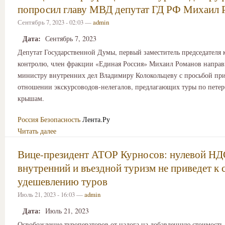
попросил главу МВД депутат ГД РФ Михаил 
Сентябрь 7, 2023 - 02:03 —
admin
Дата:
Сентябрь 7, 2023
Депутат Государственной Думы, первый заместитель председателя 
контролю, член фракции «Единая Россия» Михаил Романов напра
министру внутренних дел Владимиру Колокольцеву с просьбой при
отношении экскурсоводов-нелегалов, предлагающих туры по пете
крышам.
Россия
Безопасность
Лента.Ру
Читать далее
Вице-президент АТОР Курносов: нулевой НД
внутренний и въездной туризм не приведет к
удешевлению туров
Июль 21, 2023 - 16:03 —
admin
Дата:
Июль 21, 2023
Освобождение туроператоров от налога на добавленную стоимость