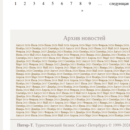
1
2
3
4
5
6
7
8
9
…
следующая 
»
Архив новостей
Август 2026
Июль 2026
Июнь 2026
Май 2026
Апрель 2026
Март 2026
Февраль 2026
Январь 2026
Ноябрь 2025
Октябрь 2025
Сентябрь 2025
Август 2025
Июль 2025
Июнь 2025
Май 2025
Апрель 
Февраль 2025
Январь 2025
Декабрь 2024
Ноябрь 2024
Октябрь 2024
Сентябрь 2024
Август 2024
И
Июнь 2024
Май 2024
Апрель 2024
Март 2024
Февраль 2024
Январь 2024
Декабрь 2023
Ноябрь 20
Сентябрь 2023
Август 2023
Июль 2023
Июнь 2023
Май 2023
Апрель 2023
Март 2023
Февраль 20
Декабрь 2022
Ноябрь 2022
Октябрь 2022
Сентябрь 2022
Август 2022
Июль 2022
Июнь 2022
Май 
Март 2022
Февраль 2022
Январь 2022
Декабрь 2021
Ноябрь 2021
Октябрь 2021
Сентябрь 2021
Ав
Июль 2021
Июнь 2021
Май 2021
Апрель 2021
Март 2021
Февраль 2021
Январь 2021
Декабрь 202
Октябрь 2020
Сентябрь 2020
Август 2020
Июль 2020
Июнь 2020
Май 2020
Апрель 2020
Март 20
Январь 2020
Декабрь 2019
Ноябрь 2019
Октябрь 2019
Сентябрь 2019
Август 2019
Июль 2019
Июн
Апрель 2019
Март 2019
Февраль 2019
Январь 2019
Декабрь 2018
Ноябрь 2018
Октябрь 2018
Сент
Август 2018
Июль 2018
Июнь 2018
Май 2018
Апрель 2018
Март 2018
Февраль 2018
Январь 2018
Ноябрь 2017
Октябрь 2017
Сентябрь 2017
Август 2017
Июль 2017
Июнь 2017
Май 2017
Апрель 
Февраль 2017
Январь 2017
Декабрь 2016
Ноябрь 2016
Октябрь 2016
Сентябрь 2016
Август 2016
И
Июнь 2016
Май 2016
Апрель 2016
Март 2016
Февраль 2016
Январь 2016
Декабрь 2015
Ноябрь 20
Сентябрь 2015
Август 2015
Июль 2015
Июнь 2015
Май 2015
Апрель 2015
Март 2015
Февраль 20
Декабрь 2014
Ноябрь 2014
Октябрь 2014
Сентябрь 2014
Август 2014
Июль 2014
Июнь 2014
Май 
Март 2014
Февраль 2014
Январь 2014
Декабрь 2013
Ноябрь 2013
Октябрь 2013
Сентябрь 2013
Ав
Июль 2013
Июнь 2013
Май 2013
Апрель 2013
Март 2013
Февраль 2013
Январь 2013
Декабрь 201
Октябрь 2012
Сентябрь 2012
Август 2012
Июль 2012
Июнь 2012
Май 2012
Апрель 2012
Март 20
Январь 2012
Декабрь 2011
Ноябрь 2011
Октябрь 2011
Сентябрь 2011
Август 2011
Июль 2011
Июн
Апрель 2011
Март 2011
Февраль 2011
Январь 2011
Декабрь 2010
Ноябрь 2010
Октябрь 2010
Сент
Август 2010
Июль 2010
Июнь 2010
Май 2010
Апрель 2010
Март 2010
Февраль 2010
Ноябрь 2009
Питер-Т
, Туристический бизнес Санкт-Петербурга © 1999-202