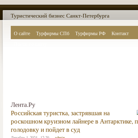
Туристический бизнес Санкт-Петербурга
О сайте
Турфирмы СПб
Турфирмы РФ
Контакт
Поиск по сайту
Лента.Ру
Российская туристка, застрявшая на
роскошном круизном лайнере в Антарктике, п
голодовку и пойдет в суд
Декабрь 1, 2024 - 17:20 —
admin