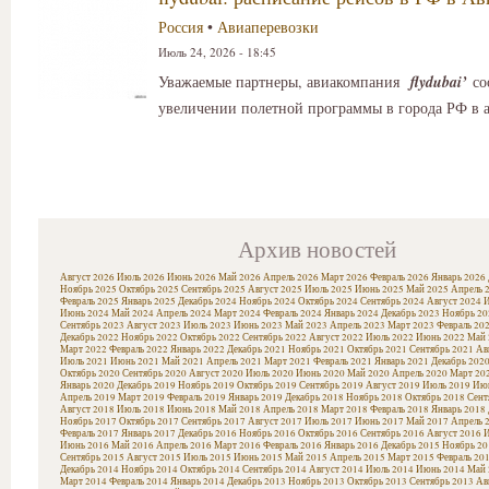
Россия
•
Авиаперевозки
Июль 24, 2026 - 18:45
Уважаемые партнеры, авиакомпания
fly
dubai
’
со
увеличении полетной программы в города РФ в 
Архив новостей
Август 2026
Июль 2026
Июнь 2026
Май 2026
Апрель 2026
Март 2026
Февраль 2026
Январь 2026
Ноябрь 2025
Октябрь 2025
Сентябрь 2025
Август 2025
Июль 2025
Июнь 2025
Май 2025
Апрель 
Февраль 2025
Январь 2025
Декабрь 2024
Ноябрь 2024
Октябрь 2024
Сентябрь 2024
Август 2024
И
Июнь 2024
Май 2024
Апрель 2024
Март 2024
Февраль 2024
Январь 2024
Декабрь 2023
Ноябрь 20
Сентябрь 2023
Август 2023
Июль 2023
Июнь 2023
Май 2023
Апрель 2023
Март 2023
Февраль 20
Декабрь 2022
Ноябрь 2022
Октябрь 2022
Сентябрь 2022
Август 2022
Июль 2022
Июнь 2022
Май 
Март 2022
Февраль 2022
Январь 2022
Декабрь 2021
Ноябрь 2021
Октябрь 2021
Сентябрь 2021
Ав
Июль 2021
Июнь 2021
Май 2021
Апрель 2021
Март 2021
Февраль 2021
Январь 2021
Декабрь 202
Октябрь 2020
Сентябрь 2020
Август 2020
Июль 2020
Июнь 2020
Май 2020
Апрель 2020
Март 20
Январь 2020
Декабрь 2019
Ноябрь 2019
Октябрь 2019
Сентябрь 2019
Август 2019
Июль 2019
Июн
Апрель 2019
Март 2019
Февраль 2019
Январь 2019
Декабрь 2018
Ноябрь 2018
Октябрь 2018
Сент
Август 2018
Июль 2018
Июнь 2018
Май 2018
Апрель 2018
Март 2018
Февраль 2018
Январь 2018
Ноябрь 2017
Октябрь 2017
Сентябрь 2017
Август 2017
Июль 2017
Июнь 2017
Май 2017
Апрель 
Февраль 2017
Январь 2017
Декабрь 2016
Ноябрь 2016
Октябрь 2016
Сентябрь 2016
Август 2016
И
Июнь 2016
Май 2016
Апрель 2016
Март 2016
Февраль 2016
Январь 2016
Декабрь 2015
Ноябрь 20
Сентябрь 2015
Август 2015
Июль 2015
Июнь 2015
Май 2015
Апрель 2015
Март 2015
Февраль 20
Декабрь 2014
Ноябрь 2014
Октябрь 2014
Сентябрь 2014
Август 2014
Июль 2014
Июнь 2014
Май 
Март 2014
Февраль 2014
Январь 2014
Декабрь 2013
Ноябрь 2013
Октябрь 2013
Сентябрь 2013
Ав