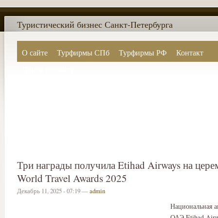
Туристический бизнес Санкт-Петербурга
О сайте
Турфирмы СПб
Турфирмы РФ
Контакт
Поиск по сайту
Три награды получила Etihad Airways на цер
World Travel Awards 2025
Декабрь 11, 2025 - 07:19 —
admin
Национальная а
ОАЭ Etihad Air