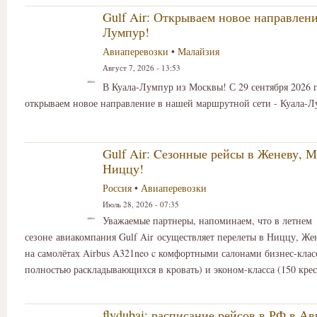
Gulf Air: Открываем новое направлени
Лумпур!
Авиаперевозки
•
Малайзия
Август 7, 2026 - 13:53
В Куала-Лумпур из Москвы! С 29 сентября 2026 
открываем новое направление в нашей маршрутной сети - Куала-Л
Gulf Air: Cезонные рейсы в Женеву, М
Ниццу!
Россия
•
Авиаперевозки
Июль 28, 2026 - 07:35
Уважаемые партнеры, напоминаем, что в летнем
сезоне авиакомпания Gulf Air осуществляет перелеты в Ниццу, Же
на самолётах Airbus A321neo c комфортными салонами бизнес-класс
полностью раскладывающихся в кровать) и эконом-класса (150 крес
flydubai: расписание рейсов в РФ в Ав