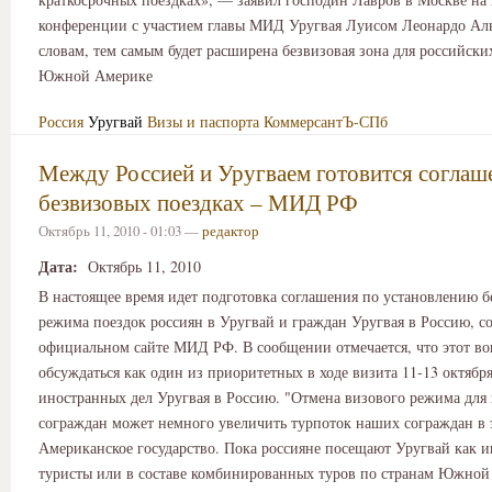
конференции с участием главы МИД Уругвая Луисом Леонардо Аль
словам, тем самым будет расширена безвизовая зона для российски
Южной Америке
Россия
Уругвай
Визы и паспорта
КоммерсантЪ-СПб
Между Россией и Уругваем готовится соглаш
безвизовых поездках – МИД РФ
Октябрь 11, 2010 - 01:03 —
редактор
Дата:
Октябрь 11, 2010
В настоящее время идет подготовка соглашения по установлению б
режима поездок россиян в Уругвай и граждан Уругвая в Россию, с
официальном сайте МИД РФ. В сообщении отмечается, что этот в
обсуждаться как один из приоритетных в ходе визита 11-13 октябр
иностранных дел Уругвая в Россию. "Отмена визового режима для
сограждан может немного увеличить турпоток наших сограждан в
Американское государство. Пока россияне посещают Уругвай как 
туристы или в составе комбинированных туров по странам Южной