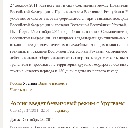
27 декабря 2011 года вступает в силу Соглашение между Правител
Российской Федерации и Правительством Восточной Республики У
условиях отказа от визовых формальностей при взаимных поездка
Российской Федерации и граждан Восточной Республики Уругвай,
Нью-Йорке 26 сентября 2011 года. В соответствии с Соглашением 
Российской Федерации, являющиеся владельцами действительных п
исключением дипломатических и служебных, дающих право на пер
границы, и граждане Восточной Республики Уругвай, являющиеся
действительных общегражданских паспортов, могут въезжать, выез
транзитом и пребывать на территории другого государства без виз 
течение каждого периода в 180 дней с даты их первого въезда.
Россия
Уругвай
Визы и паспорта
Читать далее
Россия введет безвизовый режим с Уругваем
Сентябрь 27, 2011 - 22:06 —
редактор
Дата:
Сентябрь 28, 2011
Россия введет безвизовый режим с Уругваем. Об этом в ходе 66-й 