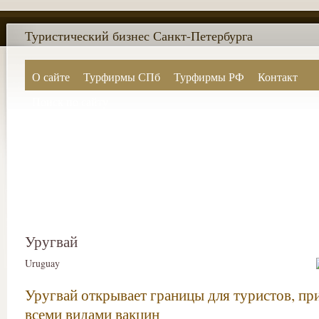
Туристический бизнес Санкт-Петербурга
О сайте
Турфирмы СПб
Турфирмы РФ
Контакт
Поиск по сайту
Уругвай
Uruguay
Уругвай открывает границы для туристов, пр
всеми видами вакцин