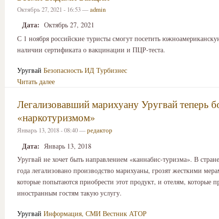
Октябрь 27, 2021 - 16:53 —
admin
Дата:
Октябрь 27, 2021
С 1 ноября российские туристы смогут посетить южноамериканску
наличии сертификата о вакцинации и ПЦР-теста.
Уругвай
Безопасность
ИД Турбизнес
Читать далее
Легализовавший марихуану Уругвай теперь бо
«наркотуризмом»
Январь 13, 2018 - 08:40 —
редактор
Дата:
Январь 13, 2018
Уругвай не хочет быть направлением «каннабис-туризма». В стране,
года легализовано производство марихуаны, грозят жесткими мера
которые попытаются приобрести этот продукт, и отелям, которые п
иностранным гостям такую услугу.
Уругвай
Информация, СМИ
Вестник АТОР