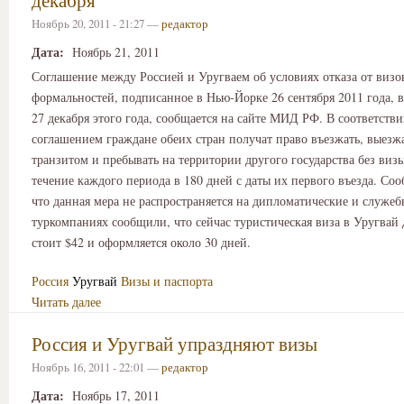
Ноябрь 20, 2011 - 21:27 —
редактор
Дата:
Ноябрь 21, 2011
Соглашение между Россией и Уругваем об условиях отказа от виз
формальностей, подписанное в Нью-Йорке 26 сентября 2011 года, в
27 декабря этого года, сообщается на сайте МИД РФ. В соответстви
соглашением граждане обеих стран получат право въезжать, выезжа
транзитом и пребывать на территории другого государства без визы
течение каждого периода в 180 дней с даты их первого въезда. Соо
что данная мера не распространяется на дипломатические и служеб
туркомпаниях сообщили, что сейчас туристическая виза в Уругвай 
стоит $42 и оформляется около 30 дней.
Россия
Уругвай
Визы и паспорта
Читать далее
Россия и Уругвай упраздняют визы
Ноябрь 16, 2011 - 22:01 —
редактор
Дата:
Ноябрь 17, 2011