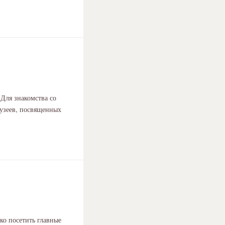
Для знакомства со
музеев, посвященных
ко посетить главные