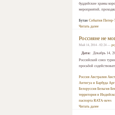
буддийские храмы коро
мероприятий, проходя
Бутан
События
Питер-
Читать далее
Россияне не мо
Май 14, 2014 - 02:24 —
ре
Дата:
Декабрь 14, 2
Российский союз тури
просьбой содействова
Россия
Австралия
Авст
Антигуа и Барбуда
Арг
Белоруссия
Бельгия
Бе
территория в Индийск
паспорта
RATA-news
Читать далее