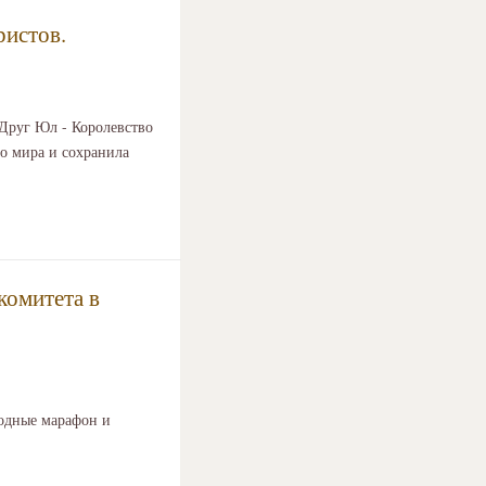
ристов.
 Друг Юл - Королевство
го мира и сохранила
комитета в
одные марафон и