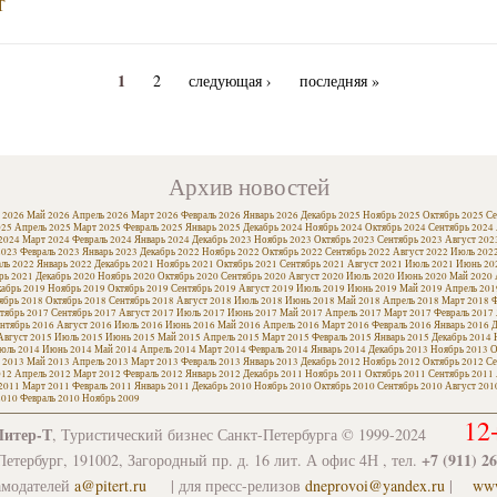
Т
1
2
следующая ›
последняя »
Архив новостей
 2026
Май 2026
Апрель 2026
Март 2026
Февраль 2026
Январь 2026
Декабрь 2025
Ноябрь 2025
Октябрь 2025
Се
025
Апрель 2025
Март 2025
Февраль 2025
Январь 2025
Декабрь 2024
Ноябрь 2024
Октябрь 2024
Сентябрь 2024
2024
Март 2024
Февраль 2024
Январь 2024
Декабрь 2023
Ноябрь 2023
Октябрь 2023
Сентябрь 2023
Август 202
2023
Февраль 2023
Январь 2023
Декабрь 2022
Ноябрь 2022
Октябрь 2022
Сентябрь 2022
Август 2022
Июль 202
ль 2022
Январь 2022
Декабрь 2021
Ноябрь 2021
Октябрь 2021
Сентябрь 2021
Август 2021
Июль 2021
Июнь 20
рь 2021
Декабрь 2020
Ноябрь 2020
Октябрь 2020
Сентябрь 2020
Август 2020
Июль 2020
Июнь 2020
Май 2020
кабрь 2019
Ноябрь 2019
Октябрь 2019
Сентябрь 2019
Август 2019
Июль 2019
Июнь 2019
Май 2019
Апрель 201
ябрь 2018
Октябрь 2018
Сентябрь 2018
Август 2018
Июль 2018
Июнь 2018
Май 2018
Апрель 2018
Март 2018
Ф
тябрь 2017
Сентябрь 2017
Август 2017
Июль 2017
Июнь 2017
Май 2017
Апрель 2017
Март 2017
Февраль 2017
нтябрь 2016
Август 2016
Июль 2016
Июнь 2016
Май 2016
Апрель 2016
Март 2016
Февраль 2016
Январь 2016
Д
Август 2015
Июль 2015
Июнь 2015
Май 2015
Апрель 2015
Март 2015
Февраль 2015
Январь 2015
Декабрь 2014
юль 2014
Июнь 2014
Май 2014
Апрель 2014
Март 2014
Февраль 2014
Январь 2014
Декабрь 2013
Ноябрь 2013
О
 2013
Май 2013
Апрель 2013
Март 2013
Февраль 2013
Январь 2013
Декабрь 2012
Ноябрь 2012
Октябрь 2012
Се
012
Апрель 2012
Март 2012
Февраль 2012
Январь 2012
Декабрь 2011
Ноябрь 2011
Октябрь 2011
Сентябрь 2011
2011
Март 2011
Февраль 2011
Январь 2011
Декабрь 2010
Ноябрь 2010
Октябрь 2010
Сентябрь 2010
Август 201
2010
Февраль 2010
Ноябрь 2009
12
Питер-Т
, Туристический бизнес Санкт-Петербурга © 1999-2024
+7 (911) 2
етербург, 191002, Загородный пр. д. 16 лит. А офис 4Н , тел.
амодателей
a@pitert.ru
| для пресс-релизов
dneprovoi@yandex.ru
|
www