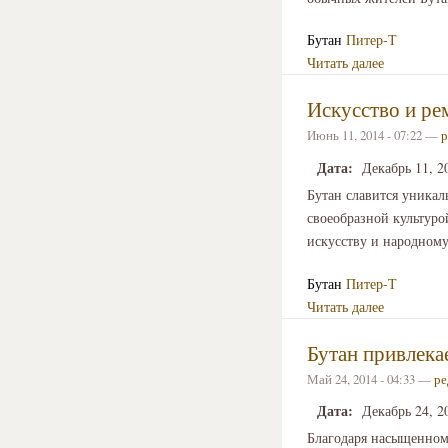
Бутан
Питер-Т
Читать далее
Искусство и ре
Июнь 11, 2014 - 07:22 —
р
Дата:
Декабрь 11, 2
Бутан славится уника
своеобразной культуро
искусству и народному
Бутан
Питер-Т
Читать далее
Бутан привлека
Май 24, 2014 - 04:33 —
ре
Дата:
Декабрь 24, 2
Благодаря насыщенному