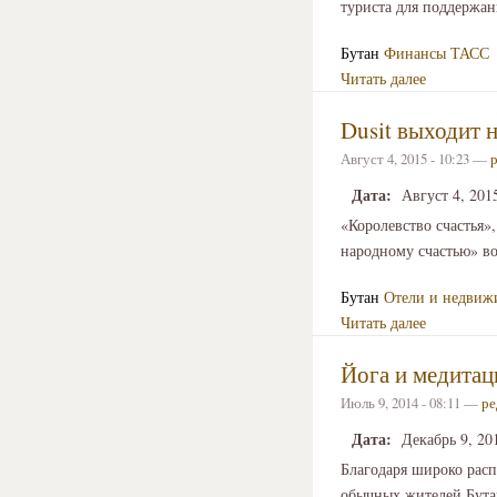
туриста для поддержани
Бутан
Финансы
ТАСС
Читать далее
Dusit выходит 
Август 4, 2015 - 10:23 —
Дата:
Август 4, 201
«Королевство счастья»
народному счастью» во 
Бутан
Отели и недвиж
Читать далее
Йога и медитац
Июль 9, 2014 - 08:11 —
ре
Дата:
Декабрь 9, 20
Благодаря широко расп
обычных жителей Бута