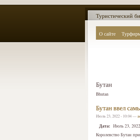
Туристический би
О сайте
Турфир
Бутан
Bhutan
Бутан ввел сам
Июль 23, 2022 - 10:04 —
a
Дата:
Июль 23, 202
Королевство Бутан при