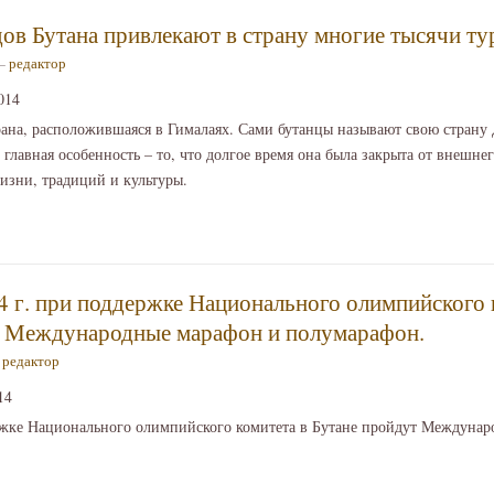
ов Бутана привлекают в страну многие тысячи ту
 —
редактор
014
рана, расположившаяся в Гималаях. Сами бутанцы называют свою страну
 главная особенность – то, что долгое время она была закрыта от внешне
изни, традиций и культуры.
4 г. при поддержке Национального олимпийского 
т Международные марафон и полумарафон.
—
редактор
14
ржке Национального олимпийского комитета в Бутане пройдут Междунар