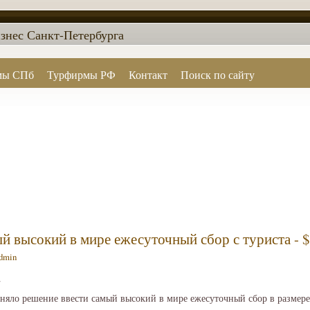
знес Санкт-Петербурга
мы СПб
Турфирмы РФ
Контакт
Поиск по сайту
ый высокий в мире ежесуточный сбор с туриста - 
dmin
2
няло решение ввести самый высокий в мире ежесуточный сбор в размере