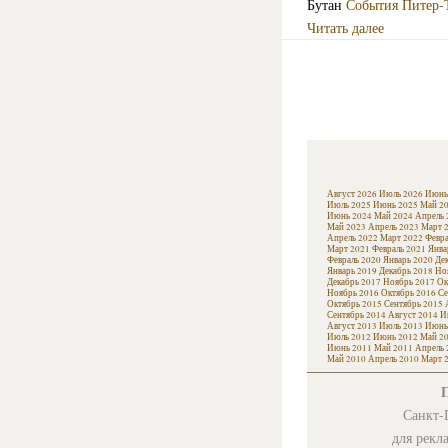
Бутан
События
Питер-
Читать далее
Август 2026
Июль 2026
Июнь
Июль 2025
Июнь 2025
Май 2
Июнь 2024
Май 2024
Апрель 
Май 2023
Апрель 2023
Март 
Апрель 2022
Март 2022
Февра
Март 2021
Февраль 2021
Янва
Февраль 2020
Январь 2020
Де
Январь 2019
Декабрь 2018
Но
Декабрь 2017
Ноябрь 2017
Ок
Ноябрь 2016
Октябрь 2016
Се
Октябрь 2015
Сентябрь 2015
Сентябрь 2014
Август 2014
И
Август 2013
Июль 2013
Июнь
Июль 2012
Июнь 2012
Май 2
Июнь 2011
Май 2011
Апрель 
Май 2010
Апрель 2010
Март 
Санкт-П
для рекл