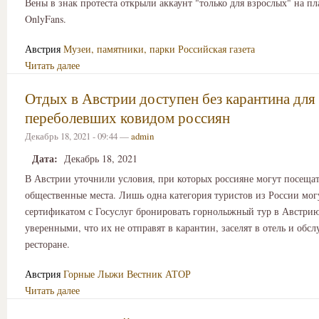
Вены в знак протеста открыли аккаунт "только для взрослых" на п
OnlyFans.
Австрия
Музеи, памятники, парки
Российская газета
Читать далее
Отдых в Австрии доступен без карантина для
переболевших ковидом россиян
Декабрь 18, 2021 - 09:44 —
admin
Дата:
Декабрь 18, 2021
В Австрии уточнили условия, при которых россияне могут посеща
общественные места. Лишь одна категория туристов из России мог
сертификатом с Госуслуг бронировать горнолыжный тур в Австрию
уверенными, что их не отправят в карантин, заселят в отель и обсл
ресторане.
Австрия
Горные Лыжи
Вестник АТОР
Читать далее