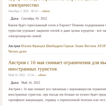
электричество
Октябрь 1, 2022 - 00:10 —
admin
Дата:
Сентябрь 30, 2022
Каким будет горнолыжный сезон в Европе? Помимо подорожания с
туристам угрожает закрытие отелей и даже целых курортов - всё за
электроэнергию зимой.
Австрия
Италия
Франция
Швейцария
Горные Лыжи
Вестник АТОР
Читать далее
Австрия с 16 мая снимает ограничения для въ
иностранных туристов
Май 16, 2022 - 12:24 —
admin
Дата:
Май 16, 2022
Австрия с 16 мая снимает все связанные с коронавирусом ограниче
иностранных туристов, при въезде им больше не нужно будет пред
сертификат вакцинации, справку о перенесенной болезни или тест