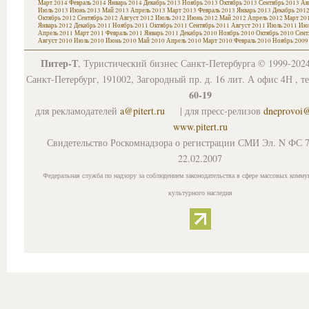
Март 2014
Февраль 2014
Январь 2014
Декабрь 2013
Ноябрь 2013
Октябрь 2013
Сентябрь 2013
Ав
Июль 2013
Июнь 2013
Май 2013
Апрель 2013
Март 2013
Февраль 2013
Январь 2013
Декабрь 201
Октябрь 2012
Сентябрь 2012
Август 2012
Июль 2012
Июнь 2012
Май 2012
Апрель 2012
Март 20
Январь 2012
Декабрь 2011
Ноябрь 2011
Октябрь 2011
Сентябрь 2011
Август 2011
Июль 2011
Июн
Апрель 2011
Март 2011
Февраль 2011
Январь 2011
Декабрь 2010
Ноябрь 2010
Октябрь 2010
Сент
Август 2010
Июль 2010
Июнь 2010
Май 2010
Апрель 2010
Март 2010
Февраль 2010
Ноябрь 2009
Питер-Т
, Туристический бизнес Санкт-Петербурга © 1999-202
Санкт-Петербург, 191002, Загородный пр. д. 16 лит. А офис 4Н , т
60-19
для рекламодателей
a@pitert.ru
| для пресс-релизов
dneprovoi
www.pitert.ru
Свидетельство Роскомнадзора о регистрации СМИ Эл. N ФС 7
22.02.2007
Федеральная служба по надзору за соблюдением законодательства в сфере массовых комму
культурного наследия