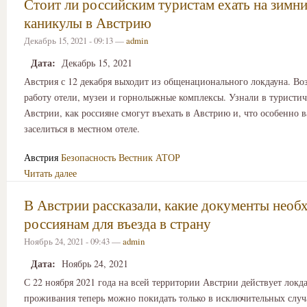
Стоит ли российским туристам ехать на зимн
каникулы в Австрию
Декабрь 15, 2021 - 09:13 —
admin
Дата:
Декабрь 15, 2021
Австрия с 12 декабря выходит из общенационального локдауна. В
работу отели, музеи и горнолыжные комплексы. Узнали в туристи
Австрии, как россияне смогут въехать в Австрию и, что особенно 
заселиться в местном отеле.
Австрия
Безопасность
Вестник АТОР
Читать далее
В Австрии рассказали, какие документы нео
россиянам для въезда в страну
Ноябрь 24, 2021 - 09:43 —
admin
Дата:
Ноябрь 24, 2021
С 22 ноября 2021 года на всей территории Австрии действует локда
проживания теперь можно покидать только в исключительных случ