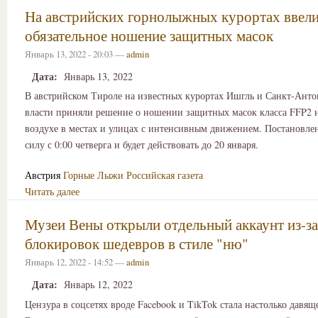
На австрийских горнолыжных курортах ввел
обязательное ношение защитных масок
Январь 13, 2022 - 20:03 —
admin
Дата:
Январь 13, 2022
В австрийском Тироле на известных курортах Ишгль и Санкт-Анто
власти приняли решение о ношении защитных масок класса FFP2 
воздухе в местах и улицах с интенсивным движением. Постановлен
силу с 0:00 четверга и будет действовать до 20 января.
Австрия
Горные Лыжи
Российская газета
Читать далее
Музеи Вены открыли отдельный аккаунт из-за
блокировок шедевров в стиле "ню"
Январь 12, 2022 - 14:52 —
admin
Дата:
Январь 12, 2022
Цензура в соцсетях вроде Facebook и TikTok стала настолько давящ