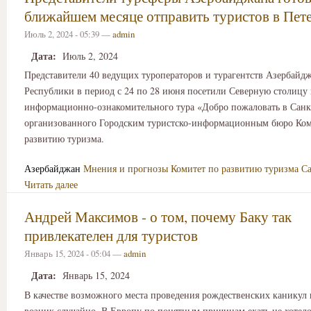
ближайшем месяце отправить туристов в Пет
Июль 2, 2024 - 05:39 —
admin
Дата:
Июль 2, 2024
Представители 40 ведущих туроператоров и турагентств Азербайд
Республики в период с 24 по 28 июня посетили Северную столицу 
информационно-ознакомительного тура «Добро пожаловать в Санкт
организованного Городским туристско-информационным бюро Ком
развитию туризма.
Азербайджан
Мнения и прогнозы
Комитет по развитию туризма Са
Читать далее
Андрей Максимов - о том, почему Баку так
привлекателен для туристов
Январь 15, 2024 - 05:04 —
admin
Дата:
Январь 15, 2024
В качестве возможного места проведения рождественских каникул 
возник случайно. В Европу по понятным причинам ехать не хотело