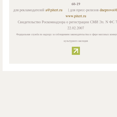
60-19
для рекламодателей
a@pitert.ru
| для пресс-релизов
dneprovoi
www.pitert.ru
Свидетельство Роскомнадзора о регистрации СМИ Эл. N ФС 7
22.02.2007
Федеральная служба по надзору за соблюдением законодательства в сфере массовых комму
культурного наследия