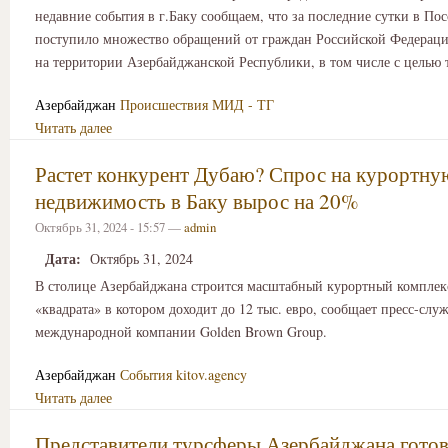
недавние события в г.Баку сообщаем, что за последние сутки в Пос
поступило множество обращений от граждан Российской Федераци
на территории Азербайджанской Республики, в том числе с целью 
Азербайджан
Происшествия
МИД - ТГ
Читать далее
Растет конкурент Дубаю? Спрос на курортну
недвижимость в Баку вырос на 20%
Октябрь 31, 2024 - 15:57 —
admin
Дата:
Октябрь 31, 2024
В столице Азербайджана строится масштабный курортный комплекс
«квадрата» в котором доходит до 12 тыс. евро, сообщает пресс-слу
международной компании Golden Brown Group.
Азербайджан
События
kitov.agency
Читать далее
Представители турсферы Азербайджана готов