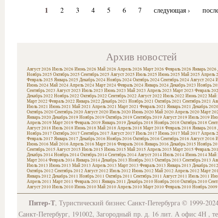
1
2
3
4
5
6
7
следующая ›
посл
Архив новостей
Август 2026
Июль 2026
Июнь 2026
Май 2026
Апрель 2026
Март 2026
Февраль 2026
Январь 2026
Ноябрь 2025
Октябрь 2025
Сентябрь 2025
Август 2025
Июль 2025
Июнь 2025
Май 2025
Апрель 
Февраль 2025
Январь 2025
Декабрь 2024
Ноябрь 2024
Октябрь 2024
Сентябрь 2024
Август 2024
И
Июнь 2024
Май 2024
Апрель 2024
Март 2024
Февраль 2024
Январь 2024
Декабрь 2023
Ноябрь 20
Сентябрь 2023
Август 2023
Июль 2023
Июнь 2023
Май 2023
Апрель 2023
Март 2023
Февраль 20
Декабрь 2022
Ноябрь 2022
Октябрь 2022
Сентябрь 2022
Август 2022
Июль 2022
Июнь 2022
Май 
Март 2022
Февраль 2022
Январь 2022
Декабрь 2021
Ноябрь 2021
Октябрь 2021
Сентябрь 2021
Ав
Июль 2021
Июнь 2021
Май 2021
Апрель 2021
Март 2021
Февраль 2021
Январь 2021
Декабрь 202
Октябрь 2020
Сентябрь 2020
Август 2020
Июль 2020
Июнь 2020
Май 2020
Апрель 2020
Март 20
Январь 2020
Декабрь 2019
Ноябрь 2019
Октябрь 2019
Сентябрь 2019
Август 2019
Июль 2019
Июн
Апрель 2019
Март 2019
Февраль 2019
Январь 2019
Декабрь 2018
Ноябрь 2018
Октябрь 2018
Сент
Август 2018
Июль 2018
Июнь 2018
Май 2018
Апрель 2018
Март 2018
Февраль 2018
Январь 2018
Ноябрь 2017
Октябрь 2017
Сентябрь 2017
Август 2017
Июль 2017
Июнь 2017
Май 2017
Апрель 
Февраль 2017
Январь 2017
Декабрь 2016
Ноябрь 2016
Октябрь 2016
Сентябрь 2016
Август 2016
И
Июнь 2016
Май 2016
Апрель 2016
Март 2016
Февраль 2016
Январь 2016
Декабрь 2015
Ноябрь 20
Сентябрь 2015
Август 2015
Июль 2015
Июнь 2015
Май 2015
Апрель 2015
Март 2015
Февраль 20
Декабрь 2014
Ноябрь 2014
Октябрь 2014
Сентябрь 2014
Август 2014
Июль 2014
Июнь 2014
Май 
Март 2014
Февраль 2014
Январь 2014
Декабрь 2013
Ноябрь 2013
Октябрь 2013
Сентябрь 2013
Ав
Июль 2013
Июнь 2013
Май 2013
Апрель 2013
Март 2013
Февраль 2013
Январь 2013
Декабрь 201
Октябрь 2012
Сентябрь 2012
Август 2012
Июль 2012
Июнь 2012
Май 2012
Апрель 2012
Март 20
Январь 2012
Декабрь 2011
Ноябрь 2011
Октябрь 2011
Сентябрь 2011
Август 2011
Июль 2011
Июн
Апрель 2011
Март 2011
Февраль 2011
Январь 2011
Декабрь 2010
Ноябрь 2010
Октябрь 2010
Сент
Август 2010
Июль 2010
Июнь 2010
Май 2010
Апрель 2010
Март 2010
Февраль 2010
Ноябрь 2009
Питер-Т
, Туристический бизнес Санкт-Петербурга © 1999-202
Санкт-Петербург, 191002, Загородный пр. д. 16 лит. А офис 4Н , т