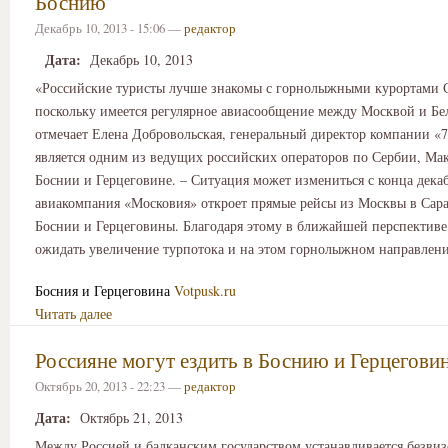
Боснию
Декабрь 10, 2013 - 15:06 —
редактор
Дата:
Декабрь 10, 2013
«Российские туристы лучше знакомы с горнолыжными курортами 
поскольку имеется регулярное авиасообщение между Москвой и Бел
отмечает Елена Добровольская, генеральный директор компании «7-
является одним из ведущих российских операторов по Сербии, Ма
Боснии и Герцеговине. – Ситуация может измениться с конца декаб
авиакомпания «Московия» откроет прямые рейсы из Москвы в Сара
Боснии и Герцеговины. Благодаря этому в ближайшей перспектив
ожидать увеличение турпотока и на этом горнолыжном направлен
Босния и Герцеговина
Votpusk.ru
Читать далее
Россияне могут ездить в Боснию и Герцеговин
Октябрь 20, 2013 - 22:23 —
редактор
Дата:
Октябрь 21, 2013
Между Россией и балканским государством устанавливается безви