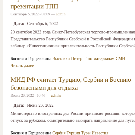
презентации ТПП
Сентябрь 6, 2022 - 08:09 —
admin
Дата:
Сентябрь 6, 2022
20 сентября 2022 года Санкт-Петербургская торгово-промышленная
Представительство Республики Сербской в Российской Федерации 
вебинар «Инвестиционная привлекательность Республики Сербско
Босния и Герцеговина
Выставки
Питер-Т по материалам СМИ
Читать далее
МИД РФ считает Турцию, Сербии и Боснию
безопасными для отдыха
Июнь 23, 2022 - 10:46 —
admin
Дата:
Июнь 23, 2022
Министерство иностранных дел России призывает россиян, котор
отпуск за рубежом, осмотрительно выбирать направление для путе
Босния и Герцеговина
Сербия
Турция
Туры
Известия