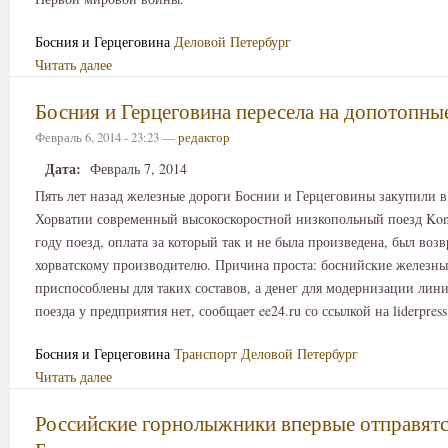
Босния и Герцеговина
Деловой Петербург
Читать далее
Босния и Герцеговина пересела на допотопны
Февраль 6, 2014 - 23:23 —
редактор
Дата:
Февраль 7, 2014
Пять лет назад железные дороги Боснии и Герцеговины закупили в
Хорватии современный высокоскоростной низкопольный поезд Konc
году поезд, оплата за который так и не была произведена, был воз
хорватскому производителю. Причина проста: боснийские железны
приспособлены для таких составов, а денег для модернизации лин
поезда у предприятия нет, сообщает ee24.ru со ссылкой на liderpress.
Босния и Герцеговина
Транспорт
Деловой Петербург
Читать далее
Российские горнолыжники впервые отправятс