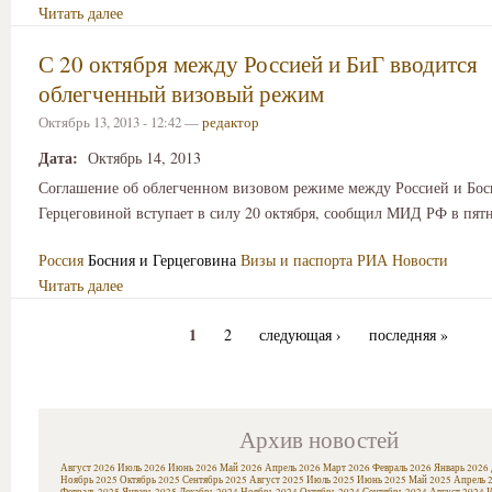
Читать далее
С 20 октября между Россией и БиГ вводится
облегченный визовый режим
Октябрь 13, 2013 - 12:42 —
редактор
Дата:
Октябрь 14, 2013
Соглашение об облегченном визовом режиме между Россией и Бос
Герцеговиной вступает в силу 20 октября, сообщил МИД РФ в пят
Россия
Босния и Герцеговина
Визы и паспорта
РИА Новости
Читать далее
1
2
следующая ›
последняя »
Архив новостей
Август 2026
Июль 2026
Июнь 2026
Май 2026
Апрель 2026
Март 2026
Февраль 2026
Январь 2026
Ноябрь 2025
Октябрь 2025
Сентябрь 2025
Август 2025
Июль 2025
Июнь 2025
Май 2025
Апрель 
Февраль 2025
Январь 2025
Декабрь 2024
Ноябрь 2024
Октябрь 2024
Сентябрь 2024
Август 2024
И