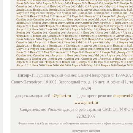
Июнь 2024
Май 2024
Апрель 2024
Март 2024
Февраль 2024
Январь 2024
Декабрь 2023
Ноябрь 20
Сентябрь 2023
Август 2023
Июль 2023
Июнь 2023
Май 2023
Апрель 2023
Март 2023
Февраль 20
Декабрь 2022
Ноябрь 2022
Октябрь 2022
Сентябрь 2022
Август 2022
Июль 2022
Июнь 2022
Май 
Март 2022
Февраль 2022
Январь 2022
Декабрь 2021
Ноябрь 2021
Октябрь 2021
Сентябрь 2021
Ав
Июль 2021
Июнь 2021
Май 2021
Апрель 2021
Март 2021
Февраль 2021
Январь 2021
Декабрь 202
Октябрь 2020
Сентябрь 2020
Август 2020
Июль 2020
Июнь 2020
Май 2020
Апрель 2020
Март 20
Январь 2020
Декабрь 2019
Ноябрь 2019
Октябрь 2019
Сентябрь 2019
Август 2019
Июль 2019
Июн
Апрель 2019
Март 2019
Февраль 2019
Январь 2019
Декабрь 2018
Ноябрь 2018
Октябрь 2018
Сент
Август 2018
Июль 2018
Июнь 2018
Май 2018
Апрель 2018
Март 2018
Февраль 2018
Январь 2018
Ноябрь 2017
Октябрь 2017
Сентябрь 2017
Август 2017
Июль 2017
Июнь 2017
Май 2017
Апрель 
Февраль 2017
Январь 2017
Декабрь 2016
Ноябрь 2016
Октябрь 2016
Сентябрь 2016
Август 2016
И
Июнь 2016
Май 2016
Апрель 2016
Март 2016
Февраль 2016
Январь 2016
Декабрь 2015
Ноябрь 20
Сентябрь 2015
Август 2015
Июль 2015
Июнь 2015
Май 2015
Апрель 2015
Март 2015
Февраль 20
Декабрь 2014
Ноябрь 2014
Октябрь 2014
Сентябрь 2014
Август 2014
Июль 2014
Июнь 2014
Май 
Март 2014
Февраль 2014
Январь 2014
Декабрь 2013
Ноябрь 2013
Октябрь 2013
Сентябрь 2013
Ав
Июль 2013
Июнь 2013
Май 2013
Апрель 2013
Март 2013
Февраль 2013
Январь 2013
Декабрь 201
Октябрь 2012
Сентябрь 2012
Август 2012
Июль 2012
Июнь 2012
Май 2012
Апрель 2012
Март 20
Январь 2012
Декабрь 2011
Ноябрь 2011
Октябрь 2011
Сентябрь 2011
Август 2011
Июль 2011
Июн
Апрель 2011
Март 2011
Февраль 2011
Январь 2011
Декабрь 2010
Ноябрь 2010
Октябрь 2010
Сент
Август 2010
Июль 2010
Июнь 2010
Май 2010
Апрель 2010
Март 2010
Февраль 2010
Ноябрь 2009
Питер-Т
, Туристический бизнес Санкт-Петербурга © 1999-202
Санкт-Петербург, 191002, Загородный пр. д. 16 лит. А офис 4Н , т
60-19
для рекламодателей
a@pitert.ru
| для пресс-релизов
dneprovoi
www.pitert.ru
Свидетельство Роскомнадзора о регистрации СМИ Эл. N ФС 7
22.02.2007
Федеральная служба по надзору за соблюдением законодательства в сфере массовых комму
культурного наследия