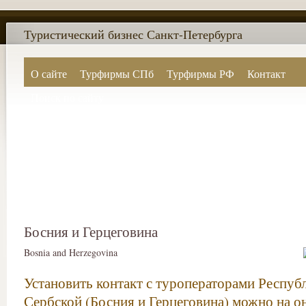
Туристический бизнес Санкт-Петербурга
О сайте
Турфирмы СПб
Турфирмы РФ
Контакт
Поиск по сайту
Босния и Герцеговина
Bosnia and Herzegovina
Установить контакт с туроператорами Респуб
Сербской (Босния и Герцеговина) можно на о