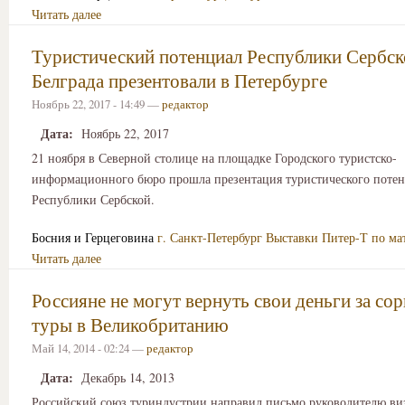
Читать далее
Туристический потенциал Республики Сербск
Белграда презентовали в Петербурге
Ноябрь 22, 2017 - 14:49 —
редактор
Дата:
Ноябрь 22, 2017
21 ноября в Северной столице на площадке Городского туристско-
информационного бюро прошла презентация туристического поте
Республики Сербской.
Босния и Герцеговина
г. Санкт-Петербург
Выставки
Питер-Т по м
Читать далее
Россияне не могут вернуть свои деньги за со
туры в Великобританию
Май 14, 2014 - 02:24 —
редактор
Дата:
Декабрь 14, 2013
Российский союз туриндустрии направил письмо руководителю в