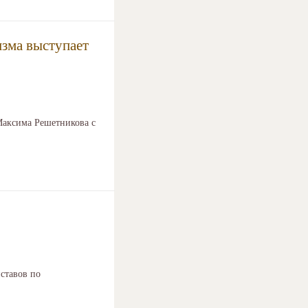
изма выступает
Максима Решетникова с
ставов по