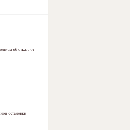
лением об отказе от
лной остановки