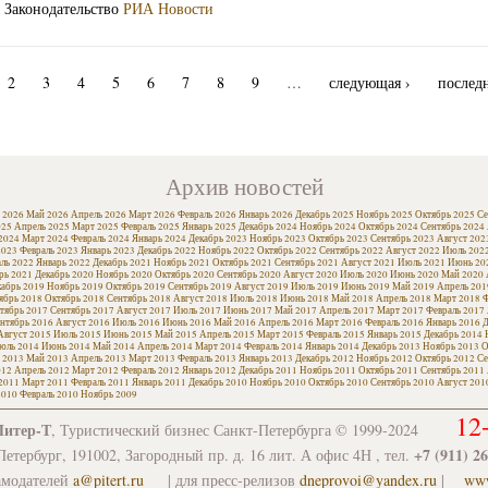
Законодательство
РИА Новости
2
3
4
5
6
7
8
9
…
следующая ›
последн
Архив новостей
 2026
Май 2026
Апрель 2026
Март 2026
Февраль 2026
Январь 2026
Декабрь 2025
Ноябрь 2025
Октябрь 2025
Се
025
Апрель 2025
Март 2025
Февраль 2025
Январь 2025
Декабрь 2024
Ноябрь 2024
Октябрь 2024
Сентябрь 2024
2024
Март 2024
Февраль 2024
Январь 2024
Декабрь 2023
Ноябрь 2023
Октябрь 2023
Сентябрь 2023
Август 202
2023
Февраль 2023
Январь 2023
Декабрь 2022
Ноябрь 2022
Октябрь 2022
Сентябрь 2022
Август 2022
Июль 202
ль 2022
Январь 2022
Декабрь 2021
Ноябрь 2021
Октябрь 2021
Сентябрь 2021
Август 2021
Июль 2021
Июнь 20
рь 2021
Декабрь 2020
Ноябрь 2020
Октябрь 2020
Сентябрь 2020
Август 2020
Июль 2020
Июнь 2020
Май 2020
кабрь 2019
Ноябрь 2019
Октябрь 2019
Сентябрь 2019
Август 2019
Июль 2019
Июнь 2019
Май 2019
Апрель 201
ябрь 2018
Октябрь 2018
Сентябрь 2018
Август 2018
Июль 2018
Июнь 2018
Май 2018
Апрель 2018
Март 2018
Ф
тябрь 2017
Сентябрь 2017
Август 2017
Июль 2017
Июнь 2017
Май 2017
Апрель 2017
Март 2017
Февраль 2017
нтябрь 2016
Август 2016
Июль 2016
Июнь 2016
Май 2016
Апрель 2016
Март 2016
Февраль 2016
Январь 2016
Д
Август 2015
Июль 2015
Июнь 2015
Май 2015
Апрель 2015
Март 2015
Февраль 2015
Январь 2015
Декабрь 2014
юль 2014
Июнь 2014
Май 2014
Апрель 2014
Март 2014
Февраль 2014
Январь 2014
Декабрь 2013
Ноябрь 2013
О
 2013
Май 2013
Апрель 2013
Март 2013
Февраль 2013
Январь 2013
Декабрь 2012
Ноябрь 2012
Октябрь 2012
Се
012
Апрель 2012
Март 2012
Февраль 2012
Январь 2012
Декабрь 2011
Ноябрь 2011
Октябрь 2011
Сентябрь 2011
2011
Март 2011
Февраль 2011
Январь 2011
Декабрь 2010
Ноябрь 2010
Октябрь 2010
Сентябрь 2010
Август 201
2010
Февраль 2010
Ноябрь 2009
12
Питер-Т
, Туристический бизнес Санкт-Петербурга © 1999-2024
+7 (911) 2
етербург, 191002, Загородный пр. д. 16 лит. А офис 4Н , тел.
амодателей
a@pitert.ru
| для пресс-релизов
dneprovoi@yandex.ru
|
www