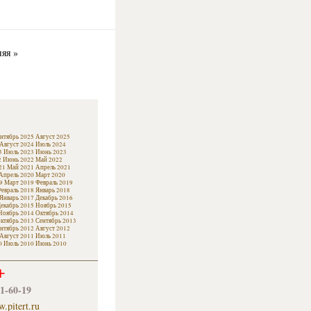
яя »
нтябрь 2025
Август 2025
Август 2024
Июль 2024
3
Июль 2023
Июнь 2023
2
Июнь 2022
Май 2022
21
Май 2021
Апрель 2021
Апрель 2020
Март 2020
9
Март 2019
Февраль 2019
евраль 2018
Январь 2018
Январь 2017
Декабрь 2016
екабрь 2015
Ноябрь 2015
Ноябрь 2014
Октябрь 2014
ктябрь 2013
Сентябрь 2013
нтябрь 2012
Август 2012
Август 2011
Июль 2011
0
Июль 2010
Июнь 2010
+
61-60-19
.pitert.ru