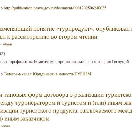
во
http://publication.pravo.gov.ru/document/0001202506240035
изменяющий понятие «турпродукт», опубликован
чен к рассмотрению во втором чтении
 —
admin
025
ован профильным Комитетом к принятию, дата рассмотрения Госдумой - 
во
Телеграм-канал Юридические новости-ТУРИЗМ
 типовых форм договора о реализации туристско
ежду туроператором и туристом и (или) иным зак
лизации туристского продукта, заключаемого межд
и) иным заказчиком
—
admin