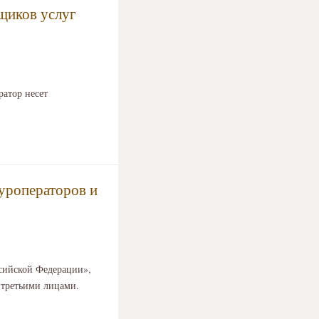
вщиков услуг
ратор несет
уроператоров и
ссийской Федерации»,
 третьими лицами.