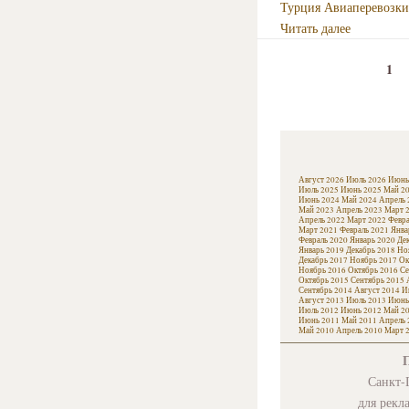
Турция
Авиаперевозки
Читать далее
1
Август 2026
Июль 2026
Июнь
Июль 2025
Июнь 2025
Май 2
Июнь 2024
Май 2024
Апрель 
Май 2023
Апрель 2023
Март 
Апрель 2022
Март 2022
Февра
Март 2021
Февраль 2021
Янва
Февраль 2020
Январь 2020
Де
Январь 2019
Декабрь 2018
Но
Декабрь 2017
Ноябрь 2017
Ок
Ноябрь 2016
Октябрь 2016
Се
Октябрь 2015
Сентябрь 2015
Сентябрь 2014
Август 2014
И
Август 2013
Июль 2013
Июнь
Июль 2012
Июнь 2012
Май 2
Июнь 2011
Май 2011
Апрель 
Май 2010
Апрель 2010
Март 
Санкт-П
для рекл