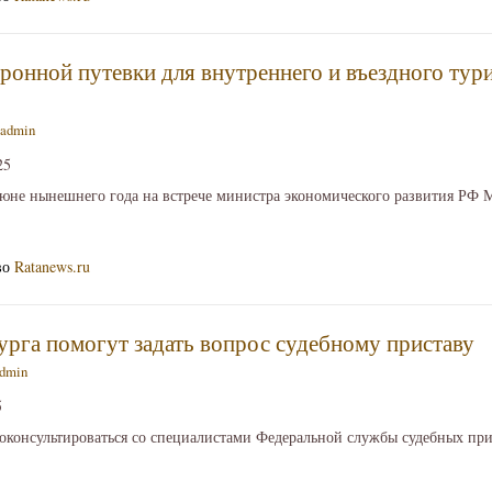
тронной путевки для внутреннего и въездного тур
admin
25
июне нынешнего года на встрече министра экономического развития РФ 
во
Ratanews.ru
га помогут задать вопрос судебному приставу
dmin
5
оконсультироваться со специалистами Федеральной службы судебных при