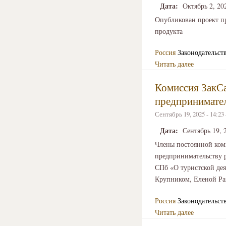
Дата:
Октябрь 2, 20
Опубликован проект п
продукта
Россия
Законодательст
Читать далее
Комиссия ЗакСа
предпринимател
Сентябрь 19, 2025 - 14:2
Дата:
Сентябрь 19, 
Члены постоянной ком
предпринимательству р
СПб «О туристской де
Крупником, Еленой Ра
Россия
Законодательст
Читать далее