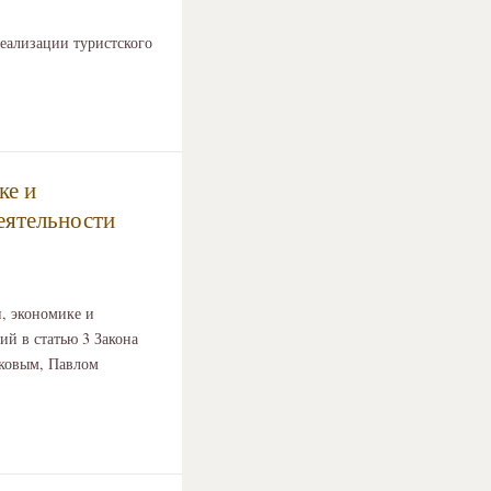
еализации туристского
ке и
еятельности
, экономике и
ий в статью 3 Закона
иковым, Павлом