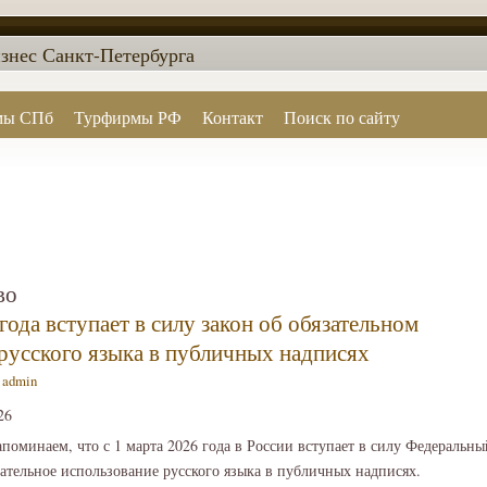
знес Санкт-Петербурга
мы СПб
Турфирмы РФ
Контакт
Поиск по сайту
во
года вступает в силу закон об обязательном
русского языка в публичных надписях
—
admin
26
поминаем, что с 1 марта 2026 года в России вступает в силу Федеральны
тельное использование русского языка в публичных надписях.