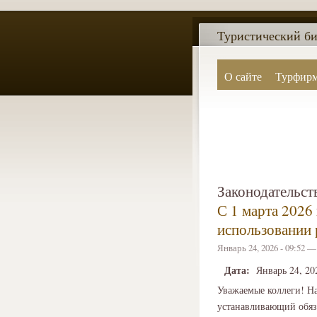
Туристический би
О сайте
Турфир
Законодательст
С 1 марта 2026 
использовании 
Январь 24, 2026 - 09:52 
Дата:
Январь 24, 20
Уважаемые коллеги! На
устанавливающий обяза