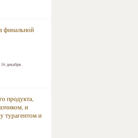
 в финальной
16 декабря.
го продукта,
азчиком, и
у турагентом и