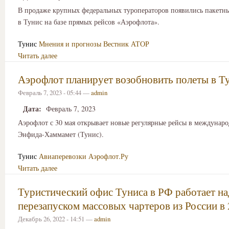
В продаже крупных федеральных туроператоров появились пакетн
в Тунис на базе прямых рейсов «Аэрофлота».
Тунис
Мнения и прогнозы
Вестник АТОР
Читать далее
Аэрофлот планирует возобновить полеты в Т
Февраль 7, 2023 - 05:44 —
admin
Дата:
Февраль 7, 2023
Аэрофлот с 30 мая открывает новые регулярные рейсы в междунар
Энфида-Хаммамет (Тунис).
Тунис
Авиаперевозки
Аэрофлот.Ру
Читать далее
Туристический офис Туниса в РФ работает на
перезапуском массовых чартеров из России в 
Декабрь 26, 2022 - 14:51 —
admin