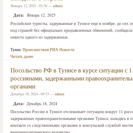
Январь 12, 2025 - 03:56 —
admin
Дата:
Январь 12, 2025
Российские туристы, задержанные в Тунисе еще в ноябре, до сих п
под стражей без официально предъявленных обвинений, сообщил
невеста одного из задержанных.
Тунис
Происшествия
РИА Новости
Читать далее
Посольство РФ в Тунисе в курсе ситуации с 1
россиянами, задержанными правоохранител
органами
Декабрь 18, 2024 - 09:53 —
admin
Дата:
Декабрь 18, 2024
Посольство России в Тунисе отслеживает ситуацию вокруг 11 росс
задержанных правоохранительными органами Туниса, находясь в 
контакте со следственными органами и консульской службой местн
внешнеполитического ведомства.