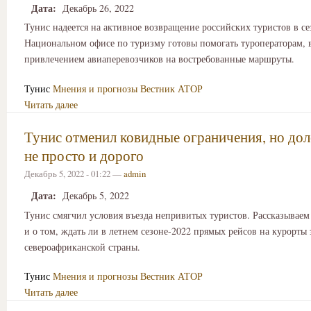
Дата:
Декабрь 26, 2022
Тунис надеется на активное возвращение российских туристов в се
Национальном офисе по туризму готовы помогать туроператорам, в
привлечением авиаперевозчиков на востребованные маршруты.
Тунис
Мнения и прогнозы
Вестник АТОР
Читать далее
Тунис отменил ковидные ограничения, но дол
не просто и дорого
Декабрь 5, 2022 - 01:22 —
admin
Дата:
Декабрь 5, 2022
Тунис смягчил условия въезда непривитых туристов. Рассказываем
и о том, ждать ли в летнем сезоне-2022 прямых рейсов на курорты 
североафриканской страны.
Тунис
Мнения и прогнозы
Вестник АТОР
Читать далее