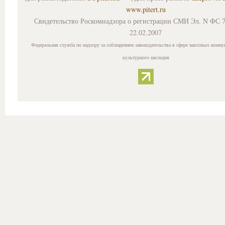
www.pitert.ru
Свидетельство Роскомнадзора о регистрации СМИ Эл. N ФС 7
22.02.2007
Федеральная служба по надзору за соблюдением законодательства в сфере массовых комму
культурного наследия