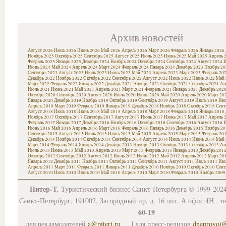
Архив новостей
Август 2026
Июль 2026
Июнь 2026
Май 2026
Апрель 2026
Март 2026
Февраль 2026
Январь 2026
Ноябрь 2025
Октябрь 2025
Сентябрь 2025
Август 2025
Июль 2025
Июнь 2025
Май 2025
Апрель 
Февраль 2025
Январь 2025
Декабрь 2024
Ноябрь 2024
Октябрь 2024
Сентябрь 2024
Август 2024
И
Июнь 2024
Май 2024
Апрель 2024
Март 2024
Февраль 2024
Январь 2024
Декабрь 2023
Ноябрь 20
Сентябрь 2023
Август 2023
Июль 2023
Июнь 2023
Май 2023
Апрель 2023
Март 2023
Февраль 20
Декабрь 2022
Ноябрь 2022
Октябрь 2022
Сентябрь 2022
Август 2022
Июль 2022
Июнь 2022
Май 
Март 2022
Февраль 2022
Январь 2022
Декабрь 2021
Ноябрь 2021
Октябрь 2021
Сентябрь 2021
Ав
Июль 2021
Июнь 2021
Май 2021
Апрель 2021
Март 2021
Февраль 2021
Январь 2021
Декабрь 202
Октябрь 2020
Сентябрь 2020
Август 2020
Июль 2020
Июнь 2020
Май 2020
Апрель 2020
Март 20
Январь 2020
Декабрь 2019
Ноябрь 2019
Октябрь 2019
Сентябрь 2019
Август 2019
Июль 2019
Июн
Апрель 2019
Март 2019
Февраль 2019
Январь 2019
Декабрь 2018
Ноябрь 2018
Октябрь 2018
Сент
Август 2018
Июль 2018
Июнь 2018
Май 2018
Апрель 2018
Март 2018
Февраль 2018
Январь 2018
Ноябрь 2017
Октябрь 2017
Сентябрь 2017
Август 2017
Июль 2017
Июнь 2017
Май 2017
Апрель 
Февраль 2017
Январь 2017
Декабрь 2016
Ноябрь 2016
Октябрь 2016
Сентябрь 2016
Август 2016
И
Июнь 2016
Май 2016
Апрель 2016
Март 2016
Февраль 2016
Январь 2016
Декабрь 2015
Ноябрь 20
Сентябрь 2015
Август 2015
Июль 2015
Июнь 2015
Май 2015
Апрель 2015
Март 2015
Февраль 20
Декабрь 2014
Ноябрь 2014
Октябрь 2014
Сентябрь 2014
Август 2014
Июль 2014
Июнь 2014
Май 
Март 2014
Февраль 2014
Январь 2014
Декабрь 2013
Ноябрь 2013
Октябрь 2013
Сентябрь 2013
Ав
Июль 2013
Июнь 2013
Май 2013
Апрель 2013
Март 2013
Февраль 2013
Январь 2013
Декабрь 201
Октябрь 2012
Сентябрь 2012
Август 2012
Июль 2012
Июнь 2012
Май 2012
Апрель 2012
Март 20
Январь 2012
Декабрь 2011
Ноябрь 2011
Октябрь 2011
Сентябрь 2011
Август 2011
Июль 2011
Июн
Апрель 2011
Март 2011
Февраль 2011
Январь 2011
Декабрь 2010
Ноябрь 2010
Октябрь 2010
Сент
Август 2010
Июль 2010
Июнь 2010
Май 2010
Апрель 2010
Март 2010
Февраль 2010
Ноябрь 2009
Питер-Т
, Туристический бизнес Санкт-Петербурга © 1999-202
Санкт-Петербург, 191002, Загородный пр. д. 16 лит. А офис 4Н , т
60-19
для рекламодателей
a@pitert.ru
| для пресс-релизов
dneprovoi