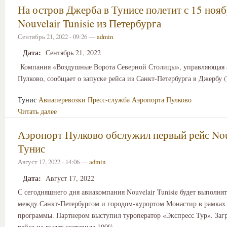
На остров Джерба в Тунисе полетит с 15 ноя
Nouvelair Tunisie из Петербурга
Сентябрь 21, 2022 - 09:26 —
admin
Дата:
Сентябрь 21, 2022
Компания «Воздушные Ворота Северной Столицы», управляющая 
Пулково, сообщает о запуске рейса из Санкт-Петербурга в Джербу (
Тунис
Авиаперевозки
Пресс-служба Аэропорта Пулково
Читать далее
Аэропорт Пулково обслужил первый рейс Nou
Тунис
Август 17, 2022 - 14:06 —
admin
Дата:
Август 17, 2022
С сегодняшнего дня авиакомпания Nouvelair Tunisie будет выполня
между Санкт-Петербургом и городом-курортом Монастир в рамках
программы. Партнером выступил туроператор «Экспресс Тур». Заг
рейса на вылет составила 100%.