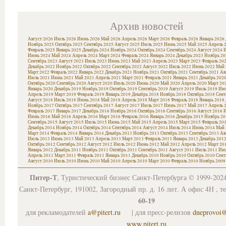
Архив новостей
Август 2026
Июль 2026
Июнь 2026
Май 2026
Апрель 2026
Март 2026
Февраль 2026
Январь 2026
Ноябрь 2025
Октябрь 2025
Сентябрь 2025
Август 2025
Июль 2025
Июнь 2025
Май 2025
Апрель 
Февраль 2025
Январь 2025
Декабрь 2024
Ноябрь 2024
Октябрь 2024
Сентябрь 2024
Август 2024
И
Июнь 2024
Май 2024
Апрель 2024
Март 2024
Февраль 2024
Январь 2024
Декабрь 2023
Ноябрь 20
Сентябрь 2023
Август 2023
Июль 2023
Июнь 2023
Май 2023
Апрель 2023
Март 2023
Февраль 20
Декабрь 2022
Ноябрь 2022
Октябрь 2022
Сентябрь 2022
Август 2022
Июль 2022
Июнь 2022
Май 
Март 2022
Февраль 2022
Январь 2022
Декабрь 2021
Ноябрь 2021
Октябрь 2021
Сентябрь 2021
Ав
Июль 2021
Июнь 2021
Май 2021
Апрель 2021
Март 2021
Февраль 2021
Январь 2021
Декабрь 202
Октябрь 2020
Сентябрь 2020
Август 2020
Июль 2020
Июнь 2020
Май 2020
Апрель 2020
Март 20
Январь 2020
Декабрь 2019
Ноябрь 2019
Октябрь 2019
Сентябрь 2019
Август 2019
Июль 2019
Июн
Апрель 2019
Март 2019
Февраль 2019
Январь 2019
Декабрь 2018
Ноябрь 2018
Октябрь 2018
Сент
Август 2018
Июль 2018
Июнь 2018
Май 2018
Апрель 2018
Март 2018
Февраль 2018
Январь 2018
Ноябрь 2017
Октябрь 2017
Сентябрь 2017
Август 2017
Июль 2017
Июнь 2017
Май 2017
Апрель 
Февраль 2017
Январь 2017
Декабрь 2016
Ноябрь 2016
Октябрь 2016
Сентябрь 2016
Август 2016
И
Июнь 2016
Май 2016
Апрель 2016
Март 2016
Февраль 2016
Январь 2016
Декабрь 2015
Ноябрь 20
Сентябрь 2015
Август 2015
Июль 2015
Июнь 2015
Май 2015
Апрель 2015
Март 2015
Февраль 20
Декабрь 2014
Ноябрь 2014
Октябрь 2014
Сентябрь 2014
Август 2014
Июль 2014
Июнь 2014
Май 
Март 2014
Февраль 2014
Январь 2014
Декабрь 2013
Ноябрь 2013
Октябрь 2013
Сентябрь 2013
Ав
Июль 2013
Июнь 2013
Май 2013
Апрель 2013
Март 2013
Февраль 2013
Январь 2013
Декабрь 201
Октябрь 2012
Сентябрь 2012
Август 2012
Июль 2012
Июнь 2012
Май 2012
Апрель 2012
Март 20
Январь 2012
Декабрь 2011
Ноябрь 2011
Октябрь 2011
Сентябрь 2011
Август 2011
Июль 2011
Июн
Апрель 2011
Март 2011
Февраль 2011
Январь 2011
Декабрь 2010
Ноябрь 2010
Октябрь 2010
Сент
Август 2010
Июль 2010
Июнь 2010
Май 2010
Апрель 2010
Март 2010
Февраль 2010
Ноябрь 2009
Питер-Т
, Туристический бизнес Санкт-Петербурга © 1999-202
Санкт-Петербург, 191002, Загородный пр. д. 16 лит. А офис 4Н , т
60-19
для рекламодателей
a@pitert.ru
| для пресс-релизов
dneprovoi
www.pitert.ru