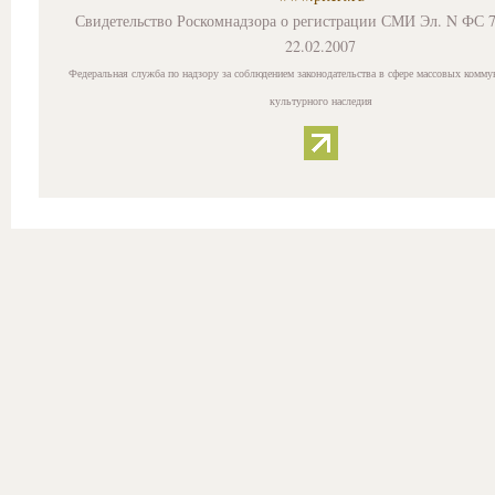
Свидетельство Роскомнадзора о регистрации СМИ Эл. N ФС 7
22.02.2007
Федеральная служба по надзору за соблюдением законодательства в сфере массовых комму
культурного наследия