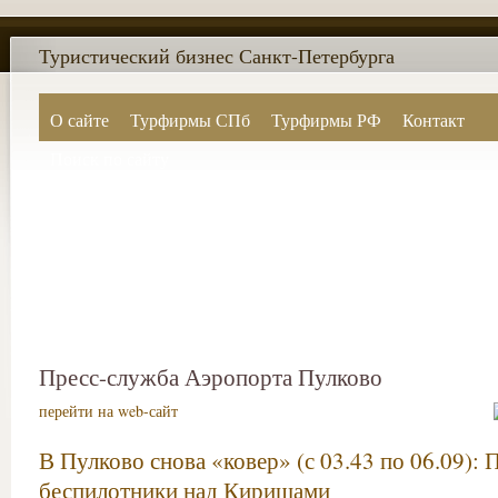
Туристический бизнес Санкт-Петербурга
О сайте
Турфирмы СПб
Турфирмы РФ
Контакт
Поиск по сайту
Пресс-служба Аэропорта Пулково
перейти на web-сайт
В Пулково снова «ковер» (с 03.43 по 06.09):
беспилотники над Киришами