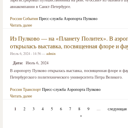
авиакомпании в Санкт-Петербурге.
Россия
События
Пресс-служба Аэропорта Пулково
Читать далее
Из Пулково — на «Планету Политех». В аэро
открылась выставка, посвященная флоре и фа
Июль 6, 2024 - 14:56 —
admin
Дата:
Июль 6, 2024
В аэропорту Пулково открылась выставка, посвященная флоре и фа
Петербургского политехнического университета Петра Великого.
Россия
Транспорт
Пресс-служба Аэропорта Пулково
Читать далее
1
2
3
4
5
6
7
8
9
…
следующая 
»