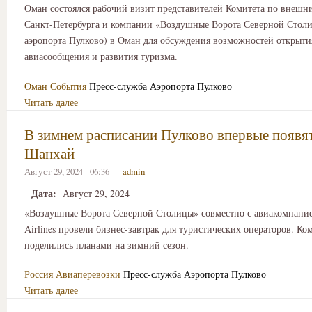
Оман состоялся рабочий визит представителей Комитета по внешн
Санкт-Петербурга и компании «Воздушные Ворота Северной Столи
аэропорта Пулково) в Оман для обсуждения возможностей открыти
авиасообщения и развития туризма.
Оман
События
Пресс-служба Аэропорта Пулково
Читать далее
В зимнем расписании Пулково впервые появят
Шанхай
Август 29, 2024 - 06:36 —
admin
Дата:
Август 29, 2024
«Воздушные Ворота Северной Столицы» совместно с авиакомпанией
Airlines провели бизнес-завтрак для туристических операторов. К
поделились планами на зимний сезон.
Россия
Авиаперевозки
Пресс-служба Аэропорта Пулково
Читать далее