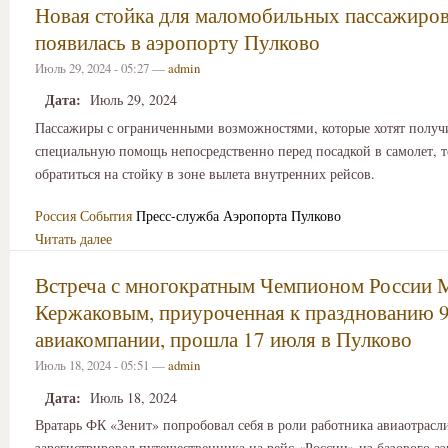
Новая стойка для маломобильных пассажиро
появилась в аэропорту Пулково
Июль 29, 2024 - 05:27 —
admin
Дата:
Июль 29, 2024
Пассажиры с ограниченными возможностями, которые хотят получ
специальную помощь непосредственно перед посадкой в самолет, т
обратиться на стойку в зоне вылета внутренних рейсов.
Россия
События
Пресс-служба Аэропорта Пулково
Читать далее
Встреча с многократным Чемпионом России
Кержаковым, приуроченная к празднованию 9
авиакомпании, прошла 17 июля в Пулково
Июль 18, 2024 - 05:51 —
admin
Дата:
Июль 18, 2024
Вратарь ФК «Зенит» попробовал себя в роли работника авиаотрасл
зарегистрировал путешественника на рейс «России» из базового а