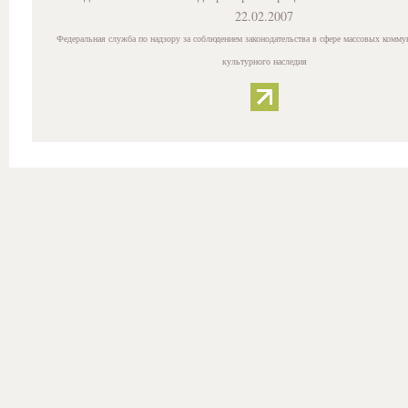
22.02.2007
Федеральная служба по надзору за соблюдением законодательства в сфере массовых комму
культурного наследия