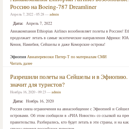
Россию на Boeing-787 Dreamliner
Апрель 7, 2022 - 05:28 —
admin
Дата:
Апрель 7, 2022
Авиакомпания Ethiopian Airlines возобновляет полеты в Россию! Eth
продолжает летать в самые экзотические направления Африки: ЮА
Кения, Намибия, Сейшелы и даже Коморские острова!
Эфиопия
Авиаперевозки
Питер-Т по материалам СМИ
Читать далее
Разрешили полеты на Сейшелы и в Эфиопию. 
значит для туристов?
Ноябрь 16, 2020 - 09:23 —
admin
Дата:
Ноябрь 16, 2020
Россия сняла ограничения на авиасообщение с Эфиопией и Сейше
островами. Об этом сообщили в «РИА Новости» со ссылкой на пре
правительства. Разбирались, кто будет летать в эти страны, и на ка
страны примут российских туристов.