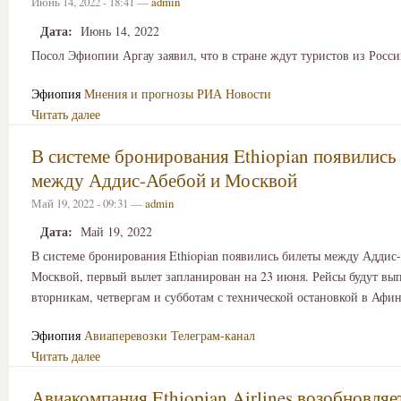
Июнь 14, 2022 - 18:41 —
admin
Дата:
Июнь 14, 2022
Посол Эфиопии Аргау заявил, что в стране ждут туристов из Росс
Эфиопия
Мнения и прогнозы
РИА Новости
Читать далее
В системе бронирования Ethiopian появились
между Аддис-Абебой и Москвой
Май 19, 2022 - 09:31 —
admin
Дата:
Май 19, 2022
В системе бронирования Ethiopian появились билеты между Аддис
Москвой, первый вылет запланирован на 23 июня. Рейсы будут вып
вторникам, четвергам и субботам с технической остановкой в Афин
Эфиопия
Авиаперевозки
Телеграм-канал
Читать далее
Авиакомпания Ethiopian Airlines возобновляе