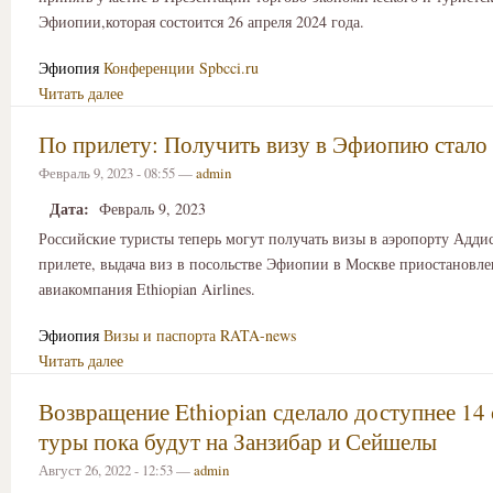
Эфиопии,которая состоится 26 апреля 2024 года.
Эфиопия
Конференции
Spbcci.ru
Читать далее
По прилету: Получить визу в Эфиопию стало
Февраль 9, 2023 - 08:55 —
admin
Дата:
Февраль 9, 2023
Российские туристы теперь могут получать визы в аэропорту Адди
прилете, выдача виз в посольстве Эфиопии в Москве приостановле
авиакомпания Ethiopian Airlines.
Эфиопия
Визы и паспорта
RATA-news
Читать далее
Возвращение Ethiopian сделало доступнее 14 
туры пока будут на Занзибар и Сейшелы
Август 26, 2022 - 12:53 —
admin