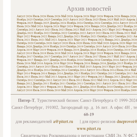
Архив новостей
Август 2026
Июль 2026
Июнь 2026
Май 2026
Апрель 2026
Март 2026
Февраль 2026
Январь 2026
Ноябрь 2025
Октябрь 2025
Сентябрь 2025
Август 2025
Июль 2025
Июнь 2025
Май 2025
Апрель 
Февраль 2025
Январь 2025
Декабрь 2024
Ноябрь 2024
Октябрь 2024
Сентябрь 2024
Август 2024
И
Июнь 2024
Май 2024
Апрель 2024
Март 2024
Февраль 2024
Январь 2024
Декабрь 2023
Ноябрь 20
Сентябрь 2023
Август 2023
Июль 2023
Июнь 2023
Май 2023
Апрель 2023
Март 2023
Февраль 20
Декабрь 2022
Ноябрь 2022
Октябрь 2022
Сентябрь 2022
Август 2022
Июль 2022
Июнь 2022
Май 
Март 2022
Февраль 2022
Январь 2022
Декабрь 2021
Ноябрь 2021
Октябрь 2021
Сентябрь 2021
Ав
Июль 2021
Июнь 2021
Май 2021
Апрель 2021
Март 2021
Февраль 2021
Январь 2021
Декабрь 202
Октябрь 2020
Сентябрь 2020
Август 2020
Июль 2020
Июнь 2020
Май 2020
Апрель 2020
Март 20
Январь 2020
Декабрь 2019
Ноябрь 2019
Октябрь 2019
Сентябрь 2019
Август 2019
Июль 2019
Июн
Апрель 2019
Март 2019
Февраль 2019
Январь 2019
Декабрь 2018
Ноябрь 2018
Октябрь 2018
Сент
Август 2018
Июль 2018
Июнь 2018
Май 2018
Апрель 2018
Март 2018
Февраль 2018
Январь 2018
Ноябрь 2017
Октябрь 2017
Сентябрь 2017
Август 2017
Июль 2017
Июнь 2017
Май 2017
Апрель 
Февраль 2017
Январь 2017
Декабрь 2016
Ноябрь 2016
Октябрь 2016
Сентябрь 2016
Август 2016
И
Июнь 2016
Май 2016
Апрель 2016
Март 2016
Февраль 2016
Январь 2016
Декабрь 2015
Ноябрь 20
Сентябрь 2015
Август 2015
Июль 2015
Июнь 2015
Май 2015
Апрель 2015
Март 2015
Февраль 20
Декабрь 2014
Ноябрь 2014
Октябрь 2014
Сентябрь 2014
Август 2014
Июль 2014
Июнь 2014
Май 
Март 2014
Февраль 2014
Январь 2014
Декабрь 2013
Ноябрь 2013
Октябрь 2013
Сентябрь 2013
Ав
Июль 2013
Июнь 2013
Май 2013
Апрель 2013
Март 2013
Февраль 2013
Январь 2013
Декабрь 201
Октябрь 2012
Сентябрь 2012
Август 2012
Июль 2012
Июнь 2012
Май 2012
Апрель 2012
Март 20
Январь 2012
Декабрь 2011
Ноябрь 2011
Октябрь 2011
Сентябрь 2011
Август 2011
Июль 2011
Июн
Апрель 2011
Март 2011
Февраль 2011
Январь 2011
Декабрь 2010
Ноябрь 2010
Октябрь 2010
Сент
Август 2010
Июль 2010
Июнь 2010
Май 2010
Апрель 2010
Март 2010
Февраль 2010
Ноябрь 2009
Питер-Т
, Туристический бизнес Санкт-Петербурга © 1999-202
Санкт-Петербург, 191002, Загородный пр. д. 16 лит. А офис 4Н , т
60-19
для рекламодателей
a@pitert.ru
| для пресс-релизов
dneprovoi
www.pitert.ru
Свидетельство Роскомнадзора о регистрации СМИ Эл. N ФС 7