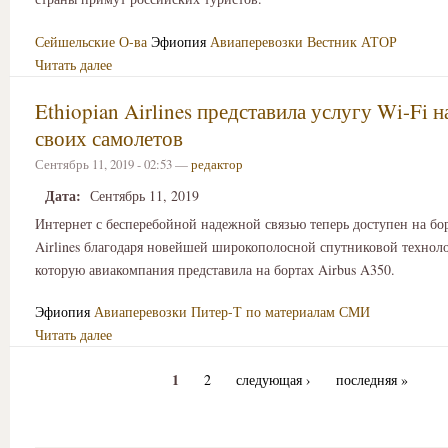
Сейшельские О-ва
Эфиопия
Авиаперевозки
Вестник АТОР
Читать далее
Ethiopian Airlines представила услугу Wi-Fi н
своих самолетов
Сентябрь 11, 2019 - 02:53 —
редактор
Дата:
Сентябрь 11, 2019
Интернет с бесперебойной надежной связью теперь доступен на бор
Airlines благодаря новейшей широкополосной спутниковой технол
которую авиакомпания представила на бортах Airbus A350.
Эфиопия
Авиаперевозки
Питер-Т по материалам СМИ
Читать далее
1
2
следующая ›
последняя »