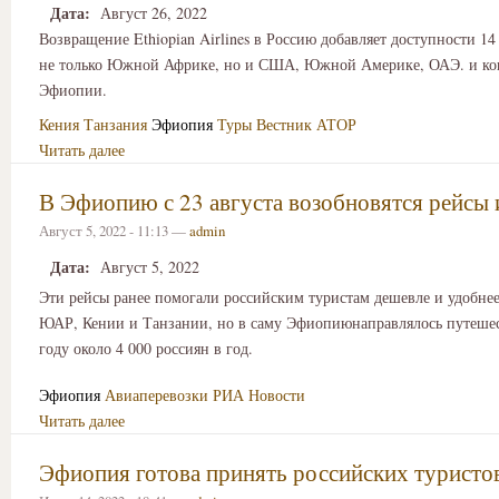
Дата:
Август 26, 2022
Возвращение Ethiopian Airlines в Россию добавляет доступности 14
не только Южной Африке, но и США, Южной Америке, ОАЭ. и ко
Эфиопии.
Кения
Танзания
Эфиопия
Туры
Вестник АТОР
Читать далее
В Эфиопию с 23 августа возобновятся рейсы
Август 5, 2022 - 11:13 —
admin
Дата:
Август 5, 2022
Эти рейсы ранее помогали российским туристам дешевле и удобнее
ЮАР, Кении и Танзании, но в саму Эфиопиюнаправлялось путешес
году около 4 000 россиян в год.
Эфиопия
Авиаперевозки
РИА Новости
Читать далее
Эфиопия готова принять российских туристо