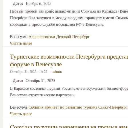
Дата:
Ноябрь 6, 2025
Первый прямой авиарейс авиакомпании Conviasa из Каракаса (Вене
Петербург был запущен в международном аэропорту имени Симона
сообщили в пресс-службе посольства РФ в Венесуэле.
Венесуэла
Авиаперевозки
Деловой Петербург
Читать далее
Туристские возможности Петербурга предста
форуме в Венесуэле
Октябрь 31, 2025 - 16:27 —
admin
Дата:
Октябрь 31, 2025
В Каракасе состоялся первый Российско-венесуэльский бизнес-фор
Венесуэла-стратегические партнеры».
Венесуэла
События
Комитет по развитию туризма Санкт-Петербург
Читать далее
Conviasa получила разрешения на прямые ави