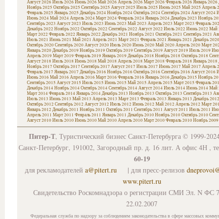
Август 2026
Июль 2026
Июнь 2026
Май 2026
Апрель 2026
Март 2026
Февраль 2026
Январь 2026
Ноябрь 2025
Октябрь 2025
Сентябрь 2025
Август 2025
Июль 2025
Июнь 2025
Май 2025
Апрель 
Февраль 2025
Январь 2025
Декабрь 2024
Ноябрь 2024
Октябрь 2024
Сентябрь 2024
Август 2024
И
Июнь 2024
Май 2024
Апрель 2024
Март 2024
Февраль 2024
Январь 2024
Декабрь 2023
Ноябрь 20
Сентябрь 2023
Август 2023
Июль 2023
Июнь 2023
Май 2023
Апрель 2023
Март 2023
Февраль 20
Декабрь 2022
Ноябрь 2022
Октябрь 2022
Сентябрь 2022
Август 2022
Июль 2022
Июнь 2022
Май 
Март 2022
Февраль 2022
Январь 2022
Декабрь 2021
Ноябрь 2021
Октябрь 2021
Сентябрь 2021
Ав
Июль 2021
Июнь 2021
Май 2021
Апрель 2021
Март 2021
Февраль 2021
Январь 2021
Декабрь 202
Октябрь 2020
Сентябрь 2020
Август 2020
Июль 2020
Июнь 2020
Май 2020
Апрель 2020
Март 20
Январь 2020
Декабрь 2019
Ноябрь 2019
Октябрь 2019
Сентябрь 2019
Август 2019
Июль 2019
Июн
Апрель 2019
Март 2019
Февраль 2019
Январь 2019
Декабрь 2018
Ноябрь 2018
Октябрь 2018
Сент
Август 2018
Июль 2018
Июнь 2018
Май 2018
Апрель 2018
Март 2018
Февраль 2018
Январь 2018
Ноябрь 2017
Октябрь 2017
Сентябрь 2017
Август 2017
Июль 2017
Июнь 2017
Май 2017
Апрель 
Февраль 2017
Январь 2017
Декабрь 2016
Ноябрь 2016
Октябрь 2016
Сентябрь 2016
Август 2016
И
Июнь 2016
Май 2016
Апрель 2016
Март 2016
Февраль 2016
Январь 2016
Декабрь 2015
Ноябрь 20
Сентябрь 2015
Август 2015
Июль 2015
Июнь 2015
Май 2015
Апрель 2015
Март 2015
Февраль 20
Декабрь 2014
Ноябрь 2014
Октябрь 2014
Сентябрь 2014
Август 2014
Июль 2014
Июнь 2014
Май 
Март 2014
Февраль 2014
Январь 2014
Декабрь 2013
Ноябрь 2013
Октябрь 2013
Сентябрь 2013
Ав
Июль 2013
Июнь 2013
Май 2013
Апрель 2013
Март 2013
Февраль 2013
Январь 2013
Декабрь 201
Октябрь 2012
Сентябрь 2012
Август 2012
Июль 2012
Июнь 2012
Май 2012
Апрель 2012
Март 20
Январь 2012
Декабрь 2011
Ноябрь 2011
Октябрь 2011
Сентябрь 2011
Август 2011
Июль 2011
Июн
Апрель 2011
Март 2011
Февраль 2011
Январь 2011
Декабрь 2010
Ноябрь 2010
Октябрь 2010
Сент
Август 2010
Июль 2010
Июнь 2010
Май 2010
Апрель 2010
Март 2010
Февраль 2010
Ноябрь 2009
Питер-Т
, Туристический бизнес Санкт-Петербурга © 1999-202
Санкт-Петербург, 191002, Загородный пр. д. 16 лит. А офис 4Н , т
60-19
для рекламодателей
a@pitert.ru
| для пресс-релизов
dneprovoi
www.pitert.ru
Свидетельство Роскомнадзора о регистрации СМИ Эл. N ФС 7
22.02.2007
Федеральная служба по надзору за соблюдением законодательства в сфере массовых комму