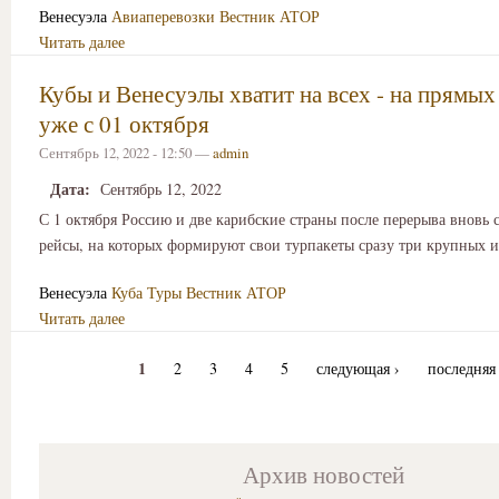
Венесуэла
Авиаперевозки
Вестник АТОР
Читать далее
Кубы и Венесуэлы хватит на всех - на прямых
уже с 01 октября
Сентябрь 12, 2022 - 12:50 —
admin
Дата:
Сентябрь 12, 2022
С 1 октября Россию и две карибские страны после перерыва вновь
рейсы, на которых формируют свои турпакеты сразу три крупных и
Венесуэла
Куба
Туры
Вестник АТОР
Читать далее
1
2
3
4
5
следующая ›
последняя
Архив новостей