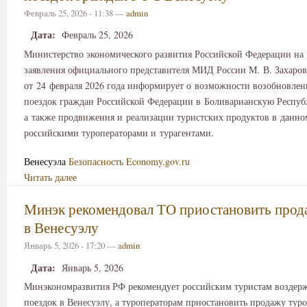
Февраль 25, 2026 - 11:38 —
admin
Дата:
Февраль 25, 2026
Министерство экономического развития Российской Федерации на
заявления официального представителя МИД России М. В. Захаро
от 24 февраля 2026 года информирует о возможности возобновлен
поездок граждан Российской Федерации в Боливарианскую Респуб
а также продвижения и реализации туристских продуктов в данн
российскими туроператорами и турагентами.
Венесуэла
Безопасность
Economy.gov.ru
Читать далее
Минэк рекомендовал ТО приостановить прод
в Венесуэлу
Январь 5, 2026 - 17:20 —
admin
Дата:
Январь 5, 2026
Минэкономразвития РФ рекомендует российским туристам воздерж
поездок в Венесуэлу, а туроператорам приостановить продажу туро