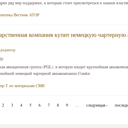
едрен ряд мер поддержки, к которым стоит присмотреться и нашим властя
алитика
Вестник АТОР
дарственная компания купит немецкую чартерную
—
редактор
20
ская авиационная группа (PGL), в которую входит крупнейшая авиакомп
упнейшей немецкой чартерной авиакомпании Condor.
ер-Т по материалам СМИ
2
3
4
5
6
7
8
9
…
следующая ›
последн