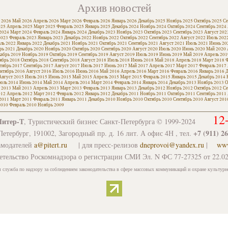
Архив новостей
 2026
Май 2026
Апрель 2026
Март 2026
Февраль 2026
Январь 2026
Декабрь 2025
Ноябрь 2025
Октябрь 2025
Се
025
Апрель 2025
Март 2025
Февраль 2025
Январь 2025
Декабрь 2024
Ноябрь 2024
Октябрь 2024
Сентябрь 2024
2024
Март 2024
Февраль 2024
Январь 2024
Декабрь 2023
Ноябрь 2023
Октябрь 2023
Сентябрь 2023
Август 202
2023
Февраль 2023
Январь 2023
Декабрь 2022
Ноябрь 2022
Октябрь 2022
Сентябрь 2022
Август 2022
Июль 202
ль 2022
Январь 2022
Декабрь 2021
Ноябрь 2021
Октябрь 2021
Сентябрь 2021
Август 2021
Июль 2021
Июнь 20
рь 2021
Декабрь 2020
Ноябрь 2020
Октябрь 2020
Сентябрь 2020
Август 2020
Июль 2020
Июнь 2020
Май 2020
кабрь 2019
Ноябрь 2019
Октябрь 2019
Сентябрь 2019
Август 2019
Июль 2019
Июнь 2019
Май 2019
Апрель 201
ябрь 2018
Октябрь 2018
Сентябрь 2018
Август 2018
Июль 2018
Июнь 2018
Май 2018
Апрель 2018
Март 2018
Ф
тябрь 2017
Сентябрь 2017
Август 2017
Июль 2017
Июнь 2017
Май 2017
Апрель 2017
Март 2017
Февраль 2017
нтябрь 2016
Август 2016
Июль 2016
Июнь 2016
Май 2016
Апрель 2016
Март 2016
Февраль 2016
Январь 2016
Д
Август 2015
Июль 2015
Июнь 2015
Май 2015
Апрель 2015
Март 2015
Февраль 2015
Январь 2015
Декабрь 2014
юль 2014
Июнь 2014
Май 2014
Апрель 2014
Март 2014
Февраль 2014
Январь 2014
Декабрь 2013
Ноябрь 2013
О
 2013
Май 2013
Апрель 2013
Март 2013
Февраль 2013
Январь 2013
Декабрь 2012
Ноябрь 2012
Октябрь 2012
Се
012
Апрель 2012
Март 2012
Февраль 2012
Январь 2012
Декабрь 2011
Ноябрь 2011
Октябрь 2011
Сентябрь 2011
2011
Март 2011
Февраль 2011
Январь 2011
Декабрь 2010
Ноябрь 2010
Октябрь 2010
Сентябрь 2010
Август 201
2010
Февраль 2010
Ноябрь 2009
12
Питер-Т
, Туристический бизнес Санкт-Петербурга © 1999-2024
+7 (911) 2
етербург, 191002, Загородный пр. д. 16 лит. А офис 4Н , тел.
амодателей
a@pitert.ru
| для пресс-релизов
dneprovoi@yandex.ru
|
www
етельство Роскомнадзора о регистрации СМИ Эл. N ФС 77-27325 от 22.02
 служба по надзору за соблюдением законодательства в сфере массовых коммуникаций и охране культурн