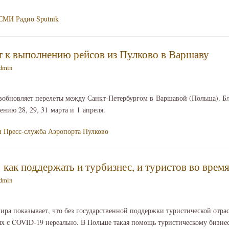
 СМИ
Радио Sputnik
 к выполнению рейсов из Пулково в Варшаву
dmin
обновляет перелеты между Санкт-Петербургом в Варшавой (Польша). 
нию 28, 29, 31 марта и 1 апреля.
и
Пресс-служба Аэропорта Пулково
 как поддержать и турбизнес, и туристов во врем
dmin
ира показывает, что без государственной поддержки туристической отра
х с COVID-19 нереально. В Польше такая помощь туристическому бизнес