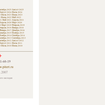
нтябрь 2025
Август 2025
Август 2024
Июль 2024
3
Июль 2023
Июнь 2023
2
Июнь 2022
Май 2022
21
Май 2021
Апрель 2021
Апрель 2020
Март 2020
9
Март 2019
Февраль 2019
евраль 2018
Январь 2018
Январь 2017
Декабрь 2016
екабрь 2015
Ноябрь 2015
Ноябрь 2014
Октябрь 2014
ктябрь 2013
Сентябрь 2013
нтябрь 2012
Август 2012
Август 2011
Июль 2011
0
Июль 2010
Июнь 2010
+
61-60-19
.pitert.ru
.2007
ого наследия