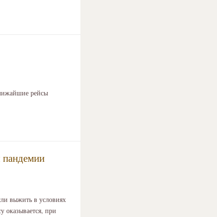
Ближайшие рейсы
я пандемии
сли выжить в условиях
у оказывается, при