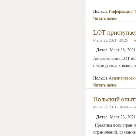
Польша
Информация,
Читать далее
LOT приступает
Март 28, 2021 - 20:25 —
a
Дата:
Март 28, 2021
Авиакомпания LOT воз
планируются к выполне
Польша
Авиаперевозк
Читать далее
Польский опыт:
Март 23, 2021 - 10:04 —
a
Дата:
Март 23, 2021
Практика всех стран м
ограничений, связанны