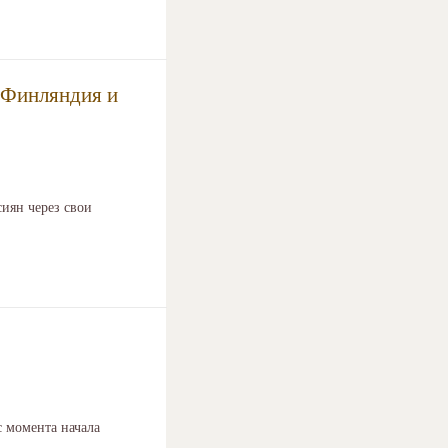
, Финляндия и
сиян через свои
 момента начала