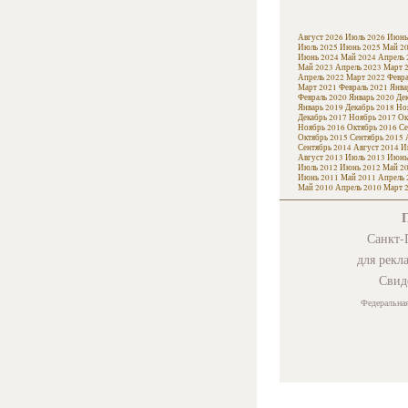
Август 2026
Июль 2026
Июнь
Июль 2025
Июнь 2025
Май 2
Июнь 2024
Май 2024
Апрель 
Май 2023
Апрель 2023
Март 
Апрель 2022
Март 2022
Февра
Март 2021
Февраль 2021
Янва
Февраль 2020
Январь 2020
Де
Январь 2019
Декабрь 2018
Но
Декабрь 2017
Ноябрь 2017
Ок
Ноябрь 2016
Октябрь 2016
Се
Октябрь 2015
Сентябрь 2015
Сентябрь 2014
Август 2014
И
Август 2013
Июль 2013
Июнь
Июль 2012
Июнь 2012
Май 2
Июнь 2011
Май 2011
Апрель 
Май 2010
Апрель 2010
Март 
Санкт-П
для рекл
Свид
Федеральная