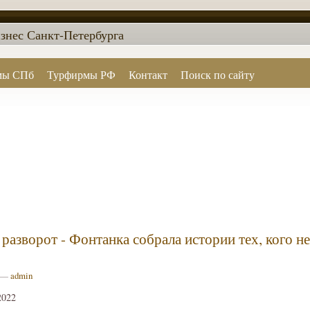
знес Санкт-Петербурга
мы СПб
Турфирмы РФ
Контакт
Поиск по сайту
разворот - Фонтанка собрала истории тех, кого не
9 —
admin
2022