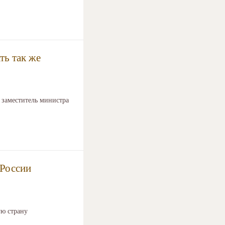
ть так же
 заместитель министра
 России
ую страну