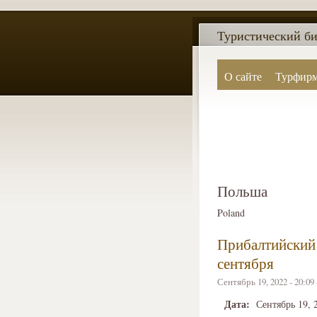
Туристический би
О сайте
Турфир
Польша
Poland
Прибалтийский 
сентября
Сентябрь 19, 2022 - 20:0
Дата:
Сентябрь 19, 