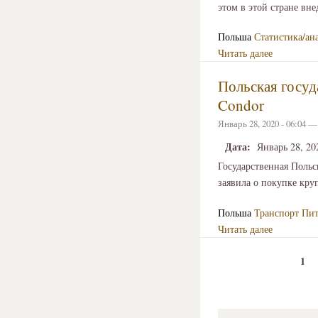
этом в этой стране вн
Польша
Статистика/ан
Читать далее
Польская госу
Condor
Январь 28, 2020 - 06:04 
Дата:
Январь 28, 20
Государственная Поль
заявила о покупке кр
Польша
Транспорт
Пит
Читать далее
1