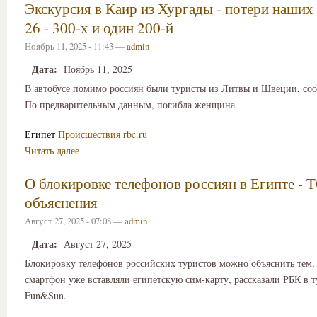
Экскурсия в Каир из Хургады - потери наших
26 - 300-х и один 200-й
Ноябрь 11, 2025 - 11:43 —
admin
Дата:
Ноябрь 11, 2025
В автобусе помимо россиян были туристы из Литвы и Швеции, со
По предварительным данным, погибла женщина.
Египет
Происшествия
rbc.ru
Читать далее
О блокировке телефонов россиян в Египте - 
объяснения
Август 27, 2025 - 07:08 —
admin
Дата:
Август 27, 2025
Блокировку телефонов российских туристов можно объяснить тем, 
смартфон уже вставляли египетскую сим-карту, рассказали РБК в т
Fun&Sun.