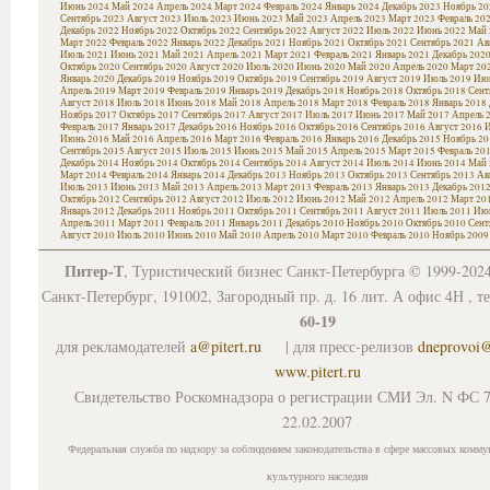
Июнь 2024
Май 2024
Апрель 2024
Март 2024
Февраль 2024
Январь 2024
Декабрь 2023
Ноябрь 20
Сентябрь 2023
Август 2023
Июль 2023
Июнь 2023
Май 2023
Апрель 2023
Март 2023
Февраль 20
Декабрь 2022
Ноябрь 2022
Октябрь 2022
Сентябрь 2022
Август 2022
Июль 2022
Июнь 2022
Май 
Март 2022
Февраль 2022
Январь 2022
Декабрь 2021
Ноябрь 2021
Октябрь 2021
Сентябрь 2021
Ав
Июль 2021
Июнь 2021
Май 2021
Апрель 2021
Март 2021
Февраль 2021
Январь 2021
Декабрь 202
Октябрь 2020
Сентябрь 2020
Август 2020
Июль 2020
Июнь 2020
Май 2020
Апрель 2020
Март 20
Январь 2020
Декабрь 2019
Ноябрь 2019
Октябрь 2019
Сентябрь 2019
Август 2019
Июль 2019
Июн
Апрель 2019
Март 2019
Февраль 2019
Январь 2019
Декабрь 2018
Ноябрь 2018
Октябрь 2018
Сент
Август 2018
Июль 2018
Июнь 2018
Май 2018
Апрель 2018
Март 2018
Февраль 2018
Январь 2018
Ноябрь 2017
Октябрь 2017
Сентябрь 2017
Август 2017
Июль 2017
Июнь 2017
Май 2017
Апрель 
Февраль 2017
Январь 2017
Декабрь 2016
Ноябрь 2016
Октябрь 2016
Сентябрь 2016
Август 2016
И
Июнь 2016
Май 2016
Апрель 2016
Март 2016
Февраль 2016
Январь 2016
Декабрь 2015
Ноябрь 20
Сентябрь 2015
Август 2015
Июль 2015
Июнь 2015
Май 2015
Апрель 2015
Март 2015
Февраль 20
Декабрь 2014
Ноябрь 2014
Октябрь 2014
Сентябрь 2014
Август 2014
Июль 2014
Июнь 2014
Май 
Март 2014
Февраль 2014
Январь 2014
Декабрь 2013
Ноябрь 2013
Октябрь 2013
Сентябрь 2013
Ав
Июль 2013
Июнь 2013
Май 2013
Апрель 2013
Март 2013
Февраль 2013
Январь 2013
Декабрь 201
Октябрь 2012
Сентябрь 2012
Август 2012
Июль 2012
Июнь 2012
Май 2012
Апрель 2012
Март 20
Январь 2012
Декабрь 2011
Ноябрь 2011
Октябрь 2011
Сентябрь 2011
Август 2011
Июль 2011
Июн
Апрель 2011
Март 2011
Февраль 2011
Январь 2011
Декабрь 2010
Ноябрь 2010
Октябрь 2010
Сент
Август 2010
Июль 2010
Июнь 2010
Май 2010
Апрель 2010
Март 2010
Февраль 2010
Ноябрь 2009
Питер-Т
, Туристический бизнес Санкт-Петербурга © 1999-202
Санкт-Петербург, 191002, Загородный пр. д. 16 лит. А офис 4Н , т
60-19
для рекламодателей
a@pitert.ru
| для пресс-релизов
dneprovoi
www.pitert.ru
Свидетельство Роскомнадзора о регистрации СМИ Эл. N ФС 7
22.02.2007
Федеральная служба по надзору за соблюдением законодательства в сфере массовых комму
культурного наследия