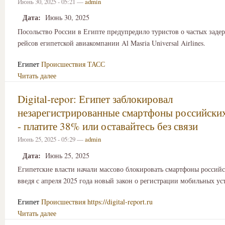
Июнь 30, 2025 - 05:21 —
admin
Дата:
Июнь 30, 2025
Посольство России в Египте предупредило туристов о частых заде
рейсов египетской авиакомпании Al Masria Universal Airlines.
Египет
Происшествия
ТАСС
Читать далее
Digital-repor: Египет заблокировал
незарегистрированные смартфоны российски
- платите 38% или оставайтесь без связи
Июнь 25, 2025 - 05:29 —
admin
Дата:
Июнь 25, 2025
Египетские власти начали массово блокировать смартфоны российс
введя с апреля 2025 года новый закон о регистрации мобильных ус
Египет
Происшествия
https://digital-report.ru
Читать далее