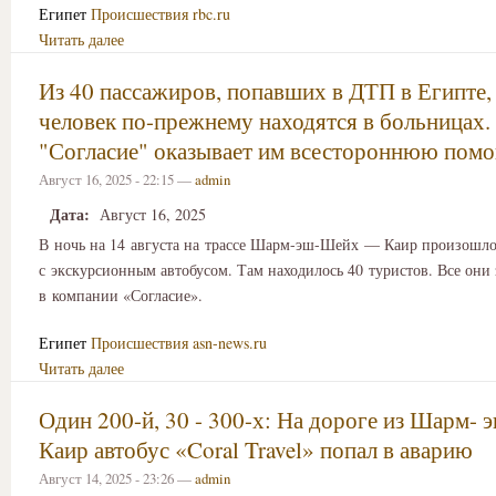
Египет
Происшествия
rbc.ru
Читать далее
Из 40 пассажиров, попавших в ДТП в Египте,
человек по-прежнему находятся в больницах.
"Согласие" оказывает им всестороннюю пом
Август 16, 2025 - 22:15 —
admin
Дата:
Август 16, 2025
В ночь на 14 августа на трассе Шарм-эш-Шейх — Каир произошл
с экскурсионным автобусом. Там находилось 40 туристов. Все они
в компании «Согласие».
Египет
Происшествия
asn-news.ru
Читать далее
Один 200-й, 30 - 300-х: На дороге из Шарм- 
Каир автобус «Coral Travel» попал в аварию
Август 14, 2025 - 23:26 —
admin