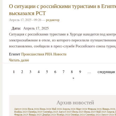
О ситуации с российскими туристами в Египт
высказался РСТ
Апрель 17, 2025 - 09:26 —
редактор
Дата:
Апрель 17, 2025
Ситуация с российскими туристами в Хургаде находится под контр
электроснабжение в отеле, из которого переселили путешественник
восстановлено, сообщили в пресс-службе Российского союза турин
Египет
Происшествия
РИА Новости
Читать далее
1
2
3
4
5
6
7
8
9
…
следующая 
»
Архив новостей
Август 2026
Июль 2026
Июнь 2026
Май 2026
Апрель 2026
Март 2026
Февраль 2026
Январь 2026
Ноябрь 2025
Октябрь 2025
Сентябрь 2025
Август 2025
Июль 2025
Июнь 2025
Май 2025
Апрель 
Февраль 2025
Январь 2025
Декабрь 2024
Ноябрь 2024
Октябрь 2024
Сентябрь 2024
Август 2024
И