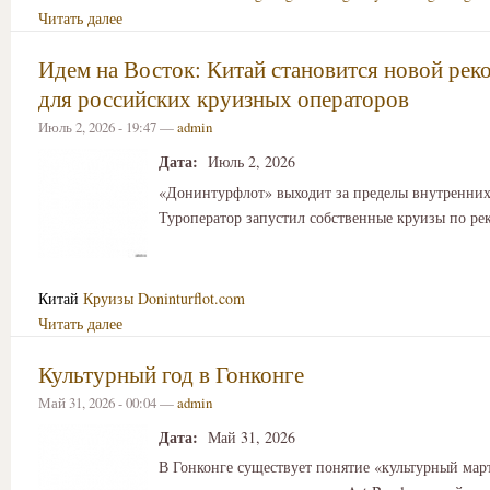
Читать далее
Идем на Восток: Китай становится новой рек
для российских круизных операторов
Июль 2, 2026 - 19:47 —
admin
Дата:
Июль 2, 2026
«Донинтурфлот» выходит за пределы внутренни
Туроператор запустил собственные круизы по ре
Китай
Круизы
Doninturflot.com
Читать далее
Культурный год в Гонконге
Май 31, 2026 - 00:04 —
admin
Дата:
Май 31, 2026
В Гонконге существует понятие «культурный ма