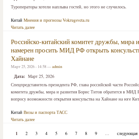
Туроператоры хотели наплыва гостей, но этого не случилось.
Китай
Мнения и прогнозы
Vokrugsveta.ru
Читать далее
Российско-китайский комитет дружбы, мира и
намерен просить МИД РФ открыть консульст
Хайнане
Март 25, 2026 - 14:58 —
admin
Дата:
Март 25, 2026
Спецпредставитель президента РФ, глава российской части Россий
комитета дружбы, мира и развития Борис Титов обратится в МИД 
вопросу возможности открытия консульства на Хайнане на юге Кит
Китай
Визы и паспорта
ТАСС
Читать далее
1
2
3
4
5
6
7
8
9
…
следующая 