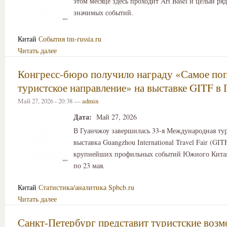
этом месяце здесь проходит Art Basel и целый ря
значимых событий.
Китай
События
tm-russia.ru
Читать далее
Конгресс-бюро получило награду «Самое по
туристское направление» на выставке GITF в
Май 27, 2026 - 20:38 —
admin
Дата:
Май 27, 2026
В Гуанчжоу завершилась 33-я Международная ту
выставка Guangzhou International Travel Fair (GIT
крупнейших профильных событий Южного Китая
по 23 мая.
Китай
Статистика/аналитика
Spbcb.ru
Читать далее
Санкт-Петербург представит туристские воз