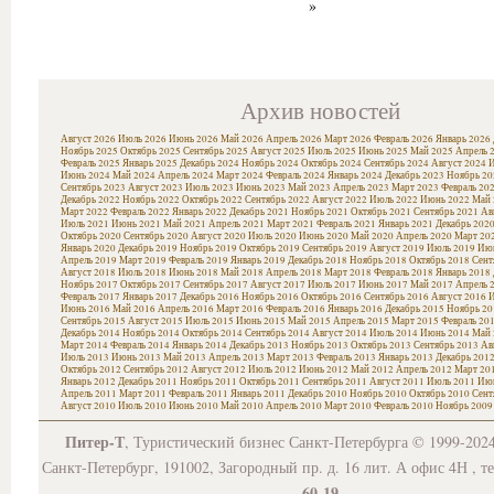
»
Архив новостей
Август 2026
Июль 2026
Июнь 2026
Май 2026
Апрель 2026
Март 2026
Февраль 2026
Январь 2026
Ноябрь 2025
Октябрь 2025
Сентябрь 2025
Август 2025
Июль 2025
Июнь 2025
Май 2025
Апрель 
Февраль 2025
Январь 2025
Декабрь 2024
Ноябрь 2024
Октябрь 2024
Сентябрь 2024
Август 2024
И
Июнь 2024
Май 2024
Апрель 2024
Март 2024
Февраль 2024
Январь 2024
Декабрь 2023
Ноябрь 20
Сентябрь 2023
Август 2023
Июль 2023
Июнь 2023
Май 2023
Апрель 2023
Март 2023
Февраль 20
Декабрь 2022
Ноябрь 2022
Октябрь 2022
Сентябрь 2022
Август 2022
Июль 2022
Июнь 2022
Май 
Март 2022
Февраль 2022
Январь 2022
Декабрь 2021
Ноябрь 2021
Октябрь 2021
Сентябрь 2021
Ав
Июль 2021
Июнь 2021
Май 2021
Апрель 2021
Март 2021
Февраль 2021
Январь 2021
Декабрь 202
Октябрь 2020
Сентябрь 2020
Август 2020
Июль 2020
Июнь 2020
Май 2020
Апрель 2020
Март 20
Январь 2020
Декабрь 2019
Ноябрь 2019
Октябрь 2019
Сентябрь 2019
Август 2019
Июль 2019
Июн
Апрель 2019
Март 2019
Февраль 2019
Январь 2019
Декабрь 2018
Ноябрь 2018
Октябрь 2018
Сент
Август 2018
Июль 2018
Июнь 2018
Май 2018
Апрель 2018
Март 2018
Февраль 2018
Январь 2018
Ноябрь 2017
Октябрь 2017
Сентябрь 2017
Август 2017
Июль 2017
Июнь 2017
Май 2017
Апрель 
Февраль 2017
Январь 2017
Декабрь 2016
Ноябрь 2016
Октябрь 2016
Сентябрь 2016
Август 2016
И
Июнь 2016
Май 2016
Апрель 2016
Март 2016
Февраль 2016
Январь 2016
Декабрь 2015
Ноябрь 20
Сентябрь 2015
Август 2015
Июль 2015
Июнь 2015
Май 2015
Апрель 2015
Март 2015
Февраль 20
Декабрь 2014
Ноябрь 2014
Октябрь 2014
Сентябрь 2014
Август 2014
Июль 2014
Июнь 2014
Май 
Март 2014
Февраль 2014
Январь 2014
Декабрь 2013
Ноябрь 2013
Октябрь 2013
Сентябрь 2013
Ав
Июль 2013
Июнь 2013
Май 2013
Апрель 2013
Март 2013
Февраль 2013
Январь 2013
Декабрь 201
Октябрь 2012
Сентябрь 2012
Август 2012
Июль 2012
Июнь 2012
Май 2012
Апрель 2012
Март 20
Январь 2012
Декабрь 2011
Ноябрь 2011
Октябрь 2011
Сентябрь 2011
Август 2011
Июль 2011
Июн
Апрель 2011
Март 2011
Февраль 2011
Январь 2011
Декабрь 2010
Ноябрь 2010
Октябрь 2010
Сент
Август 2010
Июль 2010
Июнь 2010
Май 2010
Апрель 2010
Март 2010
Февраль 2010
Ноябрь 2009
Питер-Т
, Туристический бизнес Санкт-Петербурга © 1999-202
Санкт-Петербург, 191002, Загородный пр. д. 16 лит. А офис 4Н , т
60-19