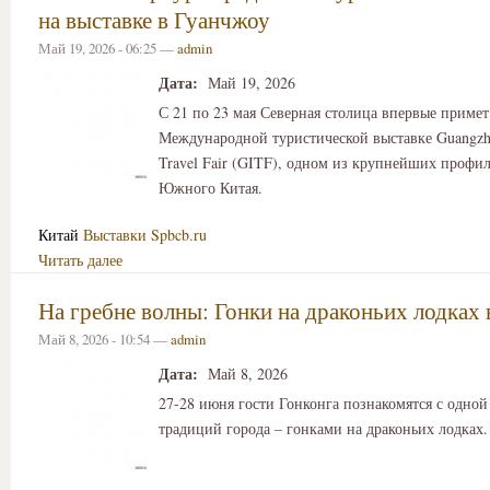
на выставке в Гуанчжоу
Май 19, 2026 - 06:25 —
admin
Дата:
Май 19, 2026
С 21 по 23 мая Северная столица впервые примет
Международной туристической выставке Guangzhou
Travel Fair (GITF), одном из крупнейших профи
Южного Китая.
Китай
Выставки
Spbcb.ru
Читать далее
На гребне волны: Гонки на драконьих лодках 
Май 8, 2026 - 10:54 —
admin
Дата:
Май 8, 2026
27-28 июня гости Гонконга познакомятся с одной
традиций города – гонками на драконьих лодках.