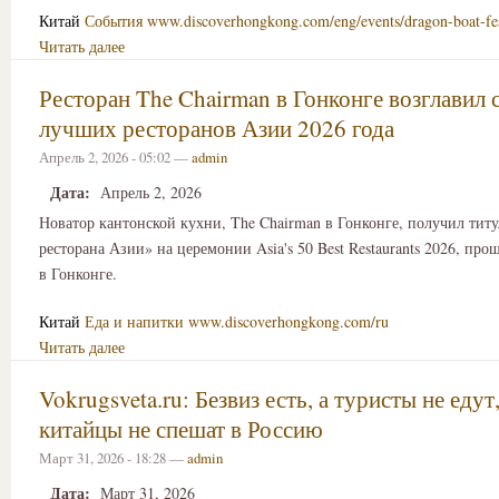
Китай
События
www.discoverhongkong.com/eng/events/dragon-boat-fes
Читать далее
Ресторан The Chairman в Гонконге возглавил 
лучших ресторанов Азии 2026 года
Апрель 2, 2026 - 05:02 —
admin
Дата:
Апрель 2, 2026
Новатор кантонской кухни, The Chairman в Гонконге, получил тит
ресторана Азии» на церемонии Asia's 50 Best Restaurants 2026, пр
в Гонконге.
Китай
Еда и напитки
www.discoverhongkong.com/ru
Читать далее
Vokrugsveta.ru: Безвиз есть, а туристы не едут
китайцы не спешат в Россию
Март 31, 2026 - 18:28 —
admin
Дата:
Март 31, 2026