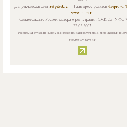
для рекламодателей
a@pitert.ru
| для пресс-релизов
dneprovoi
www.pitert.ru
Свидетельство Роскомнадзора о регистрации СМИ Эл. N ФС 7
22.02.2007
Федеральная служба по надзору за соблюдением законодательства в сфере массовых комму
культурного наследия