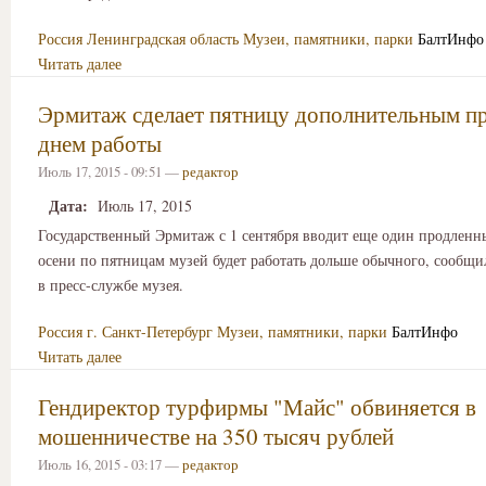
Россия
Ленинградская область
Музеи, памятники, парки
БалтИнфо
Читать далее
Эрмитаж сделает пятницу дополнительным п
днем работы
Июль 17, 2015 - 09:51 —
редактор
Дата:
Июль 17, 2015
Государственный Эрмитаж с 1 сентября вводит еще один продленны
осени по пятницам музей будет работать дольше обычного, сообщ
в пресс-службе музея.
Россия
г. Санкт-Петербург
Музеи, памятники, парки
БалтИнфо
Читать далее
Гендиректор турфирмы "Майс" обвиняется в
мошенничестве на 350 тысяч рублей
Июль 16, 2015 - 03:17 —
редактор