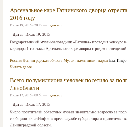
Арсенальное каре Гатчинского дворца отрест
2016 году
Июль 19, 2015 - 20:19 —
редактор
Дата:
Июль 19, 2015
Государственный музей-заповедник «Гатчина» проводит конкурс н
коридора 1-го этажа Арсенального каре дворца с рядом помещений
Россия
Ленинградская область
Музеи, памятники, парки
БалтИнфо
Читать далее
Всего полумиллиона человек посетило за пол
Ленобласти
Июль 17, 2015 - 09:53 —
редактор
Дата:
Июль 17, 2015
Число посетителей областных музеев значительно возросло за посл
сообщили «БалтИнфо» в пресс-службе губернатора и правительств
Ленинградской области.