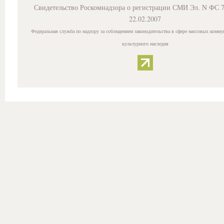
Свидетельство Роскомнадзора о регистрации СМИ Эл. N ФС 7
22.02.2007
Федеральная служба по надзору за соблюдением законодательства в сфере массовых комму
культурного наследия