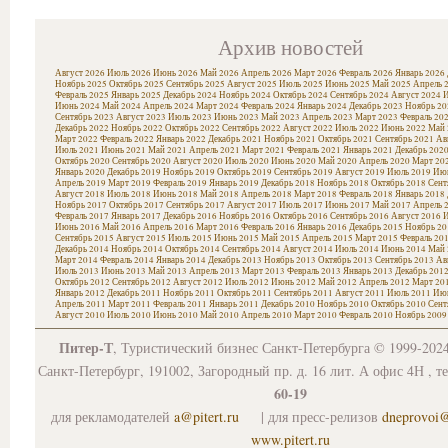
Архив новостей
Август 2026
Июль 2026
Июнь 2026
Май 2026
Апрель 2026
Март 2026
Февраль 2026
Январь 2026
Ноябрь 2025
Октябрь 2025
Сентябрь 2025
Август 2025
Июль 2025
Июнь 2025
Май 2025
Апрель 
Февраль 2025
Январь 2025
Декабрь 2024
Ноябрь 2024
Октябрь 2024
Сентябрь 2024
Август 2024
И
Июнь 2024
Май 2024
Апрель 2024
Март 2024
Февраль 2024
Январь 2024
Декабрь 2023
Ноябрь 20
Сентябрь 2023
Август 2023
Июль 2023
Июнь 2023
Май 2023
Апрель 2023
Март 2023
Февраль 20
Декабрь 2022
Ноябрь 2022
Октябрь 2022
Сентябрь 2022
Август 2022
Июль 2022
Июнь 2022
Май 
Март 2022
Февраль 2022
Январь 2022
Декабрь 2021
Ноябрь 2021
Октябрь 2021
Сентябрь 2021
Ав
Июль 2021
Июнь 2021
Май 2021
Апрель 2021
Март 2021
Февраль 2021
Январь 2021
Декабрь 202
Октябрь 2020
Сентябрь 2020
Август 2020
Июль 2020
Июнь 2020
Май 2020
Апрель 2020
Март 20
Январь 2020
Декабрь 2019
Ноябрь 2019
Октябрь 2019
Сентябрь 2019
Август 2019
Июль 2019
Июн
Апрель 2019
Март 2019
Февраль 2019
Январь 2019
Декабрь 2018
Ноябрь 2018
Октябрь 2018
Сент
Август 2018
Июль 2018
Июнь 2018
Май 2018
Апрель 2018
Март 2018
Февраль 2018
Январь 2018
Ноябрь 2017
Октябрь 2017
Сентябрь 2017
Август 2017
Июль 2017
Июнь 2017
Май 2017
Апрель 
Февраль 2017
Январь 2017
Декабрь 2016
Ноябрь 2016
Октябрь 2016
Сентябрь 2016
Август 2016
И
Июнь 2016
Май 2016
Апрель 2016
Март 2016
Февраль 2016
Январь 2016
Декабрь 2015
Ноябрь 20
Сентябрь 2015
Август 2015
Июль 2015
Июнь 2015
Май 2015
Апрель 2015
Март 2015
Февраль 20
Декабрь 2014
Ноябрь 2014
Октябрь 2014
Сентябрь 2014
Август 2014
Июль 2014
Июнь 2014
Май 
Март 2014
Февраль 2014
Январь 2014
Декабрь 2013
Ноябрь 2013
Октябрь 2013
Сентябрь 2013
Ав
Июль 2013
Июнь 2013
Май 2013
Апрель 2013
Март 2013
Февраль 2013
Январь 2013
Декабрь 201
Октябрь 2012
Сентябрь 2012
Август 2012
Июль 2012
Июнь 2012
Май 2012
Апрель 2012
Март 20
Январь 2012
Декабрь 2011
Ноябрь 2011
Октябрь 2011
Сентябрь 2011
Август 2011
Июль 2011
Июн
Апрель 2011
Март 2011
Февраль 2011
Январь 2011
Декабрь 2010
Ноябрь 2010
Октябрь 2010
Сент
Август 2010
Июль 2010
Июнь 2010
Май 2010
Апрель 2010
Март 2010
Февраль 2010
Ноябрь 2009
Питер-Т
, Туристический бизнес Санкт-Петербурга © 1999-202
Санкт-Петербург, 191002, Загородный пр. д. 16 лит. А офис 4Н , т
60-19
для рекламодателей
a@pitert.ru
| для пресс-релизов
dneprovoi
www.pitert.ru