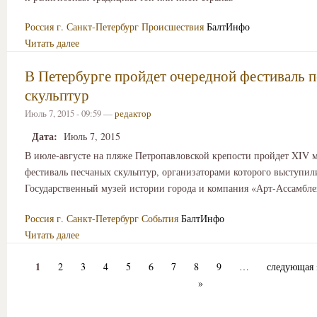
Россия
г. Санкт-Петербург
Происшествия
БалтИнфо
Читать далее
В Петербурге пройдет очередной фестиваль 
скульптур
Июль 7, 2015 - 09:59 —
редактор
Дата:
Июль 7, 2015
В июле-августе на пляже Петропавловской крепости пройдет XIV
фестиваль песчаных скульптур, организаторами которого выступил
Государственный музей истории города и компания «Арт-Ассамбле
Россия
г. Санкт-Петербург
События
БалтИнфо
Читать далее
1
2
3
4
5
6
7
8
9
…
следующая 
»