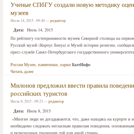
Ученые СПбГУ создали новую методику оцен
музеев
Июль 14, 2015 - 09:40 —
редактор
Дата:
Июль 14, 2015
По рейтингу гостеприимности музеев Северной столицы на первом
Русский музей (Корпус Бенуа) и Музей истории религии, сообщи
пресс-службе Санкт-Петербургского государственного университета
Россия
Музеи, памятники, парки
БалтИнфо
Читать далее
Милонов предложил ввести правила поведени
российских туристов
Июль 8, 2015 - 09:23 —
редактор
Дата:
Июль 8, 2015
«Многие люди не догадываются, что, даже находясь на курорте и н
необходимо следовать негласным правилам поведения, основанным
и религиозных традициях той или иной страны.