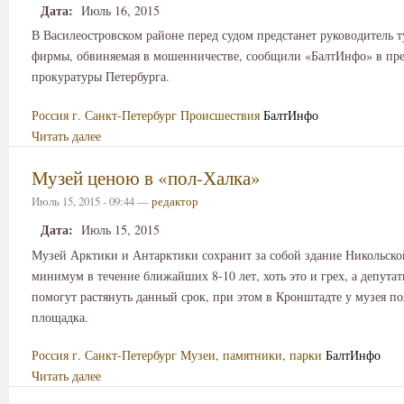
Дата:
Июль 16, 2015
В Василеостровском районе перед судом предстанет руководитель 
фирмы, обвиняемая в мошенничестве, сообщили «БалтИнфо» в пре
прокуратуры Петербурга.
Россия
г. Санкт-Петербург
Происшествия
БалтИнфо
Читать далее
Музей ценою в «пол-Халка»
Июль 15, 2015 - 09:44 —
редактор
Дата:
Июль 15, 2015
Музей Арктики и Антарктики сохранит за собой здание Никольско
минимум в течение ближайших 8-10 лет, хоть это и грех, а депута
помогут растянуть данный срок, при этом в Кронштадте у музея по
площадка.
Россия
г. Санкт-Петербург
Музеи, памятники, парки
БалтИнфо
Читать далее