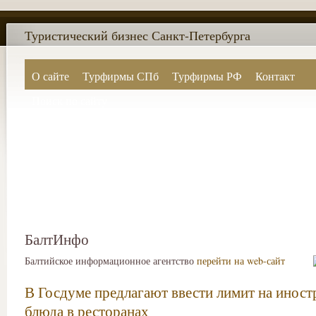
Туристический бизнес Санкт-Петербурга
О сайте
Турфирмы СПб
Турфирмы РФ
Контакт
Поиск по сайту
БалтИнфо
Балтийское информационное агентство
перейти на web-сайт
В Госдуме предлагают ввести лимит на инос
блюда в ресторанах