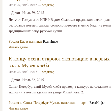
Июль 29, 2015 - 09:42 —
редактор
Дата:
Июль 29, 2015
Депутат Госдумы от КПРФ Вадим Соловьев предложил ввести для 
ресторанов новые правила, согласно которым в меню будет не мен
традиционных блюд русской кухни
Россия
Еда и напитки
БалтИнфо
Читать далее
К концу осени откроют экспозицию в первых
залах Музея хлеба
Июль 22, 2015 - 10:12 —
редактор
Дата:
Июль 22, 2015
Санкт-Петербургский Музей хлеба проводит конкурс на создание п
экспозии в новом здании на улице Михайлова, 2.
Россия
г. Санкт-Петербург
Музеи, памятники, парки
БалтИнфо
Читать далее