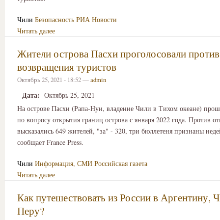
Чили
Безопасность
РИА Новости
Читать далее
Жители острова Пасхи проголосовали против
возвращения туристов
Октябрь 25, 2021 - 18:52 —
admin
Дата:
Октябрь 25, 2021
На острове Пасхи (Рапа-Нуи, владение Чили в Тихом океане) про
по вопросу открытия границ острова с января 2022 года. Против о
высказались 649 жителей, "за" - 320, три бюллетеня признаны нед
сообщает France Press.
Чили
Информация, СМИ
Российская газета
Читать далее
Как путешествовать из России в Аргентину, Ч
Перу?