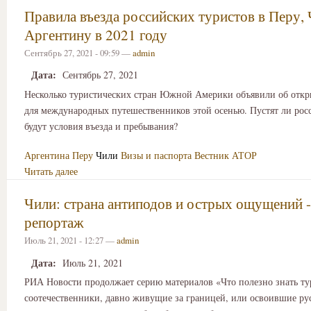
Правила въезда российских туристов в Перу, 
Аргентину в 2021 году
Сентябрь 27, 2021 - 09:59 —
admin
Дата:
Сентябрь 27, 2021
Несколько туристических стран Южной Америки объявили об отк
для международных путешественников этой осенью. Пустят ли рос
будут условия въезда и пребывания?
Аргентина
Перу
Чили
Визы и паспорта
Вестник АТОР
Читать далее
Чили: страна антиподов и острых ощущений -
репортаж
Июль 21, 2021 - 12:27 —
admin
Дата:
Июль 21, 2021
РИА Новости продолжает серию материалов «Что полезно знать т
соотечественники, давно живущие за границей, или освоившие ру