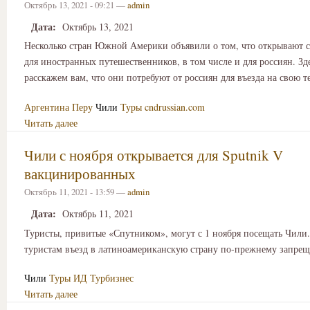
Октябрь 13, 2021 - 09:21 —
admin
Дата:
Октябрь 13, 2021
Несколько стран Южной Америки объявили о том, что открывают 
для иностранных путешественников, в том числе и для россиян. Зд
расскажем вам, что они потребуют от россиян для въезда на свою 
Аргентина
Перу
Чили
Туры
cndrussian.com
Читать далее
Чили с ноября открывается для Sputnik V
вакцинированных
Октябрь 11, 2021 - 13:59 —
admin
Дата:
Октябрь 11, 2021
Туристы, привитые «Спутником», могут с 1 ноября посещать Чил
туристам въезд в латиноамериканскую страну по-прежнему запрещ
Чили
Туры
ИД Турбизнес
Читать далее