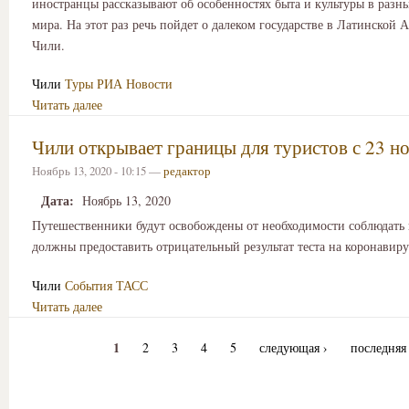
иностранцы рассказывают об особенностях быта и культуры в разн
мира. На этот раз речь пойдет о далеком государстве в Латинской
Чили.
Чили
Туры
РИА Новости
Читать далее
Чили открывает границы для туристов с 23 н
Ноябрь 13, 2020 - 10:15 —
редактор
Дата:
Ноябрь 13, 2020
Путешественники будут освобождены от необходимости соблюдать 
должны предоставить отрицательный результат теста на коронавиру
Чили
События
ТАСС
Читать далее
1
2
3
4
5
следующая ›
последняя