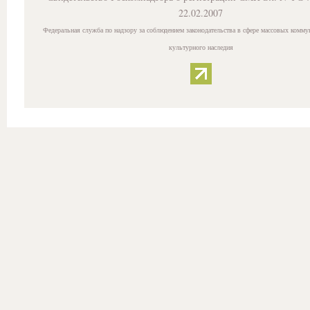
22.02.2007
Федеральная служба по надзору за соблюдением законодательства в сфере массовых комму
культурного наследия