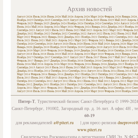
Архив новостей
Август 2026
Июль 2026
Июнь 2026
Май 2026
Апрель 2026
Март 2026
Февраль 2026
Январь 2026
Ноябрь 2025
Октябрь 2025
Сентябрь 2025
Август 2025
Июль 2025
Июнь 2025
Май 2025
Апрель 
Февраль 2025
Январь 2025
Декабрь 2024
Ноябрь 2024
Октябрь 2024
Сентябрь 2024
Август 2024
И
Июнь 2024
Май 2024
Апрель 2024
Март 2024
Февраль 2024
Январь 2024
Декабрь 2023
Ноябрь 20
Сентябрь 2023
Август 2023
Июль 2023
Июнь 2023
Май 2023
Апрель 2023
Март 2023
Февраль 20
Декабрь 2022
Ноябрь 2022
Октябрь 2022
Сентябрь 2022
Август 2022
Июль 2022
Июнь 2022
Май 
Март 2022
Февраль 2022
Январь 2022
Декабрь 2021
Ноябрь 2021
Октябрь 2021
Сентябрь 2021
Ав
Июль 2021
Июнь 2021
Май 2021
Апрель 2021
Март 2021
Февраль 2021
Январь 2021
Декабрь 202
Октябрь 2020
Сентябрь 2020
Август 2020
Июль 2020
Июнь 2020
Май 2020
Апрель 2020
Март 20
Январь 2020
Декабрь 2019
Ноябрь 2019
Октябрь 2019
Сентябрь 2019
Август 2019
Июль 2019
Июн
Апрель 2019
Март 2019
Февраль 2019
Январь 2019
Декабрь 2018
Ноябрь 2018
Октябрь 2018
Сент
Август 2018
Июль 2018
Июнь 2018
Май 2018
Апрель 2018
Март 2018
Февраль 2018
Январь 2018
Ноябрь 2017
Октябрь 2017
Сентябрь 2017
Август 2017
Июль 2017
Июнь 2017
Май 2017
Апрель 
Февраль 2017
Январь 2017
Декабрь 2016
Ноябрь 2016
Октябрь 2016
Сентябрь 2016
Август 2016
И
Июнь 2016
Май 2016
Апрель 2016
Март 2016
Февраль 2016
Январь 2016
Декабрь 2015
Ноябрь 20
Сентябрь 2015
Август 2015
Июль 2015
Июнь 2015
Май 2015
Апрель 2015
Март 2015
Февраль 20
Декабрь 2014
Ноябрь 2014
Октябрь 2014
Сентябрь 2014
Август 2014
Июль 2014
Июнь 2014
Май 
Март 2014
Февраль 2014
Январь 2014
Декабрь 2013
Ноябрь 2013
Октябрь 2013
Сентябрь 2013
Ав
Июль 2013
Июнь 2013
Май 2013
Апрель 2013
Март 2013
Февраль 2013
Январь 2013
Декабрь 201
Октябрь 2012
Сентябрь 2012
Август 2012
Июль 2012
Июнь 2012
Май 2012
Апрель 2012
Март 20
Январь 2012
Декабрь 2011
Ноябрь 2011
Октябрь 2011
Сентябрь 2011
Август 2011
Июль 2011
Июн
Апрель 2011
Март 2011
Февраль 2011
Январь 2011
Декабрь 2010
Ноябрь 2010
Октябрь 2010
Сент
Август 2010
Июль 2010
Июнь 2010
Май 2010
Апрель 2010
Март 2010
Февраль 2010
Ноябрь 2009
Питер-Т
, Туристический бизнес Санкт-Петербурга © 1999-202
Санкт-Петербург, 191002, Загородный пр. д. 16 лит. А офис 4Н , т
60-19
для рекламодателей
a@pitert.ru
| для пресс-релизов
dneprovoi
www.pitert.ru
Свидетельство Роскомнадзора о регистрации СМИ Эл. N ФС 7