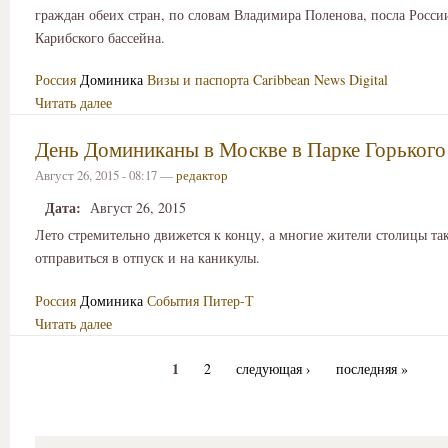
граждан обеих стран, по словам Владимира Поленова, посла России
Карибского бассейна.
Россия
Доминика
Визы и паспорта
Caribbean News Digital
Читать далее
День Доминиканы в Москве в Парке Горького
Август 26, 2015 - 08:17 —
редактор
Дата:
Август 26, 2015
Лето стремительно движется к концу, а многие жители столицы так
отправиться в отпуск и на каникулы.
Россия
Доминика
События
Питер-Т
Читать далее
1
2
следующая ›
последняя »