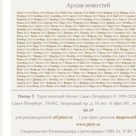
Архив новостей
Август 2026
Июль 2026
Июнь 2026
Май 2026
Апрель 2026
Март 2026
Февраль 2026
Январь 2026
Ноябрь 2025
Октябрь 2025
Сентябрь 2025
Август 2025
Июль 2025
Июнь 2025
Май 2025
Апрель 
Февраль 2025
Январь 2025
Декабрь 2024
Ноябрь 2024
Октябрь 2024
Сентябрь 2024
Август 2024
И
Июнь 2024
Май 2024
Апрель 2024
Март 2024
Февраль 2024
Январь 2024
Декабрь 2023
Ноябрь 20
Сентябрь 2023
Август 2023
Июль 2023
Июнь 2023
Май 2023
Апрель 2023
Март 2023
Февраль 20
Декабрь 2022
Ноябрь 2022
Октябрь 2022
Сентябрь 2022
Август 2022
Июль 2022
Июнь 2022
Май 
Март 2022
Февраль 2022
Январь 2022
Декабрь 2021
Ноябрь 2021
Октябрь 2021
Сентябрь 2021
Ав
Июль 2021
Июнь 2021
Май 2021
Апрель 2021
Март 2021
Февраль 2021
Январь 2021
Декабрь 202
Октябрь 2020
Сентябрь 2020
Август 2020
Июль 2020
Июнь 2020
Май 2020
Апрель 2020
Март 20
Январь 2020
Декабрь 2019
Ноябрь 2019
Октябрь 2019
Сентябрь 2019
Август 2019
Июль 2019
Июн
Апрель 2019
Март 2019
Февраль 2019
Январь 2019
Декабрь 2018
Ноябрь 2018
Октябрь 2018
Сент
Август 2018
Июль 2018
Июнь 2018
Май 2018
Апрель 2018
Март 2018
Февраль 2018
Январь 2018
Ноябрь 2017
Октябрь 2017
Сентябрь 2017
Август 2017
Июль 2017
Июнь 2017
Май 2017
Апрель 
Февраль 2017
Январь 2017
Декабрь 2016
Ноябрь 2016
Октябрь 2016
Сентябрь 2016
Август 2016
И
Июнь 2016
Май 2016
Апрель 2016
Март 2016
Февраль 2016
Январь 2016
Декабрь 2015
Ноябрь 20
Сентябрь 2015
Август 2015
Июль 2015
Июнь 2015
Май 2015
Апрель 2015
Март 2015
Февраль 20
Декабрь 2014
Ноябрь 2014
Октябрь 2014
Сентябрь 2014
Август 2014
Июль 2014
Июнь 2014
Май 
Март 2014
Февраль 2014
Январь 2014
Декабрь 2013
Ноябрь 2013
Октябрь 2013
Сентябрь 2013
Ав
Июль 2013
Июнь 2013
Май 2013
Апрель 2013
Март 2013
Февраль 2013
Январь 2013
Декабрь 201
Октябрь 2012
Сентябрь 2012
Август 2012
Июль 2012
Июнь 2012
Май 2012
Апрель 2012
Март 20
Январь 2012
Декабрь 2011
Ноябрь 2011
Октябрь 2011
Сентябрь 2011
Август 2011
Июль 2011
Июн
Апрель 2011
Март 2011
Февраль 2011
Январь 2011
Декабрь 2010
Ноябрь 2010
Октябрь 2010
Сент
Август 2010
Июль 2010
Июнь 2010
Май 2010
Апрель 2010
Март 2010
Февраль 2010
Ноябрь 2009
Питер-Т
, Туристический бизнес Санкт-Петербурга © 1999-202
Санкт-Петербург, 191002, Загородный пр. д. 16 лит. А офис 4Н , т
60-19
для рекламодателей
a@pitert.ru
| для пресс-релизов
dneprovoi
www.pitert.ru
Свидетельство Роскомнадзора о регистрации СМИ Эл. N ФС 7