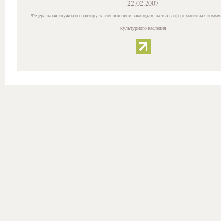
22.02.2007
Федеральная служба по надзору за соблюдением законодательства в сфере массовых комму
культурного наследия