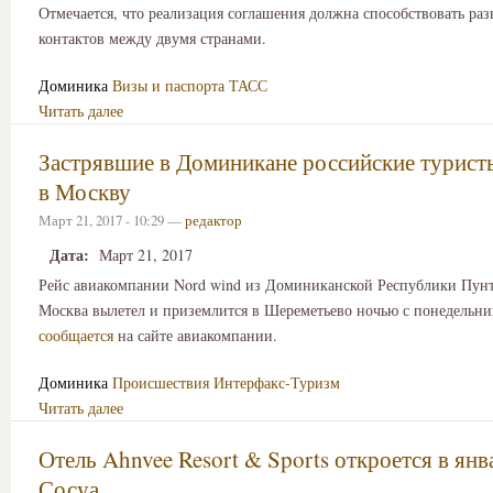
Отмечается, что реализация соглашения должна способствовать ра
контактов между двумя странами.
Доминика
Визы и паспорта
ТАСС
Читать далее
Застрявшие в Доминикане российские турист
в Москву
Март 21, 2017 - 10:29 —
редактор
Дата:
Март 21, 2017
Рейс авиакомпании Nord wind из Доминиканской Республики Пунт
Москва вылетел и приземлится в Шереметьево ночью с понедельни
сообщается
на сайте авиакомпании.
Доминика
Происшествия
Интерфакс-Туризм
Читать далее
Отель Ahnvee Resort & Sports откроется в янв
Сосуа