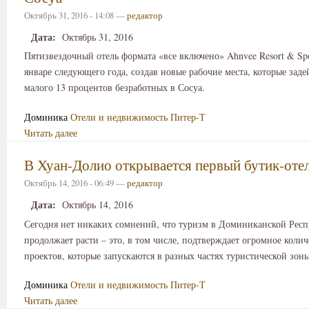
Октябрь 31, 2016 - 14:08 —
редактор
Дата:
Октябрь 31, 2016
Пятизвездочный отель формата «все включено» Ahnvee Resort & Spo
январе следующего года, создав новые рабочие места, которые заде
малого 13 процентов безработных в Сосуа.
Доминика
Отели и недвижимость
Питер-Т
Читать далее
В Хуан-Долио открывается первый бутик-оте
Октябрь 14, 2016 - 06:49 —
редактор
Дата:
Октябрь 14, 2016
Сегодня нет никаких сомнений, что туризм в Доминиканской Рес
продолжает расти – это, в том числе, подтверждает огромное коли
проектов, которые запускаются в разных частях туристической зоны
Доминика
Отели и недвижимость
Питер-Т
Читать далее