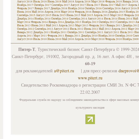
Август 2018
Июль 2018
Июнь 2018
Май 2018
Апрель 2018
Март 2018
Февраль 2018
Январь 2018
Ноябрь 2017
Октябрь 2017
Сентябрь 2017
Август 2017
Июль 2017
Июнь 2017
Май 2017
Апрель 
Февраль 2017
Январь 2017
Декабрь 2016
Ноябрь 2016
Октябрь 2016
Сентябрь 2016
Август 2016
И
Июнь 2016
Май 2016
Апрель 2016
Март 2016
Февраль 2016
Январь 2016
Декабрь 2015
Ноябрь 20
Сентябрь 2015
Август 2015
Июль 2015
Июнь 2015
Май 2015
Апрель 2015
Март 2015
Февраль 20
Декабрь 2014
Ноябрь 2014
Октябрь 2014
Сентябрь 2014
Август 2014
Июль 2014
Июнь 2014
Май 
Март 2014
Февраль 2014
Январь 2014
Декабрь 2013
Ноябрь 2013
Октябрь 2013
Сентябрь 2013
Ав
Июль 2013
Июнь 2013
Май 2013
Апрель 2013
Март 2013
Февраль 2013
Январь 2013
Декабрь 201
Октябрь 2012
Сентябрь 2012
Август 2012
Июль 2012
Июнь 2012
Май 2012
Апрель 2012
Март 20
Январь 2012
Декабрь 2011
Ноябрь 2011
Октябрь 2011
Сентябрь 2011
Август 2011
Июль 2011
Июн
Апрель 2011
Март 2011
Февраль 2011
Январь 2011
Декабрь 2010
Ноябрь 2010
Октябрь 2010
Сент
Август 2010
Июль 2010
Июнь 2010
Май 2010
Апрель 2010
Март 2010
Февраль 2010
Ноябрь 2009
Питер-Т
, Туристический бизнес Санкт-Петербурга © 1999-202
Санкт-Петербург, 191002, Загородный пр. д. 16 лит. А офис 4Н , т
60-19
для рекламодателей
a@pitert.ru
| для пресс-релизов
dneprovoi
www.pitert.ru
Свидетельство Роскомнадзора о регистрации СМИ Эл. N ФС 7
22.02.2007
Федеральная служба по надзору за соблюдением законодательства в сфере массовых комму
культурного наследия