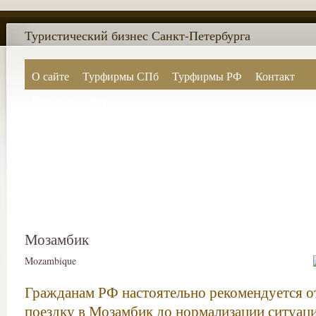
Туристический бизнес Санкт-Петербурга
О сайте
Турфирмы СПб
Турфирмы РФ
Контакт
Поиск по сайту
Мозамбик
Mozambique
Гражданам РФ настоятельно рекомендуется о
поездку в Мозамбик до нормализации ситуац