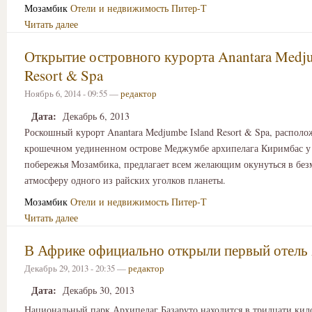
Мозамбик
Отели и недвижимость
Питер-Т
Читать далее
Открытие островного курорта Anantara Medju
Resort & Spa
Ноябрь 6, 2014 - 09:55 —
редактор
Дата:
Декабрь 6, 2013
Роскошный курорт Anantara Medjumbe Island Resort & Spa, распол
крошечном уединенном острове Меджумбе архипелага Киримбас у
побережья Мозамбика, предлагает всем желающим окунуться в бе
атмосферу одного из райских уголков планеты.
Мозамбик
Отели и недвижимость
Питер-Т
Читать далее
В Африке официально открыли первый отель 
Декабрь 29, 2013 - 20:35 —
редактор
Дата:
Декабрь 30, 2013
Национальный парк Архипелаг Базаруто находится в тридцати кил