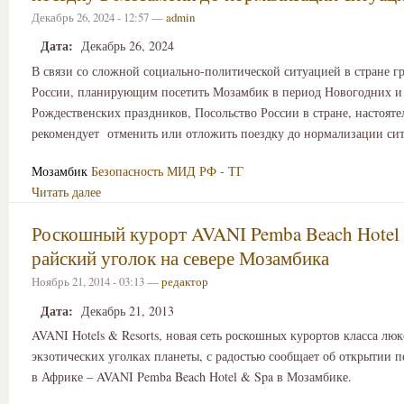
Декабрь 26, 2024 - 12:57 —
admin
Дата:
Декабрь 26, 2024
В связи со сложной социально-политической ситуацией в стране г
России, планирующим посетить Мозамбик в период Новогодних и
Рождественских праздников, Посольство России в стране, настояте
рекомендует отменить или отложить поездку до нормализации си
Мозамбик
Безопасность
МИД РФ - ТГ
Читать далее
Роскошный курорт AVANI Pemba Beach Hotel
райский уголок на севере Мозамбика
Ноябрь 21, 2014 - 03:13 —
редактор
Дата:
Декабрь 21, 2013
AVANI Hotels & Resorts, новая сеть роскошных курортов класса люк
экзотических уголках планеты, с радостью сообщает об открытии п
в Африке – AVANI Pemba Beach Hotel & Spa в Мозамбике.