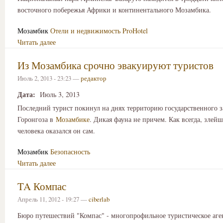
восточного побережья Африки и континентального Мозамбика.
Мозамбик
Отели и недвижимость
ProHotel
Читать далее
Из Мозамбика срочно эвакуируют туристов
Июль 2, 2013 - 23:23 —
редактор
Дата:
Июль 3, 2013
Последний турист покинул на днях территорию государственного 
Горонгоза в
Мозамбике
. Дикая фауна не причем. Как всегда, злей
человека оказался он сам.
Мозамбик
Безопасность
Читать далее
TA Компас
Апрель 11, 2012 - 19:27 —
ciberlab
Бюро путешествий "Компас" - многопрофильное туристическое аге