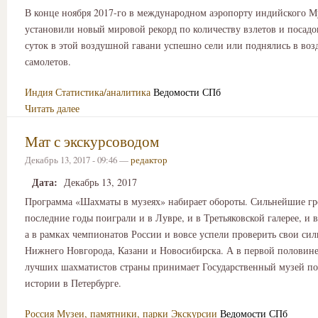
В конце ноября 2017-го в международном аэропорту индийского 
установили новый мировой рекорд по количеству взлетов и посадок
суток в этой воздушной гавани успешно сели или поднялись в воз
самолетов.
Индия
Статистика/аналитика
Ведомости СПб
Читать далее
Мат с экскурсоводом
Декабрь 13, 2017 - 09:46 —
редактор
Дата:
Декабрь 13, 2017
Программа «Шахматы в музеях» набирает обороты. Сильнейшие гр
последние годы поиграли и в Лувре, и в Третьяковской галерее, и в
а в рамках чемпионатов России и вовсе успели проверить свои сил
Нижнего Новгорода, Казани и Новосибирска. А в первой половине
лучших шахматистов страны принимает Государственный музей п
истории в Петербурге.
Россия
Музеи, памятники, парки
Экскурсии
Ведомости СПб