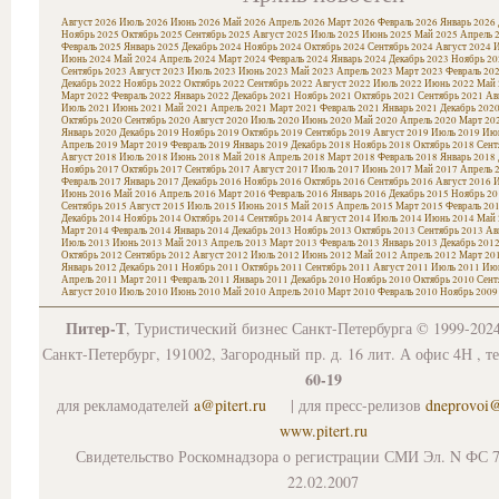
Август 2026
Июль 2026
Июнь 2026
Май 2026
Апрель 2026
Март 2026
Февраль 2026
Январь 2026
Ноябрь 2025
Октябрь 2025
Сентябрь 2025
Август 2025
Июль 2025
Июнь 2025
Май 2025
Апрель 
Февраль 2025
Январь 2025
Декабрь 2024
Ноябрь 2024
Октябрь 2024
Сентябрь 2024
Август 2024
И
Июнь 2024
Май 2024
Апрель 2024
Март 2024
Февраль 2024
Январь 2024
Декабрь 2023
Ноябрь 20
Сентябрь 2023
Август 2023
Июль 2023
Июнь 2023
Май 2023
Апрель 2023
Март 2023
Февраль 20
Декабрь 2022
Ноябрь 2022
Октябрь 2022
Сентябрь 2022
Август 2022
Июль 2022
Июнь 2022
Май 
Март 2022
Февраль 2022
Январь 2022
Декабрь 2021
Ноябрь 2021
Октябрь 2021
Сентябрь 2021
Ав
Июль 2021
Июнь 2021
Май 2021
Апрель 2021
Март 2021
Февраль 2021
Январь 2021
Декабрь 202
Октябрь 2020
Сентябрь 2020
Август 2020
Июль 2020
Июнь 2020
Май 2020
Апрель 2020
Март 20
Январь 2020
Декабрь 2019
Ноябрь 2019
Октябрь 2019
Сентябрь 2019
Август 2019
Июль 2019
Июн
Апрель 2019
Март 2019
Февраль 2019
Январь 2019
Декабрь 2018
Ноябрь 2018
Октябрь 2018
Сент
Август 2018
Июль 2018
Июнь 2018
Май 2018
Апрель 2018
Март 2018
Февраль 2018
Январь 2018
Ноябрь 2017
Октябрь 2017
Сентябрь 2017
Август 2017
Июль 2017
Июнь 2017
Май 2017
Апрель 
Февраль 2017
Январь 2017
Декабрь 2016
Ноябрь 2016
Октябрь 2016
Сентябрь 2016
Август 2016
И
Июнь 2016
Май 2016
Апрель 2016
Март 2016
Февраль 2016
Январь 2016
Декабрь 2015
Ноябрь 20
Сентябрь 2015
Август 2015
Июль 2015
Июнь 2015
Май 2015
Апрель 2015
Март 2015
Февраль 20
Декабрь 2014
Ноябрь 2014
Октябрь 2014
Сентябрь 2014
Август 2014
Июль 2014
Июнь 2014
Май 
Март 2014
Февраль 2014
Январь 2014
Декабрь 2013
Ноябрь 2013
Октябрь 2013
Сентябрь 2013
Ав
Июль 2013
Июнь 2013
Май 2013
Апрель 2013
Март 2013
Февраль 2013
Январь 2013
Декабрь 201
Октябрь 2012
Сентябрь 2012
Август 2012
Июль 2012
Июнь 2012
Май 2012
Апрель 2012
Март 20
Январь 2012
Декабрь 2011
Ноябрь 2011
Октябрь 2011
Сентябрь 2011
Август 2011
Июль 2011
Июн
Апрель 2011
Март 2011
Февраль 2011
Январь 2011
Декабрь 2010
Ноябрь 2010
Октябрь 2010
Сент
Август 2010
Июль 2010
Июнь 2010
Май 2010
Апрель 2010
Март 2010
Февраль 2010
Ноябрь 2009
Питер-Т
, Туристический бизнес Санкт-Петербурга © 1999-202
Санкт-Петербург, 191002, Загородный пр. д. 16 лит. А офис 4Н , т
60-19
для рекламодателей
a@pitert.ru
| для пресс-релизов
dneprovoi
www.pitert.ru
Свидетельство Роскомнадзора о регистрации СМИ Эл. N ФС 7
22.02.2007