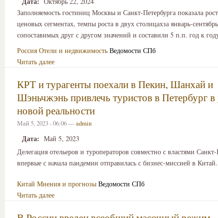
Дата:
Октябрь 22, 2024
Заполняемость гостиниц Москвы и Санкт-Петербурга показала рост
ценовых сегментах, темпы роста в двух столицахза январь-сентябрь
сопоставимых друг с другом значений и составили 5 п.п. год к год
Россия
Отели и недвижимость
Ведомости СПб
Читать далее
КРТ и турагенты поехали в Пекин, Шанхай и
Шэньчжэнь привлечь туристов в Петербург в
новой реальности
Май 5, 2023 - 06:06 —
admin
Дата:
Май 5, 2023
Делегация отельеров и туроператоров совместно с властями Санкт-
впервые с начала пандемии отправилась с бизнес-миссией в Китай
Китай
Мнения и прогнозы
Ведомости СПб
Читать далее
В России введен всеобщий масочный режим - 