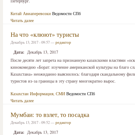
Петербург.
Китай
Авиаперевозки
Ведомости СПб
Читать далее
На что «клюют» туристы
Декабрь 13, 2017 - 09:57 —
редактор
Дата:
Декабрь 13, 2017
После десяти лет запрета на признанную казахскими властями «ос
кинокомедию «Борат: изучение американской культуры на благо сл
Казахстана» неожиданно выяснилось: благодаря скандальному фил
туристов из-за границы в эту страну многократно вырос.
Казахстан
Информация, СМИ
Ведомости СПб
Читать далее
Мумбаи: то взлет, то посадка
Декабрь 13, 2017 - 09:52 —
редактор
Дата:
Декабрь 13, 2017