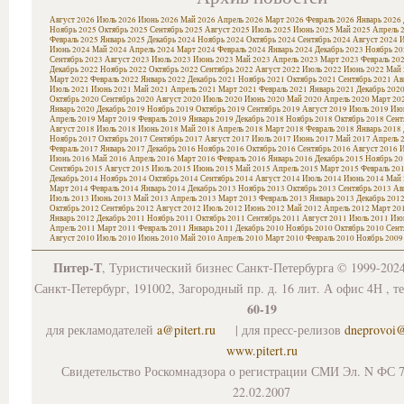
Август 2026
Июль 2026
Июнь 2026
Май 2026
Апрель 2026
Март 2026
Февраль 2026
Январь 2026
Ноябрь 2025
Октябрь 2025
Сентябрь 2025
Август 2025
Июль 2025
Июнь 2025
Май 2025
Апрель 
Февраль 2025
Январь 2025
Декабрь 2024
Ноябрь 2024
Октябрь 2024
Сентябрь 2024
Август 2024
И
Июнь 2024
Май 2024
Апрель 2024
Март 2024
Февраль 2024
Январь 2024
Декабрь 2023
Ноябрь 20
Сентябрь 2023
Август 2023
Июль 2023
Июнь 2023
Май 2023
Апрель 2023
Март 2023
Февраль 20
Декабрь 2022
Ноябрь 2022
Октябрь 2022
Сентябрь 2022
Август 2022
Июль 2022
Июнь 2022
Май 
Март 2022
Февраль 2022
Январь 2022
Декабрь 2021
Ноябрь 2021
Октябрь 2021
Сентябрь 2021
Ав
Июль 2021
Июнь 2021
Май 2021
Апрель 2021
Март 2021
Февраль 2021
Январь 2021
Декабрь 202
Октябрь 2020
Сентябрь 2020
Август 2020
Июль 2020
Июнь 2020
Май 2020
Апрель 2020
Март 20
Январь 2020
Декабрь 2019
Ноябрь 2019
Октябрь 2019
Сентябрь 2019
Август 2019
Июль 2019
Июн
Апрель 2019
Март 2019
Февраль 2019
Январь 2019
Декабрь 2018
Ноябрь 2018
Октябрь 2018
Сент
Август 2018
Июль 2018
Июнь 2018
Май 2018
Апрель 2018
Март 2018
Февраль 2018
Январь 2018
Ноябрь 2017
Октябрь 2017
Сентябрь 2017
Август 2017
Июль 2017
Июнь 2017
Май 2017
Апрель 
Февраль 2017
Январь 2017
Декабрь 2016
Ноябрь 2016
Октябрь 2016
Сентябрь 2016
Август 2016
И
Июнь 2016
Май 2016
Апрель 2016
Март 2016
Февраль 2016
Январь 2016
Декабрь 2015
Ноябрь 20
Сентябрь 2015
Август 2015
Июль 2015
Июнь 2015
Май 2015
Апрель 2015
Март 2015
Февраль 20
Декабрь 2014
Ноябрь 2014
Октябрь 2014
Сентябрь 2014
Август 2014
Июль 2014
Июнь 2014
Май 
Март 2014
Февраль 2014
Январь 2014
Декабрь 2013
Ноябрь 2013
Октябрь 2013
Сентябрь 2013
Ав
Июль 2013
Июнь 2013
Май 2013
Апрель 2013
Март 2013
Февраль 2013
Январь 2013
Декабрь 201
Октябрь 2012
Сентябрь 2012
Август 2012
Июль 2012
Июнь 2012
Май 2012
Апрель 2012
Март 20
Январь 2012
Декабрь 2011
Ноябрь 2011
Октябрь 2011
Сентябрь 2011
Август 2011
Июль 2011
Июн
Апрель 2011
Март 2011
Февраль 2011
Январь 2011
Декабрь 2010
Ноябрь 2010
Октябрь 2010
Сент
Август 2010
Июль 2010
Июнь 2010
Май 2010
Апрель 2010
Март 2010
Февраль 2010
Ноябрь 2009
Питер-Т
, Туристический бизнес Санкт-Петербурга © 1999-202
Санкт-Петербург, 191002, Загородный пр. д. 16 лит. А офис 4Н , т
60-19
для рекламодателей
a@pitert.ru
| для пресс-релизов
dneprovoi
www.pitert.ru
Свидетельство Роскомнадзора о регистрации СМИ Эл. N ФС 7
22.02.2007