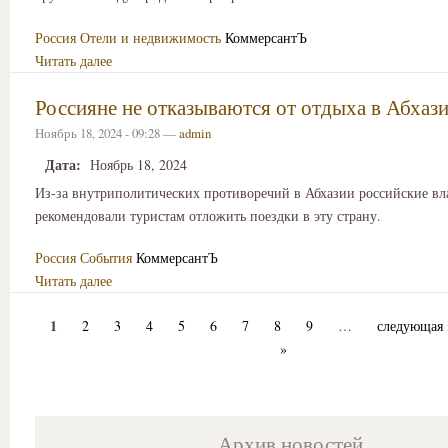
Россия
Отели и недвижимость
КоммерсантЪ
Читать далее
Россияне не отказываются от отдыха в Абхаз
Ноябрь 18, 2024 - 09:28 —
admin
Дата:
Ноябрь 18, 2024
Из-за внутриполитических противоречий в Абхазии российские вл
рекомендовали туристам отложить поездки в эту страну.
Россия
События
КоммерсантЪ
Читать далее
1
2
3
4
5
6
7
8
9
…
следующая 
»
Архив новостей