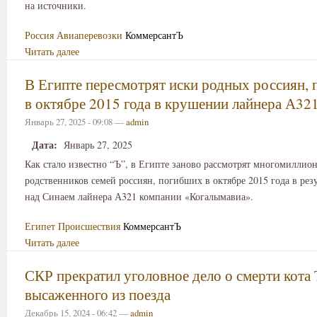
на источники.
Россия
Авиаперевозки
КоммерсантЪ
Читать далее
В Египте пересмотрят иски родных россиян,
в октябре 2015 года в крушении лайнера А32
Январь 27, 2025 - 09:08 —
admin
Дата:
Январь 27, 2025
Как стало известно “Ъ”, в Египте заново рассмотрят многомиллио
родственников семей россиян, погибших в октябре 2015 года в рез
над Синаем лайнера А321 компании «Когалымавиа».
Египет
Происшествия
КоммерсантЪ
Читать далее
СКР прекратил уголовное дело о смерти кота 
высаженного из поезда
Декабрь 15, 2024 - 06:42 —
admin