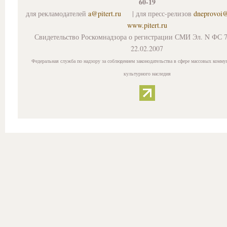
60-19
для рекламодателей
a@pitert.ru
| для пресс-релизов
dneprovoi
www.pitert.ru
Свидетельство Роскомнадзора о регистрации СМИ Эл. N ФС 7
22.02.2007
Федеральная служба по надзору за соблюдением законодательства в сфере массовых комму
культурного наследия