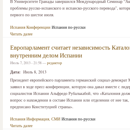
В Университете Гранады завершился Международный Семинар “Ак
проблемы русско-испанского и испанско-русского перевода”, котор
первого по шестое июля.
Испания
Конференции
Испания по-русски
Читать далее
Европарламент считает независимость Катал
внутренним делом Испании
Июль 7, 2013 - 21:58 —
редактор
Дата:
Июль 8, 2013
Президент европейского парламента германский социал-демократ
заявил в ходе пресс-конференции, которую она давал вместе с лид
социалистов Испании Альфредо Рубалькабой, что «Каталония долж
вопрос о нахождении в составе Испании или отделении от нее так, 
предписано Конституцией страны».
Испания
Информация, СМИ
Испания по-русски
Читать далее