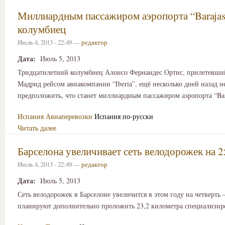
Миллиардным пассажиром аэропорта “Barajas
колумбиец
Июль 4, 2013 - 22:49 —
редактор
Дата:
Июль 5, 2013
Тридцатилетний колумбиец Алонсо Фернандес Ортис, прилетевший
Мадрид рейсом авиакомпании “Iberia”, ещё несколько дней назад н
предположить, что станет миллиардным пассажиром аэропорта “Bar
Испания
Авиаперевозки
Испания по-русски
Читать далее
Барселона увеличивает сеть велодорожек на 
Июль 4, 2013 - 22:49 —
редактор
Дата:
Июль 5, 2013
Сеть велодорожек в Барселоне увеличится в этом году на четверть 
планируют дополнительно проложить 23,2 километра специализир