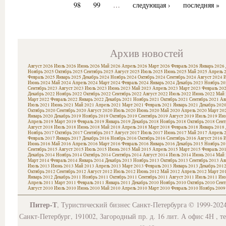
98
99
…
следующая ›
последняя »
Архив новостей
Август 2026
Июль 2026
Июнь 2026
Май 2026
Апрель 2026
Март 2026
Февраль 2026
Январь 2026
Ноябрь 2025
Октябрь 2025
Сентябрь 2025
Август 2025
Июль 2025
Июнь 2025
Май 2025
Апрель 
Февраль 2025
Январь 2025
Декабрь 2024
Ноябрь 2024
Октябрь 2024
Сентябрь 2024
Август 2024
И
Июнь 2024
Май 2024
Апрель 2024
Март 2024
Февраль 2024
Январь 2024
Декабрь 2023
Ноябрь 20
Сентябрь 2023
Август 2023
Июль 2023
Июнь 2023
Май 2023
Апрель 2023
Март 2023
Февраль 20
Декабрь 2022
Ноябрь 2022
Октябрь 2022
Сентябрь 2022
Август 2022
Июль 2022
Июнь 2022
Май 
Март 2022
Февраль 2022
Январь 2022
Декабрь 2021
Ноябрь 2021
Октябрь 2021
Сентябрь 2021
Ав
Июль 2021
Июнь 2021
Май 2021
Апрель 2021
Март 2021
Февраль 2021
Январь 2021
Декабрь 202
Октябрь 2020
Сентябрь 2020
Август 2020
Июль 2020
Июнь 2020
Май 2020
Апрель 2020
Март 20
Январь 2020
Декабрь 2019
Ноябрь 2019
Октябрь 2019
Сентябрь 2019
Август 2019
Июль 2019
Июн
Апрель 2019
Март 2019
Февраль 2019
Январь 2019
Декабрь 2018
Ноябрь 2018
Октябрь 2018
Сент
Август 2018
Июль 2018
Июнь 2018
Май 2018
Апрель 2018
Март 2018
Февраль 2018
Январь 2018
Ноябрь 2017
Октябрь 2017
Сентябрь 2017
Август 2017
Июль 2017
Июнь 2017
Май 2017
Апрель 
Февраль 2017
Январь 2017
Декабрь 2016
Ноябрь 2016
Октябрь 2016
Сентябрь 2016
Август 2016
И
Июнь 2016
Май 2016
Апрель 2016
Март 2016
Февраль 2016
Январь 2016
Декабрь 2015
Ноябрь 20
Сентябрь 2015
Август 2015
Июль 2015
Июнь 2015
Май 2015
Апрель 2015
Март 2015
Февраль 20
Декабрь 2014
Ноябрь 2014
Октябрь 2014
Сентябрь 2014
Август 2014
Июль 2014
Июнь 2014
Май 
Март 2014
Февраль 2014
Январь 2014
Декабрь 2013
Ноябрь 2013
Октябрь 2013
Сентябрь 2013
Ав
Июль 2013
Июнь 2013
Май 2013
Апрель 2013
Март 2013
Февраль 2013
Январь 2013
Декабрь 201
Октябрь 2012
Сентябрь 2012
Август 2012
Июль 2012
Июнь 2012
Май 2012
Апрель 2012
Март 20
Январь 2012
Декабрь 2011
Ноябрь 2011
Октябрь 2011
Сентябрь 2011
Август 2011
Июль 2011
Июн
Апрель 2011
Март 2011
Февраль 2011
Январь 2011
Декабрь 2010
Ноябрь 2010
Октябрь 2010
Сент
Август 2010
Июль 2010
Июнь 2010
Май 2010
Апрель 2010
Март 2010
Февраль 2010
Ноябрь 2009
Питер-Т
, Туристический бизнес Санкт-Петербурга © 1999-202
Санкт-Петербург, 191002, Загородный пр. д. 16 лит. А офис 4Н , т