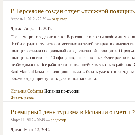
В Барселоне создан отдел «пляжной полиции
Апрель 1, 2012 - 22:39 —
редактор
Дата:
Апрель 1, 2012
После метро городские пляжи Барселоны являются любимым местом
Чтобы оградить туристов и местных жителей от краж их имущества
полиция создала специальный отряд «пляжной полиции». Отряд «
полиции» состоит из 50 офицеров, позже их штат будет расширятьс
необходимости. Все работники из полицейских участков районов Ci
Sant Martí. «Пляжная полиция» начала работать уже в эти выходны
объеме отряд приступит к работе только с лета.
Испания
События
Испания по-русски
Читать далее
Всемирный день туризма в Испании отметят 2
Март 11, 2012 - 20:49 —
редактор
Дата:
Март 12, 2012