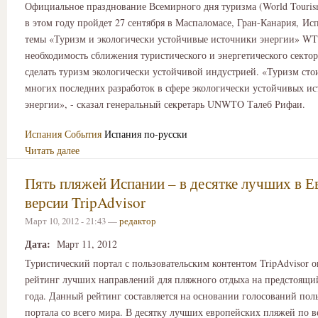
Официальное празднование Всемирного дня туризма (World Touri
в этом году пройдет 27 сентября в Маспаломасе, Гран-Канария, Ис
темы «Туризм и экологически устойчивые источники энергии» WT
необходимость сближения туристического и энергетического сектор
сделать туризм экологически устойчивой индустрией. «Туризм стои
многих последних разработок в сфере экологически устойчивых и
энергии», - сказал генеральный секретарь UNWTO Талеб Рифаи.
Испания
События
Испания по-русски
Читать далее
Пять пляжей Испании – в десятке лучших в Е
версии TripAdvisor
Март 10, 2012 - 21:43 —
редактор
Дата:
Март 11, 2012
Туристический портал с пользовательским контентом TripAdvisor 
рейтинг лучших направлений для пляжного отдыха на предстоящий
года. Данный рейтинг составляется на основании голосований пол
портала со всего мира. В десятку лучших европейских пляжей по 