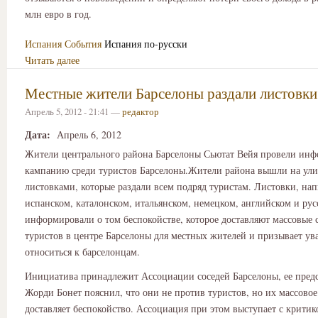
млн евро в год.
Испания
События
Испания по-русски
Читать далее
Местные жители Барселоны раздали листовки
Апрель 5, 2012 - 21:41 —
редактор
Дата:
Апрель 6, 2012
Жители центрального района Барселоны Сьютат Вейя провели ин
кампанию среди туристов Барселоны.Жители района вышли на ули
листовками, которые раздали всем подряд туристам. Листовки, на
испанском, каталонском, итальянском, немецком, английском и рус
информировали о том беспокойстве, которое доставляют массовые 
туристов в центре Барселоны для местных жителей и призывает у
относиться к барселонцам.
Инициатива принадлежит Ассоциации соседей Барселоны, ее предс
Жорди Бонет пояснил, что они не против туристов, но их массовое
доставляет беспокойство. Ассоциация при этом выступает с критик