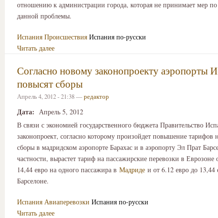
отношению к администрации города, которая не принимает мер п
данной проблемы.
Испания
Происшествия
Испания по-русски
Читать далее
Согласно новому законопроекту аэропорты 
повысят сборы
Апрель 4, 2012 - 21:38 —
редактор
Дата:
Апрель 5, 2012
В связи с экономией государственного бюджета Правительство Ис
законопроект, согласно которому произойдет повышение тарифов 
сборы в мадридском аэропорте Барахас и в аэропорту Эл Прат Барс
частности, вырастет тариф на пассажирские перевозки в Еврозоне о
14,44 евро на одного пассажира в
Мадриде
и от 6.12 евро до 13,44 
Барселоне.
Испания
Авиаперевозки
Испания по-русски
Читать далее