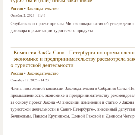
туристом и (или) иным заказчиком
Россия
•
Законодательство
Октябрь 2, 2025 - 11:43
Опубликован проект приказа Минэкономразвития об утверждении
договора о реализации туристского продукта
Комиссия ЗакСа Санкт-Петербурга по промышленн
экономике и предпринимательству рассмотрела за
о туристской деятельности
Россия
•
Законодательство
Сентябрь 19, 2025 - 14:23
Члены постоянной комиссии Законодательного Собрания Санкт-Пет
промышленности, экономике и предпринимательству рекомендова
за основу проект Закона «О внесении изменений в статью 3 Закон
туристской деятельности в Санкт-Петербурге», внесённый депутат
Беликовым, Павлом Крупником, Еленой Раховой и Денисом Четыр