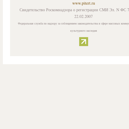
www.pitert.ru
Свидетельство Роскомнадзора о регистрации СМИ Эл. N ФС 7
22.02.2007
Федеральная служба по надзору за соблюдением законодательства в сфере массовых комму
культурного наследия