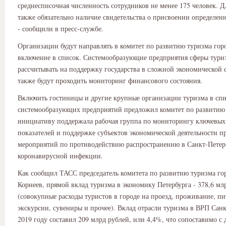
среднесписочная численность сотрудников не менее 175 человек. Д
также обязательно наличие свидетельства о присвоении определен
- сообщили в пресс-службе.
Организации будут направлять в комитет по развитию туризма горо
включение в список. Системообразующие предприятия сферы тури
рассчитывать на поддержку государства в сложной экономической 
также будут проходить мониторинг финансового состояния.
Включить гостиницы и другие крупные организации туризма в сп
системообразующих предприятий предложил комитет по развитию 
инициативу поддержала рабочая группа по мониторингу ключевых
показателей и поддержке субъектов экономической деятельности п
мероприятий по противодействию распространению в Санкт-Петер
коронавирусной инфекции.
Как сообщил ТАСС председатель комитета по развитию туризма го
Корнеев, прямой вклад туризма в экономику Петербурга - 378,6 мл
(совокупные расходы туристов в городе на проезд, проживание, пи
экскурсии, сувениры и прочее). Вклад отрасли туризма в ВРП Санк
2019 году составил 209 млрд рублей, или 4,4%, что сопоставимо с 