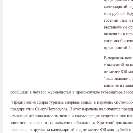
календарный го
млн рублей. Кр
гостиничные и 
выставочные ор
включили в пер
системообразу
предприятий Пе
В перечень вош
с выручкой за 
не менее 850 м
"оказывающие 
влияние на заня
сообщили в четверг журналистам в пресс-службе губернатора город
"Предприятия сферы туризма впервые вошли в перечень системоо
предприятий Санкт-Петербурга. В этот перечень включаются предп
имеющие региональное значение и оказывающие существенное вли
занятость горожан и социальную стабильность. Критерий для вклю
перечень - выручка за календарный год не менее 850 млн рублей и