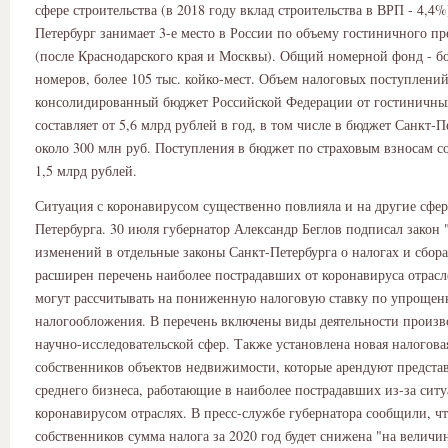
сфере строительства (в 2018 году вклад строительства в ВРП - 4,4%
Петербург занимает 3-е место в России по объему гостиничного п
(после Краснодарского края и Москвы). Общий номерной фонд - бо
номеров, более 105 тыс. койко-мест. Объем налоговых поступлений
консолидированный бюджет Российской Федерации от гостиничны
составляет от 5,6 млрд рублей в год, в том числе в бюджет Санкт-П
около 300 млн руб. Поступления в бюджет по страховым взносам с
1,5 млрд рублей.
Ситуация с коронавирусом существенно повлияла и на другие сфе
Петербурга. 30 июля губернатор Александр Беглов подписал закон
изменений в отдельные законы Санкт-Петербурга о налогах и сбора
расширен перечень наиболее пострадавших от коронавируса отрасл
могут рассчитывать на пониженную налоговую ставку по упрощен
налогообложения. В перечень включены виды деятельности произв
научно-исследовательской сфер. Также установлена новая налоговая
собственников объектов недвижимости, которые арендуют предста
среднего бизнеса, работающие в наиболее пострадавших из-за ситу
коронавирусом отраслях. В пресс-службе губернатора сообщили, чт
собственников сумма налога за 2020 год будет снижена "на величи