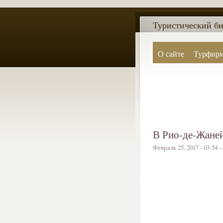
Туристический би
О сайте
Турфир
В Рио-де-Жаней
Февраль 25, 2017 - 03:54