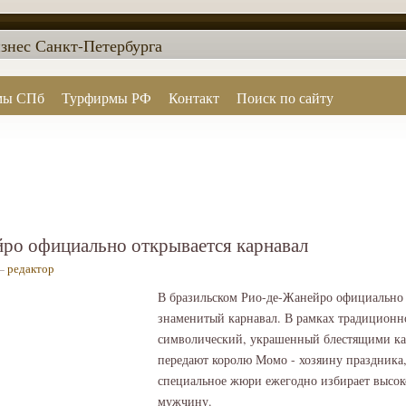
знес Санкт-Петербурга
мы СПб
Турфирмы РФ
Контакт
Поиск по сайту
ро официально открывается карнавал
 —
редактор
В бразильском Рио-де-Жанейро официально 
знаменитый карнавал. В рамках традицион
символический, украшенный блестящими ка
передают королю Момо - хозяину праздника,
специальное жюри ежегодно избирает высок
мужчину.