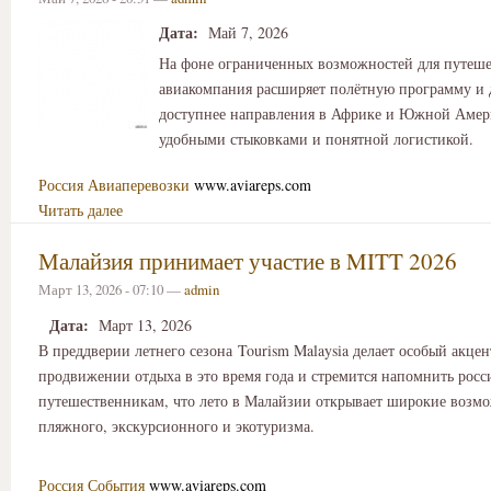
Дата:
Май 7, 2026
На фоне ограниченных возможностей для путеш
авиакомпания расширяет полётную программу и 
доступнее направления в Африке и Южной Амер
удобными стыковками и понятной логистикой.
Россия
Авиаперевозки
www.aviareps.com
Читать далее
Малайзия принимает участие в MITT 2026
Март 13, 2026 - 07:10 —
admin
Дата:
Март 13, 2026
В преддверии летнего сезона Tourism Malaysia делает особый акцен
продвижении отдыха в это время года и стремится напомнить рос
путешественникам, что лето в Малайзии открывает широкие возм
пляжного, экскурсионного и экотуризма.
Россия
События
www.aviareps.com