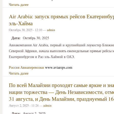
Читать далее
Air Arabia: запуск прямых рейсов Екатеринбу
эль-Хайма
Октябрь 30, 2025 - 12:10 —
admin
Дата:
Октябрь 30, 2025
Авиакомпания Air Arabia, первый и крупнейший лоукостер Ближне
Северной Африки, начала выполнять еженедельные прямые рейсы 
Екатеринбургом и Рас-эль-Хаймой в ОАЭ.
Россия
Авиаперевозки
www.aviareps.com
Читать далее
По всей Малайзии проходят самые яркие и зн
нации торжества — День Независимости, от
31 августа, и День Малайзии, празднуемый 16
Август 2, 2025 - 11:24 —
admin
Дата:
Август 2, 2025