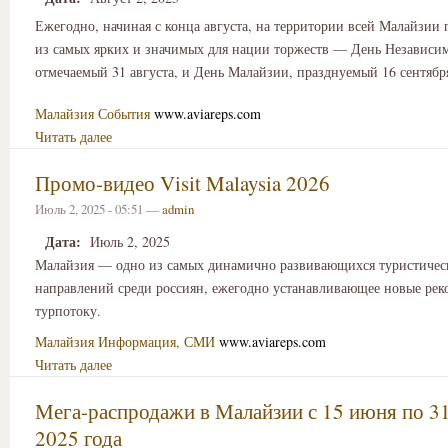
Ежегодно, начиная с конца августа, на территории всей Малайзии 
из самых ярких и значимых для нации торжеств — День Независи
отмечаемый 31 августа, и День Малайзии, празднуемый 16 сентябр
Малайзия
События
www.aviareps.com
Читать далее
Промо-видео Visit Malaysia 2026
Июль 2, 2025 - 05:51 —
admin
Дата:
Июль 2, 2025
Малайзия — одно из самых динамично развивающихся туристичес
направлений среди россиян, ежегодно устанавливающее новые рек
турпотоку.
Малайзия
Информация, СМИ
www.aviareps.com
Читать далее
Мега-распродажи в Малайзии с 15 июня по 3
2025 года