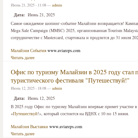
Июнь 21, 2025 - 11:08 —
admin
Дата:
Июнь 21, 2025
Самое ожидаемое шопинг-событие Малайзии возвращается! Кампан
Mega Sale Campaign (MMSC) 2025, организованная Tourism Malaysi
сотрудничестве с Mastercard, стартовала и продлится до 31 июля 202
Малайзия
События
www.aviareps.com
Читать далее
Офис по туризму Малайзии в 2025 году стал 
туристического фестиваля "Путешествуй!"
Июнь 12, 2025 - 18:08 —
admin
Дата:
Июнь 12, 2025
В 2025 году Офис по туризму Малайзии впервые примет участие в
«
Путешествуй
!», который состоится на ВДНХ с 10 по 15 июня.
Малайзия
Выставки
www.aviareps.com
Читать далее