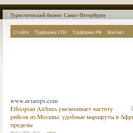
Туристический бизнес Санкт-Петербурга
О сайте
Турфирмы СПб
Турфирмы РФ
Контакт
Поиск по сайту
www.aviareps.com
Ethiopian Airlines увеличивает частоту
рейсов из Москвы: удобные маршруты в Афри
пределы
Май 7, 2026 - 20:31 —
admin