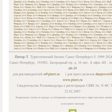
Декабрь 2022
Ноябрь 2022
Октябрь 2022
Сентябрь 2022
Август 2022
Июль 2022
Июнь 2022
Май 
Март 2022
Февраль 2022
Январь 2022
Декабрь 2021
Ноябрь 2021
Октябрь 2021
Сентябрь 2021
Ав
Июль 2021
Июнь 2021
Май 2021
Апрель 2021
Март 2021
Февраль 2021
Январь 2021
Декабрь 202
Октябрь 2020
Сентябрь 2020
Август 2020
Июль 2020
Июнь 2020
Май 2020
Апрель 2020
Март 20
Январь 2020
Декабрь 2019
Ноябрь 2019
Октябрь 2019
Сентябрь 2019
Август 2019
Июль 2019
Июн
Апрель 2019
Март 2019
Февраль 2019
Январь 2019
Декабрь 2018
Ноябрь 2018
Октябрь 2018
Сент
Август 2018
Июль 2018
Июнь 2018
Май 2018
Апрель 2018
Март 2018
Февраль 2018
Январь 2018
Ноябрь 2017
Октябрь 2017
Сентябрь 2017
Август 2017
Июль 2017
Июнь 2017
Май 2017
Апрель 
Февраль 2017
Январь 2017
Декабрь 2016
Ноябрь 2016
Октябрь 2016
Сентябрь 2016
Август 2016
И
Июнь 2016
Май 2016
Апрель 2016
Март 2016
Февраль 2016
Январь 2016
Декабрь 2015
Ноябрь 20
Сентябрь 2015
Август 2015
Июль 2015
Июнь 2015
Май 2015
Апрель 2015
Март 2015
Февраль 20
Декабрь 2014
Ноябрь 2014
Октябрь 2014
Сентябрь 2014
Август 2014
Июль 2014
Июнь 2014
Май 
Март 2014
Февраль 2014
Январь 2014
Декабрь 2013
Ноябрь 2013
Октябрь 2013
Сентябрь 2013
Ав
Июль 2013
Июнь 2013
Май 2013
Апрель 2013
Март 2013
Февраль 2013
Январь 2013
Декабрь 201
Октябрь 2012
Сентябрь 2012
Август 2012
Июль 2012
Июнь 2012
Май 2012
Апрель 2012
Март 20
Январь 2012
Декабрь 2011
Ноябрь 2011
Октябрь 2011
Сентябрь 2011
Август 2011
Июль 2011
Июн
Апрель 2011
Март 2011
Февраль 2011
Январь 2011
Декабрь 2010
Ноябрь 2010
Октябрь 2010
Сент
Август 2010
Июль 2010
Июнь 2010
Май 2010
Апрель 2010
Март 2010
Февраль 2010
Ноябрь 2009
Питер-Т
, Туристический бизнес Санкт-Петербурга © 1999-202
Санкт-Петербург, 191002, Загородный пр. д. 16 лит. А офис 4Н , т
60-19
для рекламодателей
a@pitert.ru
| для пресс-релизов
dneprovoi
www.pitert.ru
Свидетельство Роскомнадзора о регистрации СМИ Эл. N ФС 7
22.02.2007
Федеральная служба по надзору за соблюдением законодательства в сфере массовых комму
культурного наследия