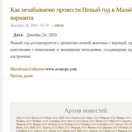
Как незабываемо провести Новый год в Мала
варианта
Декабрь 24, 2024 - 07:14 —
admin
Дата:
Декабрь 24, 2024
Новый год ассоциируется с ароматом свежей выпечки с корицей, 
шапочками с помпонами и звенящими мелодиями, создающими пр
настроение.
Малайзия
События
www.aviareps.com
Читать далее
Архив новостей
Август 2026
Июль 2026
Июнь 2026
Май 2026
Апрель 2026
Март 2026
Февраль 2026
Январь 2026
Ноябрь 2025
Октябрь 2025
Сентябрь 2025
Август 2025
Июль 2025
Июнь 2025
Май 2025
Апрель 
Февраль 2025
Январь 2025
Декабрь 2024
Ноябрь 2024
Октябрь 2024
Сентябрь 2024
Август 2024
И
Июнь 2024
Май 2024
Апрель 2024
Март 2024
Февраль 2024
Январь 2024
Декабрь 2023
Ноябрь 20
Сентябрь 2023
Август 2023
Июль 2023
Июнь 2023
Май 2023
Апрель 2023
Март 2023
Февраль 20