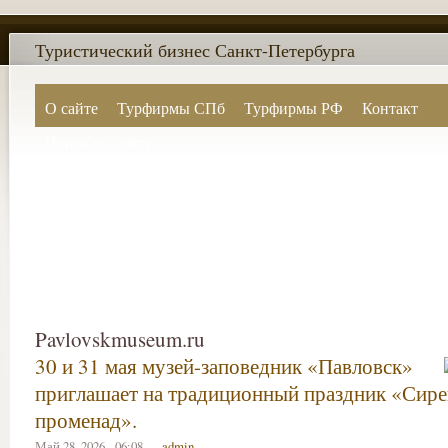
Туристический бизнес Санкт-Петербурга
О сайте
Турфирмы СПб
Турфирмы РФ
Контакт
Поиск по сайту
Pavlovskmuseum.ru
30 и 31 мая музей-заповедник «Павловск»
приглашает на традиционный праздник «Сир
променад».
Май 28, 2026 - 06:08 —
admin