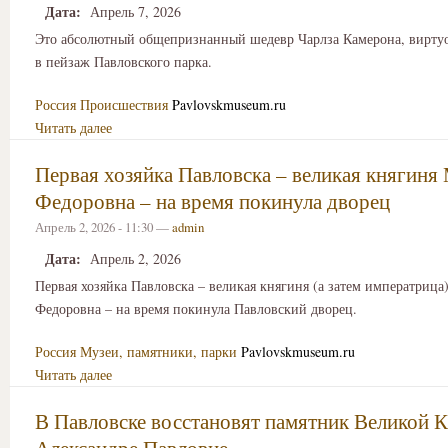
Дата:
Апрель 7, 2026
Это абсолютный общепризнанный шедевр Чарлза Камерона, вирту
в пейзаж Павловского парка.
Россия
Происшествия
Pavlovskmuseum.ru
Читать далее
Первая хозяйка Павловска – великая княгиня
Федоровна – на время покинула дворец
Апрель 2, 2026 - 11:30 —
admin
Дата:
Апрель 2, 2026
Первая хозяйка Павловска – великая княгиня (а затем императрица
Федоровна – на время покинула Павловский дворец.
Россия
Музеи, памятники, парки
Pavlovskmuseum.ru
Читать далее
В Павловске восстановят памятник Великой 