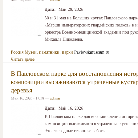
Дата:
Май 28, 2026
30 и 31 мая на Больших кругах Павловского парк
«Марши императорских гвардейских полков» в 
оркестра Военно‑медицинской академии под рук
Михаила Николаева.
Россия
Музеи, памятники, парки
Pavlovskmuseum.ru
Читать далее
В Павловском парке для восстановления исто
композиции высаживаются утраченные куста
деревья
Май 16, 2026 - 17:38 —
admin
Дата:
Май 16, 2026
В Павловском парке для восстановления историч
композиции высаживаются утраченные кустарник
Это ежегодные сезонные работы.