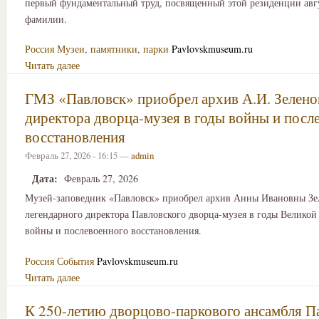
первый фундаментальный труд, посвященный этой резиденции ав
фамилии.
Россия
Музеи, памятники, парки
Pavlovskmuseum.ru
Читать далее
ГМЗ «Павловск» приобрел архив А.И. Зелено
директора дворца-музея в годы войны и посл
восстановления
Февраль 27, 2026 - 16:15 —
admin
Дата:
Февраль 27, 2026
Музей-заповедник «Павловск» приобрел архив Анны Ивановны Зе
легендарного директора Павловского дворца-музея в годы Великой
войны и послевоенного восстановления.
Россия
События
Pavlovskmuseum.ru
Читать далее
К 250-летию дворцово-паркового ансамбля П