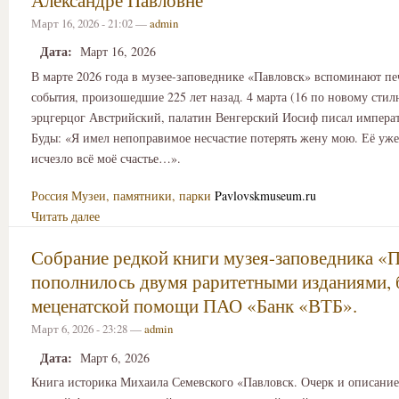
Александре Павловне
Март 16, 2026 - 21:02 —
admin
Дата:
Март 16, 2026
В марте 2026 года в музее-заповеднике «Павловск» вспоминают п
события, произошедшие 225 лет назад. 4 марта (16 по новому стил
эрцгерцог Австрийский, палатин Венгерский Иосиф писал императ
Буды: «Я имел непоправимое несчастие потерять жену мою. Её уже 
исчезло всё моё счастье…».
Россия
Музеи, памятники, парки
Pavlovskmuseum.ru
Читать далее
Собрание редкой книги музея-заповедника «
пополнилось двумя раритетными изданиями, 
меценатской помощи ПАО «Банк «ВТБ».
Март 6, 2026 - 23:28 —
admin
Дата:
Март 6, 2026
Книга историка Михаила Семевского «Павловск. Очерк и описание