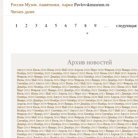
Россия
Музеи, памятники, парки
Pavlovskmuseum.ru
Читать далее
1
2
3
4
5
6
7
8
9
…
следующая 
»
Архив новостей
Август 2026
Июль 2026
Июнь 2026
Май 2026
Апрель 2026
Март 2026
Февраль 2026
Январь 2026
Ноябрь 2025
Октябрь 2025
Сентябрь 2025
Август 2025
Июль 2025
Июнь 2025
Май 2025
Апрель 
Февраль 2025
Январь 2025
Декабрь 2024
Ноябрь 2024
Октябрь 2024
Сентябрь 2024
Август 2024
И
Июнь 2024
Май 2024
Апрель 2024
Март 2024
Февраль 2024
Январь 2024
Декабрь 2023
Ноябрь 20
Сентябрь 2023
Август 2023
Июль 2023
Июнь 2023
Май 2023
Апрель 2023
Март 2023
Февраль 20
Декабрь 2022
Ноябрь 2022
Октябрь 2022
Сентябрь 2022
Август 2022
Июль 2022
Июнь 2022
Май 
Март 2022
Февраль 2022
Январь 2022
Декабрь 2021
Ноябрь 2021
Октябрь 2021
Сентябрь 2021
Ав
Июль 2021
Июнь 2021
Май 2021
Апрель 2021
Март 2021
Февраль 2021
Январь 2021
Декабрь 202
Октябрь 2020
Сентябрь 2020
Август 2020
Июль 2020
Июнь 2020
Май 2020
Апрель 2020
Март 20
Январь 2020
Декабрь 2019
Ноябрь 2019
Октябрь 2019
Сентябрь 2019
Август 2019
Июль 2019
Июн
Апрель 2019
Март 2019
Февраль 2019
Январь 2019
Декабрь 2018
Ноябрь 2018
Октябрь 2018
Сент
Август 2018
Июль 2018
Июнь 2018
Май 2018
Апрель 2018
Март 2018
Февраль 2018
Январь 2018
Ноябрь 2017
Октябрь 2017
Сентябрь 2017
Август 2017
Июль 2017
Июнь 2017
Май 2017
Апрель 
Февраль 2017
Январь 2017
Декабрь 2016
Ноябрь 2016
Октябрь 2016
Сентябрь 2016
Август 2016
И
Июнь 2016
Май 2016
Апрель 2016
Март 2016
Февраль 2016
Январь 2016
Декабрь 2015
Ноябрь 20
Сентябрь 2015
Август 2015
Июль 2015
Июнь 2015
Май 2015
Апрель 2015
Март 2015
Февраль 20
Декабрь 2014
Ноябрь 2014
Октябрь 2014
Сентябрь 2014
Август 2014
Июль 2014
Июнь 2014
Май 
Март 2014
Февраль 2014
Январь 2014
Декабрь 2013
Ноябрь 2013
Октябрь 2013
Сентябрь 2013
Ав
Июль 2013
Июнь 2013
Май 2013
Апрель 2013
Март 2013
Февраль 2013
Январь 2013
Декабрь 201
Октябрь 2012
Сентябрь 2012
Август 2012
Июль 2012
Июнь 2012
Май 2012
Апрель 2012
Март 20
Январь 2012
Декабрь 2011
Ноябрь 2011
Октябрь 2011
Сентябрь 2011
Август 2011
Июль 2011
Июн