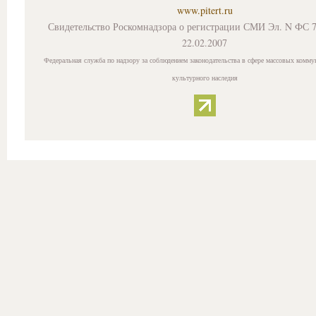
www.pitert.ru
Свидетельство Роскомнадзора о регистрации СМИ Эл. N ФС 7
22.02.2007
Федеральная служба по надзору за соблюдением законодательства в сфере массовых комму
культурного наследия