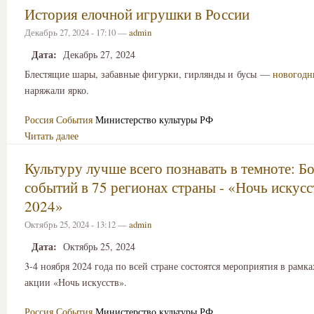
История елочной игрушки в России
Декабрь 27, 2024 - 17:10 —
admin
Дата:
Декабрь 27, 2024
Блестящие шары, забавные фигурки, гирлянды и бусы —
новогодн
наряжали ярко.
Россия
События
Министерство культуры РФ
Читать далее
Культуру лучше всего познавать в темноте: Б
событий в 75 регионах страны - «Ночь искус
2024»
Октябрь 25, 2024 - 13:12 —
admin
Дата:
Октябрь 25, 2024
3-4 ноября 2024 года по всей стране состоятся мероприятия в рамк
акции «Ночь искусств».
Россия
События
Министерство культуры РФ