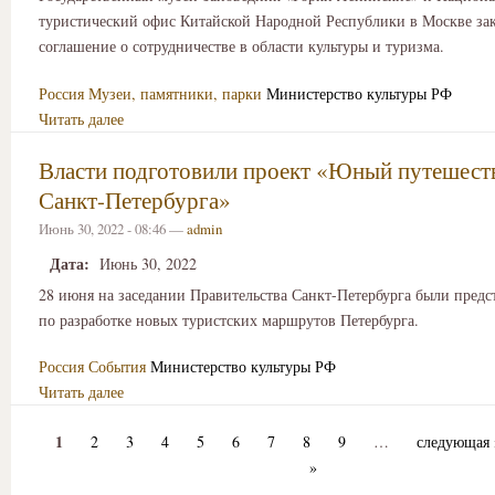
туристический офис Китайской Народной Республики в Москве за
соглашение о сотрудничестве в области культуры и туризма.
Россия
Музеи, памятники, парки
Министерство культуры РФ
Читать далее
Власти подготовили проект «Юный путешест
Санкт-Петербурга»
Июнь 30, 2022 - 08:46 —
admin
Дата:
Июнь 30, 2022
28 июня на заседании Правительства Санкт-Петербурга были пред
по разработке новых туристских маршрутов Петербурга.
Россия
События
Министерство культуры РФ
Читать далее
1
2
3
4
5
6
7
8
9
…
следующая 
»