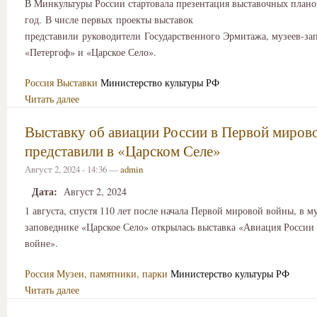
В Минкультуры России стартовала презентация выставочных плано
год. В числе первых проекты выставок
представили руководители Государственного Эрмитажа, музеев-за
«Петергоф» и «Царское Село».
Россия
Выставки
Министерство культуры РФ
Читать далее
Выставку об авиации России в Первой миров
представили в «Царском Селе»
Август 2, 2024 - 14:36 —
admin
Дата:
Август 2, 2024
1 августа, спустя 110 лет после начала Первой мировой войны, в му
заповеднике «Царское Село» открылась выставка «Авиация России
войне».
Россия
Музеи, памятники, парки
Министерство культуры РФ
Читать далее