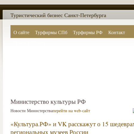
Туристический бизнес Санкт-Петербурга
О сайте
Турфирмы СПб
Турфирмы РФ
Контакт
Поиск по сайту
Министерство культуры РФ
Новости Министерства
перейти на web-сайт
«Культура.РФ» и VK расскажут о 15 шедевра
региональных музеев России