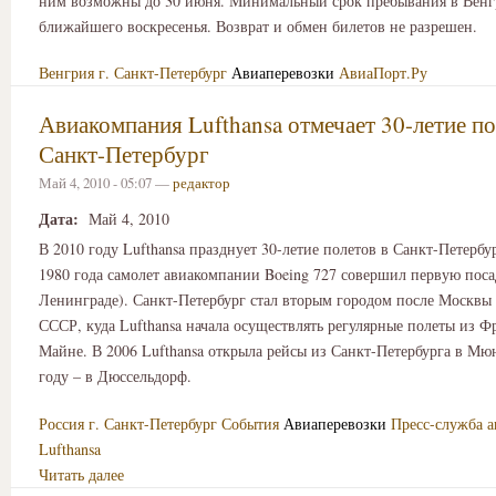
ним возможны до 30 июня. Минимальный срок пребывания в Венг
ближайшего воскресенья. Возврат и обмен билетов не разрешен.
Венгрия
г. Санкт-Петербург
Авиаперевозки
АвиаПорт.Ру
Авиакомпания Lufthansa отмечает 30-летие по
Санкт-Петербург
Май 4, 2010 - 05:07 —
редактор
Дата:
Май 4, 2010
В 2010 году Lufthansa празднует 30-летие полетов в Санкт-Петербу
1980 года самолет авиакомпании Boeing 727 совершил первую поса
Ленинграде). Санкт-Петербург стал вторым городом после Москвы
СССР, куда Lufthansa начала осуществлять регулярные полеты из Ф
Майне. В 2006 Lufthansa открыла рейсы из Санкт-Петербурга в Мюн
году – в Дюссельдорф.
Россия
г. Санкт-Петербург
События
Авиаперевозки
Пресс-служба 
Lufthansa
Читать далее