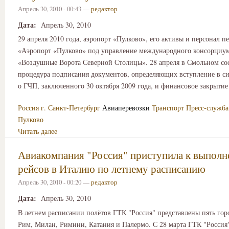
Апрель 30, 2010 - 00:43 —
редактор
Дата:
Апрель 30, 2010
29 апреля 2010 года, аэропорт «Пулково», его активы и персонал 
«Аэропорт «Пулково» под управление международного консорци
«Воздушные Ворота Северной Столицы». 28 апреля в Смольном сос
процедура подписания документов, определяющих вступление в с
о ГЧП, заключенного 30 октября 2009 года, и финансовое закрытие
Россия
г. Санкт-Петербург
Авиаперевозки
Транспорт
Пресс-служба
Пулково
Читать далее
Авиакомпания "Россия" приступила к выпол
рейсов в Италию по летнему расписанию
Апрель 30, 2010 - 00:20 —
редактор
Дата:
Апрель 30, 2010
В летнем расписании полётов ГТК "Россия" представлены пять гор
Рим, Милан, Римини, Катания и Палермо. С 28 марта ГТК "Россия