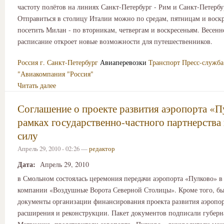
частоту полётов на линиях Санкт-Петербург - Рим и Санкт-Петербу
Отправиться в столицу Италии можно по средам, пятницам и воскр
посетить Милан - по вторникам, четвергам и воскресеньям. Весенн
расписание откроет новые возможности для путешественников.
Россия
г. Санкт-Петербург
Авиаперевозки
Транспорт
Пресс-служб
"Авиакомпания "Россия"
Читать далее
Соглашение о проекте развития аэропорта «П
рамках государственно-частного партнерства 
силу
Апрель 29, 2010 - 02:26 —
редактор
Дата:
Апрель 29, 2010
в Смольном состоялась церемония передачи аэропорта «Пулково» в
компании «Воздушные Ворота Северной Столицы». Кроме того, б
документы организации финансирования проекта развития аэропор
расширения и реконструкции. Пакет документов подписали губерн