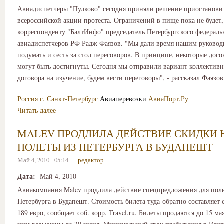
Авиадиспетчеры "Пулково" сегодня приняли решение приостановит
всероссийской акции протеста. Ограничений в пище пока не будет,
корреспонденту "БалтИнфо" председатель Петербургского федерал
авиадиспетчеров РФ Радж Фаязов. "Мы дали время нашим руковод
подумать и сесть за стол переговоров. В принципе, некоторые дог
могут быть достигнуты. Сегодня мы отправили вариант коллективн
договора на изучение, будем вести переговоры", - рассказал Фаязов
Россия
г. Санкт-Петербург
Авиаперевозки
АвиаПорт.Ру
Читать далее
MALEV ПРОДЛИЛА ДЕЙСТВИЕ СКИДКИ 
ПОЛЕТЫ ИЗ ПЕТЕРБУРГА В БУДАПЕШТ
Май 4, 2010 - 05:14 —
редактор
Дата:
Май 4, 2010
Авиакомпания Malev продлила действие спецпредложения для поле
Петербурга в Будапешт. Стоимость билета туда-обратно составляет 
189 евро, сообщает соб. корр. Travel.ru. Билеты продаются до 15 ма