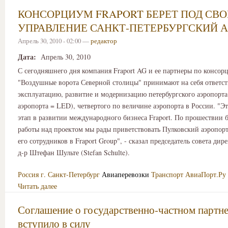
КОНСОРЦИУМ FRAPORT БЕРЕТ ПОД СВО
УПРАВЛЕНИЕ САНКТ-ПЕТЕРБУРГСКИЙ 
Апрель 30, 2010 - 02:00 —
редактор
Дата:
Апрель 30, 2010
С сегодняшнего дня компания Fraport AG и ее партнеры по консор
"Воздушные ворота Северной столицы" принимают на себя ответст
эксплуатацию, развитие и модернизацию петербургского аэропорта
аэропорта = LED), четвертого по величине аэропорта в России. "Э
этап в развитии международного бизнеса Fraport. По прошествии б
работы над проектом мы рады приветствовать Пулковский аэропорт
его сотрудников в Fraport Group", - сказал председатель совета дире
д-р Штефан Шульте (Stefan Schulte).
Россия
г. Санкт-Петербург
Авиаперевозки
Транспорт
АвиаПорт.Ру
Читать далее
Соглашение о государственно-частном партне
вступило в силу