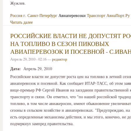
Жужлев.
Россия
г. Санкт-Петербург
Авиаперевозки
Транспорт
АвиаПорт.Ру
Читать далее
РОССИЙСКИЕ ВЛАСТИ НЕ ДОПУСТЯТ РО
НА ТОПЛИВО В СЕЗОН ПИКОВЫХ
АВИАПЕРЕВОЗОК И ПОСЕВНОЙ - С.ИВА
Апрель 29, 2010 - 02:16 —
редактор
Дата:
Апрель 29, 2010
Российские власти не допустят роста цен на топливо в летний сез
авиаперевозок и посевной. Как сообщает ИТАР-ТАСС, об этом заяв
вице-премьер РФ Сергей Иванов на заседании правительственной 
транспорту и связи. Он отметил, что "по нашей российской тради
топливо, в том числе авиакеросин, имеют обыкновение увеличиват
сезоны в сельском хозяйстве и авиаперевозках. "Предупреждаю, на 
есть определенные механизмы действия, и мы этого, конечно, не до
подчеркнул зампред правительства.