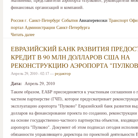
Матвиенко, представители аэропорта «Пулково», руководители ме
финансовых организаций и компаний.
Россия
г. Санкт-Петербург
События
Авиаперевозки
Транспорт
Офи
портал Администрации Санкт-Петербурга
Читать далее
ЕВРАЗИЙСКИЙ БАНК РАЗВИТИЯ ПРЕДОС
КРЕДИТ В 90 МЛН ДОЛЛАРОВ США НА
РЕКОНСТРУКЦИЮ АЭРОПОРТА "ПУЛКОВ
Апрель 29, 2010 - 02:17 —
редактор
Дата:
Апрель 29, 2010
Таким образом, ЕАБР присоединяется к участникам соглашения о г
частном партнерстве (ГЧП), которое предусматривает реконструкци
эксплуатацию аэропорта "Пулково" Евразийский банк развития вы
долларов на финансирование проекта по созданию, реконструкции
на основе государственно-частного партнерства объектов, входящих
аэропорта "Пулково". Документ об этом подписал сегодня исполн
обязанности управляющего директора по проектной деятельности