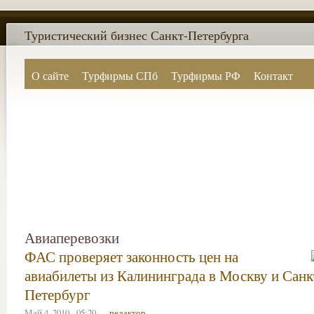
Туристический бизнес Санкт-Петербурга
О сайте
Турфирмы СПб
Турфирмы РФ
Контакт
Поиск по сайту
Авиаперевозки
ФАС проверяет законность цен на
авиабилеты из Калининграда в Москву и Санк
Петербург
Май 4, 2010 - 05:20 —
редактор