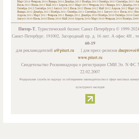
Март 2014
Февраль 2014
Январь 2014
Декабрь 2013
Ноябрь 2013
Октябрь 2013
Сентябрь 2013
Ав
Июль 2013
Июнь 2013
Май 2013
Апрель 2013
Март 2013
Февраль 2013
Январь 2013
Декабрь 201
Октябрь 2012
Сентябрь 2012
Август 2012
Июль 2012
Июнь 2012
Май 2012
Апрель 2012
Март 20
Январь 2012
Декабрь 2011
Ноябрь 2011
Октябрь 2011
Сентябрь 2011
Август 2011
Июль 2011
Июн
Апрель 2011
Март 2011
Февраль 2011
Январь 2011
Декабрь 2010
Ноябрь 2010
Октябрь 2010
Сент
Август 2010
Июль 2010
Июнь 2010
Май 2010
Апрель 2010
Март 2010
Февраль 2010
Ноябрь 2009
Питер-Т
, Туристический бизнес Санкт-Петербурга © 1999-202
Санкт-Петербург, 191002, Загородный пр. д. 16 лит. А офис 4Н , т
60-19
для рекламодателей
a@pitert.ru
| для пресс-релизов
dneprovoi
www.pitert.ru
Свидетельство Роскомнадзора о регистрации СМИ Эл. N ФС 7
22.02.2007
Федеральная служба по надзору за соблюдением законодательства в сфере массовых комму
культурного наследия