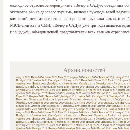
ежегодное отраслевое мероприятие «Вечер в САДу», объединив бо
экспертов рынка делового туризма, включая руководителей ведущ
компаний, делегатов со стороны корпоративных заказчиков, отелей
MICE-агентств и СМИ. «Вечер в САДу» уже три года является еди
площадкой, объединяющей представителей всех звеньев отраслево
Архив новостей
Август 2026
Июль 2026
Июнь 2026
Май 2026
Апрель 2026
Март 2026
Февраль 2026
Январь 2026
Ноябрь 2025
Октябрь 2025
Сентябрь 2025
Август 2025
Июль 2025
Июнь 2025
Май 2025
Апрель 
Февраль 2025
Январь 2025
Декабрь 2024
Ноябрь 2024
Октябрь 2024
Сентябрь 2024
Август 2024
И
Июнь 2024
Май 2024
Апрель 2024
Март 2024
Февраль 2024
Январь 2024
Декабрь 2023
Ноябрь 20
Сентябрь 2023
Август 2023
Июль 2023
Июнь 2023
Май 2023
Апрель 2023
Март 2023
Февраль 20
Декабрь 2022
Ноябрь 2022
Октябрь 2022
Сентябрь 2022
Август 2022
Июль 2022
Июнь 2022
Май 
Март 2022
Февраль 2022
Январь 2022
Декабрь 2021
Ноябрь 2021
Октябрь 2021
Сентябрь 2021
Ав
Июль 2021
Июнь 2021
Май 2021
Апрель 2021
Март 2021
Февраль 2021
Январь 2021
Декабрь 202
Октябрь 2020
Сентябрь 2020
Август 2020
Июль 2020
Июнь 2020
Май 2020
Апрель 2020
Март 20
Январь 2020
Декабрь 2019
Ноябрь 2019
Октябрь 2019
Сентябрь 2019
Август 2019
Июль 2019
Июн
Апрель 2019
Март 2019
Февраль 2019
Январь 2019
Декабрь 2018
Ноябрь 2018
Октябрь 2018
Сент
Август 2018
Июль 2018
Июнь 2018
Май 2018
Апрель 2018
Март 2018
Февраль 2018
Январь 2018
Ноябрь 2017
Октябрь 2017
Сентябрь 2017
Август 2017
Июль 2017
Июнь 2017
Май 2017
Апрель 
Февраль 2017
Январь 2017
Декабрь 2016
Ноябрь 2016
Октябрь 2016
Сентябрь 2016
Август 2016
И
Июнь 2016
Май 2016
Апрель 2016
Март 2016
Февраль 2016
Январь 2016
Декабрь 2015
Ноябрь 20
Сентябрь 2015
Август 2015
Июль 2015
Июнь 2015
Май 2015
Апрель 2015
Март 2015
Февраль 20
Декабрь 2014
Ноябрь 2014
Октябрь 2014
Сентябрь 2014
Август 2014
Июль 2014
Июнь 2014
Май 