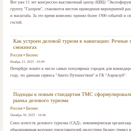
Вот уже 11 лет конгрессно-выставочный центр (КВЦ) "Экспофорум
группу "Газпром", становится местом проведения мероприятий раз
и масштаба. За это время комплекс принял более 1500 событий и с
гостей.
Как устроен деловой туризм в навигацию: Речные 
смокингах
Россия
•
Бизнес
Ноябрь 23, 2025 - 03:09
Петербург вошёл в число самых популярных городов для командир
году, по данным сервиса "Авито Путешествия" и ГК "Аэроклуб".
Подходы к новым стандартам ТМС сформулировал
рынка делового туризма
Россия
•
Бизнес
Октябрь 30, 2025 - 16:46
Союз агентств делового туризма (САД), некоммерческая организац
объединяющая ведущих представителей индустрии бизнес-тревел 