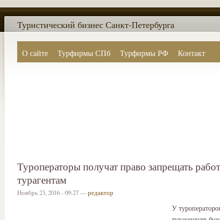
Туристический бизнес Санкт-Петербурга
О сайте
Турфирмы СПб
Турфирмы РФ
Контакт
Поиск по сайту
Туроператоры получат право запрещать работ
турагентам
Ноябрь 23, 2016 - 09:27 —
редактор
У туроператоров
турагентств бу