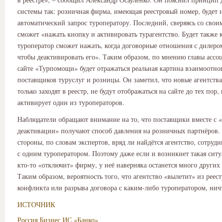
системы так: розничная фирма, имеющая реестровый номер, будет 
автоматический запрос туроператору. Последний, сверяясь со свои
сможет «нажать кнопку и активировать турагентство. Будет также 
туроператор сможет нажать, когда договорные отношения с дилером
чтобы деактивировать его». Таким образом, по мнению главы ассо
сайте «Турпомощи» будет отражаться реальная картина взаимоотн
поставщиков туруслуг и розницы. Он заметил, что новые агентства
только заходят в реестр, не будут отображаться на сайте до тех пор,
активирует один из туроператоров.
Наблюдатели обращают внимание на то, что поставщики вместе с 
деактивации» получают способ давления на розничных партнёров.
стороны, по словам экспертов, вряд ли найдётся агентство, сотруд
с одним туроператором. Поэтому даже если и возникнет такая ситу
кто-то «отключит» фирму, у неё наверняка останется много других
Таким образом, вероятность того, что агентство «вылетит» из реест
конфликта или разрыва договора с каким-либо туроператором, нич
ИСТОЧНИК
Россия
Бизнес
ИС «Банко»