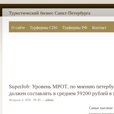
Туристический бизнес Санкт-Петербурга
О сайте
Турфирмы СПб
Турфирмы РФ
Контакт
Поиск по сайту
SuperJob: Уровень МРОТ, по мнению петерб
должен составлять в среднем 59200 рублей в
Февраль 4, 2026 - 09:49 —
admin
Самые высокие 
уровню минима