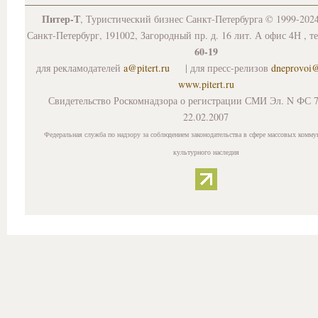
Питер-Т
, Туристический бизнес Санкт-Петербурга © 1999-202
Санкт-Петербург, 191002, Загородный пр. д. 16 лит. А офис 4Н , т
60-19
для рекламодателей
a@pitert.ru
| для пресс-релизов
dneprovoi
www.pitert.ru
Свидетельство Роскомнадзора о регистрации СМИ Эл. N ФС 7
22.02.2007
Федеральная служба по надзору за соблюдением законодательства в сфере массовых комму
культурного наследия