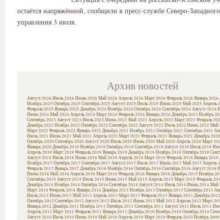
остаётся напряжённой, сообщили в пресс-службе Северо-Западног
управления 3 июля.
Архив новостей
Август 2026
Июль 2026
Июнь 2026
Май 2026
Апрель 2026
Март 2026
Февраль 2026
Январь 2026
Ноябрь 2025
Октябрь 2025
Сентябрь 2025
Август 2025
Июль 2025
Июнь 2025
Май 2025
Апрель 
Февраль 2025
Январь 2025
Декабрь 2024
Ноябрь 2024
Октябрь 2024
Сентябрь 2024
Август 2024
И
Июнь 2024
Май 2024
Апрель 2024
Март 2024
Февраль 2024
Январь 2024
Декабрь 2023
Ноябрь 20
Сентябрь 2023
Август 2023
Июль 2023
Июнь 2023
Май 2023
Апрель 2023
Март 2023
Февраль 20
Декабрь 2022
Ноябрь 2022
Октябрь 2022
Сентябрь 2022
Август 2022
Июль 2022
Июнь 2022
Май 
Март 2022
Февраль 2022
Январь 2022
Декабрь 2021
Ноябрь 2021
Октябрь 2021
Сентябрь 2021
Ав
Июль 2021
Июнь 2021
Май 2021
Апрель 2021
Март 2021
Февраль 2021
Январь 2021
Декабрь 202
Октябрь 2020
Сентябрь 2020
Август 2020
Июль 2020
Июнь 2020
Май 2020
Апрель 2020
Март 20
Январь 2020
Декабрь 2019
Ноябрь 2019
Октябрь 2019
Сентябрь 2019
Август 2019
Июль 2019
Июн
Апрель 2019
Март 2019
Февраль 2019
Январь 2019
Декабрь 2018
Ноябрь 2018
Октябрь 2018
Сент
Август 2018
Июль 2018
Июнь 2018
Май 2018
Апрель 2018
Март 2018
Февраль 2018
Январь 2018
Ноябрь 2017
Октябрь 2017
Сентябрь 2017
Август 2017
Июль 2017
Июнь 2017
Май 2017
Апрель 
Февраль 2017
Январь 2017
Декабрь 2016
Ноябрь 2016
Октябрь 2016
Сентябрь 2016
Август 2016
И
Июнь 2016
Май 2016
Апрель 2016
Март 2016
Февраль 2016
Январь 2016
Декабрь 2015
Ноябрь 20
Сентябрь 2015
Август 2015
Июль 2015
Июнь 2015
Май 2015
Апрель 2015
Март 2015
Февраль 20
Декабрь 2014
Ноябрь 2014
Октябрь 2014
Сентябрь 2014
Август 2014
Июль 2014
Июнь 2014
Май 
Март 2014
Февраль 2014
Январь 2014
Декабрь 2013
Ноябрь 2013
Октябрь 2013
Сентябрь 2013
Ав
Июль 2013
Июнь 2013
Май 2013
Апрель 2013
Март 2013
Февраль 2013
Январь 2013
Декабрь 201
Октябрь 2012
Сентябрь 2012
Август 2012
Июль 2012
Июнь 2012
Май 2012
Апрель 2012
Март 20
Январь 2012
Декабрь 2011
Ноябрь 2011
Октябрь 2011
Сентябрь 2011
Август 2011
Июль 2011
Июн
Апрель 2011
Март 2011
Февраль 2011
Январь 2011
Декабрь 2010
Ноябрь 2010
Октябрь 2010
Сент
Август 2010
Июль 2010
Июнь 2010
Май 2010
Апрель 2010
Март 2010
Февраль 2010
Ноябрь 2009