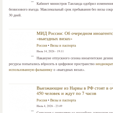
Кабинет министров Таиланда одобрил изменения
безвизового въезда. Максимальный срок пребывания без визы сокр
30 дней.
МИД России: Об очередном иноагентс
«выездных визах»
Россия
•
Визы и паспорта
Июль 14, 2026 - 19:11
Накануне отпускного сезона иноагентские дези
ресурсы попытались вбросить в цифровое пространство
неоднокра
использованную фальшивку
о «выездных визах».
Выезжающие из Нарвы в РФ стоят в о
450 человек и ждут по 7 часов
Россия
•
Визы и паспорта
Июль 4, 2026 - 23:49
Ситуация с очередями на российско-эстонском у