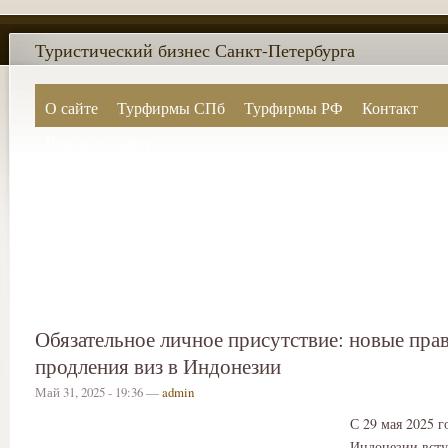
Туристический бизнес Санкт-Петербурга
О сайте
Турфирмы СПб
Турфирмы РФ
Контакт
Поиск по сайту
Обязательное личное присутствие: новые пра
продления виз в Индонезии
Май 31, 2025 - 19:36 —
admin
С 29 мая 2025 г
Индонезии всту