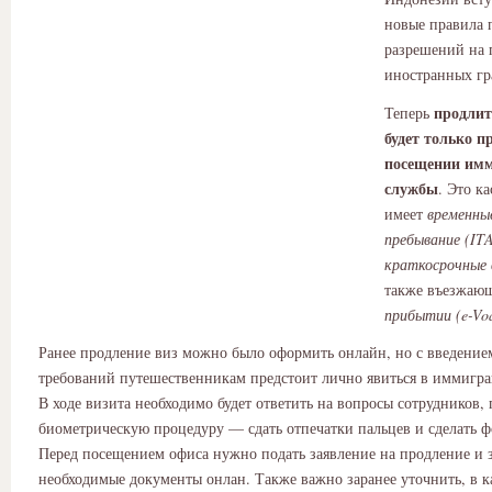
новые правила 
разрешений на 
иностранных гр
продлит
Теперь
будет только п
посещении им
службы
. Это ка
имеет
временны
пребывание (IT
краткосрочные 
также въезжаю
прибытии (e-Vo
Ранее продление виз можно было оформить онлайн, но с введение
требований путешественникам предстоит лично явиться в иммигр
В ходе визита необходимо будет ответить на вопросы сотрудников,
биометрическую процедуру — сдать отпечатки пальцев и сделать 
Перед посещением офиса нужно подать заявление на продление и з
необходимые документы онлан. Также важно заранее уточнить, в 