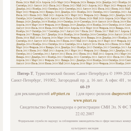
Июнь 2024
Май 2024
Апрель 2024
Март 2024
Февраль 2024
Январь 2024
Декабрь 2023
Ноябрь 20
Сентябрь 2023
Август 2023
Июль 2023
Июнь 2023
Май 2023
Апрель 2023
Март 2023
Февраль 20
Декабрь 2022
Ноябрь 2022
Октябрь 2022
Сентябрь 2022
Август 2022
Июль 2022
Июнь 2022
Май 
Март 2022
Февраль 2022
Январь 2022
Декабрь 2021
Ноябрь 2021
Октябрь 2021
Сентябрь 2021
Ав
Июль 2021
Июнь 2021
Май 2021
Апрель 2021
Март 2021
Февраль 2021
Январь 2021
Декабрь 202
Октябрь 2020
Сентябрь 2020
Август 2020
Июль 2020
Июнь 2020
Май 2020
Апрель 2020
Март 20
Январь 2020
Декабрь 2019
Ноябрь 2019
Октябрь 2019
Сентябрь 2019
Август 2019
Июль 2019
Июн
Апрель 2019
Март 2019
Февраль 2019
Январь 2019
Декабрь 2018
Ноябрь 2018
Октябрь 2018
Сент
Август 2018
Июль 2018
Июнь 2018
Май 2018
Апрель 2018
Март 2018
Февраль 2018
Январь 2018
Ноябрь 2017
Октябрь 2017
Сентябрь 2017
Август 2017
Июль 2017
Июнь 2017
Май 2017
Апрель 
Февраль 2017
Январь 2017
Декабрь 2016
Ноябрь 2016
Октябрь 2016
Сентябрь 2016
Август 2016
И
Июнь 2016
Май 2016
Апрель 2016
Март 2016
Февраль 2016
Январь 2016
Декабрь 2015
Ноябрь 20
Сентябрь 2015
Август 2015
Июль 2015
Июнь 2015
Май 2015
Апрель 2015
Март 2015
Февраль 20
Декабрь 2014
Ноябрь 2014
Октябрь 2014
Сентябрь 2014
Август 2014
Июль 2014
Июнь 2014
Май 
Март 2014
Февраль 2014
Январь 2014
Декабрь 2013
Ноябрь 2013
Октябрь 2013
Сентябрь 2013
Ав
Июль 2013
Июнь 2013
Май 2013
Апрель 2013
Март 2013
Февраль 2013
Январь 2013
Декабрь 201
Октябрь 2012
Сентябрь 2012
Август 2012
Июль 2012
Июнь 2012
Май 2012
Апрель 2012
Март 20
Январь 2012
Декабрь 2011
Ноябрь 2011
Октябрь 2011
Сентябрь 2011
Август 2011
Июль 2011
Июн
Апрель 2011
Март 2011
Февраль 2011
Январь 2011
Декабрь 2010
Ноябрь 2010
Октябрь 2010
Сент
Август 2010
Июль 2010
Июнь 2010
Май 2010
Апрель 2010
Март 2010
Февраль 2010
Ноябрь 2009
Питер-Т
, Туристический бизнес Санкт-Петербурга © 1999-202
Санкт-Петербург, 191002, Загородный пр. д. 16 лит. А офис 4Н , т
60-19
для рекламодателей
a@pitert.ru
| для пресс-релизов
dneprovoi
www.pitert.ru
Свидетельство Роскомнадзора о регистрации СМИ Эл. N ФС 7
22.02.2007
Федеральная служба по надзору за соблюдением законодательства в сфере массовых комму
культурного наследия