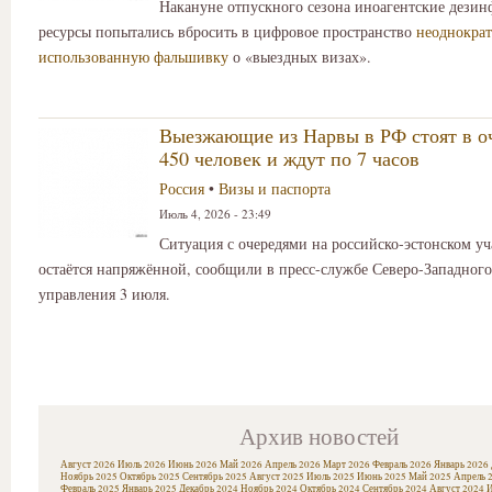
Накануне отпускного сезона иноагентские дези
ресурсы попытались вбросить в цифровое пространство
неоднокра
использованную фальшивку
о «выездных визах».
Выезжающие из Нарвы в РФ стоят в о
450 человек и ждут по 7 часов
Россия
•
Визы и паспорта
Июль 4, 2026 - 23:49
Ситуация с очередями на российско-эстонском у
остаётся напряжённой, сообщили в пресс-службе Северо-Западног
управления 3 июля.
Архив новостей
Август 2026
Июль 2026
Июнь 2026
Май 2026
Апрель 2026
Март 2026
Февраль 2026
Январь 2026
Ноябрь 2025
Октябрь 2025
Сентябрь 2025
Август 2025
Июль 2025
Июнь 2025
Май 2025
Апрель 
Февраль 2025
Январь 2025
Декабрь 2024
Ноябрь 2024
Октябрь 2024
Сентябрь 2024
Август 2024
И