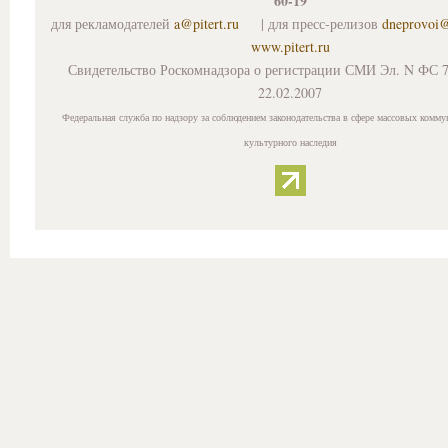
60-19
для рекламодателей
a@pitert.ru
| для пресс-релизов
dneprovoi
www.pitert.ru
Свидетельство Роскомнадзора о регистрации СМИ Эл. N ФС 7
22.02.2007
Федеральная служба по надзору за соблюдением законодательства в сфере массовых комму
культурного наследия