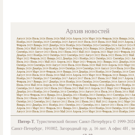
Архив новостей
Август 2026
Июль 2026
Июнь 2026
Май 2026
Апрель 2026
Март 2026
Февраль 2026
Январь 2026
Ноябрь 2025
Октябрь 2025
Сентябрь 2025
Август 2025
Июль 2025
Июнь 2025
Май 2025
Апрель 
Февраль 2025
Январь 2025
Декабрь 2024
Ноябрь 2024
Октябрь 2024
Сентябрь 2024
Август 2024
И
Июнь 2024
Май 2024
Апрель 2024
Март 2024
Февраль 2024
Январь 2024
Декабрь 2023
Ноябрь 20
Сентябрь 2023
Август 2023
Июль 2023
Июнь 2023
Май 2023
Апрель 2023
Март 2023
Февраль 20
Декабрь 2022
Ноябрь 2022
Октябрь 2022
Сентябрь 2022
Август 2022
Июль 2022
Июнь 2022
Май 
Март 2022
Февраль 2022
Январь 2022
Декабрь 2021
Ноябрь 2021
Октябрь 2021
Сентябрь 2021
Ав
Июль 2021
Июнь 2021
Май 2021
Апрель 2021
Март 2021
Февраль 2021
Январь 2021
Декабрь 202
Октябрь 2020
Сентябрь 2020
Август 2020
Июль 2020
Июнь 2020
Май 2020
Апрель 2020
Март 20
Январь 2020
Декабрь 2019
Ноябрь 2019
Октябрь 2019
Сентябрь 2019
Август 2019
Июль 2019
Июн
Апрель 2019
Март 2019
Февраль 2019
Январь 2019
Декабрь 2018
Ноябрь 2018
Октябрь 2018
Сент
Август 2018
Июль 2018
Июнь 2018
Май 2018
Апрель 2018
Март 2018
Февраль 2018
Январь 2018
Ноябрь 2017
Октябрь 2017
Сентябрь 2017
Август 2017
Июль 2017
Июнь 2017
Май 2017
Апрель 
Февраль 2017
Январь 2017
Декабрь 2016
Ноябрь 2016
Октябрь 2016
Сентябрь 2016
Август 2016
И
Июнь 2016
Май 2016
Апрель 2016
Март 2016
Февраль 2016
Январь 2016
Декабрь 2015
Ноябрь 20
Сентябрь 2015
Август 2015
Июль 2015
Июнь 2015
Май 2015
Апрель 2015
Март 2015
Февраль 20
Декабрь 2014
Ноябрь 2014
Октябрь 2014
Сентябрь 2014
Август 2014
Июль 2014
Июнь 2014
Май 
Март 2014
Февраль 2014
Январь 2014
Декабрь 2013
Ноябрь 2013
Октябрь 2013
Сентябрь 2013
Ав
Июль 2013
Июнь 2013
Май 2013
Апрель 2013
Март 2013
Февраль 2013
Январь 2013
Декабрь 201
Октябрь 2012
Сентябрь 2012
Август 2012
Июль 2012
Июнь 2012
Май 2012
Апрель 2012
Март 20
Январь 2012
Декабрь 2011
Ноябрь 2011
Октябрь 2011
Сентябрь 2011
Август 2011
Июль 2011
Июн
Апрель 2011
Март 2011
Февраль 2011
Январь 2011
Декабрь 2010
Ноябрь 2010
Октябрь 2010
Сент
Август 2010
Июль 2010
Июнь 2010
Май 2010
Апрель 2010
Март 2010
Февраль 2010
Ноябрь 2009
Питер-Т
, Туристический бизнес Санкт-Петербурга © 1999-202
Санкт-Петербург, 191002, Загородный пр. д. 16 лит. А офис 4Н , т