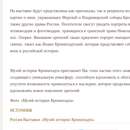
На выставке будут представлены как оригиналы, так и репринты в
картин и икон, украшающих Морской и Владимирский соборы Кро
также другие храмы России. Посетители смогут увидеть портреты 
полководцев и флотоводцев, хранящиеся в трапезной храма Никола
пос. Озерки. Внимание зрителей также привлечет портрет императо
святых, таких как Иоанн Кронштадтский, которые представляют с
вехи в российской истории.
Музей истории Кронштадта приглашает Вас стать частью этого зна
создающего уникальную атмосферу, способную вдохновить и обога
упустите возможность прикоснуться к наследию, которое продолжа
вдохновлять новое поколение зрителей
Фото «Музей истории Кронштадта»
ИСТОЧНИК
Россия
Выставки
«Музей истории Кронштадта»