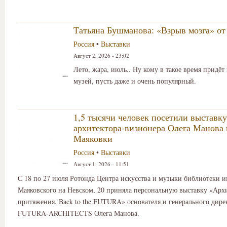
Татьяна Бушманова: «Взрыв мозга» от
Россия
•
Выставки
Август 2, 2026 - 23:02
Лето, жара, июль.. Ну кому в такое время придёт
музей, пусть даже и очень популярный.
1,5 тысячи человек посетили выставку
архитектора-визионера Олега Манова 
Маяковки
Россия
•
Выставки
Август 1, 2026 - 11:51
С 18 по 27 июля Ротонда Центра искусства и музыки библиотеки 
Маяковского на Невском, 20 приняла персональную выставку «Арх
притяжения. Back to the FUTURA» основателя и генерального дире
FUTURA-ARCHITECTS Олега Манова.