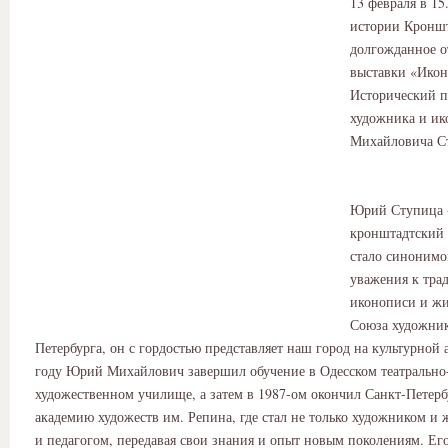
13 февраля в 15
истории Кроншт
долгожданное о
выставки «Икон
Исторический п
художника и и
Михайловича С
Юрий Ступица 
кронштадтский 
стало синонимо
уважения к тра
иконописи и жи
Союза художник
Петербурга, он с гордостью представляет наш город на культурной 
году Юрий Михайлович завершил обучение в Одесском театрально
художественном училище, а затем в 1987-ом окончил Санкт-Петер
академию художеств им. Репина, где стал не только художником и
и педагогом, передавая свои знания и опыт новым поколениям. Его