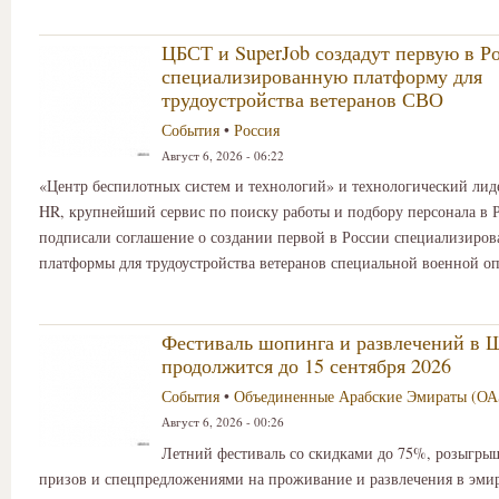
ЦБСТ и SuperJob создадут первую в Р
специализированную платформу для
трудоустройства ветеранов СВО
События
•
Россия
Август 6, 2026 - 06:22
«Центр беспилотных систем и технологий» и технологический лиде
HR, крупнейший сервис по поиску работы и подбору персонала в Р
подписали соглашение о создании первой в России специализиро
платформы для трудоустройства ветеранов специальной военной о
Фестиваль шопинга и развлечений в 
продолжится до 15 сентября 2026
События
•
Объединенные Арабские Эмираты (ОА
Август 6, 2026 - 00:26
Летний фестиваль со скидками до 75%, розыгр
призов и спецпредложениями на проживание и развлечения в эмир