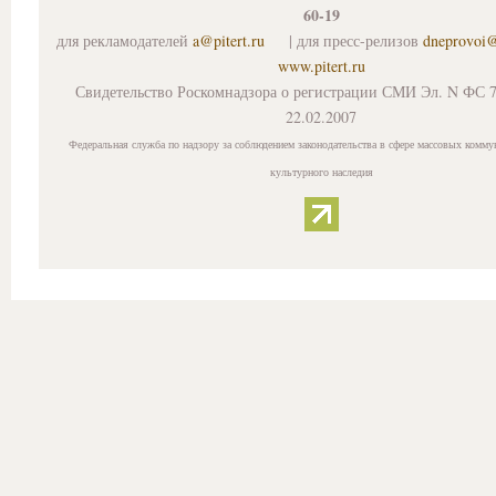
60-19
для рекламодателей
a@pitert.ru
| для пресс-релизов
dneprovoi
www.pitert.ru
Свидетельство Роскомнадзора о регистрации СМИ Эл. N ФС 7
22.02.2007
Федеральная служба по надзору за соблюдением законодательства в сфере массовых комму
культурного наследия