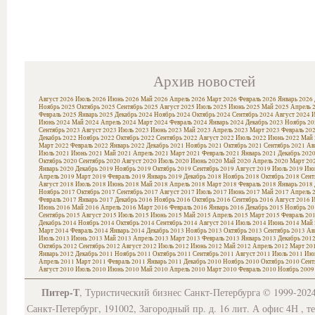
Архив новостей
Август 2026
Июль 2026
Июнь 2026
Май 2026
Апрель 2026
Март 2026
Февраль 2026
Январь 2026
Ноябрь 2025
Октябрь 2025
Сентябрь 2025
Август 2025
Июль 2025
Июнь 2025
Май 2025
Апрель 
Февраль 2025
Январь 2025
Декабрь 2024
Ноябрь 2024
Октябрь 2024
Сентябрь 2024
Август 2024
И
Июнь 2024
Май 2024
Апрель 2024
Март 2024
Февраль 2024
Январь 2024
Декабрь 2023
Ноябрь 20
Сентябрь 2023
Август 2023
Июль 2023
Июнь 2023
Май 2023
Апрель 2023
Март 2023
Февраль 20
Декабрь 2022
Ноябрь 2022
Октябрь 2022
Сентябрь 2022
Август 2022
Июль 2022
Июнь 2022
Май 
Март 2022
Февраль 2022
Январь 2022
Декабрь 2021
Ноябрь 2021
Октябрь 2021
Сентябрь 2021
Ав
Июль 2021
Июнь 2021
Май 2021
Апрель 2021
Март 2021
Февраль 2021
Январь 2021
Декабрь 202
Октябрь 2020
Сентябрь 2020
Август 2020
Июль 2020
Июнь 2020
Май 2020
Апрель 2020
Март 20
Январь 2020
Декабрь 2019
Ноябрь 2019
Октябрь 2019
Сентябрь 2019
Август 2019
Июль 2019
Июн
Апрель 2019
Март 2019
Февраль 2019
Январь 2019
Декабрь 2018
Ноябрь 2018
Октябрь 2018
Сент
Август 2018
Июль 2018
Июнь 2018
Май 2018
Апрель 2018
Март 2018
Февраль 2018
Январь 2018
Ноябрь 2017
Октябрь 2017
Сентябрь 2017
Август 2017
Июль 2017
Июнь 2017
Май 2017
Апрель 
Февраль 2017
Январь 2017
Декабрь 2016
Ноябрь 2016
Октябрь 2016
Сентябрь 2016
Август 2016
И
Июнь 2016
Май 2016
Апрель 2016
Март 2016
Февраль 2016
Январь 2016
Декабрь 2015
Ноябрь 20
Сентябрь 2015
Август 2015
Июль 2015
Июнь 2015
Май 2015
Апрель 2015
Март 2015
Февраль 20
Декабрь 2014
Ноябрь 2014
Октябрь 2014
Сентябрь 2014
Август 2014
Июль 2014
Июнь 2014
Май 
Март 2014
Февраль 2014
Январь 2014
Декабрь 2013
Ноябрь 2013
Октябрь 2013
Сентябрь 2013
Ав
Июль 2013
Июнь 2013
Май 2013
Апрель 2013
Март 2013
Февраль 2013
Январь 2013
Декабрь 201
Октябрь 2012
Сентябрь 2012
Август 2012
Июль 2012
Июнь 2012
Май 2012
Апрель 2012
Март 20
Январь 2012
Декабрь 2011
Ноябрь 2011
Октябрь 2011
Сентябрь 2011
Август 2011
Июль 2011
Июн
Апрель 2011
Март 2011
Февраль 2011
Январь 2011
Декабрь 2010
Ноябрь 2010
Октябрь 2010
Сент
Август 2010
Июль 2010
Июнь 2010
Май 2010
Апрель 2010
Март 2010
Февраль 2010
Ноябрь 2009
Питер-Т
, Туристический бизнес Санкт-Петербурга © 1999-202
Санкт-Петербург, 191002, Загородный пр. д. 16 лит. А офис 4Н , т